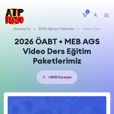
0
Anasayfa
2026 Eğitim Paketleri
Video Ders
2026 ÖABT + MEB AGS
Video Ders Eğitim
Paketlerimiz
🎉
+1800 Kursiyer