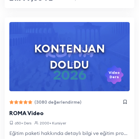
KONTENJAN
DOLDU
Video
Ders
(3080 değerlendirme)
ROMA Video
650+ Ders
2000+ Kursiyer
Eğitim paketi hakkında detaylı bilgi ve eğitim programı için tıklayınız.