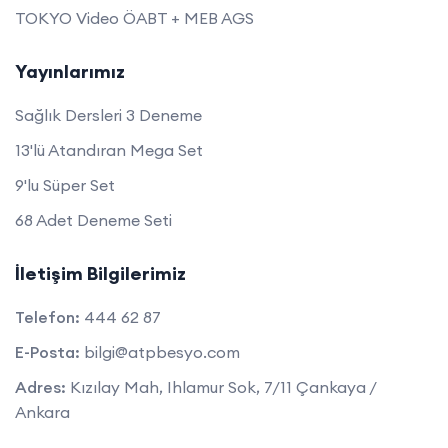
TOKYO Video ÖABT + MEB AGS
Yayınlarımız
Sağlık Dersleri 3 Deneme
13'lü Atandıran Mega Set
9'lu Süper Set
68 Adet Deneme Seti
İletişim Bilgilerimiz
Telefon:
444 62 87
E-Posta:
bilgi@atpbesyo.com
Adres:
Kızılay Mah, Ihlamur Sok, 7/11 Çankaya /
Ankara