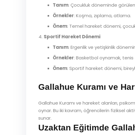
Tanım
: Çocukluk döneminde görülen 
Örnekler
: Koşma, zıplama, atlama.
Önem
: Temel hareket dönemi, çocukl
Sportif Hareket Dönemi
Tanım
: Ergenlik ve yetişkinlik dönem
Örnekler
: Basketbol oynamak, teni
Önem
: Sportif hareket dönemi, bireyl
Gallahue Kuramı ve Har
Gallahue Kuramı ve hareket alanları, psikomo
oynar. Bu iki kavram, öğrencilerin fiziksel ak
sunar.
Uzaktan Eğitimde Galla