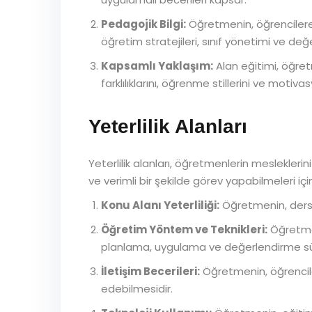
Pedagojik Bilgi:
Öğretmenin, öğrencilere 
öğretim stratejileri, sınıf yönetimi ve değ
Kapsamlı Yaklaşım:
Alan eğitimi, öğret
farklılıklarını, öğrenme stillerini ve moti
Yeterlilik Alanları
Yeterlilik alanları, öğretmenlerin mesleklerin
ve verimli bir şekilde görev yapabilmeleri için 
Konu Alanı Yeterliliği:
Öğretmenin, ders 
Öğretim Yöntem ve Teknikleri:
Öğretmeni
planlama, uygulama ve değerlendirme sür
İletişim Becerileri:
Öğretmenin, öğrencilerl
edebilmesidir.