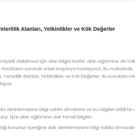
eterlilik Alanları, Yetkinlikler ve Kök Değerler
aşarılı olabilmesi için alan bilgisi kadar, alan eğitimine de 
 fırsatlarını sunarak onları başarıya hazırlıyoruz. Bu makalede
r, Yeterlilik Alanları, Yetkinlikler ve Kök Değerler. Bu konuların 
hiptir.
 derinlemesine bilgi sahibi olmalarını ve bu bilgileri etkili bir
urur. İşte alan eğitimine dair temel bilgiler:
 konunun içeriğine dair derinlemesine bilgi sahibi olmasıdır