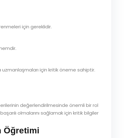
meleri için gereklidir.
önemdir.
da uzmanlaşmaları için kritik öneme sahiptir.
ilerinin değerlendirilmesinde önemli bir rol
şarılı olmalarını sağlamak için kritik bilgiler
n Öğretimi