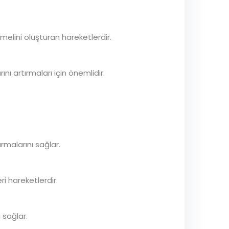
melini oluşturan hareketlerdir.
ını artırmaları için önemlidir.
ırmalarını sağlar.
ri hareketlerdir.
 sağlar.