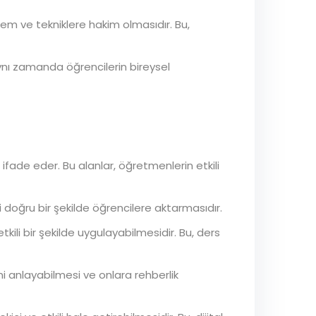
tem ve tekniklere hakim olmasıdır. Bu,
ynı zamanda öğrencilerin bireysel
 ifade eder. Bu alanlar, öğretmenlerin etkili
doğru bir şekilde öğrencilere aktarmasıdır.
kili bir şekilde uygulayabilmesidir. Bu, ders
ini anlayabilmesi ve onlara rehberlik