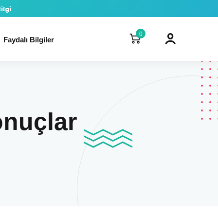
ilgi
0
Faydalı Bilgiler
onuçlar