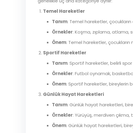
genellikle üç ana kategoriye ayrılır:
Temel Hareketler
Tanım
: Temel hareketler, çocukların 
Örnekler
: Koşma, zıplama, atlama,
Önem
: Temel hareketler, çocukların mo
Sportif Hareketler
Tanım
: Sportif hareketler, belirli sp
Örnekler
: Futbol oynamak, basketbo
Önem
: Sportif hareketler, bireylerin
Günlük Hayat Hareketleri
Tanım
: Günlük hayat hareketleri, bire
Örnekler
: Yürüyüş, merdiven çıkma, 
Önem
: Günlük hayat hareketleri, bire