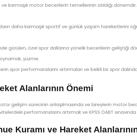
ve karmaşık motor becerilerin temellerinin atıldığı dönemdir.
arın daha karmaşık sportif ve günlük yaşam hareketlerini öğren
inde görülen, özel spor dallarına yönelik becerilerin geliştiği d
s oynamak, yüzme.
erin spor performanslarını artırmaları ve belirli bir spor dalın
eket Alanlarının Önemi
tor gelişim sürecinin anlaşılmasında ve bireylerin motor becer
tivitelerdeki performanslarını artırmak ve KPSS ÖABT sınavında ba
hue Kuramı ve Hareket Alanlarını