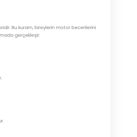
idir. Bu kuram, bireylerin motor becerilerini
şamada gerçekleşir:
.
r.