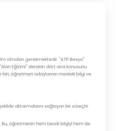
hakim olmaları gerekmektedir. "ATP Besyo"
, "Alan Eğitimi" dersinin dört ana konusunu
her biri, öğretmen adaylarının mesleki bilgi ve
 şekilde aktarmalarını sağlayan bir süreçtir.
. Bu, öğretmenin hem teorik bilgiyi hem de