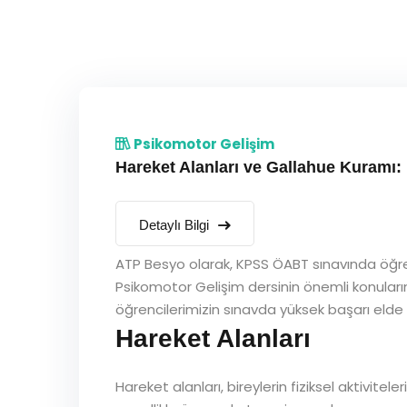
Psikomotor Gelişim
Hareket Alanları ve Gallahue Kuramı:
Detaylı Bilgi
ATP Besyo olarak, KPSS ÖABT sınavında öğren
Psikomotor Gelişim dersinin önemli konularınd
öğrencilerimizin sınavda yüksek başarı elde e
Hareket Alanları
Hareket alanları, bireylerin fiziksel aktivitele