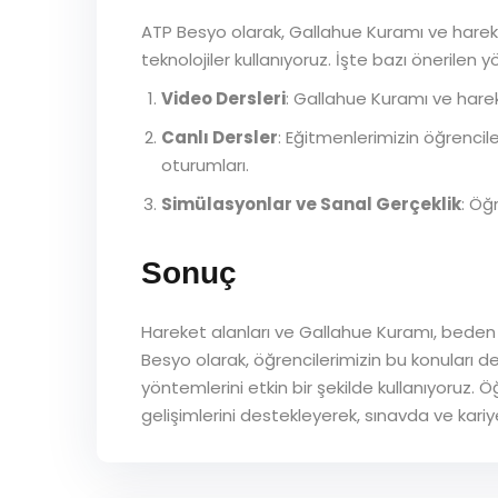
ATP Besyo olarak, Gallahue Kuramı ve hareke
teknolojiler kullanıyoruz. İşte bazı önerilen 
Video Dersleri
: Gallahue Kuramı ve hareke
Canlı Dersler
: Eğitmenlerimizin öğrencil
oturumları.
Simülasyonlar ve Sanal Gerçeklik
: Öğ
Sonuç
Hareket alanları ve Gallahue Kuramı, beden e
Besyo olarak, öğrencilerimizin bu konuları 
yöntemlerini etkin bir şekilde kullanıyoruz.
gelişimlerini destekleyerek, sınavda ve kariy