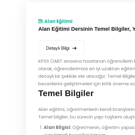
Alan Eğitimi
Alan Eğitimi Dersinin Temel Bilgiler, Y
Detaylı Bilgi
KPSS ÖABT sınavına hazırlanan öğrencilerin b
olarak, öğrencilerimize en iyi uzaktan eğitim
detaylı bir şekilde ele alacağız: Temel Bilgile
becerilerini geliştirmeleri için kritik öneme sa
Temel Bilgiler
Alan eğitimi, öğretmenlerin kendi branşlarında
Temel bilgiler, bu sürecin yapı taşlarını oluşt
Alan Bilgisi:
Öğretmenin, öğretim yapacağı
uygulamalı becerileri kapsar.