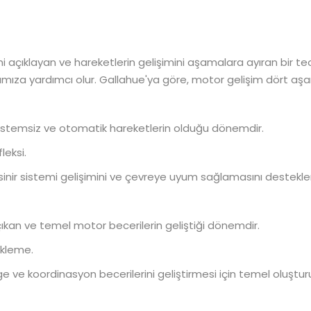
açıklayan ve hareketlerin gelişimini aşamalara ayıran bir teor
lamamıza yardımcı olur. Gallahue'ya göre, motor gelişim dört a
istemsiz ve otomatik hareketlerin olduğu dönemdir.
leksi.
 sinir sistemi gelişimini ve çevreye uyum sağlamasını destekler
ıkan ve temel motor becerilerin geliştiği dönemdir.
ekleme.
ge ve koordinasyon becerilerini geliştirmesi için temel oluşturu