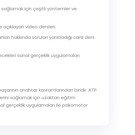
 sağlamak için çeşitli yöntemler ve
de açıklayan video dersleri.
ları hakkında soruları yanıtladığı canlı ders
ecekleri sanal gerçeklik uygulamaları.
başarının anahtar kavramlarından biridir. ATP
erini sağlamak için uzaktan eğitim
nal gerçeklik uygulamaları ile psikomotor