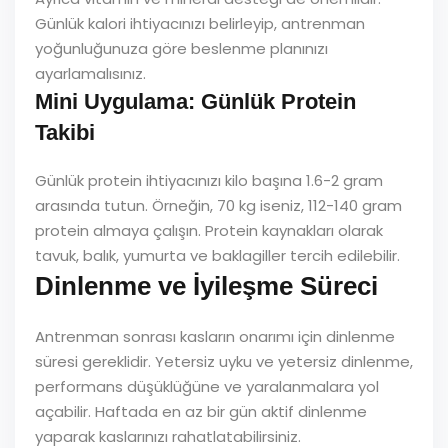
Günlük kalori ihtiyacınızı belirleyip, antrenman
yoğunluğunuza göre beslenme planınızı
ayarlamalısınız.
Mini Uygulama: Günlük Protein
Takibi
Günlük protein ihtiyacınızı kilo başına 1.6-2 gram
arasında tutun. Örneğin, 70 kg iseniz, 112-140 gram
protein almaya çalışın. Protein kaynakları olarak
tavuk, balık, yumurta ve baklagiller tercih edilebilir.
Dinlenme ve İyileşme Süreci
Antrenman sonrası kasların onarımı için dinlenme
süresi gereklidir. Yetersiz uyku ve yetersiz dinlenme,
performans düşüklüğüne ve yaralanmalara yol
açabilir. Haftada en az bir gün aktif dinlenme
yaparak kaslarınızı rahatlatabilirsiniz.