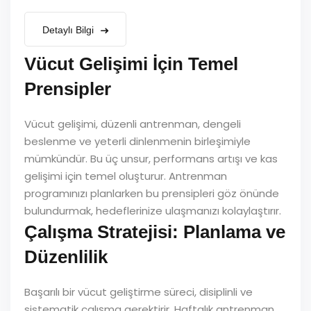
Detaylı Bilgi
Vücut Gelişimi İçin Temel
Prensipler
Vücut gelişimi, düzenli antrenman, dengeli
beslenme ve yeterli dinlenmenin birleşimiyle
mümkündür. Bu üç unsur, performans artışı ve kas
gelişimi için temel oluşturur. Antrenman
programınızı planlarken bu prensipleri göz önünde
bulundurmak, hedeflerinize ulaşmanızı kolaylaştırır.
Çalışma Stratejisi: Planlama ve
Düzenlilik
Başarılı bir vücut geliştirme süreci, disiplinli ve
sistematik çalışma gerektirir. Haftalık antrenman