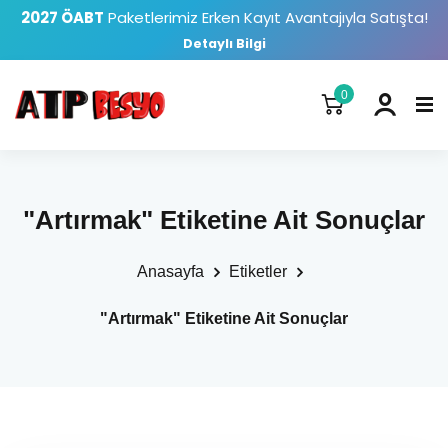
2027 ÖABT
Paketlerimiz Erken Kayıt Avantajıyla Satışta!
Detaylı Bilgi
0
"Artırmak" Etiketine Ait Sonuçlar
Anasayfa
Etiketler
"Artırmak" Etiketine Ait Sonuçlar