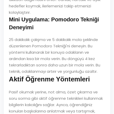
hedefler koymak, ilerlemenizi takip etmenizi
kolaylaştırır.
Mini Uygulama: Pomodoro Tekniği
Deneyimi
25 dakikalık çalışma ve 5 dakikalık mola şeklinde
düzenlenen Pomodoro Tekniği'ni deneyin. Bu
yöntemi kullanarak bir konuya odaklanın ve
ardından kısa bir mola verin. Bu döngüyü 4 kez
tekrarladıktan sonra daha uzun bir mola verin. Bu
teknik, odaklanmayı artırır ve yorgunluğu azaltır.
Aktif Öğrenme Yöntemleri
Pasif okumak yerine, not alma, özet çıkarma ve
soru sorma gibi aktif öğrenme teknikleri kullanmak
bilgilerin kalıcılığını sağlar. Ayrıca, öğrendiğiniz
konuları başkalarına anlatmak veya tartışmak,