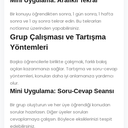
Mini Uygulama: Aralıklı Tekrar
Bir konuyu öğrendikten sonra, 1 gün sonra, 1 hafta
sonra ve 1 ay sonra tekrar edin. Bu tekrarları
notlarınız üzerinden yapabilirsiniz.
Grup Çalışması ve Tartışma
Yöntemleri
Başka öğrencilerle birlikte çalışmak, farklı bakış
açıları kazanmanızı sağlar. Tartışma ve soru-cevap
yöntemleri, konuları daha iyi anlamanıza yardımcı
olur.
Mini Uygulama: Soru-Cevap Seansı
Bir grup oluşturun ve her üye öğrendiği konudan
sorular hazırlasın. Diğer üyeler soruları
cevaplamaya çalışsın. Böylece eksiklerinizi tespit
edebilirsiniz.