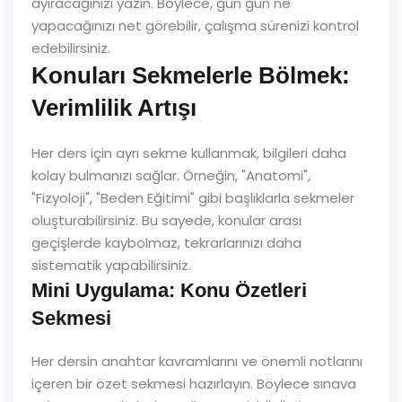
ayıracağınızı yazın. Böylece, gün gün ne
yapacağınızı net görebilir, çalışma sürenizi kontrol
edebilirsiniz.
Konuları Sekmelerle Bölmek:
Verimlilik Artışı
Her ders için ayrı sekme kullanmak, bilgileri daha
kolay bulmanızı sağlar. Örneğin, "Anatomi",
"Fizyoloji", "Beden Eğitimi" gibi başlıklarla sekmeler
oluşturabilirsiniz. Bu sayede, konular arası
geçişlerde kaybolmaz, tekrarlarınızı daha
sistematik yapabilirsiniz.
Mini Uygulama: Konu Özetleri
Sekmesi
Her dersin anahtar kavramlarını ve önemli notlarını
içeren bir özet sekmesi hazırlayın. Böylece sınava