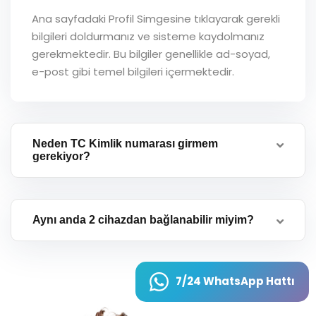
Ana sayfadaki Profil Simgesine tıklayarak gerekli
bilgileri doldurmanız ve sisteme kaydolmanız
gerekmektedir. Bu bilgiler genellikle ad-soyad,
e-post gibi temel bilgileri içermektedir.
Neden TC Kimlik numarası girmem
gerekiyor?
Aynı anda 2 cihazdan bağlanabilir miyim?
7/24 WhatsApp Hattı