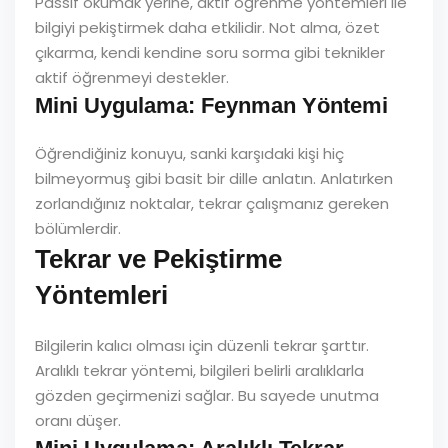
Passif okumak yerine, aktif öğrenme yöntemleri ile
bilgiyi pekiştirmek daha etkilidir. Not alma, özet
çıkarma, kendi kendine soru sorma gibi teknikler
aktif öğrenmeyi destekler.
Mini Uygulama: Feynman Yöntemi
Öğrendiğiniz konuyu, sanki karşıdaki kişi hiç
bilmeyormuş gibi basit bir dille anlatın. Anlatırken
zorlandığınız noktalar, tekrar çalışmanız gereken
bölümlerdir.
Tekrar ve Pekiştirme
Yöntemleri
Bilgilerin kalıcı olması için düzenli tekrar şarttır.
Aralıklı tekrar yöntemi, bilgileri belirli aralıklarla
gözden geçirmenizi sağlar. Bu sayede unutma
oranı düşer.