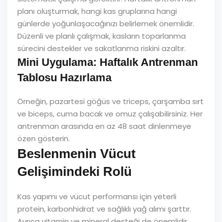
planı oluşturmak, hangi kas gruplarına hangi
günlerde yoğunlaşacağınızı belirlemek önemlidir.
Düzenli ve planlı çalışmak, kasların toparlanma
sürecini destekler ve sakatlanma riskini azaltır.
Mini Uygulama: Haftalık Antrenman
Tablosu Hazırlama
Örneğin, pazartesi göğüs ve triceps, çarşamba sırt
ve biceps, cuma bacak ve omuz çalışabilirsiniz. Her
antrenman arasında en az 48 saat dinlenmeye
özen gösterin.
Beslenmenin Vücut
Gelişimindeki Rolü
Kas yapımı ve vücut performansı için yeterli
protein, karbonhidrat ve sağlıklı yağ alımı şarttır.
Ayrıca vitamin ve mineral desteği de önemlidir.