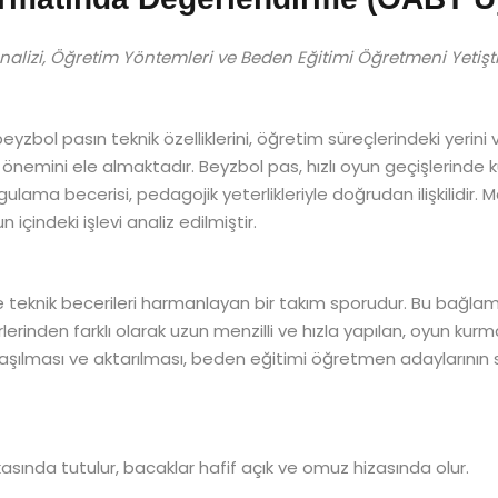
alizi, Öğretim Yöntemleri ve Beden Eğitimi Öğretmeni Yetişt
eyzbol pasın teknik özelliklerini, öğretim süreçlerindeki yer
nemini ele almaktadır. Beyzbol pas, hızlı oyun geçişlerinde kul
ama becerisi, pedagojik yeterlikleriyle doğrudan ilişkilidir. M
içindeki işlevi analiz edilmiştir.
 teknik becerileri harmanlayan bir takım sporudur. Bu bağlamd
lerinden farklı olarak uzun menzilli ve hızla yapılan, oyun kur
laşılması ve aktarılması, beden eğitimi öğretmen adaylarının
sında tutulur, bacaklar hafif açık ve omuz hizasında olur.