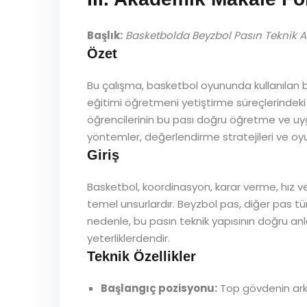
Başlık:
Basketbolda Beyzbol Pasın Teknik An
Özet
Bu çalışma, basketbol oyununda kullanılan b
eğitimi öğretmeni yetiştirme süreçlerindeki ö
öğrencilerinin bu pası doğru öğretme ve uygul
yöntemler, değerlendirme stratejileri ve oyun 
Giriş
Basketbol, koordinasyon, karar verme, hız ve
temel unsurlardır. Beyzbol pas, diğer pas tür
nedenle, bu pasın teknik yapısının doğru an
yeterliklerdendir.
Teknik Özellikler
Başlangıç pozisyonu:
Top gövdenin arka