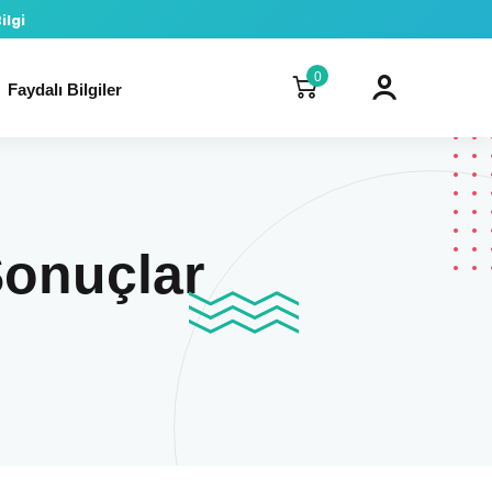
ilgi
0
Faydalı Bilgiler
Sonuçlar