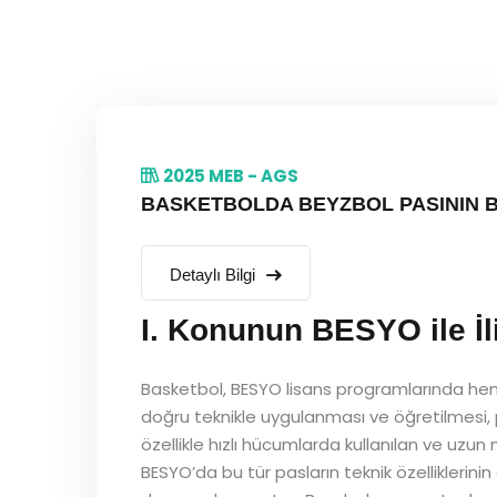
2025 MEB - AGS
BASKETBOLDA BEYZBOL PASININ BES
Detaylı Bilgi
I. Konunun BESYO ile İl
Basketbol, BESYO lisans programlarında hem 
doğru teknikle uygulanması ve öğretilmesi,
özellikle hızlı hücumlarda kullanılan ve uzun 
BESYO’da bu tür pasların teknik özelliklerin