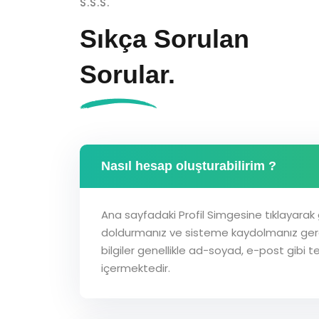
S.S.S.
Sıkça Sorulan
Sorular.
Nasıl hesap oluşturabilirim ?
Ana sayfadaki Profil Simgesine tıklayarak ge
doldurmanız ve sisteme kaydolmanız ger
bilgiler genellikle ad-soyad, e-post gibi te
içermektedir.