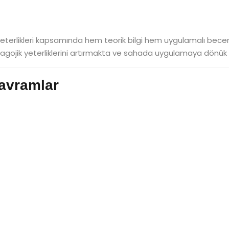
yeterlikleri kapsamında hem teorik bilgi hem uygulamalı bece
edagojik yeterliklerini artırmakta ve sahada uygulamaya dönük 
Kavramlar