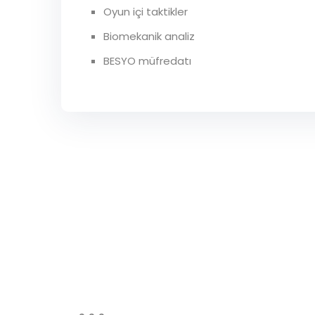
Oyun içi taktikler
Biomekanik analiz
BESYO müfredatı