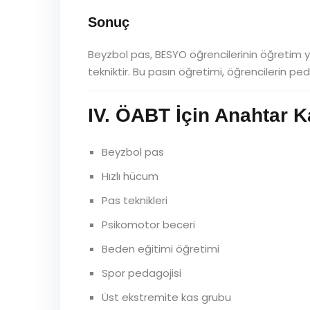
Sonuç
Beyzbol pas, BESYO öğrencilerinin öğretim 
tekniktir. Bu pasın öğretimi, öğrencilerin p
IV. ÖABT İçin Anahtar 
Beyzbol pas
Hızlı hücum
Pas teknikleri
Psikomotor beceri
Beden eğitimi öğretimi
Spor pedagojisi
Üst ekstremite kas grubu