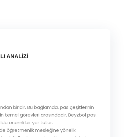
I ANALİZİ
dan biridir. Bu bağlamda, pas çeşitlerinin
 temel görevleri arasındadır. Beyzbol pas,
lda önemli bir yer tutar.
em de öğretmenlik mesleğine yönelik