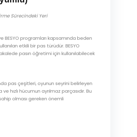
irme Sürecindeki Yeri
ini ve BESYO programları kapsamında beden
lanılan etkili bir pas türüdür. BESYO
akalede pasın öğretimi için kullanılabilecek
a pas çeşitleri, oyunun seyrini belirleyen
ma ve hızlı hücumun ayrılmaz parçasıdır. Bu
 sahip olması gereken önemli