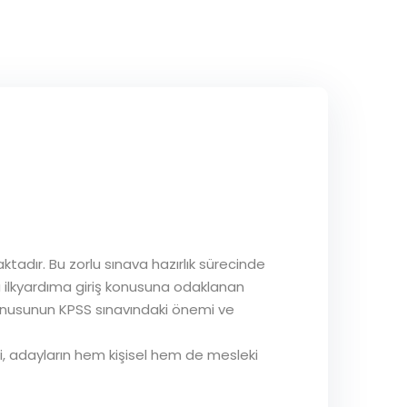
adır. Bu zorlu sınava hazırlık sürecinde
ta ilkyardıma giriş konusuna odaklanan
onusunun KPSS sınavındaki önemi ve
i, adayların hem kişisel hem de mesleki