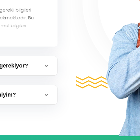
rekli bilgileri
ekmektedir. Bu
mel bilgileri
gerekiyor?
miyim?