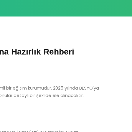
a Hazırlık Rehberi
mli bir eğitim kurumudur. 2025 yılında BESYO'ya
ular detaylı bir şekilde ele alınacaktır.