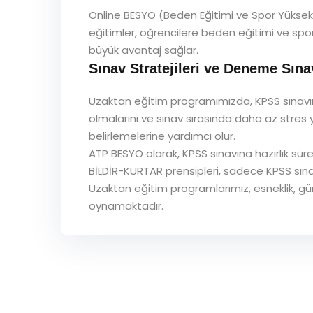
Online BESYO (Beden Eğitimi ve Spor Yükseko
eğitimler, öğrencilere beden eğitimi ve spor
büyük avantaj sağlar.
Sınav Stratejileri ve Deneme Sına
Uzaktan eğitim programımızda, KPSS sınavına
olmalarını ve sınav sırasında daha az stres ya
belirlemelerine yardımcı olur.
ATP BESYO olarak, KPSS sınavına hazırlık sür
BİLDİR-KURTAR prensipleri, sadece KPSS sına
Uzaktan eğitim programlarımız, esneklik, gün
oynamaktadır.