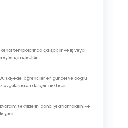
kendi tempolarında çalışabilir ve iş veya
eyler için idealdir.
 Bu sayede, öğrenciler en güncel ve doğru
ratik uygulamaları da içermektedir.
kyardım tekniklerini daha iyi anlamalarını ve
e gelir.