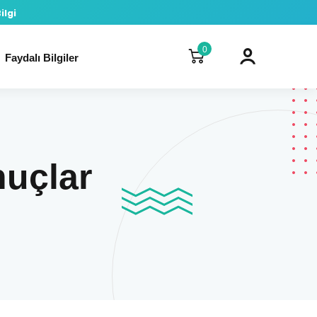
ilgi
0
Faydalı Bilgiler
nuçlar