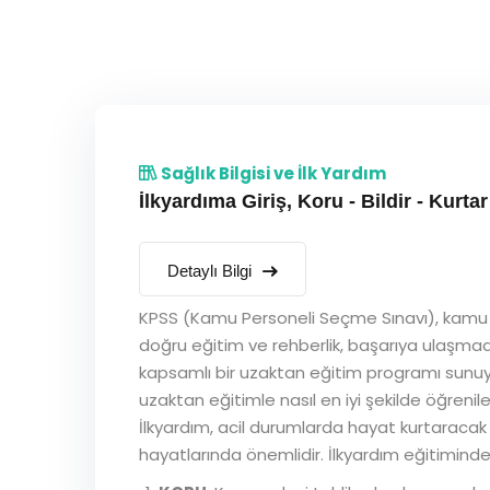
Sağlık Bilgisi ve İlk Yardım
İlkyardıma Giriş, Koru - Bildir - Kurtar
Detaylı Bilgi
KPSS (Kamu Personeli Seçme Sınavı), kamu s
doğru eğitim ve rehberlik, başarıya ulaşmada
kapsamlı bir uzaktan eğitim programı sunuy
uzaktan eğitimle nasıl en iyi şekilde öğrenil
İlkyardım, acil durumlarda hayat kurtaracak
hayatlarında önemlidir. İlkyardım eğitiminde