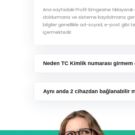
Ana sayfadaki Profil Simgesine tıklayarak ge
doldurmanız ve sisteme kaydolmanız ger
bilgiler genellikle ad-soyad, e-post gibi te
içermektedir.
Neden TC Kimlik numarası girmem 
Aynı anda 2 cihazdan bağlanabilir 