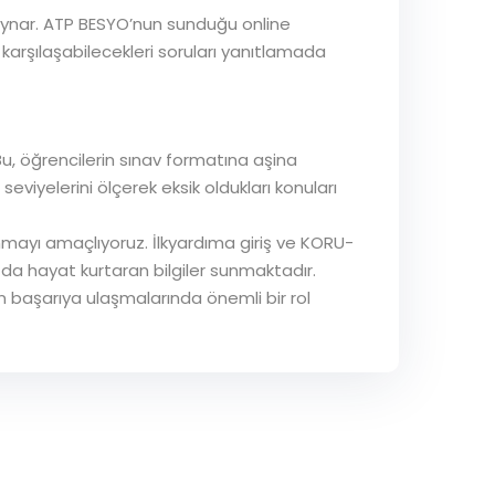
 oynar. ATP BESYO’nun sunduğu online
 karşılaşabilecekleri soruları yanıtlamada
u, öğrencilerin sınav formatına aşina
eviyelerini ölçerek eksik oldukları konuları
unmayı amaçlıyoruz. İlkyardıma giriş ve KORU-
da hayat kurtaran bilgiler sunmaktadır.
ın başarıya ulaşmalarında önemli bir rol