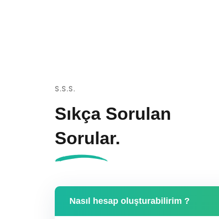
S.S.S.
Sıkça Sorulan
Sorular.
Nasıl hesap oluşturabilirim ?