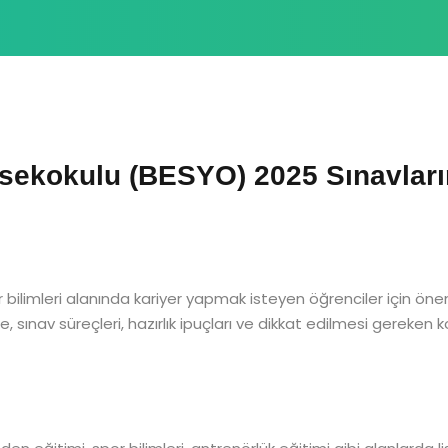
sekokulu (BESYO) 2025 Sınavların
bilimleri alanında kariyer yapmak isteyen öğrenciler için öne
sınav süreçleri, hazırlık ipuçları ve dikkat edilmesi gereken kon