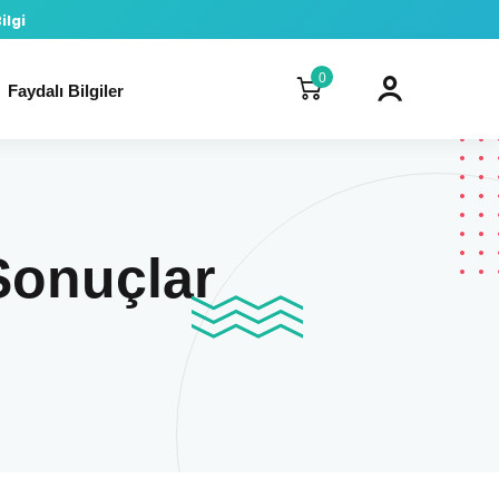
ilgi
0
Faydalı Bilgiler
 Sonuçlar