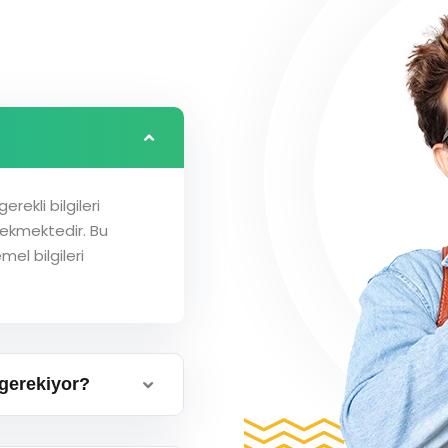
rekli bilgileri
ekmektedir. Bu
mel bilgileri
gerekiyor?