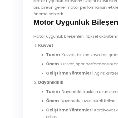
Motor uygunluk, bireylerin fiziksel aktivitele
biri, bireyin genel motor performansını etkile
öneme sahiptir.
Motor Uygunluk Bileşen
Motor uygunluk bileşenleri, fiziksel aktiviteni
Kuvvet
Tanım
: Kuvvet, bir kas veya kas gru
Önem
: Kuvvet, spor performansını ar
Geliştirme Yöntemleri
: Ağırlık antr
Dayanıklılık
Tanım
: Dayanıklılık, kasların uzun 
Önem
: Dayanıklılık, uzun süreli fizik
Geliştirme Yöntemleri
: Kardiyovask
artırır.