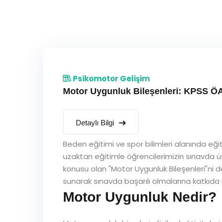
Psikomotor Gelişim
Motor Uygunluk Bileşenleri: KPSS ÖA
Detaylı Bilgi
Beden eğitimi ve spor bilimleri alanında eğ
uzaktan eğitimle öğrencilerimizin sınavda ü
konusu olan "Motor Uygunluk Bileşenleri"ni de
sunarak sınavda başarılı olmalarına katkıda 
Motor Uygunluk Nedir?