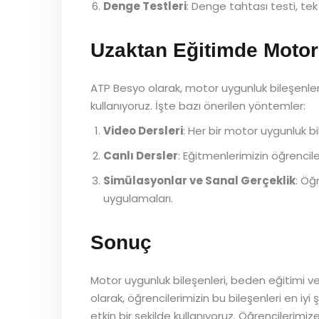
Denge Testleri
: Denge tahtası testi, te
Uzaktan Eğitimde Motor
ATP Besyo olarak, motor uygunluk bileşenleri
kullanıyoruz. İşte bazı önerilen yöntemler:
Video Dersleri
: Her bir motor uygunluk bil
Canlı Dersler
: Eğitmenlerimizin öğrenciler
Simülasyonlar ve Sanal Gerçeklik
: Öğ
uygulamaları.
Sonuç
Motor uygunluk bileşenleri, beden eğitimi ve 
olarak, öğrencilerimizin bu bileşenleri en i
etkin bir şekilde kullanıyoruz. Öğrencilerimi