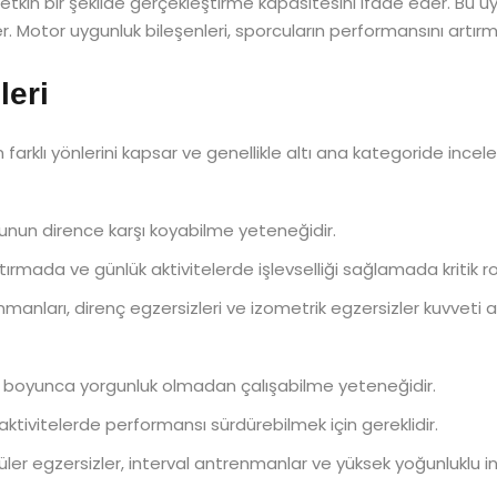
ri etkin bir şekilde gerçekleştirme kapasitesini ifade eder. Bu u
r. Motor uygunluk bileşenleri, sporcuların performansını artırmak
leri
n farklı yönlerini kapsar ve genellikle altı ana kategoride incelen
bunun dirence karşı koyabilme yeteneğidir.
tırmada ve günlük aktivitelerde işlevselliği sağlamada kritik ro
enmanları, direnç egzersizleri ve izometrik egzersizler kuvveti a
süre boyunca yorgunluk olmadan çalışabilme yeteneğidir.
sel aktivitelerde performansı sürdürebilmek için gereklidir.
üler egzersizler, interval antrenmanlar ve yüksek yoğunluklu in