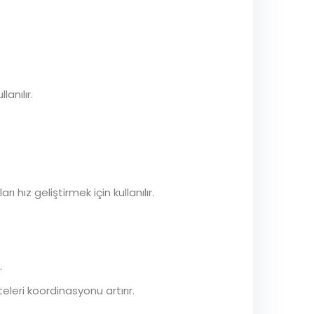
anılır.
hız geliştirmek için kullanılır.
.
eleri koordinasyonu artırır.