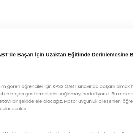
BT'de Başarı İçin Uzaktan Eğitimde Derinlemesine B
itim gören öğrenciler için KPSS ÖABT sınavında başarılı olmak 
stün başarı göstermelerini sağlamayı hedefliyoruz. Bu makale
taylı bir şekilde ele alacağız. Motor uygunluk bileşenleri, öğre
bulunacaktır.