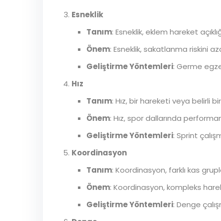
Esneklik
Tanım
: Esneklik, eklem hareket açıkl
Önem
: Esneklik, sakatlanma riskini 
Geliştirme Yöntemleri
: Germe egzers
Hız
Tanım
: Hız, bir hareketi veya belirl
Önem
: Hız, spor dallarında performans
Geliştirme Yöntemleri
: Sprint çalış
Koordinasyon
Tanım
: Koordinasyon, farklı kas grupl
Önem
: Koordinasyon, kompleks hareket
Geliştirme Yöntemleri
: Denge çalış