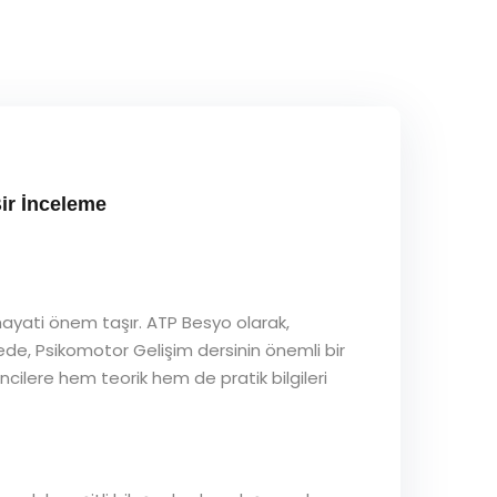
ir İnceleme
hayati önem taşır. ATP Besyo olarak,
de, Psikomotor Gelişim dersinin önemli bir
ncilere hem teorik hem de pratik bilgileri