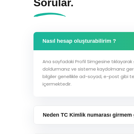
Sorular.
Nasıl hesap oluşturabilirim ?
Ana sayfadaki Profil Simgesine tıklayarak ge
doldurmanız ve sisteme kaydolmanız ger
bilgiler genellikle ad-soyad, e-post gibi te
içermektedir.
Neden TC Kimlik numarası girmem 