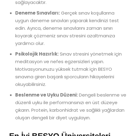
sağlayacaktır.
Deneme Sınavları:
Gerçek sınav koşullarına
uygun deneme sınavları yaparak kendinizi test
edin. Ayrıca, deneme sınavlarını zaman sınırı
koyarak çözmeniz sınav stresini azaltmanıza
yardımcı olur.
Psikolojik Hazırlık:
Sınav stresini yönetmek için
meditasyon ve nefes egzersizleri yapın.
Motivasyonunuzu yüksek tutmak için BESYO
sınavına giren başarılı sporcuların hikayelerini
okuyabilirsiniz.
Beslenme ve Uyku Düzeni:
Dengeli beslenme ve
düzenli uyku ile performansınızı en üst düzeye
çıkarın. Protein, karbonhidrat ve sağlıklı yağlardan
oluşan dengeli bir diyet uygulayın.