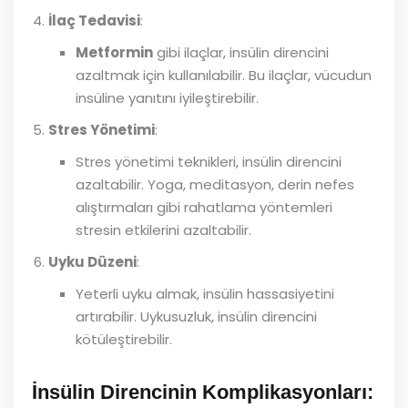
İlaç Tedavisi
:
Metformin
gibi ilaçlar, insülin direncini
azaltmak için kullanılabilir. Bu ilaçlar, vücudun
insüline yanıtını iyileştirebilir.
Stres Yönetimi
:
Stres yönetimi teknikleri, insülin direncini
azaltabilir. Yoga, meditasyon, derin nefes
alıştırmaları gibi rahatlama yöntemleri
stresin etkilerini azaltabilir.
Uyku Düzeni
:
Yeterli uyku almak, insülin hassasiyetini
artırabilir. Uykusuzluk, insülin direncini
kötüleştirebilir.
İnsülin Direncinin Komplikasyonları: