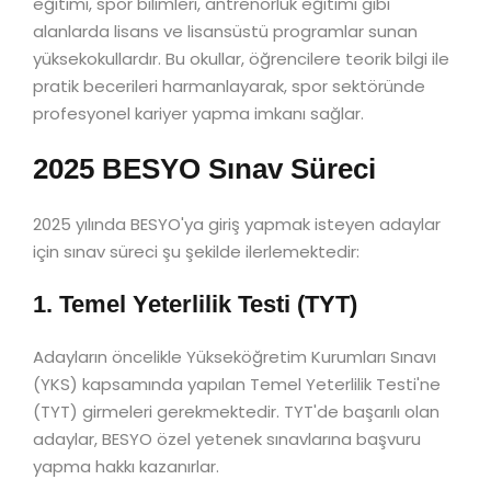
eğitimi, spor bilimleri, antrenörlük eğitimi gibi
alanlarda lisans ve lisansüstü programlar sunan
yüksekokullardır. Bu okullar, öğrencilere teorik bilgi ile
pratik becerileri harmanlayarak, spor sektöründe
profesyonel kariyer yapma imkanı sağlar.
2025 BESYO Sınav Süreci
2025 yılında BESYO'ya giriş yapmak isteyen adaylar
için sınav süreci şu şekilde ilerlemektedir:
1. Temel Yeterlilik Testi (TYT)
Adayların öncelikle Yükseköğretim Kurumları Sınavı
(YKS) kapsamında yapılan Temel Yeterlilik Testi'ne
(TYT) girmeleri gerekmektedir. TYT'de başarılı olan
adaylar, BESYO özel yetenek sınavlarına başvuru
yapma hakkı kazanırlar.