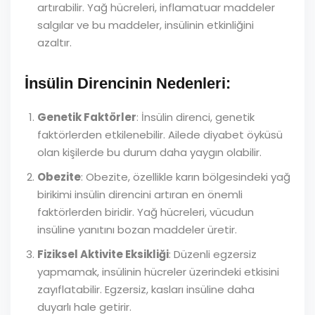
artırabilir. Yağ hücreleri, inflamatuar maddeler
salgılar ve bu maddeler, insülinin etkinliğini
azaltır.
İnsülin Direncinin Nedenleri:
Genetik Faktörler
: İnsülin direnci, genetik
faktörlerden etkilenebilir. Ailede diyabet öyküsü
olan kişilerde bu durum daha yaygın olabilir.
Obezite
: Obezite, özellikle karın bölgesindeki yağ
birikimi insülin direncini artıran en önemli
faktörlerden biridir. Yağ hücreleri, vücudun
insüline yanıtını bozan maddeler üretir.
Fiziksel Aktivite Eksikliği
: Düzenli egzersiz
yapmamak, insülinin hücreler üzerindeki etkisini
zayıflatabilir. Egzersiz, kasları insüline daha
duyarlı hale getirir.