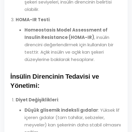
şekeri seviyeleri, insülin direncinin belirtisi
olabilir.
HOMA-IR Testi
:
Homeostasis Model Assessment of
Insulin Resistance (HOMA-IR)
, insülin
direncini değerlendirmek için kullanılan bir
testtir. Açlık insülin ve açlık kan şekeri
düzeylerine bakılarak hesaplanır.
İnsülin Direncinin Tedavisi ve
Yönetimi:
Diyet Değişiklikleri
:
Düşük glisemik indeksli gıdalar
: Yüksek lif
içeren gıdalar (tam tahıllar, sebzeler,
meyveler) kan şekerinin daha stabil olmasını