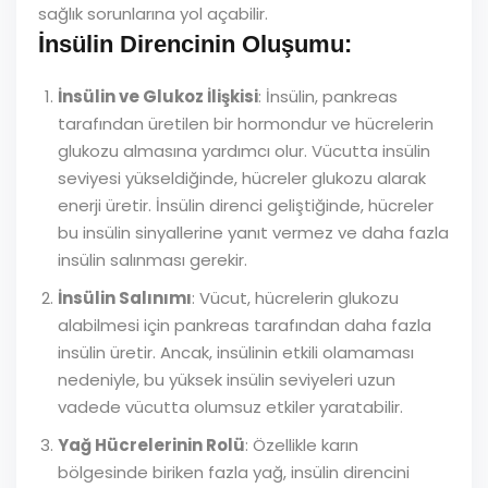
sağlık sorunlarına yol açabilir.
İnsülin Direncinin Oluşumu:
İnsülin ve Glukoz İlişkisi
: İnsülin, pankreas
tarafından üretilen bir hormondur ve hücrelerin
glukozu almasına yardımcı olur. Vücutta insülin
seviyesi yükseldiğinde, hücreler glukozu alarak
enerji üretir. İnsülin direnci geliştiğinde, hücreler
bu insülin sinyallerine yanıt vermez ve daha fazla
insülin salınması gerekir.
İnsülin Salınımı
: Vücut, hücrelerin glukozu
alabilmesi için pankreas tarafından daha fazla
insülin üretir. Ancak, insülinin etkili olamaması
nedeniyle, bu yüksek insülin seviyeleri uzun
vadede vücutta olumsuz etkiler yaratabilir.
Yağ Hücrelerinin Rolü
: Özellikle karın
bölgesinde biriken fazla yağ, insülin direncini