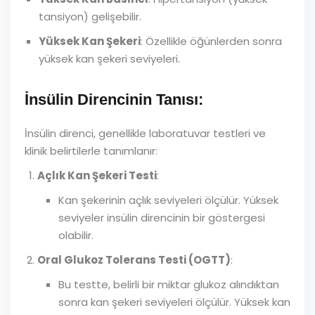
tansiyon) gelişebilir.
Yüksek Kan Şekeri
: Özellikle öğünlerden sonra
yüksek kan şekeri seviyeleri.
İnsülin Direncinin Tanısı:
İnsülin direnci, genellikle laboratuvar testleri ve
klinik belirtilerle tanımlanır:
Açlık Kan Şekeri Testi
:
Kan şekerinin açlık seviyeleri ölçülür. Yüksek
seviyeler insülin direncinin bir göstergesi
olabilir.
Oral Glukoz Tolerans Testi (OGTT)
:
Bu testte, belirli bir miktar glukoz alındıktan
sonra kan şekeri seviyeleri ölçülür. Yüksek kan