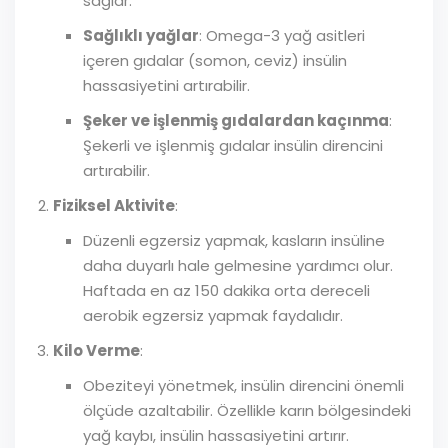
sağlar.
Sağlıklı yağlar
: Omega-3 yağ asitleri
içeren gıdalar (somon, ceviz) insülin
hassasiyetini artırabilir.
Şeker ve işlenmiş gıdalardan kaçınma
:
Şekerli ve işlenmiş gıdalar insülin direncini
artırabilir.
Fiziksel Aktivite
:
Düzenli egzersiz yapmak, kasların insüline
daha duyarlı hale gelmesine yardımcı olur.
Haftada en az 150 dakika orta dereceli
aerobik egzersiz yapmak faydalıdır.
Kilo Verme
:
Obeziteyi yönetmek, insülin direncini önemli
ölçüde azaltabilir. Özellikle karın bölgesindeki
yağ kaybı, insülin hassasiyetini artırır.