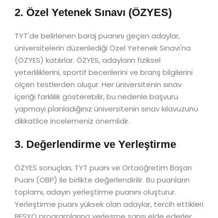
2. Özel Yetenek Sınavı (ÖZYES)
TYT'de belirlenen baraj puanını geçen adaylar,
üniversitelerin düzenlediği Özel Yetenek Sınavı'na
(ÖZYES) katılırlar. ÖZYES, adayların fiziksel
yeterliliklerini, sportif becerilerini ve branş bilgilerini
ölçen testlerden oluşur. Her üniversitenin sınav
içeriği farklılık gösterebilir, bu nedenle başvuru
yapmayı planladığınız üniversitenin sınav kılavuzunu
dikkatlice incelemeniz önemlidir.
3. Değerlendirme ve Yerleştirme
ÖZYES sonuçları, TYT puanı ve Ortaöğretim Başarı
Puanı (OBP) ile birlikte değerlendirilir. Bu puanların
toplamı, adayın yerleştirme puanını oluşturur.
Yerleştirme puanı yüksek olan adaylar, tercih ettikleri
BESYO programlarına yerleşme şansı elde ederler.