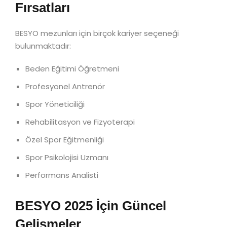
Fırsatları
BESYO mezunları için birçok kariyer seçeneği
bulunmaktadır:
Beden Eğitimi Öğretmeni
Profesyonel Antrenör
Spor Yöneticiliği
Rehabilitasyon ve Fizyoterapi
Özel Spor Eğitmenliği
Spor Psikolojisi Uzmanı
Performans Analisti
BESYO 2025 İçin Güncel
Gelişmeler