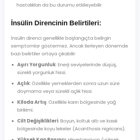
hastalıkları da bu durumu etkileyebilir.
İnsülin Direncinin Belirtileri:
İnsülin direnci genellikle başlangıçta belirgin
semptomlar göstermez. Ancak ilerleyen dönemde
bazı belirtiler ortaya çıkabilir:
Aşırı Yorgunluk
: Enerji seviyelerinde düşüş,
sürekli yorgunluk hissi.
Açlık
: Özellikle yemeklerden sonra uzun süre
doymama veya sürekli açlık hissi.
Kiloda Artış
: Özellikle karın bölgesinde yağ
birikimi.
Cilt Değişiklikleri
: Boyun, koltuk altı ve kasık
bölgesinde koyu lekeler (Acanthosis nigricans).
Yüksek Kan Basıncı
: Hipertansiyon (yüksek