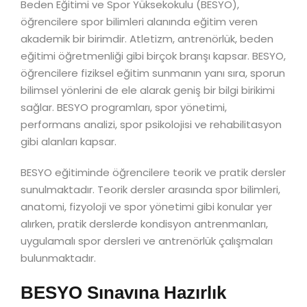
Beden Eğitimi ve Spor Yüksekokulu (BESYO),
öğrencilere spor bilimleri alanında eğitim veren
akademik bir birimdir. Atletizm, antrenörlük, beden
eğitimi öğretmenliği gibi birçok branşı kapsar. BESYO,
öğrencilere fiziksel eğitim sunmanın yanı sıra, sporun
bilimsel yönlerini de ele alarak geniş bir bilgi birikimi
sağlar. BESYO programları, spor yönetimi,
performans analizi, spor psikolojisi ve rehabilitasyon
gibi alanları kapsar.
BESYO eğitiminde öğrencilere teorik ve pratik dersler
sunulmaktadır. Teorik dersler arasında spor bilimleri,
anatomi, fizyoloji ve spor yönetimi gibi konular yer
alırken, pratik derslerde kondisyon antrenmanları,
uygulamalı spor dersleri ve antrenörlük çalışmaları
bulunmaktadır.
BESYO Sınavına Hazırlık