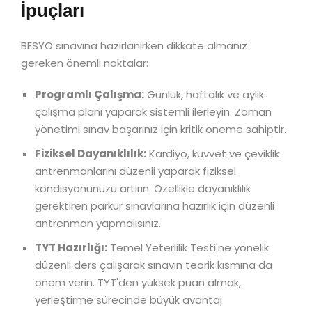
İpuçları
BESYO sınavına hazırlanırken dikkate almanız
gereken önemli noktalar:
Programlı Çalışma:
Günlük, haftalık ve aylık
çalışma planı yaparak sistemli ilerleyin. Zaman
yönetimi sınav başarınız için kritik öneme sahiptir.
Fiziksel Dayanıklılık:
Kardiyo, kuvvet ve çeviklik
antrenmanlarını düzenli yaparak fiziksel
kondisyonunuzu artırın. Özellikle dayanıklılık
gerektiren parkur sınavlarına hazırlık için düzenli
antrenman yapmalısınız.
TYT Hazırlığı:
Temel Yeterlilik Testi'ne yönelik
düzenli ders çalışarak sınavın teorik kısmına da
önem verin. TYT'den yüksek puan almak,
yerleştirme sürecinde büyük avantaj