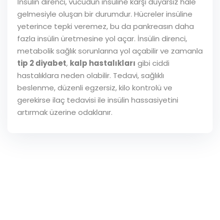
İnsülin direnci, vücudun insüline karşı duyarsız hale
gelmesiyle oluşan bir durumdur. Hücreler insüline
yeterince tepki veremez, bu da pankreasın daha
fazla insülin üretmesine yol açar. İnsülin direnci,
metabolik sağlık sorunlarına yol açabilir ve zamanla
tip 2 diyabet
,
kalp hastalıkları
gibi ciddi
hastalıklara neden olabilir. Tedavi, sağlıklı
beslenme, düzenli egzersiz, kilo kontrolü ve
gerekirse ilaç tedavisi ile insülin hassasiyetini
artırmak üzerine odaklanır.