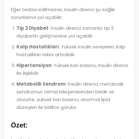
Eğer tedavi edilmezse, insülin direnci şu sağlık
sorunlarına yol açabilir:
Tip 2 Diyabet
: İnsülin direnci zamanla tip 2
diyabetin gelişmesine yol açabilir.
Kalp Hastalıkları
: Yüksek insülin seviyeleri, kalp
hastalıkları riskini artırabilir.
Hipertansiyon
: Yüksek kan basıncı, insülin direnci
ile ilişkilidir.
Metabolik Sendrom
: İnsülin direnci, metabolik
sendromun temel bileşenlerinden biridir ve
obezite, yüksek kan basıncı, anormal lipid
düzeyleri ile birlikte görülür.
Özet: