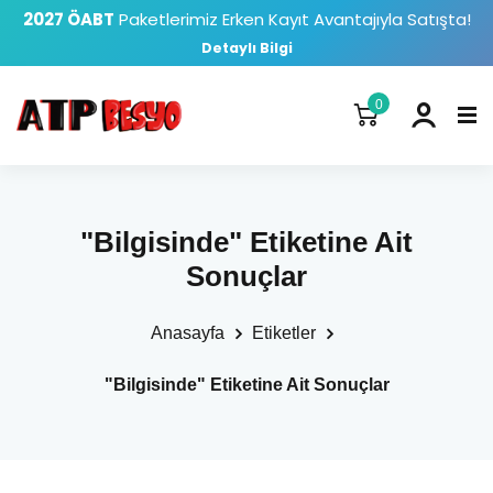
2027 ÖABT
Paketlerimiz Erken Kayıt Avantajıyla Satışta!
Detaylı Bilgi
0
"Bilgisinde" Etiketine Ait
Sonuçlar
Anasayfa
Etiketler
"Bilgisinde" Etiketine Ait Sonuçlar