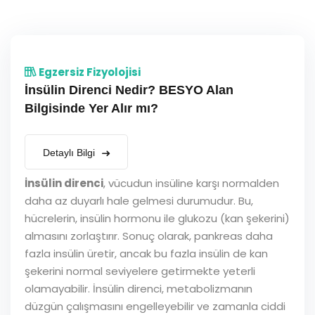
Egzersiz Fizyolojisi
İnsülin Direnci Nedir? BESYO Alan
Bilgisinde Yer Alır mı?
Detaylı Bilgi
İnsülin direnci
, vücudun insüline karşı normalden
daha az duyarlı hale gelmesi durumudur. Bu,
hücrelerin, insülin hormonu ile glukozu (kan şekerini)
almasını zorlaştırır. Sonuç olarak, pankreas daha
fazla insülin üretir, ancak bu fazla insülin de kan
şekerini normal seviyelere getirmekte yeterli
olamayabilir. İnsülin direnci, metabolizmanın
düzgün çalışmasını engelleyebilir ve zamanla ciddi