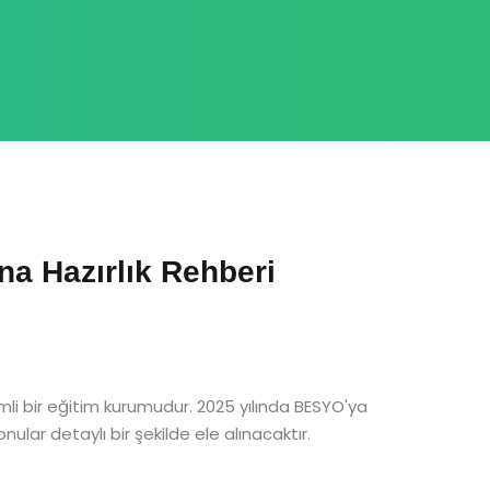
a Hazırlık Rehberi
mli bir eğitim kurumudur. 2025 yılında BESYO'ya
ular detaylı bir şekilde ele alınacaktır.