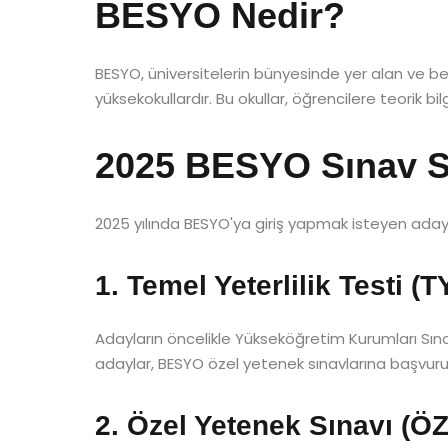
BESYO Nedir?
BESYO, üniversitelerin bünyesinde yer alan ve bed
yüksekokullardır. Bu okullar, öğrencilere teorik 
2025 BESYO Sınav S
2025 yılında BESYO'ya giriş yapmak isteyen adayla
1. Temel Yeterlilik Testi (T
Adayların öncelikle Yükseköğretim Kurumları Sına
adaylar, BESYO özel yetenek sınavlarına başvuru
2. Özel Yetenek Sınavı (Ö