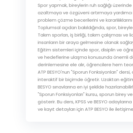
Spor yapmak, bireylerin ruh sağlığı üzerinde
azaltmaya ve özgüveni artırmaya yardımcı ol
problem çözme becerilerini ve kararlılıkların
Toplumsal açıdan bakıldığında, spor, bireyleri
Takım sporları, iş birliği, takım çalışması ve l
insanların bir araya gelmesine olanak sağlay
Eğitim sistemleri içinde spor, disiplin ve ö
ve hedeflerine ulaşma konusunda önemli der
derinlemesine ele alır, öğrencilere hem teori
ATP BESYO'nun "Sporun Fonksiyonları" dersi, 
interaktif bir biçimde öğretir. Uzaktan eğiti
BESYO sınavlarına en iyi şekilde hazırlanabilirl
"Sporun Fonksiyonları" kursu, sporun birey ve
gösterir. Bu ders, KPSS ve BESYO adaylarına y
ve kayıt detayları için ATP BESYO ile iletişi