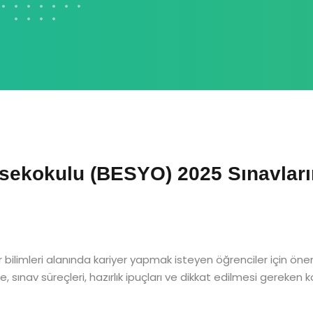
sekokulu (BESYO) 2025 Sınavların
bilimleri alanında kariyer yapmak isteyen öğrenciler için öne
sınav süreçleri, hazırlık ipuçları ve dikkat edilmesi gereken kon