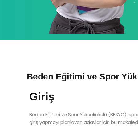
Beden Eğitimi ve Spor Yük
Giriş
Beden Eğitimi ve Spor Yüksekokulu (BESYO), spor 
giriş yapmayı planlayan adaylar için bu makalede, 