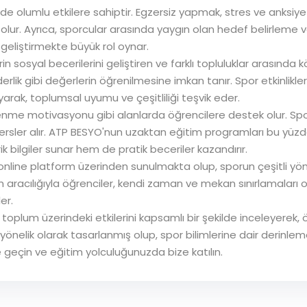
 de olumlu etkilere sahiptir. Egzersiz yapmak, stres ve anksiy
ur. Ayrıca, sporcular arasında yaygın olan hedef belirleme ve
ı geliştirmekte büyük rol oynar.
n sosyal becerilerini geliştiren ve farklı topluluklar arasında 
iderlik gibi değerlerin öğrenilmesine imkan tanır. Spor etkinlikler
arak, toplumsal uyumu ve çeşitliliği teşvik eder.
ğrenme motivasyonu gibi alanlarda öğrencilere destek olur. Spo
sler alır. ATP BESYO'nun uzaktan eğitim programları bu yüzde
k bilgiler sunar hem de pratik beceriler kazandırır.
online platform üzerinden sunulmakta olup, sporun çeşitli yönl
m aracılığıyla öğrenciler, kendi zaman ve mekan sınırlamaları ol
er.
 toplum üzerindeki etkilerini kapsamlı bir şekilde inceleyerek,
önelik olarak tasarlanmış olup, spor bilimlerine dair derinleme
me geçin ve eğitim yolculuğunuzda bize katılın.