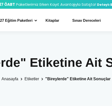
27 ÖABT
Paketlerimiz Erken Kayıt Avantajıyla Satışta!
Detaylı B
27 Eğitim Paketleri
Kitaplar
Sınav Dereceleri
erde" Etiketine Ait 
Anasayfa
Etiketler
"Bireylerde" Etiketine Ait Sonuçlar