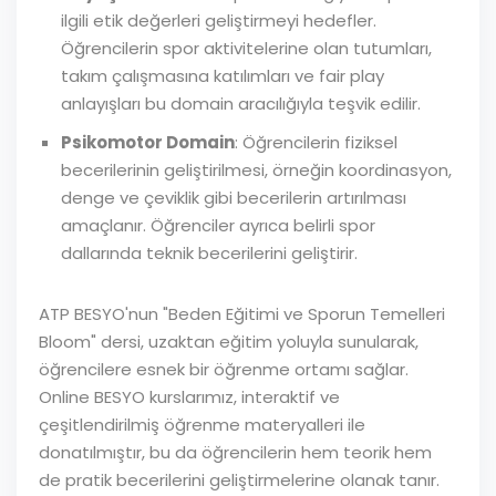
ilgili etik değerleri geliştirmeyi hedefler.
Öğrencilerin spor aktivitelerine olan tutumları,
takım çalışmasına katılımları ve fair play
anlayışları bu domain aracılığıyla teşvik edilir.
Psikomotor Domain
: Öğrencilerin fiziksel
becerilerinin geliştirilmesi, örneğin koordinasyon,
denge ve çeviklik gibi becerilerin artırılması
amaçlanır. Öğrenciler ayrıca belirli spor
dallarında teknik becerilerini geliştirir.
ATP BESYO'nun "Beden Eğitimi ve Sporun Temelleri
Bloom" dersi, uzaktan eğitim yoluyla sunularak,
öğrencilere esnek bir öğrenme ortamı sağlar.
Online BESYO kurslarımız, interaktif ve
çeşitlendirilmiş öğrenme materyalleri ile
donatılmıştır, bu da öğrencilerin hem teorik hem
de pratik becerilerini geliştirmelerine olanak tanır.