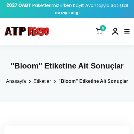
2027 ÖABT
Paketlerimiz Erken Kayıt Avantajıyla Satışta!
Detaylı Bilgi
0
"Bloom" Etiketine Ait Sonuçlar
Anasayfa
Etiketler
"Bloom" Etiketine Ait Sonuçlar