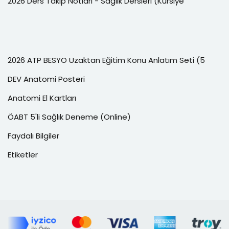
2026 Ders Takip Notları - Sağlık Dersleri (Kursiye
2026 ATP BESYO Uzaktan Eğitim Konu Anlatım Seti (5
DEV Anatomi Posteri
Anatomi El Kartları
ÖABT 5'li Sağlık Deneme (Online)
Faydalı Bilgiler
Etiketler