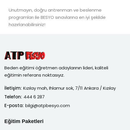
Unutmayın, doğru antrenman ve beslenme
programları ile BESYO sınavlarına en iyi şekilde
hazırlanabilirsiniz!
Beden eğitimi öğretmen adaylarının lideri, kaliteli
eğitimin referans noktasıyız.
İletişim:
Kızılay mah, Ihlamur sok, 7/11 Ankara / Kızılay
Telefon:
444 6 287
E-posta:
bilgi@atpbesyo.com
Eğitim Paketleri