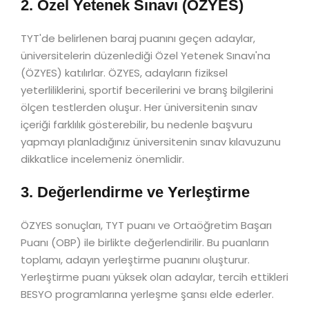
2. Özel Yetenek Sınavı (ÖZYES)
TYT'de belirlenen baraj puanını geçen adaylar,
üniversitelerin düzenlediği Özel Yetenek Sınavı'na
(ÖZYES) katılırlar. ÖZYES, adayların fiziksel
yeterliliklerini, sportif becerilerini ve branş bilgilerini
ölçen testlerden oluşur. Her üniversitenin sınav
içeriği farklılık gösterebilir, bu nedenle başvuru
yapmayı planladığınız üniversitenin sınav kılavuzunu
dikkatlice incelemeniz önemlidir.
3. Değerlendirme ve Yerleştirme
ÖZYES sonuçları, TYT puanı ve Ortaöğretim Başarı
Puanı (OBP) ile birlikte değerlendirilir. Bu puanların
toplamı, adayın yerleştirme puanını oluşturur.
Yerleştirme puanı yüksek olan adaylar, tercih ettikleri
BESYO programlarına yerleşme şansı elde ederler.