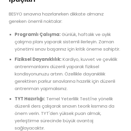
BESYO sınavına hazırlanırken dikkate almanız
gereken önemli noktalar:
Programlı Çalışma:
Günlük, haftalık ve aylık
çalışma planı yaparak sistemli ilerleyin. Zaman
yönetimi sınav başarınız için kritik öneme sahiptir.
Fiziksel Dayanıklılık:
Kardiyo, kuvvet ve çeviklik
antrenmanlarını düzenli yaparak fiziksel
kondisyonunuzu artırın. Özellikle dayanıklılık
gerektiren parkur sınavlarına hazırlık için düzenli
antrenman yapmalısınız.
TYT Hazırlığı:
Temel Yeterlilik Testi'ne yönelik
düzenli ders çalışarak sınavın teorik kısmına da
önem verin. TYT'den yüksek puan almak,
yerleştirme sürecinde büyük avantaj
sağlayacaktır.