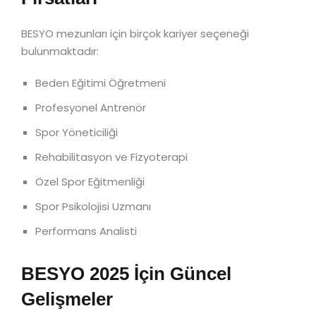
BESYO mezunları için birçok kariyer seçeneği
bulunmaktadır:
Beden Eğitimi Öğretmeni
Profesyonel Antrenör
Spor Yöneticiliği
Rehabilitasyon ve Fizyoterapi
Özel Spor Eğitmenliği
Spor Psikolojisi Uzmanı
Performans Analisti
BESYO 2025 İçin Güncel
Gelişmeler