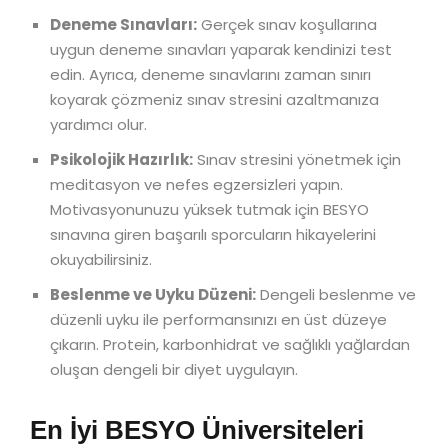
Deneme Sınavları:
Gerçek sınav koşullarına
uygun deneme sınavları yaparak kendinizi test
edin. Ayrıca, deneme sınavlarını zaman sınırı
koyarak çözmeniz sınav stresini azaltmanıza
yardımcı olur.
Psikolojik Hazırlık:
Sınav stresini yönetmek için
meditasyon ve nefes egzersizleri yapın.
Motivasyonunuzu yüksek tutmak için BESYO
sınavına giren başarılı sporcuların hikayelerini
okuyabilirsiniz.
Beslenme ve Uyku Düzeni:
Dengeli beslenme ve
düzenli uyku ile performansınızı en üst düzeye
çıkarın. Protein, karbonhidrat ve sağlıklı yağlardan
oluşan dengeli bir diyet uygulayın.
En İyi BESYO Üniversiteleri