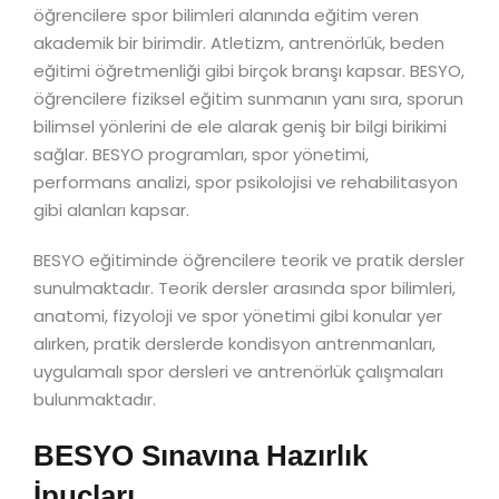
öğrencilere spor bilimleri alanında eğitim veren
akademik bir birimdir. Atletizm, antrenörlük, beden
eğitimi öğretmenliği gibi birçok branşı kapsar. BESYO,
öğrencilere fiziksel eğitim sunmanın yanı sıra, sporun
bilimsel yönlerini de ele alarak geniş bir bilgi birikimi
sağlar. BESYO programları, spor yönetimi,
performans analizi, spor psikolojisi ve rehabilitasyon
gibi alanları kapsar.
BESYO eğitiminde öğrencilere teorik ve pratik dersler
sunulmaktadır. Teorik dersler arasında spor bilimleri,
anatomi, fizyoloji ve spor yönetimi gibi konular yer
alırken, pratik derslerde kondisyon antrenmanları,
uygulamalı spor dersleri ve antrenörlük çalışmaları
bulunmaktadır.
BESYO Sınavına Hazırlık
İpuçları