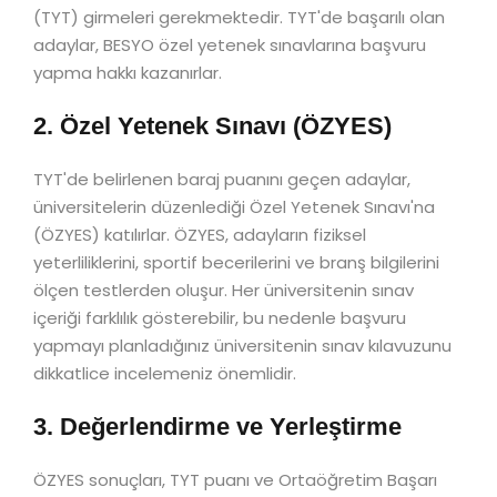
(TYT) girmeleri gerekmektedir. TYT'de başarılı olan
adaylar, BESYO özel yetenek sınavlarına başvuru
yapma hakkı kazanırlar.
2. Özel Yetenek Sınavı (ÖZYES)
TYT'de belirlenen baraj puanını geçen adaylar,
üniversitelerin düzenlediği Özel Yetenek Sınavı'na
(ÖZYES) katılırlar. ÖZYES, adayların fiziksel
yeterliliklerini, sportif becerilerini ve branş bilgilerini
ölçen testlerden oluşur. Her üniversitenin sınav
içeriği farklılık gösterebilir, bu nedenle başvuru
yapmayı planladığınız üniversitenin sınav kılavuzunu
dikkatlice incelemeniz önemlidir.
3. Değerlendirme ve Yerleştirme
ÖZYES sonuçları, TYT puanı ve Ortaöğretim Başarı