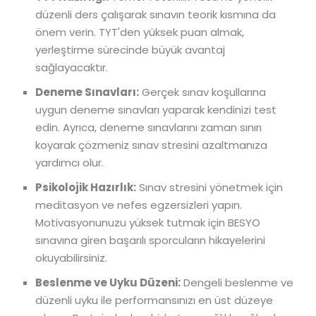
düzenli ders çalışarak sınavın teorik kısmına da
önem verin. TYT'den yüksek puan almak,
yerleştirme sürecinde büyük avantaj
sağlayacaktır.
Deneme Sınavları:
Gerçek sınav koşullarına
uygun deneme sınavları yaparak kendinizi test
edin. Ayrıca, deneme sınavlarını zaman sınırı
koyarak çözmeniz sınav stresini azaltmanıza
yardımcı olur.
Psikolojik Hazırlık:
Sınav stresini yönetmek için
meditasyon ve nefes egzersizleri yapın.
Motivasyonunuzu yüksek tutmak için BESYO
sınavına giren başarılı sporcuların hikayelerini
okuyabilirsiniz.
Beslenme ve Uyku Düzeni:
Dengeli beslenme ve
düzenli uyku ile performansınızı en üst düzeye