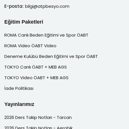
E-posta:
bilgi@atpbesyo.com
Eğitim Paketleri
ROMA Canlı Beden Eğitimi ve Spor ÖABT
ROMA Video ÖABT Video
Deneme Kulübü Beden Eğitimi ve Spor ÖABT
TOKYO Canlı ÖABT + MEB AGS
TOKYO Video ÖABT + MEB AGS
İade Politikası
Yayınlarımız
2026 Ders Takip Notları - Tarcan
2026 Ders Takip Notları - Aerobik