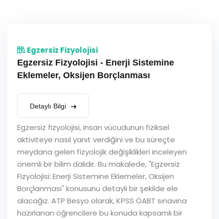
Egzersiz Fizyolojisi
Egzersiz Fizyolojisi - Enerji Sistemine
Eklemeler, Oksijen Borçlanması
Detaylı Bilgi
Egzersiz fizyolojisi, insan vücudunun fiziksel
aktiviteye nasıl yanıt verdiğini ve bu süreçte
meydana gelen fizyolojik değişiklikleri inceleyen
önemli bir bilim dalıdır. Bu makalede, "Egzersiz
Fizyolojisi: Enerji Sistemine Eklemeler, Oksijen
Borçlanması" konusunu detaylı bir şekilde ele
alacağız. ATP Besyo olarak, KPSS ÖABT sınavına
hazırlanan öğrencilere bu konuda kapsamlı bir