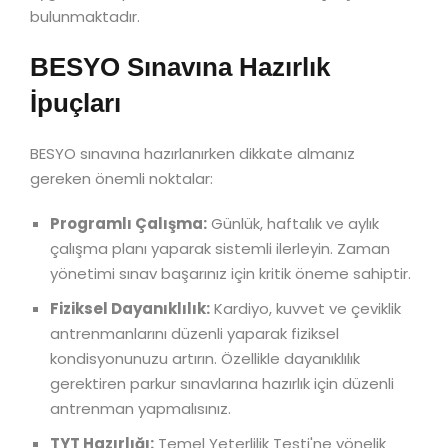
bulunmaktadır.
BESYO Sınavına Hazırlık
İpuçları
BESYO sınavına hazırlanırken dikkate almanız
gereken önemli noktalar:
Programlı Çalışma:
Günlük, haftalık ve aylık
çalışma planı yaparak sistemli ilerleyin. Zaman
yönetimi sınav başarınız için kritik öneme sahiptir.
Fiziksel Dayanıklılık:
Kardiyo, kuvvet ve çeviklik
antrenmanlarını düzenli yaparak fiziksel
kondisyonunuzu artırın. Özellikle dayanıklılık
gerektiren parkur sınavlarına hazırlık için düzenli
antrenman yapmalısınız.
TYT Hazırlığı:
Temel Yeterlilik Testi'ne yönelik