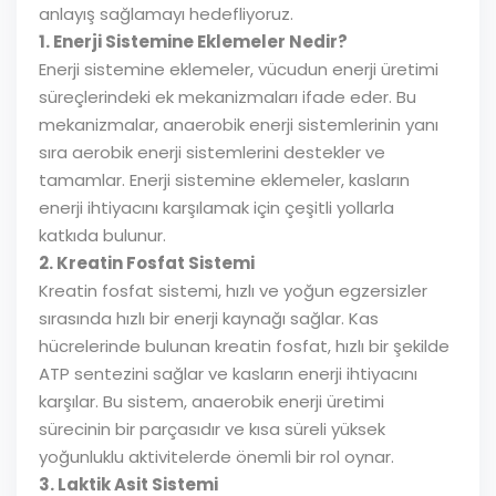
anlayış sağlamayı hedefliyoruz.
1. Enerji Sistemine Eklemeler Nedir?
Enerji sistemine eklemeler, vücudun enerji üretimi
süreçlerindeki ek mekanizmaları ifade eder. Bu
mekanizmalar, anaerobik enerji sistemlerinin yanı
sıra aerobik enerji sistemlerini destekler ve
tamamlar. Enerji sistemine eklemeler, kasların
enerji ihtiyacını karşılamak için çeşitli yollarla
katkıda bulunur.
2. Kreatin Fosfat Sistemi
Kreatin fosfat sistemi, hızlı ve yoğun egzersizler
sırasında hızlı bir enerji kaynağı sağlar. Kas
hücrelerinde bulunan kreatin fosfat, hızlı bir şekilde
ATP sentezini sağlar ve kasların enerji ihtiyacını
karşılar. Bu sistem, anaerobik enerji üretimi
sürecinin bir parçasıdır ve kısa süreli yüksek
yoğunluklu aktivitelerde önemli bir rol oynar.
3. Laktik Asit Sistemi