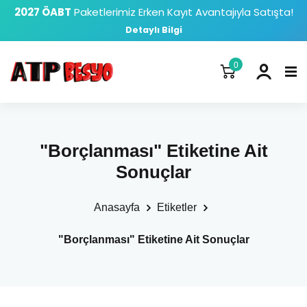
2027 ÖABT
Paketlerimiz Erken Kayıt Avantajıyla Satışta!
Detaylı Bilgi
0
"Borçlanması" Etiketine Ait
Sonuçlar
Anasayfa
Etiketler
"Borçlanması" Etiketine Ait Sonuçlar