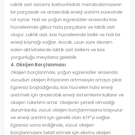
Laktik asit sistemi, karbonhidrat metabolizmasının
bir parçasıdır ve anaerobik enerji üretimi sürecinde
rol oynar. Hızlı ve yoğun egzersizler sırasında kas
hücrelerinde glikoz hızla parçalanır ve laktik asit
oluşur. Laktik asit, kas hücrelerinde birikir ve hızlı bir
enerji kaynağı sağlar. Ancak, uzun süre devam
eden aktivitelerde laktik asit birikimi ve kas
yorgunluğu meydana gelebilir.
4. Oksijen Borçlanması
Oksijen borçlanması, yoğun egzersizler sırasında
vücudun oksijen ihtiyacının artmasıyla ortaya çıkar.
Egzersiz başladığında, kas hücreleri hızla enerji
üretmek için anaerobik enerji sistemlerini kullanır ve
oksijen tüketimi artar. Oksijenin yeterli olmadığı
durumlarda, vücut oksijen borçlanmasına başvurur
ve enerji üretimi için gerekli olan ATP'yi sağlar.
Egzersiz sona erdiğinde, vücut oksijen
borçlanmasını telafi etmek için ekstra oksijen