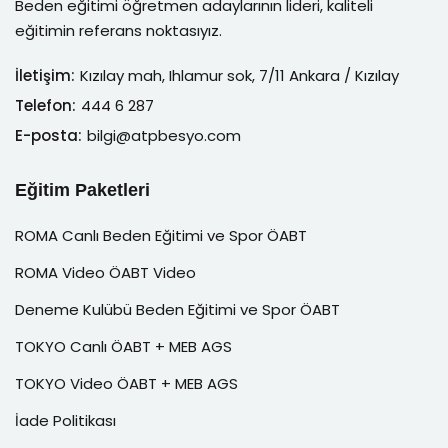
Beden eğitimi öğretmen adaylarının lideri, kaliteli
eğitimin referans noktasıyız.
İletişim:
Kızılay mah, Ihlamur sok, 7/11 Ankara / Kızılay
Telefon:
444 6 287
E-posta:
bilgi@atpbesyo.com
Eğitim Paketleri
ROMA Canlı Beden Eğitimi ve Spor ÖABT
ROMA Video ÖABT Video
Deneme Kulübü Beden Eğitimi ve Spor ÖABT
TOKYO Canlı ÖABT + MEB AGS
TOKYO Video ÖABT + MEB AGS
İade Politikası