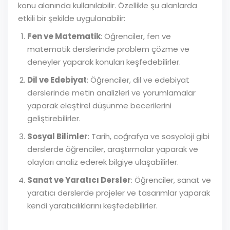
konu alanında kullanılabilir. Özellikle şu alanlarda
etkili bir şekilde uygulanabilir:
Fen ve Matematik
: Öğrenciler, fen ve
matematik derslerinde problem çözme ve
deneyler yaparak konuları keşfedebilirler.
Dil ve Edebiyat
: Öğrenciler, dil ve edebiyat
derslerinde metin analizleri ve yorumlamalar
yaparak eleştirel düşünme becerilerini
geliştirebilirler.
Sosyal Bilimler
: Tarih, coğrafya ve sosyoloji gibi
derslerde öğrenciler, araştırmalar yaparak ve
olayları analiz ederek bilgiye ulaşabilirler.
Sanat ve Yaratıcı Dersler
: Öğrenciler, sanat ve
yaratıcı derslerde projeler ve tasarımlar yaparak
kendi yaratıcılıklarını keşfedebilirler.