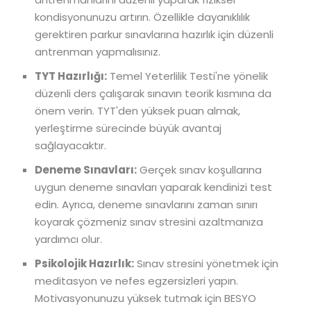
kondisyonunuzu artırın. Özellikle dayanıklılık
gerektiren parkur sınavlarına hazırlık için düzenli
antrenman yapmalısınız.
TYT Hazırlığı:
Temel Yeterlilik Testi'ne yönelik
düzenli ders çalışarak sınavın teorik kısmına da
önem verin. TYT'den yüksek puan almak,
yerleştirme sürecinde büyük avantaj
sağlayacaktır.
Deneme Sınavları:
Gerçek sınav koşullarına
uygun deneme sınavları yaparak kendinizi test
edin. Ayrıca, deneme sınavlarını zaman sınırı
koyarak çözmeniz sınav stresini azaltmanıza
yardımcı olur.
Psikolojik Hazırlık:
Sınav stresini yönetmek için
meditasyon ve nefes egzersizleri yapın.
Motivasyonunuzu yüksek tutmak için BESYO