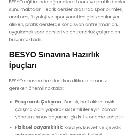
BESYO eğitiminde öğrencilere teorik ve pratik dersler
sunulmaktadır. Teorik dersler arasında spor bilimleri,
anatomi, fizyoloji ve spor yönetimi gibi konular yer
alırken, pratik derslerde kondisyon antrenmanları,
uygulamalı spor dersleri ve antrenörlük çalışmaları
bulunmaktadır.
BESYO Sınavına Hazırlık
İpuçları
BESYO sınavına hazırlanırken dikkate almanız
gereken önemli noktalar:
Programlı Çalışma:
Günlük, haftalık ve aylık
çalışma planı yaparak sistemli ilerleyin. Zaman
yönetimi sınav başarınız için kritik öneme sahiptir.
Fiziksel Dayanıklılık:
Kardiyo, kuvvet ve çeviklik
antrenmanlarını düzenli yaparak fiziksel