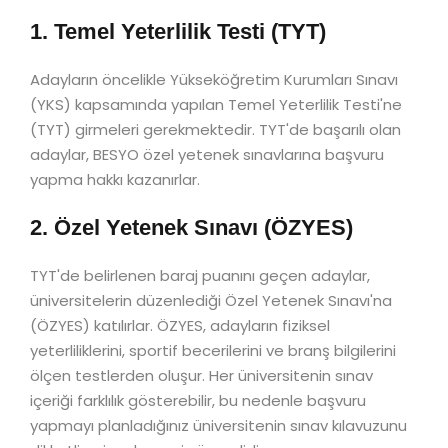
1. Temel Yeterlilik Testi (TYT)
Adayların öncelikle Yükseköğretim Kurumları Sınavı
(YKS) kapsamında yapılan Temel Yeterlilik Testi'ne
(TYT) girmeleri gerekmektedir. TYT'de başarılı olan
adaylar, BESYO özel yetenek sınavlarına başvuru
yapma hakkı kazanırlar.
2. Özel Yetenek Sınavı (ÖZYES)
TYT'de belirlenen baraj puanını geçen adaylar,
üniversitelerin düzenlediği Özel Yetenek Sınavı'na
(ÖZYES) katılırlar. ÖZYES, adayların fiziksel
yeterliliklerini, sportif becerilerini ve branş bilgilerini
ölçen testlerden oluşur. Her üniversitenin sınav
içeriği farklılık gösterebilir, bu nedenle başvuru
yapmayı planladığınız üniversitenin sınav kılavuzunu