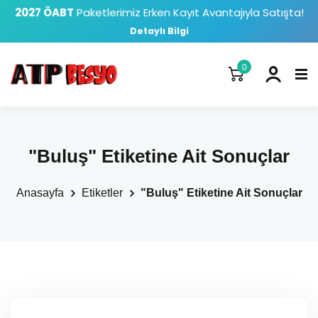
2027 ÖABT
Paketlerimiz Erken Kayıt Avantajıyla Satışta!
Detaylı Bilgi
0
"Buluş" Etiketine Ait Sonuçlar
Anasayfa
Etiketler
"Buluş" Etiketine Ait Sonuçlar