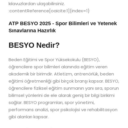
kılavuzlardan ulaşabilirsiniz.
:contentReference[oaicite:1]{index=1}
ATP BESYO 2025 - Spor Bilimleri ve Yetenek
Sınavlarına Hazırlık
BESYO Nedir?
Beden Eğitimi ve Spor Yüksekokulu (BESYO),
öğrencilere spor bilimleri alanında eğitim veren
akademik bir birimdir. Atletizm, antrenörlük, beden
eğitimi öğretmenliği gibi birçok branşı kapsar. BESYO,
öğrencilere fiziksel eğitim sunmanın yanı sıra, sporun
bilimsel yönlerini de ele alarak geniş bir bilgi birikimi
sağlar. BESYO programları, spor yönetimi,
performans analizi, spor psikolojisi ve rehabilitasyon
gibi alanları kapsar.