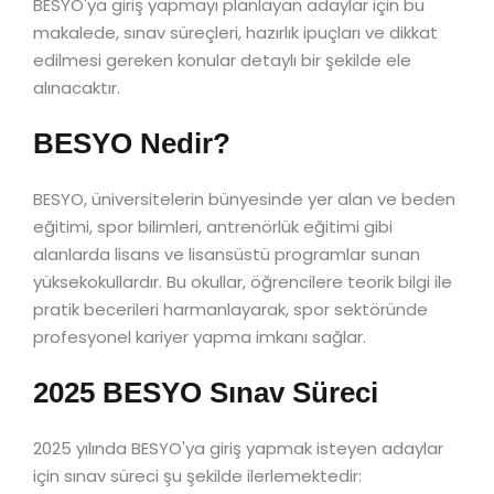
BESYO'ya giriş yapmayı planlayan adaylar için bu
makalede, sınav süreçleri, hazırlık ipuçları ve dikkat
edilmesi gereken konular detaylı bir şekilde ele
alınacaktır.
BESYO Nedir?
BESYO, üniversitelerin bünyesinde yer alan ve beden
eğitimi, spor bilimleri, antrenörlük eğitimi gibi
alanlarda lisans ve lisansüstü programlar sunan
yüksekokullardır. Bu okullar, öğrencilere teorik bilgi ile
pratik becerileri harmanlayarak, spor sektöründe
profesyonel kariyer yapma imkanı sağlar.
2025 BESYO Sınav Süreci
2025 yılında BESYO'ya giriş yapmak isteyen adaylar
için sınav süreci şu şekilde ilerlemektedir: