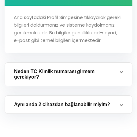
Ana sayfadaki Profil Simgesine tıklayarak gerekli
bilgileri doldurmanız ve sisteme kaydolmanız
gerekmektedir. Bu bilgiler genellikle ad-soyad,
e-post gibi temel bilgileri içermektedir.
Neden TC Kimlik numarası girmem
gerekiyor?
Aynı anda 2 cihazdan bağlanabilir miyim?