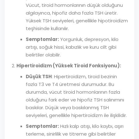
Vücut, tiroid hormonlarının düşük olduğunu
algılayınca, hipofiz daha fazla TSH üretir.
Yüksek TSH seviyeleri, genellikle hipotiroidizm
teşhisinde kullanılır.
Semptomlar:
Yorgunluk, depresyon, kilo
artışı, soğuk hissi, kabızlık ve kuru cilt gibi
belirtiler olabilir.
Hipertiroidizm (Yüksek Tiroid Fonksiyonu):
Düşük TSH
: Hipertiroidizm, tiroid bezinin
fazla T3 ve T4 üretmesi durumudur. Bu
durumda, vücut tiroid hormonlarının fazla
olduğunu fark eder ve hipofiz TSH salınımını
baskılar. Düşük veya baskılanmış TSH
seviyeleri, genellikle hipertiroidizm ile ilişkilidir.
Semptomlar:
Hızlı kalp atışı, kilo kaybı, aşırı
terleme, sinirlilik ve titreme gibi belirtiler