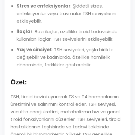
Stres ve enfeksiyonlar
: Şiddetli stres,
enfeksiyonlar veya travmalar TSH seviyelerini
etkileyebilir.
İlaçlar
: Bazı ilaçlar, özellikle tiroid tedavisinde
kullanılan ilaçlar, TSH seviyelerini etkileyebilir.
Yaş ve cinsiyet
: TSH seviyeleri, yaşla birlikte
değişebilir ve kadınlarda, özellikle hamilelik
döneminde, farklılıklar gösterebilir.
Özet:
TSH, tiroid bezini uyararak T3 ve T4 hormonlarının
üretimini ve salınımını kontrol eder. TSH seviyesi,
vücutta enerji üretimi, metabolizma hızı ve genel
tiroid fonksiyonlarını düzenler. TSH seviyeleri, tiroid
hastalıklarının teşhisinde ve tedavi takibinde
önemli bir biyomarkerdir. Yüksek TSH genellikle