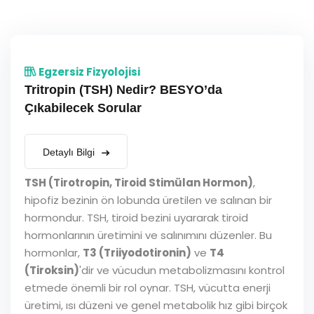
Egzersiz Fizyolojisi
Tritropin (TSH) Nedir? BESYO’da
Çıkabilecek Sorular
Detaylı Bilgi
TSH (Tirotropin, Tiroid Stimülan Hormon)
,
hipofiz bezinin ön lobunda üretilen ve salınan bir
hormondur. TSH, tiroid bezini uyararak tiroid
hormonlarının üretimini ve salınımını düzenler. Bu
hormonlar,
T3 (Triiyodotironin)
ve
T4
(Tiroksin)
'dir ve vücudun metabolizmasını kontrol
etmede önemli bir rol oynar. TSH, vücutta enerji
üretimi, ısı düzeni ve genel metabolik hız gibi birçok