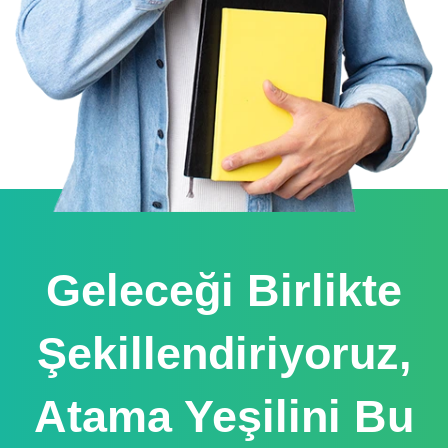
Geleceği Birlikte
Şekillendiriyoruz,
Atama Yeşilini Bu