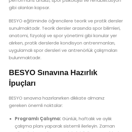
performans analizi, spor psikolojisi ve rehabilitasyon
gibi alanları kapsar.
BESYO eğitiminde öğrencilere teorik ve pratik dersler
sunulmaktadır. Teorik dersler arasında spor bilimleri,
anatomi, fizyoloji ve spor yönetimi gibi konular yer
alırken, pratik derslerde kondisyon antrenmanları,
uygulamalı spor dersleri ve antrenörlük çalışmaları
bulunmaktadır.
BESYO Sınavına Hazırlık
İpuçları
BESYO sınavına hazırlanırken dikkate almanız
gereken önemli noktalar:
Programlı Çalışma:
Günlük, haftalık ve aylık
çalışma planı yaparak sistemli ilerleyin. Zaman