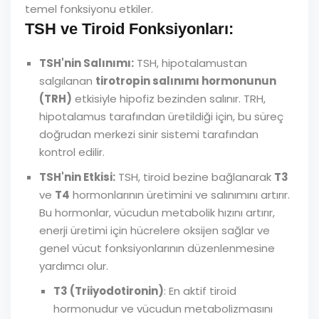
temel fonksiyonu etkiler.
TSH ve Tiroid Fonksiyonları:
TSH'nin Salınımı:
TSH, hipotalamustan
salgılanan
tirotropin salınımı hormonunun
(TRH)
etkisiyle hipofiz bezinden salınır. TRH,
hipotalamus tarafından üretildiği için, bu süreç
doğrudan merkezi sinir sistemi tarafından
kontrol edilir.
TSH'nin Etkisi:
TSH, tiroid bezine bağlanarak
T3
ve
T4
hormonlarının üretimini ve salınımını artırır.
Bu hormonlar, vücudun metabolik hızını artırır,
enerji üretimi için hücrelere oksijen sağlar ve
genel vücut fonksiyonlarının düzenlenmesine
yardımcı olur.
T3 (Triiyodotironin)
: En aktif tiroid
hormonudur ve vücudun metabolizmasını