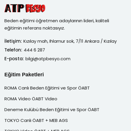
Beden eğitimi öğretmen adaylarının lideri, kaliteli
eğitimin referans noktasıyız.
İletişim:
Kızılay mah, Ihlamur sok, 7/11 Ankara / Kızılay
Telefon:
444 6 287
E-posta:
bilgi@atpbesyo.com
Eğitim Paketleri
ROMA Canlı Beden Eğitimi ve Spor ÖABT
ROMA Video ÖABT Video
Deneme Kulübü Beden Eğitimi ve Spor ÖABT
TOKYO Canlı ÖABT + MEB AGS