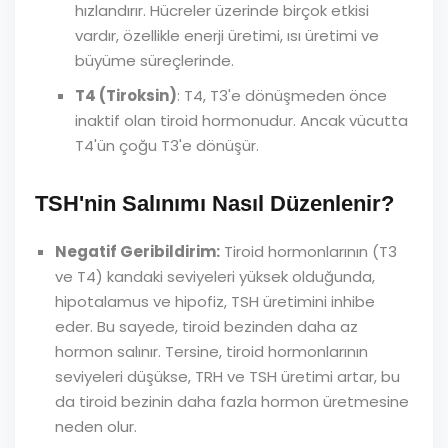
hızlandırır. Hücreler üzerinde birçok etkisi
vardır, özellikle enerji üretimi, ısı üretimi ve
büyüme süreçlerinde.
T4 (Tiroksin)
: T4, T3'e dönüşmeden önce
inaktif olan tiroid hormonudur. Ancak vücutta
T4'ün çoğu T3'e dönüşür.
TSH'nin Salınımı Nasıl Düzenlenir?
Negatif Geribildirim:
Tiroid hormonlarının (T3
ve T4) kandaki seviyeleri yüksek olduğunda,
hipotalamus ve hipofiz, TSH üretimini inhibe
eder. Bu sayede, tiroid bezinden daha az
hormon salınır. Tersine, tiroid hormonlarının
seviyeleri düşükse, TRH ve TSH üretimi artar, bu
da tiroid bezinin daha fazla hormon üretmesine
neden olur.