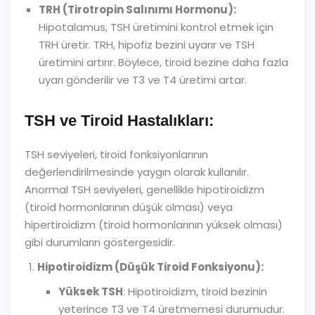
TRH (Tirotropin Salınımı Hormonu):
Hipotalamus, TSH üretimini kontrol etmek için
TRH üretir. TRH, hipofiz bezini uyarır ve TSH
üretimini artırır. Böylece, tiroid bezine daha fazla
uyarı gönderilir ve T3 ve T4 üretimi artar.
TSH ve Tiroid Hastalıkları:
TSH seviyeleri, tiroid fonksiyonlarının
değerlendirilmesinde yaygın olarak kullanılır.
Anormal TSH seviyeleri, genellikle hipotiroidizm
(tiroid hormonlarının düşük olması) veya
hipertiroidizm (tiroid hormonlarının yüksek olması)
gibi durumların göstergesidir.
Hipotiroidizm (Düşük Tiroid Fonksiyonu):
Yüksek TSH
: Hipotiroidizm, tiroid bezinin
yeterince T3 ve T4 üretmemesi durumudur.