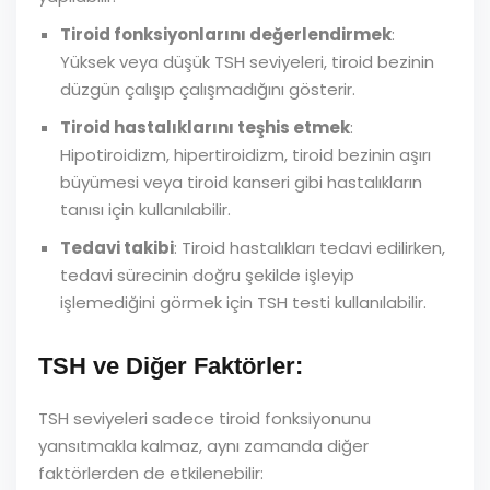
Tiroid fonksiyonlarını değerlendirmek
:
Yüksek veya düşük TSH seviyeleri, tiroid bezinin
düzgün çalışıp çalışmadığını gösterir.
Tiroid hastalıklarını teşhis etmek
:
Hipotiroidizm, hipertiroidizm, tiroid bezinin aşırı
büyümesi veya tiroid kanseri gibi hastalıkların
tanısı için kullanılabilir.
Tedavi takibi
: Tiroid hastalıkları tedavi edilirken,
tedavi sürecinin doğru şekilde işleyip
işlemediğini görmek için TSH testi kullanılabilir.
TSH ve Diğer Faktörler:
TSH seviyeleri sadece tiroid fonksiyonunu
yansıtmakla kalmaz, aynı zamanda diğer
faktörlerden de etkilenebilir: