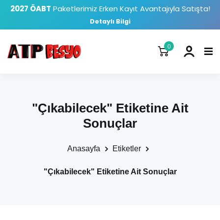
2027 ÖABT
Paketlerimiz Erken Kayıt Avantajıyla Satışta!
Detaylı Bilgi
0
"Çıkabilecek" Etiketine Ait
Sonuçlar
Anasayfa
Etiketler
"Çıkabilecek" Etiketine Ait Sonuçlar