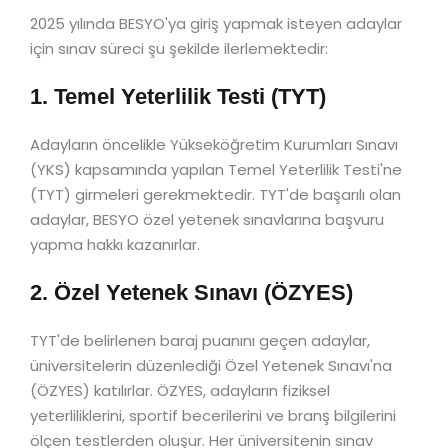
2025 yılında BESYO'ya giriş yapmak isteyen adaylar
için sınav süreci şu şekilde ilerlemektedir:
1. Temel Yeterlilik Testi (TYT)
Adayların öncelikle Yükseköğretim Kurumları Sınavı
(YKS) kapsamında yapılan Temel Yeterlilik Testi'ne
(TYT) girmeleri gerekmektedir. TYT'de başarılı olan
adaylar, BESYO özel yetenek sınavlarına başvuru
yapma hakkı kazanırlar.
2. Özel Yetenek Sınavı (ÖZYES)
TYT'de belirlenen baraj puanını geçen adaylar,
üniversitelerin düzenlediği Özel Yetenek Sınavı'na
(ÖZYES) katılırlar. ÖZYES, adayların fiziksel
yeterliliklerini, sportif becerilerini ve branş bilgilerini
ölçen testlerden oluşur. Her üniversitenin sınav