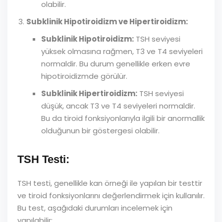
olabilir.
Subklinik Hipotiroidizm ve Hipertiroidizm:
Subklinik Hipotiroidizm:
TSH seviyesi
yüksek olmasına rağmen, T3 ve T4 seviyeleri
normaldir. Bu durum genellikle erken evre
hipotiroidizmde görülür.
Subklinik Hipertiroidizm:
TSH seviyesi
düşük, ancak T3 ve T4 seviyeleri normaldir.
Bu da tiroid fonksiyonlarıyla ilgili bir anormallik
olduğunun bir göstergesi olabilir.
TSH Testi:
TSH testi, genellikle kan örneği ile yapılan bir testtir
ve tiroid fonksiyonlarını değerlendirmek için kullanılır.
Bu test, aşağıdaki durumları incelemek için
yapılabilir: