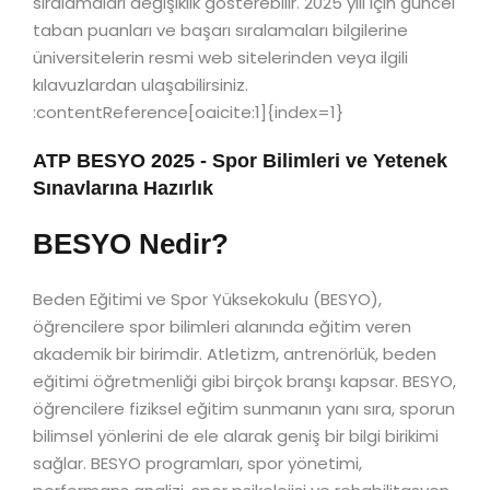
sıralamaları değişiklik gösterebilir. 2025 yılı için güncel
taban puanları ve başarı sıralamaları bilgilerine
üniversitelerin resmi web sitelerinden veya ilgili
kılavuzlardan ulaşabilirsiniz.
:contentReference[oaicite:1]{index=1}
ATP BESYO 2025 - Spor Bilimleri ve Yetenek
Sınavlarına Hazırlık
BESYO Nedir?
Beden Eğitimi ve Spor Yüksekokulu (BESYO),
öğrencilere spor bilimleri alanında eğitim veren
akademik bir birimdir. Atletizm, antrenörlük, beden
eğitimi öğretmenliği gibi birçok branşı kapsar. BESYO,
öğrencilere fiziksel eğitim sunmanın yanı sıra, sporun
bilimsel yönlerini de ele alarak geniş bir bilgi birikimi
sağlar. BESYO programları, spor yönetimi,