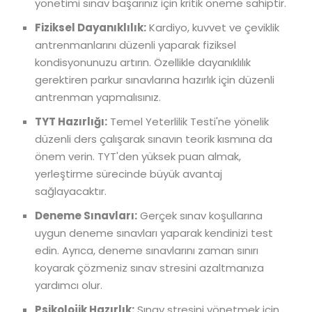
yönetimi sınav başarınız için kritik öneme sahiptir.
Fiziksel Dayanıklılık:
Kardiyo, kuvvet ve çeviklik
antrenmanlarını düzenli yaparak fiziksel
kondisyonunuzu artırın. Özellikle dayanıklılık
gerektiren parkur sınavlarına hazırlık için düzenli
antrenman yapmalısınız.
TYT Hazırlığı:
Temel Yeterlilik Testi'ne yönelik
düzenli ders çalışarak sınavın teorik kısmına da
önem verin. TYT'den yüksek puan almak,
yerleştirme sürecinde büyük avantaj
sağlayacaktır.
Deneme Sınavları:
Gerçek sınav koşullarına
uygun deneme sınavları yaparak kendinizi test
edin. Ayrıca, deneme sınavlarını zaman sınırı
koyarak çözmeniz sınav stresini azaltmanıza
yardımcı olur.
Psikolojik Hazırlık:
Sınav stresini yönetmek için