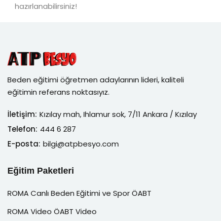
hazırlanabilirsiniz!
Beden eğitimi öğretmen adaylarının lideri, kaliteli
eğitimin referans noktasıyız.
İletişim:
Kızılay mah, Ihlamur sok, 7/11 Ankara / Kızılay
Telefon:
444 6 287
E-posta:
bilgi@atpbesyo.com
Eğitim Paketleri
ROMA Canlı Beden Eğitimi ve Spor ÖABT
ROMA Video ÖABT Video