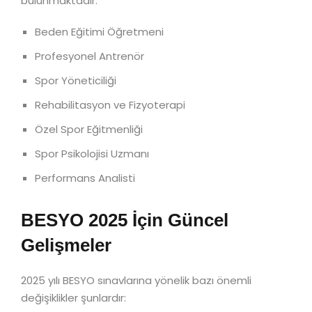
bulunmaktadır:
Beden Eğitimi Öğretmeni
Profesyonel Antrenör
Spor Yöneticiliği
Rehabilitasyon ve Fizyoterapi
Özel Spor Eğitmenliği
Spor Psikolojisi Uzmanı
Performans Analisti
BESYO 2025 İçin Güncel
Gelişmeler
2025 yılı BESYO sınavlarına yönelik bazı önemli
değişiklikler şunlardır: