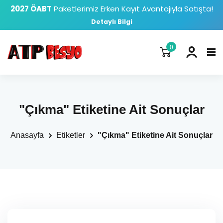
2027 ÖABT
Paketlerimiz Erken Kayıt Avantajıyla Satışta!
Detaylı Bilgi
0
"Çıkma" Etiketine Ait Sonuçlar
Anasayfa
Etiketler
"Çıkma" Etiketine Ait Sonuçlar