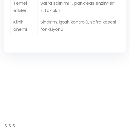
Temel
Safra salınımı ↑, pankreas enzimleri
etkiler
↑, tokluk ↑
Klinik
Sindirim, iştah kontrolü, safra kesesi
önemi
fonksiyonu
S.S.S.