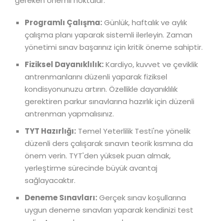
gereken önemli noktalar:
Programlı Çalışma:
Günlük, haftalık ve aylık
çalışma planı yaparak sistemli ilerleyin. Zaman
yönetimi sınav başarınız için kritik öneme sahiptir.
Fiziksel Dayanıklılık:
Kardiyo, kuvvet ve çeviklik
antrenmanlarını düzenli yaparak fiziksel
kondisyonunuzu artırın. Özellikle dayanıklılık
gerektiren parkur sınavlarına hazırlık için düzenli
antrenman yapmalısınız.
TYT Hazırlığı:
Temel Yeterlilik Testi'ne yönelik
düzenli ders çalışarak sınavın teorik kısmına da
önem verin. TYT'den yüksek puan almak,
yerleştirme sürecinde büyük avantaj
sağlayacaktır.
Deneme Sınavları:
Gerçek sınav koşullarına
uygun deneme sınavları yaparak kendinizi test