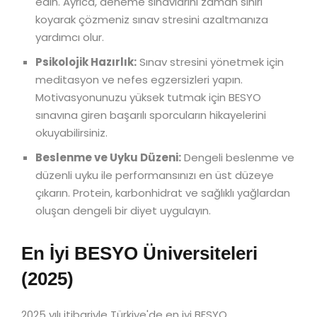
edin. Ayrıca, deneme sınavlarını zaman sınırı
koyarak çözmeniz sınav stresini azaltmanıza
yardımcı olur.
Psikolojik Hazırlık:
Sınav stresini yönetmek için
meditasyon ve nefes egzersizleri yapın.
Motivasyonunuzu yüksek tutmak için BESYO
sınavına giren başarılı sporcuların hikayelerini
okuyabilirsiniz.
Beslenme ve Uyku Düzeni:
Dengeli beslenme ve
düzenli uyku ile performansınızı en üst düzeye
çıkarın. Protein, karbonhidrat ve sağlıklı yağlardan
oluşan dengeli bir diyet uygulayın.
En İyi BESYO Üniversiteleri
(2025)
2025 yılı itibariyle Türkiye'de en iyi BESYO