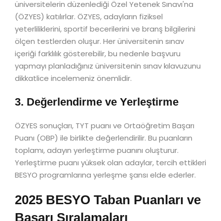
üniversitelerin düzenlediği Özel Yetenek Sınavı'na
(ÖZYES) katılırlar. ÖZYES, adayların fiziksel
yeterliliklerini, sportif becerilerini ve branş bilgilerini
ölçen testlerden oluşur. Her üniversitenin sınav
içeriği farklılık gösterebilir, bu nedenle başvuru
yapmayı planladığınız üniversitenin sınav kılavuzunu
dikkatlice incelemeniz önemlidir.
3. Değerlendirme ve Yerleştirme
ÖZYES sonuçları, TYT puanı ve Ortaöğretim Başarı
Puanı (OBP) ile birlikte değerlendirilir. Bu puanların
toplamı, adayın yerleştirme puanını oluşturur.
Yerleştirme puanı yüksek olan adaylar, tercih ettikleri
BESYO programlarına yerleşme şansı elde ederler.
2025 BESYO Taban Puanları ve
Başarı Sıralamaları