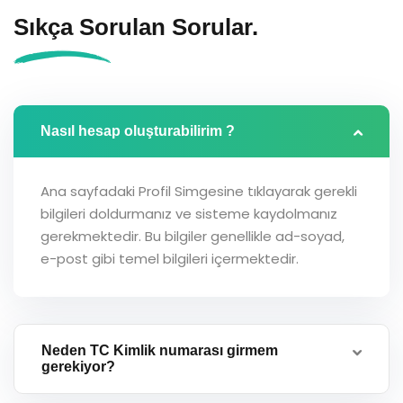
Sıkça Sorulan
Sorular.
Nasıl hesap oluşturabilirim ?
Ana sayfadaki Profil Simgesine tıklayarak gerekli
bilgileri doldurmanız ve sisteme kaydolmanız
gerekmektedir. Bu bilgiler genellikle ad-soyad,
e-post gibi temel bilgileri içermektedir.
Neden TC Kimlik numarası girmem
gerekiyor?