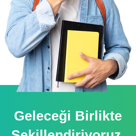
Geleceği Birlikte
Şekillendiriyoruz,