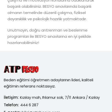
çalışma ve motivasyon konularına odaklanarak
başarılı olabilirsiniz. BESYO sınavlarında başarılı
olmanın temelinde düzenli çalışma, fiziksel
dayanıklılık ve psikolojik hazırlık yatmaktadır.
Unutmayın, doğru antrenman ve beslenme
programları ile BESYO sınavlarına en iyi şekilde
hazırlanabilirsiniz!
Beden eğitimi öğretmen adaylarının lideri, kaliteli
eğitimin referans noktasıyız.
İletişim:
Kızılay mah, Ihlamur sok, 7/11 Ankara / Kızılay
Telefon:
444 6 287