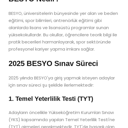
BESYO, üniversitelerin bünyesinde yer alan ve beden
eğitimi, spor bilimleri, antrenörlük eğitimi gibi
alanlarda lisans ve lisansüstü programlar sunan
yüksekokullardır. Bu okullar, öğrencilere teorik bilgi ile
pratik becerileri harmanlayarak, spor sektöründe
profesyonel kariyer yapma imkanı sağlar.
2025 BESYO Sınav Süreci
2025 yılında BESYO'ya giriş yapmak isteyen adaylar
için sınav süreci şu şekilde ilerlemektedir:
1. Temel Yeterlilik Testi (TYT)
Adayların öncelikle Yükseköğretim Kurumları Sınavı
(YKS) kapsamında yapılan Temel Yeterlilik Testi'ne
(TYT) girmeleri gerekmektedir. TYT'de başarılı olan