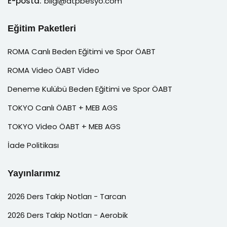
E-posta:
bilgi@atpbesyo.com
Eğitim Paketleri
ROMA Canlı Beden Eğitimi ve Spor ÖABT
ROMA Video ÖABT Video
Deneme Kulübü Beden Eğitimi ve Spor ÖABT
TOKYO Canlı ÖABT + MEB AGS
TOKYO Video ÖABT + MEB AGS
İade Politikası
Yayınlarımız
2026 Ders Takip Notları - Tarcan
2026 Ders Takip Notları - Aerobik