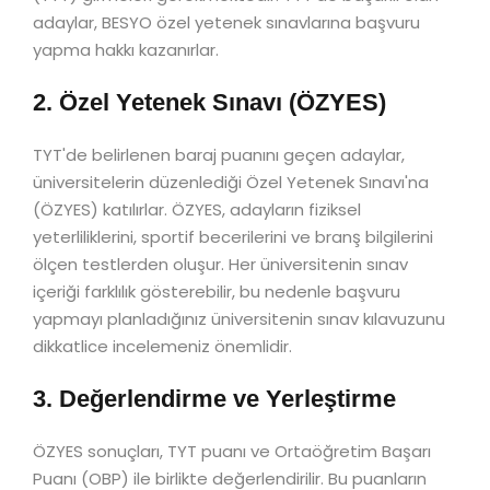
adaylar, BESYO özel yetenek sınavlarına başvuru
yapma hakkı kazanırlar.
2. Özel Yetenek Sınavı (ÖZYES)
TYT'de belirlenen baraj puanını geçen adaylar,
üniversitelerin düzenlediği Özel Yetenek Sınavı'na
(ÖZYES) katılırlar. ÖZYES, adayların fiziksel
yeterliliklerini, sportif becerilerini ve branş bilgilerini
ölçen testlerden oluşur. Her üniversitenin sınav
içeriği farklılık gösterebilir, bu nedenle başvuru
yapmayı planladığınız üniversitenin sınav kılavuzunu
dikkatlice incelemeniz önemlidir.
3. Değerlendirme ve Yerleştirme
ÖZYES sonuçları, TYT puanı ve Ortaöğretim Başarı
Puanı (OBP) ile birlikte değerlendirilir. Bu puanların