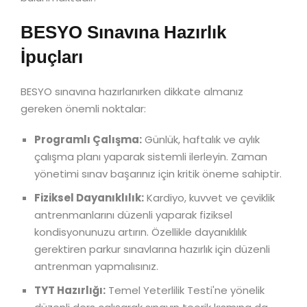
BESYO Sınavına Hazırlık
İpuçları
BESYO sınavına hazırlanırken dikkate almanız
gereken önemli noktalar:
Programlı Çalışma:
Günlük, haftalık ve aylık
çalışma planı yaparak sistemli ilerleyin. Zaman
yönetimi sınav başarınız için kritik öneme sahiptir.
Fiziksel Dayanıklılık:
Kardiyo, kuvvet ve çeviklik
antrenmanlarını düzenli yaparak fiziksel
kondisyonunuzu artırın. Özellikle dayanıklılık
gerektiren parkur sınavlarına hazırlık için düzenli
antrenman yapmalısınız.
TYT Hazırlığı:
Temel Yeterlilik Testi'ne yönelik