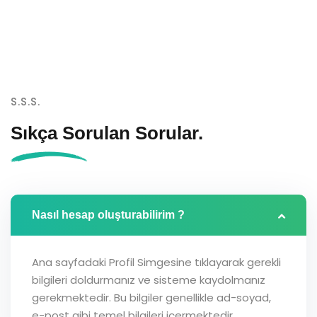
S.S.S.
Sıkça Sorulan
Sorular.
Nasıl hesap oluşturabilirim ?
Ana sayfadaki Profil Simgesine tıklayarak gerekli
bilgileri doldurmanız ve sisteme kaydolmanız
gerekmektedir. Bu bilgiler genellikle ad-soyad,
e-post gibi temel bilgileri içermektedir.