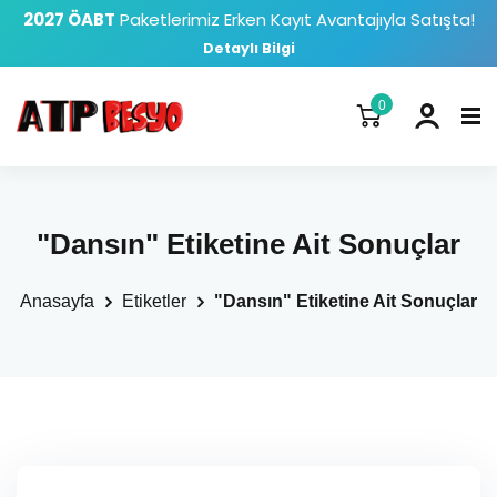
2027 ÖABT
Paketlerimiz Erken Kayıt Avantajıyla Satışta!
Detaylı Bilgi
0
"Dansın" Etiketine Ait Sonuçlar
Anasayfa
Etiketler
"Dansın" Etiketine Ait Sonuçlar