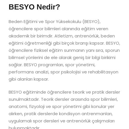
BESYO Nedir?
Beden Eğitimi ve Spor Yüksekokulu (BESYO),
öğrencilere spor bilimleri alanında eğitim veren
akademik bir birimdir. Atletizm, antrenörlük, beden
eğitimi öğretmenliği gibi birçok branşı kapsar. BESYO,
öğrencilere fiziksel eğitim sunmanın yanı sıra, sporun
bilimsel yönlerini de ele alarak geniş bir bilgi birikimi
sağlar. BESYO programları, spor yönetimi,
performans analizi, spor psikolojisi ve rehabilitasyon
gibi alanları kapsar.
BESYO eğitiminde öğrencilere teorik ve pratik dersler
sunulmaktadır. Teorik dersler arasında spor bilimleri,
anatomi, fizyoloji ve spor yönetimi gibi konular yer
alırken, pratik derslerde kondisyon antrenmanları,
uygulamalı spor dersleri ve antrenörlük çalışmaları
bulunmaktadır.