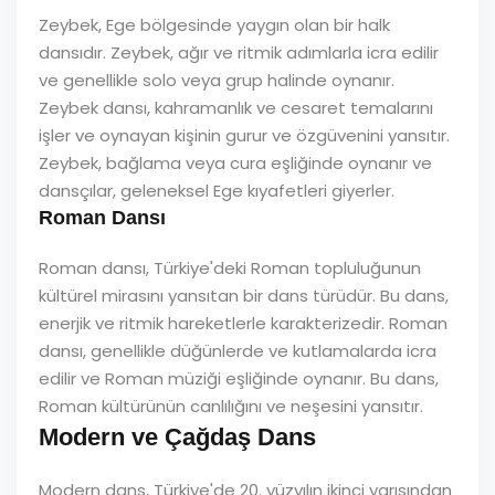
Zeybek, Ege bölgesinde yaygın olan bir halk
dansıdır. Zeybek, ağır ve ritmik adımlarla icra edilir
ve genellikle solo veya grup halinde oynanır.
Zeybek dansı, kahramanlık ve cesaret temalarını
işler ve oynayan kişinin gurur ve özgüvenini yansıtır.
Zeybek, bağlama veya cura eşliğinde oynanır ve
dansçılar, geleneksel Ege kıyafetleri giyerler.
Roman Dansı
Roman dansı, Türkiye'deki Roman topluluğunun
kültürel mirasını yansıtan bir dans türüdür. Bu dans,
enerjik ve ritmik hareketlerle karakterizedir. Roman
dansı, genellikle düğünlerde ve kutlamalarda icra
edilir ve Roman müziği eşliğinde oynanır. Bu dans,
Roman kültürünün canlılığını ve neşesini yansıtır.
Modern ve Çağdaş Dans
Modern dans, Türkiye'de 20. yüzyılın ikinci yarısından