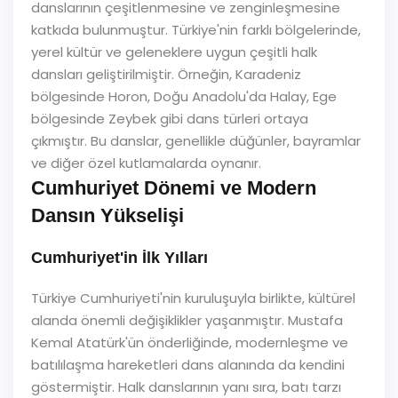
danslarının çeşitlenmesine ve zenginleşmesine
katkıda bulunmuştur. Türkiye'nin farklı bölgelerinde,
yerel kültür ve geleneklere uygun çeşitli halk
dansları geliştirilmiştir. Örneğin, Karadeniz
bölgesinde Horon, Doğu Anadolu'da Halay, Ege
bölgesinde Zeybek gibi dans türleri ortaya
çıkmıştır. Bu danslar, genellikle düğünler, bayramlar
ve diğer özel kutlamalarda oynanır.
Cumhuriyet Dönemi ve Modern
Dansın Yükselişi
Cumhuriyet'in İlk Yılları
Türkiye Cumhuriyeti'nin kuruluşuyla birlikte, kültürel
alanda önemli değişiklikler yaşanmıştır. Mustafa
Kemal Atatürk'ün önderliğinde, modernleşme ve
batılılaşma hareketleri dans alanında da kendini
göstermiştir. Halk danslarının yanı sıra, batı tarzı