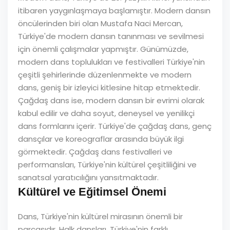
itibaren yaygınlaşmaya başlamıştır. Modern dansın
öncülerinden biri olan Mustafa Naci Mercan,
Türkiye'de modern dansın tanınması ve sevilmesi
için önemli çalışmalar yapmıştır. Günümüzde,
modern dans toplulukları ve festivalleri Türkiye'nin
çeşitli şehirlerinde düzenlenmekte ve modern
dans, geniş bir izleyici kitlesine hitap etmektedir.
Çağdaş dans ise, modern dansın bir evrimi olarak
kabul edilir ve daha soyut, deneysel ve yenilikçi
dans formlarını içerir. Türkiye'de çağdaş dans, genç
dansçılar ve koreograflar arasında büyük ilgi
görmektedir. Çağdaş dans festivalleri ve
performansları, Türkiye'nin kültürel çeşitliliğini ve
sanatsal yaratıcılığını yansıtmaktadır.
Kültürel ve Eğitimsel Önemi
Dans, Türkiye'nin kültürel mirasının önemli bir
parçasıdır. Halk dansları, Türkiye'nin farklı