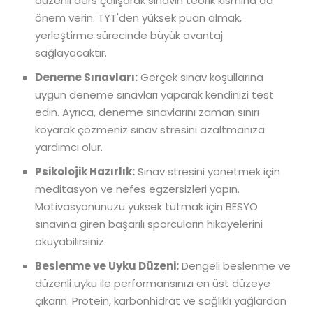
düzenli ders çalışarak sınavın teorik kısmına da
önem verin. TYT'den yüksek puan almak,
yerleştirme sürecinde büyük avantaj
sağlayacaktır.
Deneme Sınavları:
Gerçek sınav koşullarına
uygun deneme sınavları yaparak kendinizi test
edin. Ayrıca, deneme sınavlarını zaman sınırı
koyarak çözmeniz sınav stresini azaltmanıza
yardımcı olur.
Psikolojik Hazırlık:
Sınav stresini yönetmek için
meditasyon ve nefes egzersizleri yapın.
Motivasyonunuzu yüksek tutmak için BESYO
sınavına giren başarılı sporcuların hikayelerini
okuyabilirsiniz.
Beslenme ve Uyku Düzeni:
Dengeli beslenme ve
düzenli uyku ile performansınızı en üst düzeye
çıkarın. Protein, karbonhidrat ve sağlıklı yağlardan