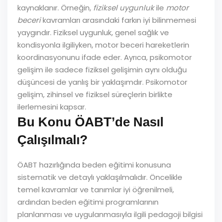
kaynaklanır. Örneğin,
fiziksel uygunluk
ile
motor
beceri
kavramları arasındaki farkın iyi bilinmemesi
yaygındır. Fiziksel uygunluk, genel sağlık ve
kondisyonla ilgiliyken, motor beceri hareketlerin
koordinasyonunu ifade eder. Ayrıca, psikomotor
gelişim ile sadece fiziksel gelişimin aynı olduğu
düşüncesi de yanlış bir yaklaşımdır. Psikomotor
gelişim, zihinsel ve fiziksel süreçlerin birlikte
ilerlemesini kapsar.
Bu Konu ÖABT’de Nasıl
Çalışılmalı?
ÖABT hazırlığında beden eğitimi konusuna
sistematik ve detaylı yaklaşılmalıdır. Öncelikle
temel kavramlar ve tanımlar iyi öğrenilmeli,
ardından beden eğitimi programlarının
planlanması ve uygulanmasıyla ilgili pedagoji bilgisi