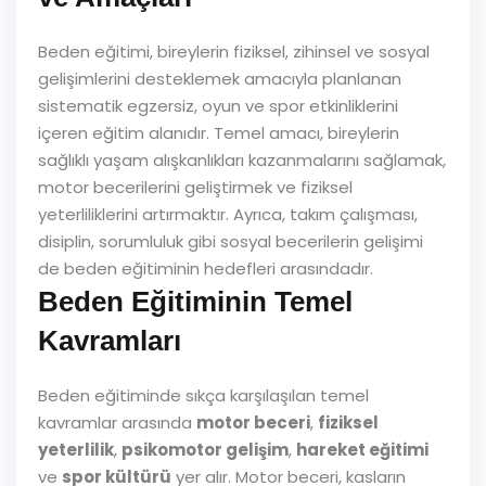
Beden eğitimi, bireylerin fiziksel, zihinsel ve sosyal
gelişimlerini desteklemek amacıyla planlanan
sistematik egzersiz, oyun ve spor etkinliklerini
içeren eğitim alanıdır. Temel amacı, bireylerin
sağlıklı yaşam alışkanlıkları kazanmalarını sağlamak,
motor becerilerini geliştirmek ve fiziksel
yeterliliklerini artırmaktır. Ayrıca, takım çalışması,
disiplin, sorumluluk gibi sosyal becerilerin gelişimi
de beden eğitiminin hedefleri arasındadır.
Beden Eğitiminin Temel
Kavramları
Beden eğitiminde sıkça karşılaşılan temel
kavramlar arasında
motor beceri
,
fiziksel
yeterlilik
,
psikomotor gelişim
,
hareket eğitimi
ve
spor kültürü
yer alır. Motor beceri, kasların