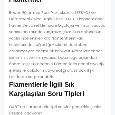
Beden Eğitimi ve Spor Yüksekokulu (BESYO) ve
Öğretmenlik Alan Bilgisi Testi (ÖABT) kapsamında
flamentler, özellikle hücre biyolojisi ve insan vücudu
yapısı konularında karşımıza çıkar. Kas dokusunun
yapısı incelenirken ara filamentlerin kas
hücrelerinde sağladığı mekanik destek ve
organizasyon önemli bir konudur. Nörofilamentler
ise sinir sisteminin yapısal bütünlüğü açısından
önem taşır. Bu nedenle flamentlerin genel biyolojik
işleyişi ile dokuların dayanıklılığı arasındaki ilişki
testlerde sorgulanabilir.
Flamentlerle İlgili Sık
Karşılaşılan Soru Tipleri
ÖABT’de flamentlerle ilgili sorular genellikle şunlar
üzerine odaklanır: