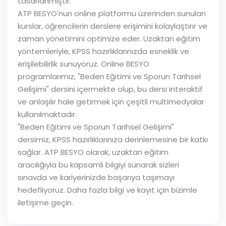
tasarlanmıştır.
ATP BESYO'nun online platformu üzerinden sunulan
kurslar, öğrencilerin derslere erişimini kolaylaştırır ve
zaman yönetimini optimize eder. Uzaktan eğitim
yöntemleriyle, KPSS hazırlıklarınızda esneklik ve
erişilebilirlik sunuyoruz. Online BESYO
programlarımız, "Beden Eğitimi ve Sporun Tarihsel
Gelişimi" dersini içermekte olup, bu dersi interaktif
ve anlaşılır hale getirmek için çeşitli multimedyalar
kullanılmaktadır.
"Beden Eğitimi ve Sporun Tarihsel Gelişimi"
dersimiz, KPSS hazırlıklarınıza derinlemesine bir katkı
sağlar. ATP BESYO olarak, uzaktan eğitim
aracılığıyla bu kapsamlı bilgiyi sunarak sizleri
sınavda ve kariyerinizde başarıya taşımayı
hedefliyoruz. Daha fazla bilgi ve kayıt için bizimle
iletişime geçin.