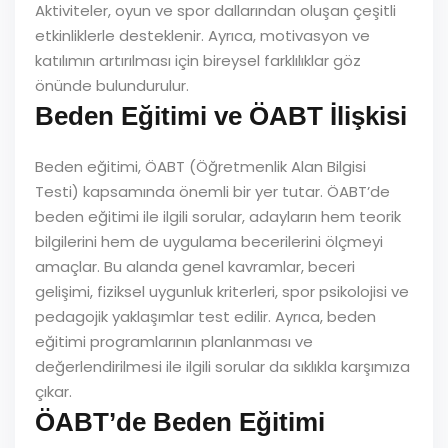
Aktiviteler, oyun ve spor dallarından oluşan çeşitli
etkinliklerle desteklenir. Ayrıca, motivasyon ve
katılımın artırılması için bireysel farklılıklar göz
önünde bulundurulur.
Beden Eğitimi ve ÖABT İlişkisi
Beden eğitimi, ÖABT (Öğretmenlik Alan Bilgisi
Testi) kapsamında önemli bir yer tutar. ÖABT’de
beden eğitimi ile ilgili sorular, adayların hem teorik
bilgilerini hem de uygulama becerilerini ölçmeyi
amaçlar. Bu alanda genel kavramlar, beceri
gelişimi, fiziksel uygunluk kriterleri, spor psikolojisi ve
pedagojik yaklaşımlar test edilir. Ayrıca, beden
eğitimi programlarının planlanması ve
değerlendirilmesi ile ilgili sorular da sıklıkla karşımıza
çıkar.
ÖABT’de Beden Eğitimi