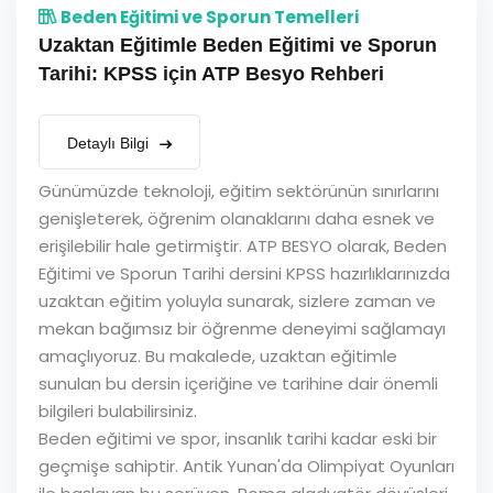
Beden Eğitimi ve Sporun Temelleri
Uzaktan Eğitimle Beden Eğitimi ve Sporun
Tarihi: KPSS için ATP Besyo Rehberi
Detaylı Bilgi
Günümüzde teknoloji, eğitim sektörünün sınırlarını
genişleterek, öğrenim olanaklarını daha esnek ve
erişilebilir hale getirmiştir. ATP BESYO olarak, Beden
Eğitimi ve Sporun Tarihi dersini KPSS hazırlıklarınızda
uzaktan eğitim yoluyla sunarak, sizlere zaman ve
mekan bağımsız bir öğrenme deneyimi sağlamayı
amaçlıyoruz. Bu makalede, uzaktan eğitimle
sunulan bu dersin içeriğine ve tarihine dair önemli
bilgileri bulabilirsiniz.
Beden eğitimi ve spor, insanlık tarihi kadar eski bir
geçmişe sahiptir. Antik Yunan'da Olimpiyat Oyunları