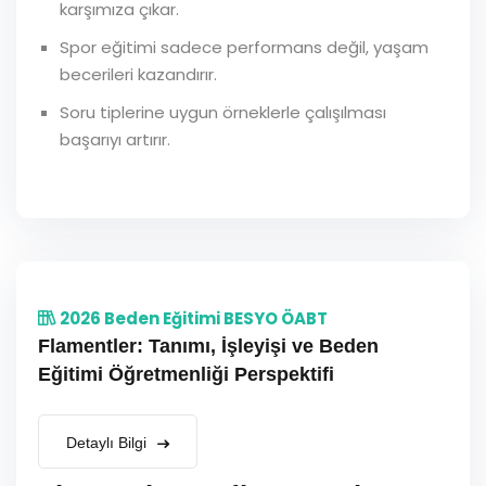
karşımıza çıkar.
Spor eğitimi sadece performans değil, yaşam
becerileri kazandırır.
Soru tiplerine uygun örneklerle çalışılması
başarıyı artırır.
2026 Beden Eğitimi BESYO ÖABT
Flamentler: Tanımı, İşleyişi ve Beden
Eğitimi Öğretmenliği Perspektifi
Detaylı Bilgi