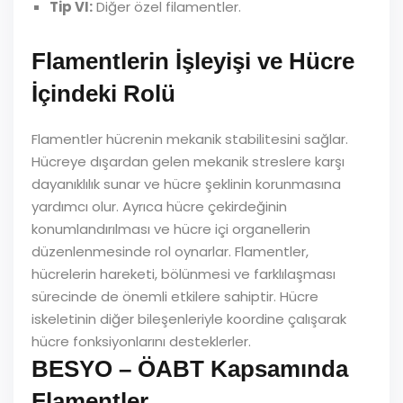
Tip VI:
Diğer özel filamentler.
Flamentlerin İşleyişi ve Hücre
İçindeki Rolü
Flamentler hücrenin mekanik stabilitesini sağlar.
Hücreye dışardan gelen mekanik streslere karşı
dayanıklılık sunar ve hücre şeklinin korunmasına
yardımcı olur. Ayrıca hücre çekirdeğinin
konumlandırılması ve hücre içi organellerin
düzenlenmesinde rol oynarlar. Flamentler,
hücrelerin hareketi, bölünmesi ve farklılaşması
sürecinde de önemli etkilere sahiptir. Hücre
iskeletinin diğer bileşenleriyle koordine çalışarak
hücre fonksiyonlarını desteklerler.
BESYO – ÖABT Kapsamında
Flamentler