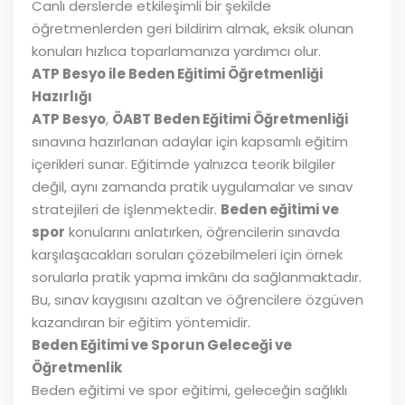
Canlı derslerde etkileşimli bir şekilde
öğretmenlerden geri bildirim almak, eksik olunan
konuları hızlıca toparlamanıza yardımcı olur.
ATP Besyo ile Beden Eğitimi Öğretmenliği
Hazırlığı
ATP Besyo
,
ÖABT Beden Eğitimi Öğretmenliği
sınavına hazırlanan adaylar için kapsamlı eğitim
içerikleri sunar. Eğitimde yalnızca teorik bilgiler
değil, aynı zamanda pratik uygulamalar ve sınav
stratejileri de işlenmektedir.
Beden eğitimi ve
spor
konularını anlatırken, öğrencilerin sınavda
karşılaşacakları soruları çözebilmeleri için örnek
sorularla pratik yapma imkânı da sağlanmaktadır.
Bu, sınav kaygısını azaltan ve öğrencilere özgüven
kazandıran bir eğitim yöntemidir.
Beden Eğitimi ve Sporun Geleceği ve
Öğretmenlik
Beden eğitimi ve spor eğitimi, geleceğin sağlıklı