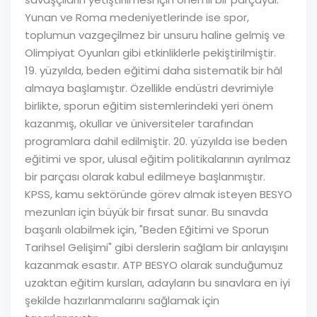
Yunan ve Roma medeniyetlerinde ise spor,
toplumun vazgeçilmez bir unsuru haline gelmiş ve
Olimpiyat Oyunları gibi etkinliklerle pekiştirilmiştir.
19. yüzyılda, beden eğitimi daha sistematik bir hâl
almaya başlamıştır. Özellikle endüstri devrimiyle
birlikte, sporun eğitim sistemlerindeki yeri önem
kazanmış, okullar ve üniversiteler tarafından
programlara dahil edilmiştir. 20. yüzyılda ise beden
eğitimi ve spor, ulusal eğitim politikalarının ayrılmaz
bir parçası olarak kabul edilmeye başlanmıştır.
KPSS, kamu sektöründe görev almak isteyen BESYO
mezunları için büyük bir fırsat sunar. Bu sınavda
başarılı olabilmek için, "Beden Eğitimi ve Sporun
Tarihsel Gelişimi" gibi derslerin sağlam bir anlayışını
kazanmak esastır. ATP BESYO olarak sunduğumuz
uzaktan eğitim kursları, adayların bu sınavlara en iyi
şekilde hazırlanmalarını sağlamak için