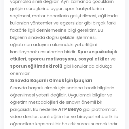
yapmakla sınırlı değildir. Aynı zamanda çocukların
gelişim süreçlerine uygun spor faaliyetlerinin
seçilmesi, motor becerilerin geliştirilmesi, eğitimde
kullanılan yöntemler ve egzersizler gibi birçok farklı
faktörle ilgili derinlemesine bilgi gerektirir. Bu
bilgilerin sınavda doğru şekilde işlenmesi,
öğretmen adayının alanındaki yeterliliğini
kanıtlayacak unsurlardan biridir.
Sporun psikolojik
etkileri
,
sporcu motivasyonu
,
sosyal etkiler
ve
sporun eğitimdeki rolü
gibi konular da oldukça
önemlidir.
Sınavda Başarılı Olmak İçin İpuçları
Sınavda başarılı olmak için sadece teorik bilgilerin
öğrenilmesi yeterli değildir. Uygulamalı bilgiler ve
öğretim metodolojileri de sınavın önemli bir
parçasıdır. Bu nedenle
ATP Besyo
gibi platformlar,
video dersler, canlı eğitimler ve bireysel rehberlik ile
öğrencilere kapsamlı bir hazırlık süreci sunmaktadır.