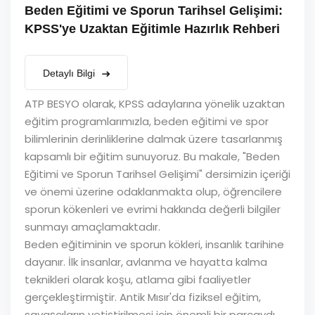
Beden Eğitimi ve Sporun Tarihsel Gelişimi:
KPSS'ye Uzaktan Eğitimle Hazırlık Rehberi
Detaylı Bilgi
ATP BESYO olarak, KPSS adaylarına yönelik uzaktan
eğitim programlarımızla, beden eğitimi ve spor
bilimlerinin derinliklerine dalmak üzere tasarlanmış
kapsamlı bir eğitim sunuyoruz. Bu makale, "Beden
Eğitimi ve Sporun Tarihsel Gelişimi" dersimizin içeriği
ve önemi üzerine odaklanmakta olup, öğrencilere
sporun kökenleri ve evrimi hakkında değerli bilgiler
sunmayı amaçlamaktadır.
Beden eğitiminin ve sporun kökleri, insanlık tarihine
dayanır. İlk insanlar, avlanma ve hayatta kalma
teknikleri olarak koşu, atlama gibi faaliyetler
gerçekleştirmiştir. Antik Mısır'da fiziksel eğitim,
savaşçıların yetiştirilmesi için önemli bir parçaydı.