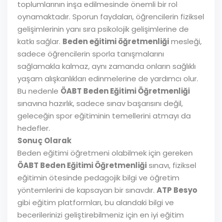
toplumlarının inşa edilmesinde önemli bir rol
oynamaktadır. Sporun faydaları, öğrencilerin fiziksel
gelişimlerinin yanı sıra psikolojik gelişimlerine de
katkı sağlar.
Beden eğitimi öğretmenliği
mesleği,
sadece öğrencilerin sporla tanışmalarını
sağlamakla kalmaz, aynı zamanda onların sağlıklı
yaşam alışkanlıkları edinmelerine de yardımcı olur.
Bu nedenle
ÖABT Beden Eğitimi Öğretmenliği
sınavına hazırlık, sadece sınav başarısını değil,
geleceğin spor eğitiminin temellerini atmayı da
hedefler.
Sonuç Olarak
Beden eğitimi öğretmeni olabilmek için gereken
ÖABT Beden Eğitimi Öğretmenliği
sınavı, fiziksel
eğitimin ötesinde pedagojik bilgi ve öğretim
yöntemlerini de kapsayan bir sınavdır.
ATP Besyo
gibi eğitim platformları, bu alandaki bilgi ve
becerilerinizi geliştirebilmeniz için en iyi eğitim