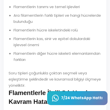
Flamentlerin tanımı ve temel işlevleri
Ara filamentlerin farklı tipleri ve hangi hücrelerde
bulunduğu
Flamentlerin hücre iskeletindeki rolü
Flamentlerin kas, sinir ve epitel dokulardaki
işlevsel önemi
Flamentlerin diğer hücre iskeleti elemanlarından
farkları
Soru tipleri çoğunlukla çoktan seçmeli veya
eşleştirme şeklindedir ve kavramsal bilgiyi ölçmeye
yöneliktir.
Flamentlerle İlgili Sık Yapılan
7/24 WhatsApp Hattı
Kavram Hataları