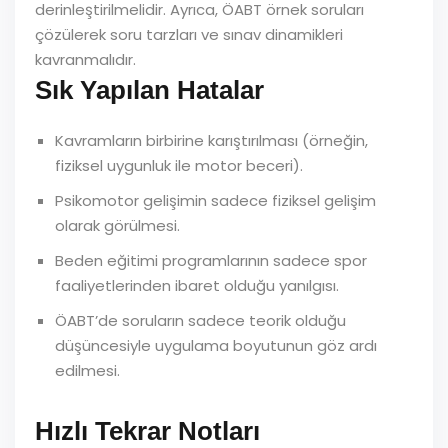
derinleştirilmelidir. Ayrıca, ÖABT örnek soruları
çözülerek soru tarzları ve sınav dinamikleri
kavranmalıdır.
Sık Yapılan Hatalar
Kavramların birbirine karıştırılması (örneğin,
fiziksel uygunluk ile motor beceri).
Psikomotor gelişimin sadece fiziksel gelişim
olarak görülmesi.
Beden eğitimi programlarının sadece spor
faaliyetlerinden ibaret olduğu yanılgısı.
ÖABT’de soruların sadece teorik olduğu
düşüncesiyle uygulama boyutunun göz ardı
edilmesi.
Hızlı Tekrar Notları