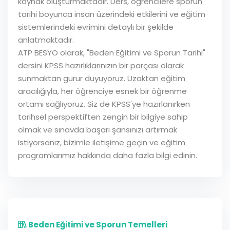
kaynak oluşturmaktadır. Ders, öğrencilere sporun
tarihi boyunca insan üzerindeki etkilerini ve eğitim
sistemlerindeki evrimini detaylı bir şekilde
anlatmaktadır.
ATP BESYO olarak, "Beden Eğitimi ve Sporun Tarihi"
dersini KPSS hazırlıklarınızın bir parçası olarak
sunmaktan gurur duyuyoruz. Uzaktan eğitim
aracılığıyla, her öğrenciye esnek bir öğrenme
ortamı sağlıyoruz. Siz de KPSS'ye hazırlanırken
tarihsel perspektiften zengin bir bilgiye sahip
olmak ve sınavda başarı şansınızı artırmak
istiyorsanız, bizimle iletişime geçin ve eğitim
programlarımız hakkında daha fazla bilgi edinin.
Beden Eğitimi ve Sporun Temelleri