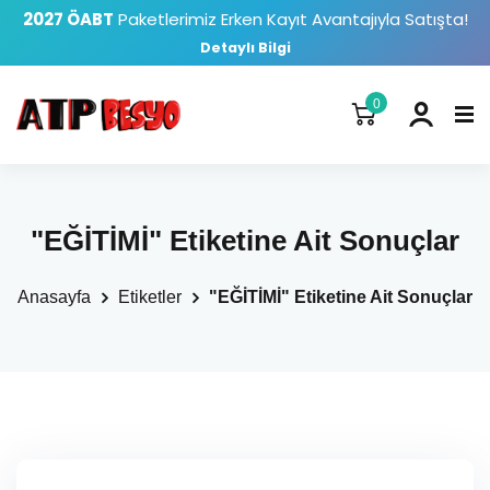
2027 ÖABT
Paketlerimiz Erken Kayıt Avantajıyla Satışta!
Detaylı Bilgi
0
"EĞİTİMİ" Etiketine Ait Sonuçlar
Anasayfa
Etiketler
"EĞİTİMİ" Etiketine Ait Sonuçlar