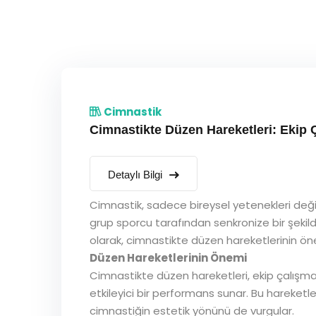
Cimnastik
Cimnastikte Düzen Hareketleri: Ekip
Detaylı Bilgi
Cimnastik, sadece bireysel yetenekleri değil
grup sporcu tarafından senkronize bir şekild
olarak, cimnastikte düzen hareketlerinin önem
Düzen Hareketlerinin Önemi
Cimnastikte düzen hareketleri, ekip çalışma
etkileyici bir performans sunar. Bu hareketler
cimnastiğin estetik yönünü de vurgular.