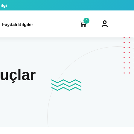
ilgi
0
Faydalı Bilgiler
nuçlar