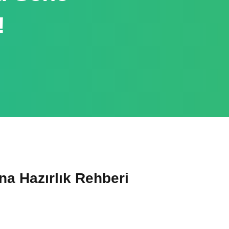
!
a Hazırlık Rehberi