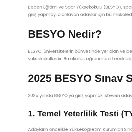
Beden Eğitimi ve Spor Yüksekokulu (BESYO), spor 
giriş yapmayı planlayan adaylar için bu makalede, 
BESYO Nedir?
BESYO, üniversitelerin bünyesinde yer alan ve bed
yüksekokullardır. Bu okullar, öğrencilere teorik 
2025 BESYO Sınav S
2025 yılında BESYO'ya giriş yapmak isteyen adayla
1. Temel Yeterlilik Testi (T
Adayların öncelikle Yükseköğretim Kurumları Sına