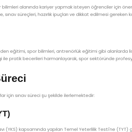
bilimleri alanında kariyer yapmak isteyen öğrenciler için öne
sınav süreçleri, hazırlık ipuçları ve dikkat edilmesi gereken kon
en eğitimi, spor bilimleri, antrenörlük eğitimi gibi alanlarda
bilgi ile pratik becerileri harmanlayarak, spor sektöründe profe
üreci
r için sınav süreci şu şekilde ilerlemektedir:
YT)
vı (YKS) kapsamında yapılan Temel Yeterlilik Testi'ne (TYT) g