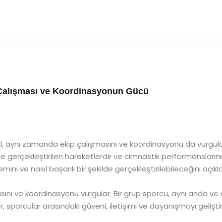
 Çalışması ve Koordinasyonun Gücü
, aynı zamanda ekip çalışmasını ve koordinasyonu da vurgulaya
e gerçekleştirilen hareketlerdir ve cimnastik performanslarını
ini ve nasıl başarılı bir şekilde gerçekleştirilebileceğini açık
sını ve koordinasyonu vurgular. Bir grup sporcu, aynı anda ve 
, sporcular arasındaki güveni, iletişimi ve dayanışmayı geliştirir