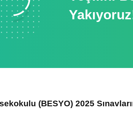
Yakıyoruz
sekokulu (BESYO) 2025 Sınavların