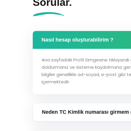
Sorular.
Nasıl hesap oluşturabilirim ?
Ana sayfadaki Profil Simgesine tıklayarak ge
doldurmanız ve sisteme kaydolmanız ger
bilgiler genellikle ad-soyad, e-post gibi te
içermektedir.
Neden TC Kimlik numarası girmem 