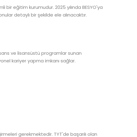
mli bir eğitim kurumudur. 2025 yılında BESYO'ya
ular detaylı bir şekilde ele alınacaktır.
 lisans ve lisansüstü programlar sunan
syonel kariyer yapma imkanı sağlar.
irmeleri gerekmektedir. TYT'de başarılı olan