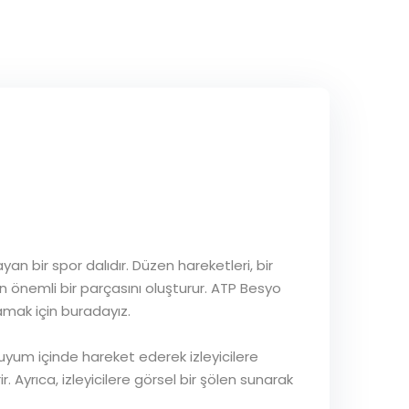
n bir spor dalıdır. Düzen hareketleri, bir
n önemli bir parçasını oluşturur. ATP Besyo
lamak için buradayız.
uyum içinde hareket ederek izleyicilere
. Ayrıca, izleyicilere görsel bir şölen sunarak