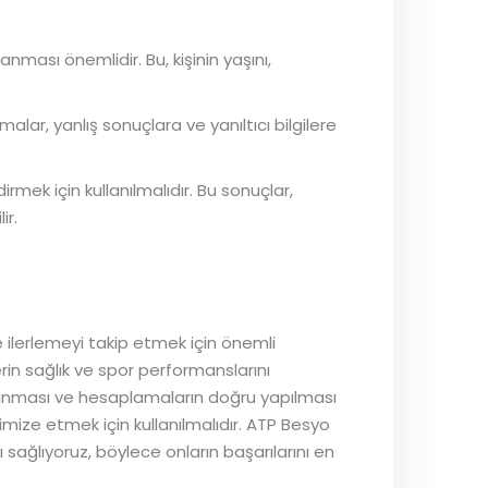
anması önemlidir. Bu, kişinin yaşını,
alar, yanlış sonuçlara ve yanıltıcı bilgilere
irmek için kullanılmalıdır. Bu sonuçlar,
ir.
e ilerlemeyi takip etmek için önemli
lerin sağlık ve spor performanslarını
toplanması ve hesaplamaların doğru yapılması
imize etmek için kullanılmalıdır. ATP Besyo
ı sağlıyoruz, böylece onların başarılarını en