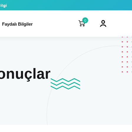
ilgi
0
Faydalı Bilgiler
Sonuçlar