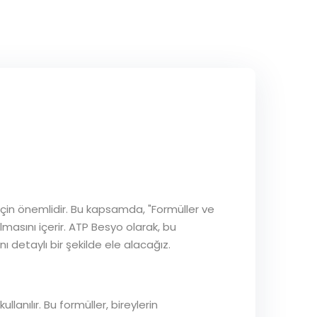
i için önemlidir. Bu kapsamda, "Formüller ve
şılmasını içerir. ATP Besyo olarak, bu
nı detaylı bir şekilde ele alacağız.
llanılır. Bu formüller, bireylerin