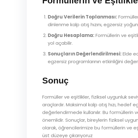
Formüllerin ve Eşitlikl
Doğru Verilerin Toplanması:
Formüller
dinlenme kalp atış hızını, egzersiz yoğun
Doğru Hesaplama:
Formüllerin ve eşitl
yol açabilir.
Sonuçların Değerlendirilmesi:
Elde ed
egzersiz programlarının etkinliğini değer
Sonuç
Formüller ve eşitlikler, fiziksel uygunluk 
araçlardır. Maksimal kalp atış hızı, hedef eg
değerlendirmede kullanılır. Bu formüllerin 
önemlidir. Sonuçlar, bireylerin fiziksel uy
olarak, öğrencilerimize bu formüllerin ve eş
üst düzeye çıkarıyoruz