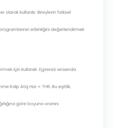
larak kullanılır. Bireylerin fiziksel
iz programlarının etkinliğini değerlendirmek
ek için kullanılır. Egzersiz sırasında
e Kalp Atış Hızı = THR. Bu eşitlik,
ağırlığına göre boyuna oranını