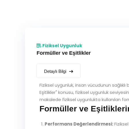
Fiziksel Uygunluk
Formüller ve Eşitlikler
Detaylı Bilgi
Fiziksel uygunluk, insan vücudunun sağlıklı 
Eşitlikler" konusu, fiziksel uygunluk seviyesi
makalede fiziksel uygunlukta kullanılan formü
Formüller ve Eşitlikler
Performans Değerlendirmesi:
Fiziksel