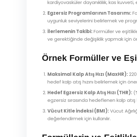
kardiyovasküler dayanıklılık, kas kuvveti, e
Egzersiz Programlarının Tasarımı:
Fo
uygunluk seviyelerini belirlemek ve prog
İlerlemenin Takibi:
Formüller ve eşitlikl
ve gerektiğinde değişiklik yapmak için ön
Örnek Formüller ve Eşit
Maksimal Kalp Atış Hızı (MaxHR):
220 
hedef kalp atış hızını belirlemek için önem
Hedef Egzersiz Kalp Atış Hızı (THR):
(%
egzersiz sırasında hedeflenen kalp atış hız
Vücut Kitle İndeksi (BMI):
Vücut Ağırlığ
değerlendirmek için kullanılır.