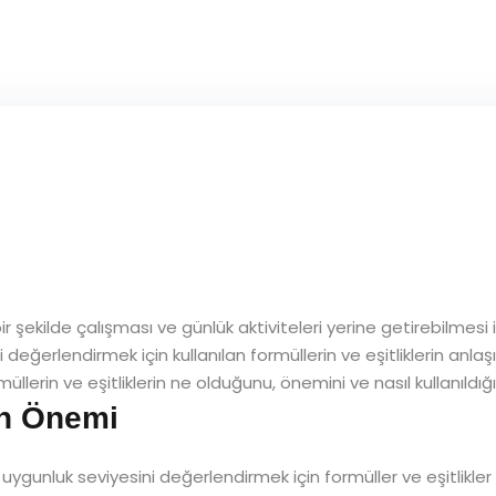
bir şekilde çalışması ve günlük aktiviteleri yerine getirebilmes
ni değerlendirmek için kullanılan formüllerin ve eşitliklerin anla
llerin ve eşitliklerin ne olduğunu, önemini ve nasıl kullanıldığı
in Önemi
 uygunluk seviyesini değerlendirmek için formüller ve eşitlikler ku