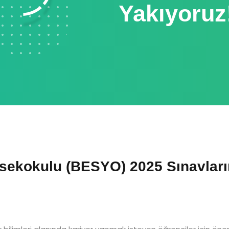
Yakıyoruz
sekokulu (BESYO) 2025 Sınavların