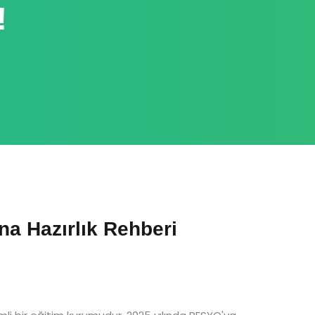
!
a Hazırlık Rehberi