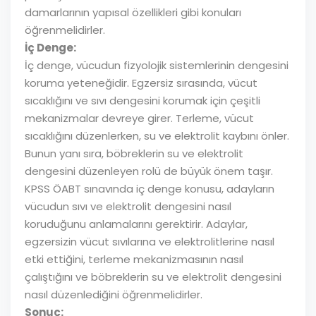
damarlarının yapısal özellikleri gibi konuları
öğrenmelidirler.
İç Denge:
İç denge, vücudun fizyolojik sistemlerinin dengesini
koruma yeteneğidir. Egzersiz sırasında, vücut
sıcaklığını ve sıvı dengesini korumak için çeşitli
mekanizmalar devreye girer. Terleme, vücut
sıcaklığını düzenlerken, su ve elektrolit kaybını önler.
Bunun yanı sıra, böbreklerin su ve elektrolit
dengesini düzenleyen rolü de büyük önem taşır.
KPSS ÖABT sınavında iç denge konusu, adayların
vücudun sıvı ve elektrolit dengesini nasıl
koruduğunu anlamalarını gerektirir. Adaylar,
egzersizin vücut sıvılarına ve elektrolitlerine nasıl
etki ettiğini, terleme mekanizmasının nasıl
çalıştığını ve böbreklerin su ve elektrolit dengesini
nasıl düzenlediğini öğrenmelidirler.
Sonuç: