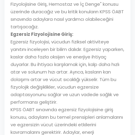
Fizyolojisine Giriş, Hemostaz ve İç Denge" konusu
üzerinde duracağız ve bu kritik konuların KPSS ÖABT
sınavında adaylara nasıl yardımcı olabileceğini
tartışacağız.
Egzersiz Fizyolojisine Giriş:
Egzersiz fizyolojisi, vücudun fiziksel aktiviteye
yanıtını inceleyen bir bilim dalıdır. Egzersiz yaparken,
kaslar daha fazla oksijen ve enerjiye ihtiyaç
duyarlar. Bu ihtiyacı karşılamak için, kalp daha hızlı
atar ve solunum hızı artar. Ayrıca, kasların kan
dolaşımı artar ve vücut sıcaklığı yükselir. Tüm bu
fizyolojik değişiklikler, vücudun egzersize
adaptasyonunu sağlar ve uzun vadede sağlık ve
performansı geliştirir.
KPSS ÖABT sınavında egzersiz fizyolojisine giriş
konusu, adayların bu temel prensipleri anlamalarını
ve egzersizin vücut üzerindeki etkilerini
kavramalarını gerektirir. Adaylar, enerji