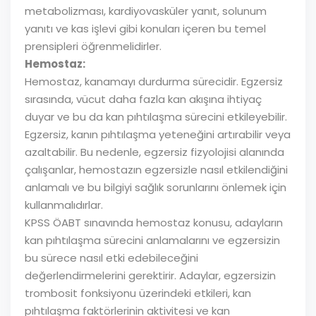
metabolizması, kardiyovasküler yanıt, solunum
yanıtı ve kas işlevi gibi konuları içeren bu temel
prensipleri öğrenmelidirler.
Hemostaz:
Hemostaz, kanamayı durdurma sürecidir. Egzersiz
sırasında, vücut daha fazla kan akışına ihtiyaç
duyar ve bu da kan pıhtılaşma sürecini etkileyebilir.
Egzersiz, kanın pıhtılaşma yeteneğini artırabilir veya
azaltabilir. Bu nedenle, egzersiz fizyolojisi alanında
çalışanlar, hemostazın egzersizle nasıl etkilendiğini
anlamalı ve bu bilgiyi sağlık sorunlarını önlemek için
kullanmalıdırlar.
KPSS ÖABT sınavında hemostaz konusu, adayların
kan pıhtılaşma sürecini anlamalarını ve egzersizin
bu sürece nasıl etki edebileceğini
değerlendirmelerini gerektirir. Adaylar, egzersizin
trombosit fonksiyonu üzerindeki etkileri, kan
pıhtılaşma faktörlerinin aktivitesi ve kan