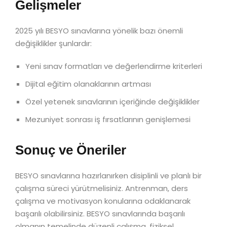
Gelişmeler
2025 yılı BESYO sınavlarına yönelik bazı önemli
değişiklikler şunlardır:
Yeni sınav formatları ve değerlendirme kriterleri
Dijital eğitim olanaklarının artması
Özel yetenek sınavlarının içeriğinde değişiklikler
Mezuniyet sonrası iş fırsatlarının genişlemesi
Sonuç ve Öneriler
BESYO sınavlarına hazırlanırken disiplinli ve planlı bir
çalışma süreci yürütmelisiniz. Antrenman, ders
çalışma ve motivasyon konularına odaklanarak
başarılı olabilirsiniz. BESYO sınavlarında başarılı
olmanın temelinde düzenli çalışma, fiziksel