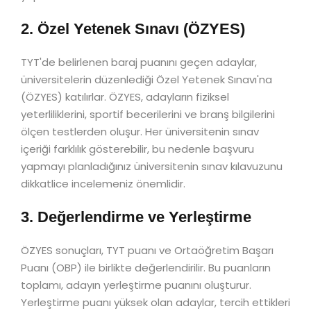
2. Özel Yetenek Sınavı (ÖZYES)
TYT'de belirlenen baraj puanını geçen adaylar,
üniversitelerin düzenlediği Özel Yetenek Sınavı'na
(ÖZYES) katılırlar. ÖZYES, adayların fiziksel
yeterliliklerini, sportif becerilerini ve branş bilgilerini
ölçen testlerden oluşur. Her üniversitenin sınav
içeriği farklılık gösterebilir, bu nedenle başvuru
yapmayı planladığınız üniversitenin sınav kılavuzunu
dikkatlice incelemeniz önemlidir.
3. Değerlendirme ve Yerleştirme
ÖZYES sonuçları, TYT puanı ve Ortaöğretim Başarı
Puanı (OBP) ile birlikte değerlendirilir. Bu puanların
toplamı, adayın yerleştirme puanını oluşturur.
Yerleştirme puanı yüksek olan adaylar, tercih ettikleri