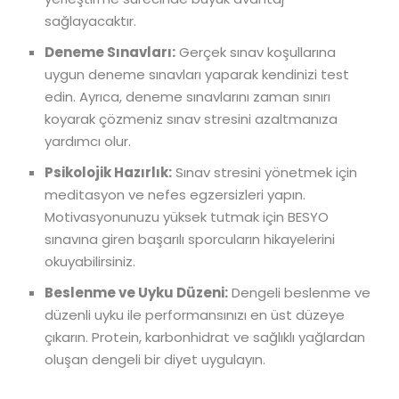
sağlayacaktır.
Deneme Sınavları:
Gerçek sınav koşullarına
uygun deneme sınavları yaparak kendinizi test
edin. Ayrıca, deneme sınavlarını zaman sınırı
koyarak çözmeniz sınav stresini azaltmanıza
yardımcı olur.
Psikolojik Hazırlık:
Sınav stresini yönetmek için
meditasyon ve nefes egzersizleri yapın.
Motivasyonunuzu yüksek tutmak için BESYO
sınavına giren başarılı sporcuların hikayelerini
okuyabilirsiniz.
Beslenme ve Uyku Düzeni:
Dengeli beslenme ve
düzenli uyku ile performansınızı en üst düzeye
çıkarın. Protein, karbonhidrat ve sağlıklı yağlardan
oluşan dengeli bir diyet uygulayın.