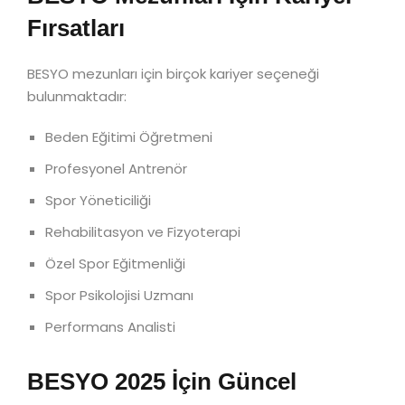
Fırsatları
BESYO mezunları için birçok kariyer seçeneği
bulunmaktadır:
Beden Eğitimi Öğretmeni
Profesyonel Antrenör
Spor Yöneticiliği
Rehabilitasyon ve Fizyoterapi
Özel Spor Eğitmenliği
Spor Psikolojisi Uzmanı
Performans Analisti
BESYO 2025 İçin Güncel