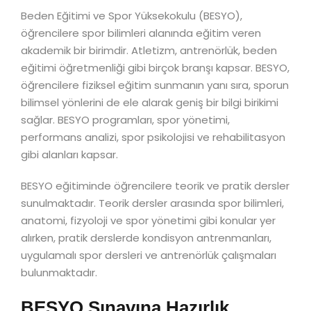
Beden Eğitimi ve Spor Yüksekokulu (BESYO),
öğrencilere spor bilimleri alanında eğitim veren
akademik bir birimdir. Atletizm, antrenörlük, beden
eğitimi öğretmenliği gibi birçok branşı kapsar. BESYO,
öğrencilere fiziksel eğitim sunmanın yanı sıra, sporun
bilimsel yönlerini de ele alarak geniş bir bilgi birikimi
sağlar. BESYO programları, spor yönetimi,
performans analizi, spor psikolojisi ve rehabilitasyon
gibi alanları kapsar.
BESYO eğitiminde öğrencilere teorik ve pratik dersler
sunulmaktadır. Teorik dersler arasında spor bilimleri,
anatomi, fizyoloji ve spor yönetimi gibi konular yer
alırken, pratik derslerde kondisyon antrenmanları,
uygulamalı spor dersleri ve antrenörlük çalışmaları
bulunmaktadır.
BESYO Sınavına Hazırlık