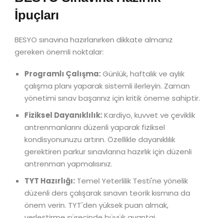
İpuçları
BESYO sınavına hazırlanırken dikkate almanız
gereken önemli noktalar:
Programlı Çalışma:
Günlük, haftalık ve aylık
çalışma planı yaparak sistemli ilerleyin. Zaman
yönetimi sınav başarınız için kritik öneme sahiptir.
Fiziksel Dayanıklılık:
Kardiyo, kuvvet ve çeviklik
antrenmanlarını düzenli yaparak fiziksel
kondisyonunuzu artırın. Özellikle dayanıklılık
gerektiren parkur sınavlarına hazırlık için düzenli
antrenman yapmalısınız.
TYT Hazırlığı:
Temel Yeterlilik Testi'ne yönelik
düzenli ders çalışarak sınavın teorik kısmına da
önem verin. TYT'den yüksek puan almak,
yerleştirme sürecinde büyük avantaj