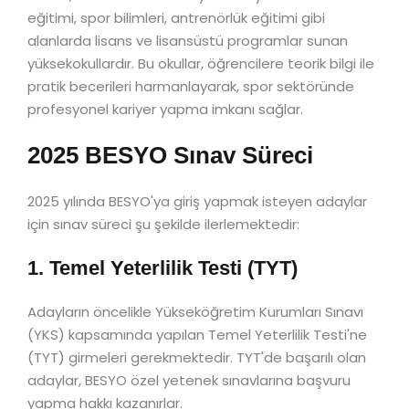
eğitimi, spor bilimleri, antrenörlük eğitimi gibi
alanlarda lisans ve lisansüstü programlar sunan
yüksekokullardır. Bu okullar, öğrencilere teorik bilgi ile
pratik becerileri harmanlayarak, spor sektöründe
profesyonel kariyer yapma imkanı sağlar.
2025 BESYO Sınav Süreci
2025 yılında BESYO'ya giriş yapmak isteyen adaylar
için sınav süreci şu şekilde ilerlemektedir:
1. Temel Yeterlilik Testi (TYT)
Adayların öncelikle Yükseköğretim Kurumları Sınavı
(YKS) kapsamında yapılan Temel Yeterlilik Testi'ne
(TYT) girmeleri gerekmektedir. TYT'de başarılı olan
adaylar, BESYO özel yetenek sınavlarına başvuru
yapma hakkı kazanırlar.