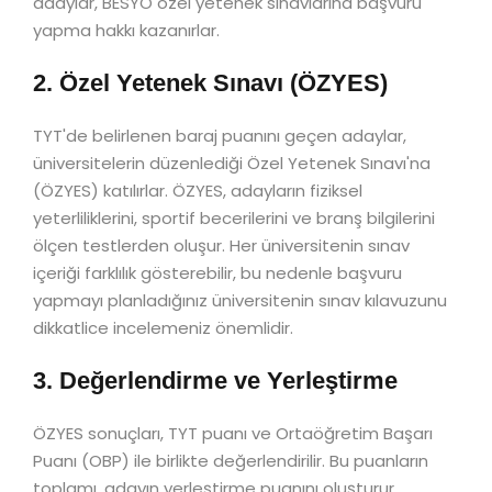
adaylar, BESYO özel yetenek sınavlarına başvuru
yapma hakkı kazanırlar.
2. Özel Yetenek Sınavı (ÖZYES)
TYT'de belirlenen baraj puanını geçen adaylar,
üniversitelerin düzenlediği Özel Yetenek Sınavı'na
(ÖZYES) katılırlar. ÖZYES, adayların fiziksel
yeterliliklerini, sportif becerilerini ve branş bilgilerini
ölçen testlerden oluşur. Her üniversitenin sınav
içeriği farklılık gösterebilir, bu nedenle başvuru
yapmayı planladığınız üniversitenin sınav kılavuzunu
dikkatlice incelemeniz önemlidir.
3. Değerlendirme ve Yerleştirme
ÖZYES sonuçları, TYT puanı ve Ortaöğretim Başarı
Puanı (OBP) ile birlikte değerlendirilir. Bu puanların
toplamı, adayın yerleştirme puanını oluşturur.