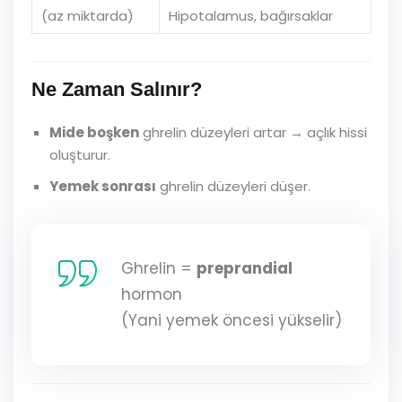
(az miktarda)
Hipotalamus, bağırsaklar
Ne Zaman Salınır?
Mide boşken
ghrelin düzeyleri artar → açlık hissi
oluşturur.
Yemek sonrası
ghrelin düzeyleri düşer.
Ghrelin =
preprandial
hormon
(Yani yemek öncesi yükselir)