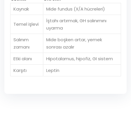
Kaynak
Mide fundus (X/A hücreleri)
İştahı artırmak, GH salınımını
Temel işlevi
uyarma
Salınım
Mide boşken artar, yemek
zamanı
sonrası azalır
Etki alanı
Hipotalamus, hipofiz, GI sistem
Karşıtı
Leptin