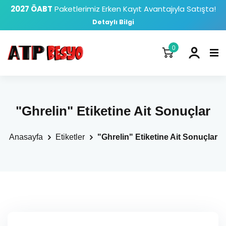
2027 ÖABT
Paketlerimiz Erken Kayıt Avantajıyla Satışta!
Detaylı Bilgi
0
"Ghrelin" Etiketine Ait Sonuçlar
Anasayfa
Etiketler
"Ghrelin" Etiketine Ait Sonuçlar