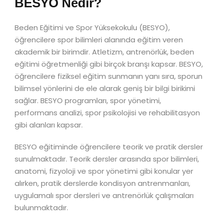
BESYO Nedir?
Beden Eğitimi ve Spor Yüksekokulu (BESYO),
öğrencilere spor bilimleri alanında eğitim veren
akademik bir birimdir. Atletizm, antrenörlük, beden
eğitimi öğretmenliği gibi birçok branşı kapsar. BESYO,
öğrencilere fiziksel eğitim sunmanın yanı sıra, sporun
bilimsel yönlerini de ele alarak geniş bir bilgi birikimi
sağlar. BESYO programları, spor yönetimi,
performans analizi, spor psikolojisi ve rehabilitasyon
gibi alanları kapsar.
BESYO eğitiminde öğrencilere teorik ve pratik dersler
sunulmaktadır. Teorik dersler arasında spor bilimleri,
anatomi, fizyoloji ve spor yönetimi gibi konular yer
alırken, pratik derslerde kondisyon antrenmanları,
uygulamalı spor dersleri ve antrenörlük çalışmaları
bulunmaktadır.