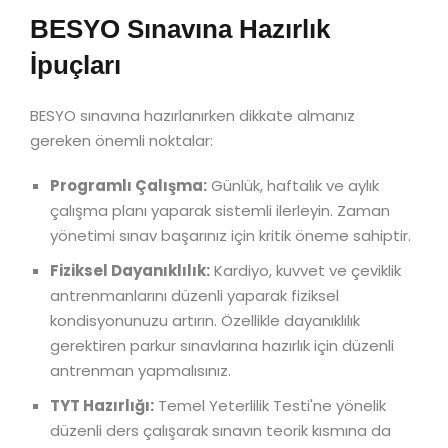
BESYO Sınavına Hazırlık
İpuçları
BESYO sınavına hazırlanırken dikkate almanız
gereken önemli noktalar:
Programlı Çalışma:
Günlük, haftalık ve aylık
çalışma planı yaparak sistemli ilerleyin. Zaman
yönetimi sınav başarınız için kritik öneme sahiptir.
Fiziksel Dayanıklılık:
Kardiyo, kuvvet ve çeviklik
antrenmanlarını düzenli yaparak fiziksel
kondisyonunuzu artırın. Özellikle dayanıklılık
gerektiren parkur sınavlarına hazırlık için düzenli
antrenman yapmalısınız.
TYT Hazırlığı:
Temel Yeterlilik Testi'ne yönelik
düzenli ders çalışarak sınavın teorik kısmına da