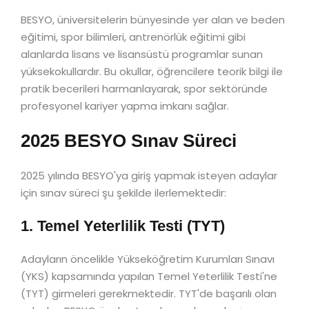
BESYO, üniversitelerin bünyesinde yer alan ve beden
eğitimi, spor bilimleri, antrenörlük eğitimi gibi
alanlarda lisans ve lisansüstü programlar sunan
yüksekokullardır. Bu okullar, öğrencilere teorik bilgi ile
pratik becerileri harmanlayarak, spor sektöründe
profesyonel kariyer yapma imkanı sağlar.
2025 BESYO Sınav Süreci
2025 yılında BESYO'ya giriş yapmak isteyen adaylar
için sınav süreci şu şekilde ilerlemektedir:
1. Temel Yeterlilik Testi (TYT)
Adayların öncelikle Yükseköğretim Kurumları Sınavı
(YKS) kapsamında yapılan Temel Yeterlilik Testi'ne
(TYT) girmeleri gerekmektedir. TYT'de başarılı olan