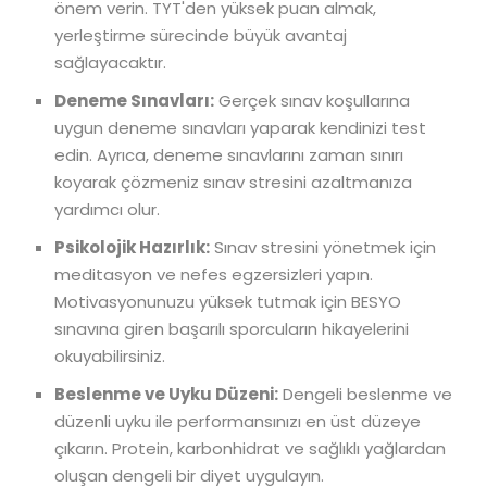
önem verin. TYT'den yüksek puan almak,
yerleştirme sürecinde büyük avantaj
sağlayacaktır.
Deneme Sınavları:
Gerçek sınav koşullarına
uygun deneme sınavları yaparak kendinizi test
edin. Ayrıca, deneme sınavlarını zaman sınırı
koyarak çözmeniz sınav stresini azaltmanıza
yardımcı olur.
Psikolojik Hazırlık:
Sınav stresini yönetmek için
meditasyon ve nefes egzersizleri yapın.
Motivasyonunuzu yüksek tutmak için BESYO
sınavına giren başarılı sporcuların hikayelerini
okuyabilirsiniz.
Beslenme ve Uyku Düzeni:
Dengeli beslenme ve
düzenli uyku ile performansınızı en üst düzeye
çıkarın. Protein, karbonhidrat ve sağlıklı yağlardan
oluşan dengeli bir diyet uygulayın.