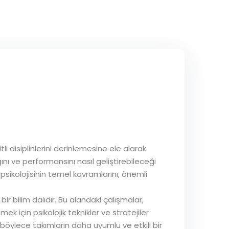
 disiplinlerini derinlemesine ele alarak
ğını ve performansını nasıl geliştirebileceği
 psikolojisinin temel kavramlarını, önemli
bir bilim dalıdır. Bu alandaki çalışmalar,
ek için psikolojik teknikler ve stratejiler
, böylece takımların daha uyumlu ve etkili bir