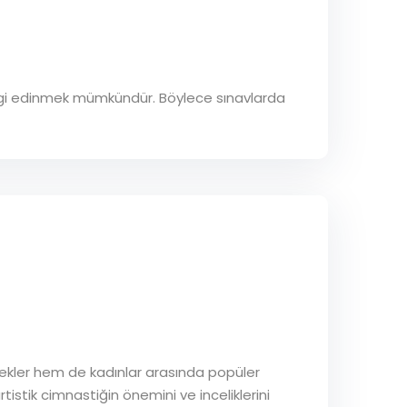
ı bilgi edinmek mümkündür. Böylece sınavlarda
erkekler hem de kadınlar arasında popüler
tistik cimnastiğin önemini ve inceliklerini