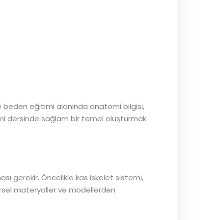
 ve beden eğitimi alanında anatomi bilgisi,
omi dersinde sağlam bir temel oluşturmak
sı gerekir. Öncelikle kas iskelet sistemi,
 Görsel materyaller ve modellerden