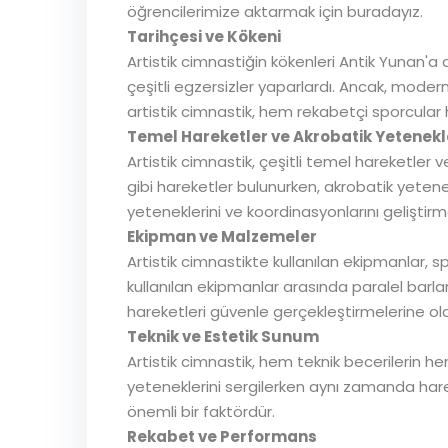
öğrencilerimize aktarmak için buradayız.
Tarihçesi ve Kökeni
Artistik cimnastiğin kökenleri Antik Yunan'a
çeşitli egzersizler yaparlardı. Ancak, moder
artistik cimnastik, hem rekabetçi sporcular 
Temel Hareketler ve Akrobatik Yetenekl
Artistik cimnastik, çeşitli temel hareketler
gibi hareketler bulunurken, akrobatik yetenek
yeteneklerini ve koordinasyonlarını geliştirm
Ekipman ve Malzemeler
Artistik cimnastikte kullanılan ekipmanlar, 
kullanılan ekipmanlar arasında paralel barlar
hareketleri güvenle gerçekleştirmelerine ola
Teknik ve Estetik Sunum
Artistik cimnastik, hem teknik becerilerin h
yeteneklerini sergilerken aynı zamanda harek
önemli bir faktördür.
Rekabet ve Performans