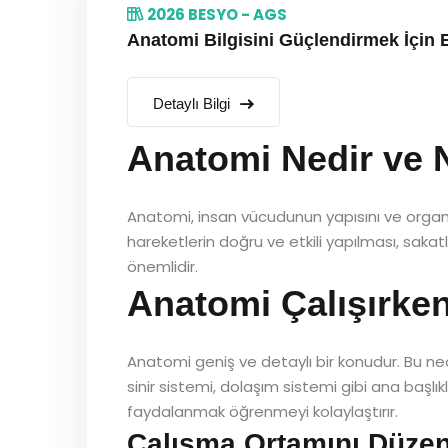
2026 BESYO - AGS
Anatomi Bilgisini Güçlendirmek İçin E
Detaylı Bilgi
Anatomi Nedir ve 
Anatomi, insan vücudunun yapısını ve organları
hareketlerin doğru ve etkili yapılması, sak
önemlidir.
Anatomi Çalışırken
Anatomi geniş ve detaylı bir konudur. Bu nede
sinir sistemi, dolaşım sistemi gibi ana başlı
faydalanmak öğrenmeyi kolaylaştırır.
Çalışma Ortamını Düzen