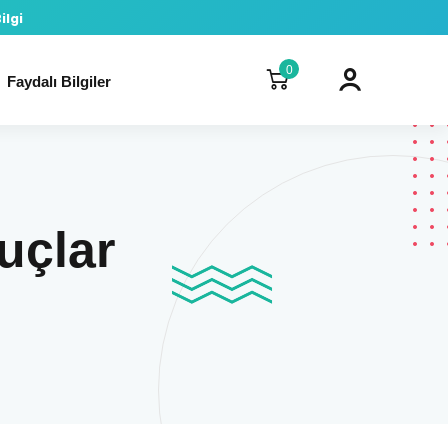
ilgi
0
Faydalı Bilgiler
uçlar