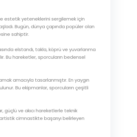
e estetik yeteneklerini sergilemek için
 başladı. Bugün, dünya çapında popüler olan
sine sahiptir.
rasında elstandı, takla, köprü ve yuvarlanma
lır. Bu hareketler, sporcuların bedensel
ğlamak amacıyla tasarlanmıştır. En yaygın
ulunur. Bu ekipmanlar, sporcuların çeşitli
, güçlü ve akıcı hareketlerle teknik
rtistik cimnastikte başarıyı belirleyen