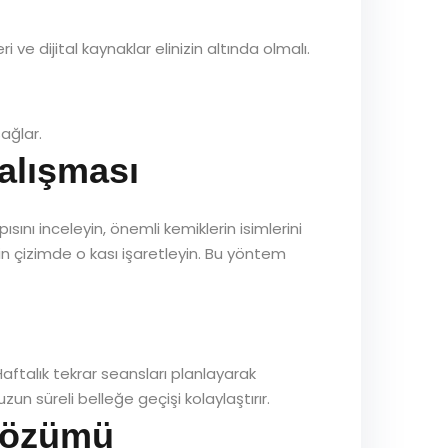
ve dijital kaynaklar elinizin altında olmalı.
ağlar.
alışması
nı inceleyin, önemli kemiklerin isimlerini
in çizimde o kası işaretleyin. Bu yöntem
 Haftalık tekrar seansları planlayarak
un süreli belleğe geçişi kolaylaştırır.
 Çözümü