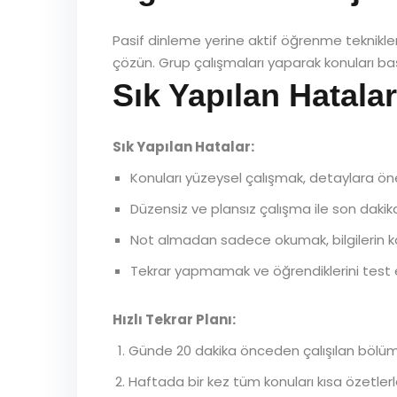
Pasif dinleme yerine aktif öğrenme teknikleri
çözün. Grup çalışmaları yaparak konuları baş
Sık Yapılan Hatalar
Sık Yapılan Hatalar:
Konuları yüzeysel çalışmak, detaylara 
Düzensiz ve plansız çalışma ile son daki
Not almadan sadece okumak, bilgilerin kalıc
Tekrar yapmamak ve öğrendiklerini tes
Hızlı Tekrar Planı:
Günde 20 dakika önceden çalışılan bölüm
Haftada bir kez tüm konuları kısa özetlerl