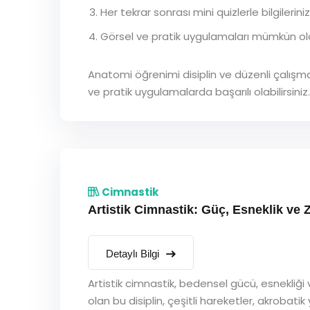
Her tekrar sonrası mini quizlerle bilgileriniz
Görsel ve pratik uygulamaları mümkün old
Anatomi öğrenimi disiplin ve düzenli çalışma 
ve pratik uygulamalarda başarılı olabilirsiniz.
Cimnastik
Artistik Cimnastik: Güç, Esneklik ve
Detaylı Bilgi
Artistik cimnastik, bedensel gücü, esnekliği 
olan bu disiplin, çeşitli hareketler, akrobati