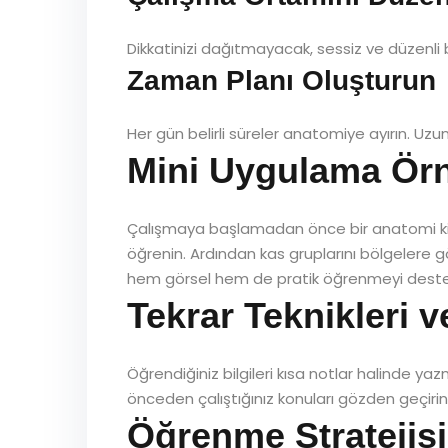
Dikkatinizi dağıtmayacak, sessiz ve düzenli bi
Zaman Planı Oluşturun
Her gün belirli süreler anatomiye ayırın. Uzu
Mini Uygulama Örne
Çalışmaya başlamadan önce bir anatomi kitabı
öğrenin. Ardından kas gruplarını bölgelere g
hem görsel hem de pratik öğrenmeyi deste
Tekrar Teknikleri 
Öğrendiğiniz bilgileri kısa notlar halinde yazm
önceden çalıştığınız konuları gözden geçirin. 
Öğrenme Stratejis