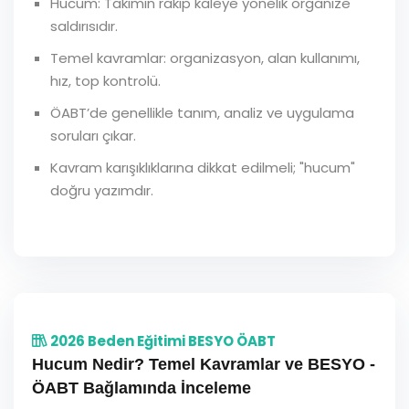
Hucum: Takımın rakip kaleye yönelik organize
saldırısıdır.
Temel kavramlar: organizasyon, alan kullanımı,
hız, top kontrolü.
ÖABT’de genellikle tanım, analiz ve uygulama
soruları çıkar.
Kavram karışıklıklarına dikkat edilmeli; "hucum"
doğru yazımdır.
2026 Beden Eğitimi BESYO ÖABT
Hucum Nedir? Temel Kavramlar ve BESYO -
ÖABT Bağlamında İnceleme