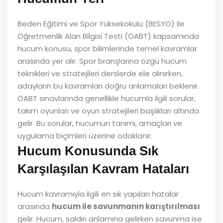
Beden Eğitimi ve Spor Yüksekokulu (BESYO) ile
Öğretmenlik Alan Bilgisi Testi (ÖABT) kapsamında
hucum konusu, spor bilimlerinde temel kavramlar
arasında yer alır. Spor branşlarına özgü hucum
teknikleri ve stratejileri derslerde ele alınırken,
adayların bu kavramları doğru anlamaları beklenir.
ÖABT sınavlarında genellikle hucumla ilgili sorular,
takım oyunları ve oyun stratejileri başlıkları altında
gelir. Bu sorular, hucumun tanımı, amaçları ve
uygulama biçimleri üzerine odaklanır.
Hucum Konusunda Sık
Karşılaşılan Kavram Hataları
Hucum kavramıyla ilgili en sık yapılan hatalar
arasında
hucum ile savunmanın karıştırılması
gelir. Hucum, saldırı anlamına gelirken savunma ise