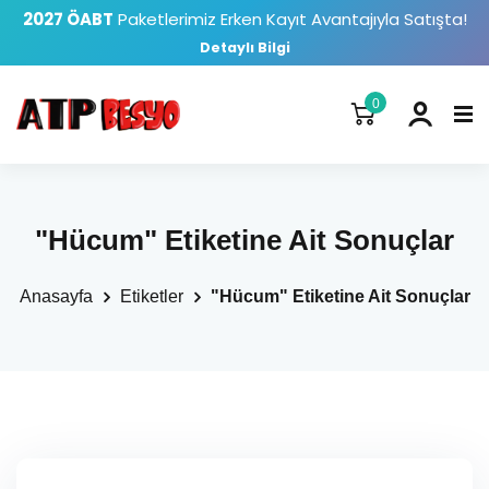
2027 ÖABT
Paketlerimiz Erken Kayıt Avantajıyla Satışta!
Detaylı Bilgi
0
"Hücum" Etiketine Ait Sonuçlar
Anasayfa
Etiketler
"Hücum" Etiketine Ait Sonuçlar