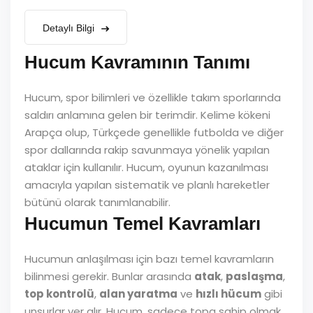
Detaylı Bilgi
Hucum Kavramının Tanımı
Hucum, spor bilimleri ve özellikle takım sporlarında
saldırı anlamına gelen bir terimdir. Kelime kökeni
Arapça olup, Türkçede genellikle futbolda ve diğer
spor dallarında rakip savunmaya yönelik yapılan
ataklar için kullanılır. Hucum, oyunun kazanılması
amacıyla yapılan sistematik ve planlı hareketler
bütünü olarak tanımlanabilir.
Hucumun Temel Kavramları
Hucumun anlaşılması için bazı temel kavramların
bilinmesi gerekir. Bunlar arasında
atak
,
paslaşma
,
top kontrolü
,
alan yaratma
ve
hızlı hücum
gibi
unsurlar yer alır. Hucum, sadece topa sahip olmak