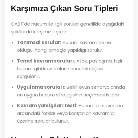
Karşımıza Çıkan Soru Tipleri
ÖABT’de hucum ile ilgili sorular genellikle aşağıdaki
şekillerde karşımıza çıkar:
Tanımsal sorular:
Hucum kavramının ne
olduğu, hangi amaçla yapıldığı sorulur.
Temel kavram soruları:
Atak, paslaşma, hızlı
hücum gibi kavramların hucumla ilişkisi
sorgulanır.
Uygulama soruları:
Belirli oyun senaryolarında
en uygun hucum stratejisinin seçilmesi istenir.
Kavram yanılgıları testi:
Hucum ile savunma
arasındaki farklar veya karıştırılan kavramlar
üzerine sorular bulunur.