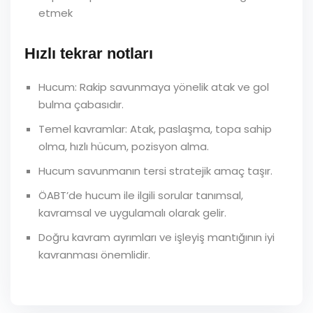
etmek
Hızlı tekrar notları
Hucum: Rakip savunmaya yönelik atak ve gol
bulma çabasıdır.
Temel kavramlar: Atak, paslaşma, topa sahip
olma, hızlı hücum, pozisyon alma.
Hucum savunmanın tersi stratejik amaç taşır.
ÖABT’de hucum ile ilgili sorular tanımsal,
kavramsal ve uygulamalı olarak gelir.
Doğru kavram ayrımları ve işleyiş mantığının iyi
kavranması önemlidir.