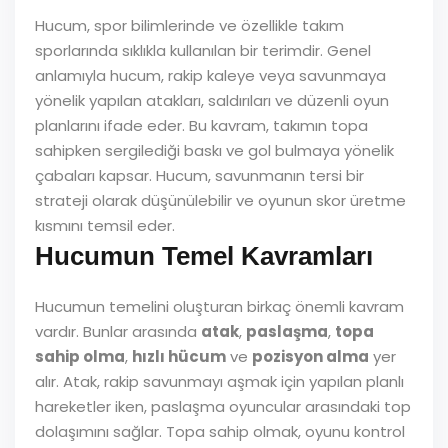
Hucum, spor bilimlerinde ve özellikle takım
sporlarında sıklıkla kullanılan bir terimdir. Genel
anlamıyla hucum, rakip kaleye veya savunmaya
yönelik yapılan atakları, saldırıları ve düzenli oyun
planlarını ifade eder. Bu kavram, takımın topa
sahipken sergilediği baskı ve gol bulmaya yönelik
çabaları kapsar. Hucum, savunmanın tersi bir
strateji olarak düşünülebilir ve oyunun skor üretme
kısmını temsil eder.
Hucumun Temel Kavramları
Hucumun temelini oluşturan birkaç önemli kavram
vardır. Bunlar arasında
atak
,
paslaşma
,
topa
sahip olma
,
hızlı hücum
ve
pozisyon alma
yer
alır. Atak, rakip savunmayı aşmak için yapılan planlı
hareketler iken, paslaşma oyuncular arasındaki top
dolaşımını sağlar. Topa sahip olmak, oyunu kontrol