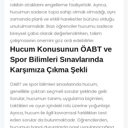
rakibin ataklarını engelleme faaliyetidir. Ayrıca,
hucumun sadece topa sahip olmak olmadığı, aynı
zamanda planlı ve etkili hareketler bütünü olduğu
unutulmamalıdır. Bazı öğrenciler hucumu sadece
bireysel çaba olarak değerlendirirken, takım
çalışmasının önemini göz ardı edebilirler.
Hucum Konusunun ÖABT ve
Spor Bilimleri Sınavlarında
Karşımıza Çıkma Şekli
ÖABT ve spor bilimleri sınavlarında hucum,
genellikle çoktan seçmeli sorular şeklinde gelir.
Sorular, hucumun tanımı, uygulama biçimleri,
taktikleri ve oyun içindeki rolü üzerine yoğunlaşır.
Ayrıca, hucum ile ilgili kavramsal farklılıkları test
eden sorular da bulunmaktadır. Öğrencilerden,
hucumun hangi durumlarda nasıl uygulanacağına