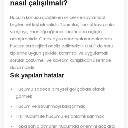
nasıl çalışılmalı?
Hucum konusu çalışılırken öncelikle kavramsal
bilgiler netleştirilmelidir. Tanımlar, temel kavramlar
ve işleyiş mantığı öğrenci tarafından açıkça
anlaşılmalıdır. Örnek oyun senaryoları incelenerek
hucum stratejileri analiz edilmelidir. ÖABT’de soru
tiplerine uygun şekilde, tanımsal ve uygulamalı
sorular çözülmeli ve kavram karışıklıkları üzerinde
durulmalıdır.
Sık yapılan hatalar
Hucumu sadece bireysel gol çabası olarak
görmek
Hucum ve savunmayı karıştırmak
Hızlı hücum ile hucumu eş anlamlı sanmak
Topa sahip olmanın hucumda önemini göz ardı