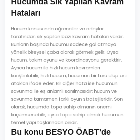
Hucumda Sık Yapılan Kavram
Hataları
Hucum konusunda öğrenciler ve adaylar
tarafından sık yapılan bazı kavram hataları vardır.
Bunların başında hucumu sadece gol atmaya
yönelik bireysel çaba olarak görmek gelir. Oysa
hucum, takım oyunu ve koordinasyonu gerektirir.
Ayrıca hucum ile hızlı hücum kavramları
karıştırılabilir; hızlı hücum, hucumun bir türü olup ani
atakları ifade eder. Bir diğer hata ise hucumun
savunma ile eş anlamlı sanılmasıdır; hucum ve
savunma tamamen farklı oyun stratejileridir. Son
olarak, hucumda topa sahip olmanın önemi
küçümsenebilir; oysa topa sahip olmak hucumun
temel yapı taşlarından biridir.
Bu konu BESYO ÖABT’de