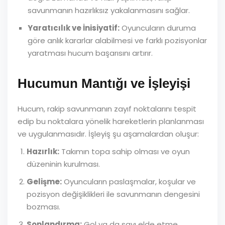
savunmanın hazırlıksız yakalanmasını sağlar.
Yaratıcılık ve İnisiyatif:
Oyuncuların duruma
göre anlık kararlar alabilmesi ve farklı pozisyonlar
yaratması hucum başarısını artırır.
Hucumun Mantığı ve İşleyişi
Hucum, rakip savunmanın zayıf noktalarını tespit
edip bu noktalara yönelik hareketlerin planlanması
ve uygulanmasıdır. İşleyiş şu aşamalardan oluşur:
Hazırlık:
Takımın topa sahip olması ve oyun
düzeninin kurulması.
Gelişme:
Oyuncuların paslaşmalar, koşular ve
pozisyon değişiklikleri ile savunmanın dengesini
bozması.
Sonlandırma:
Gol ya da sayı elde etme