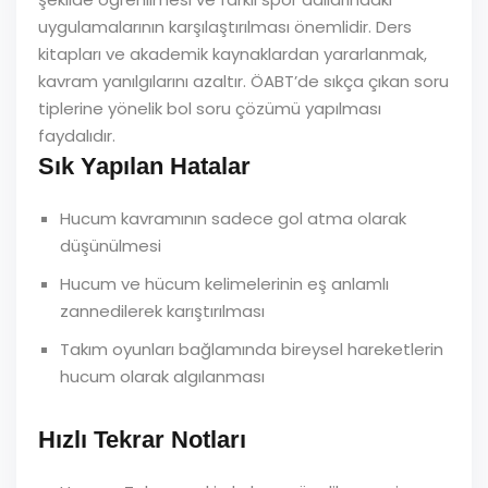
uygulamalarının karşılaştırılması önemlidir. Ders
kitapları ve akademik kaynaklardan yararlanmak,
kavram yanılgılarını azaltır. ÖABT’de sıkça çıkan soru
tiplerine yönelik bol soru çözümü yapılması
faydalıdır.
Sık Yapılan Hatalar
Hucum kavramının sadece gol atma olarak
düşünülmesi
Hucum ve hücum kelimelerinin eş anlamlı
zannedilerek karıştırılması
Takım oyunları bağlamında bireysel hareketlerin
hucum olarak algılanması
Hızlı Tekrar Notları