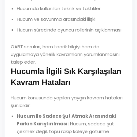
Hucumda kullanılan teknik ve taktikler
Hucum ve savunma arasındaki ilişki
Hucum sürecinde oyuncu rollerinin açıklanması
ÖABT soruları, hem teorik bilgiyi hem de
uygulamaya yönelik kavramların yorumlanmasını
talep eder.
Hucumla İlgili Sık Karşılaşılan
Kavram Hataları
Hucum konusunda yapılan yaygın kavram hataları
şunlardır:
Hucum ile Sadece Şut Atmak Arasındaki
Farkın Karıştırılması:
Hucum, sadece şut
çekmek değil, topu rakip kaleye götürme