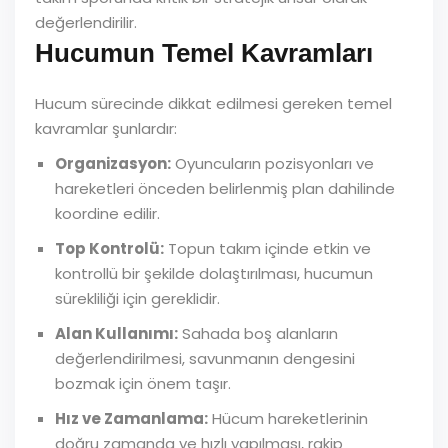
değerlendirilir.
Hucumun Temel Kavramları
Hucum sürecinde dikkat edilmesi gereken temel
kavramlar şunlardır:
Organizasyon:
Oyuncuların pozisyonları ve
hareketleri önceden belirlenmiş plan dahilinde
koordine edilir.
Top Kontrolü:
Topun takım içinde etkin ve
kontrollü bir şekilde dolaştırılması, hucumun
sürekliliği için gereklidir.
Alan Kullanımı:
Sahada boş alanların
değerlendirilmesi, savunmanın dengesini
bozmak için önem taşır.
Hız ve Zamanlama:
Hücum hareketlerinin
doğru zamanda ve hızlı yapılması, rakip