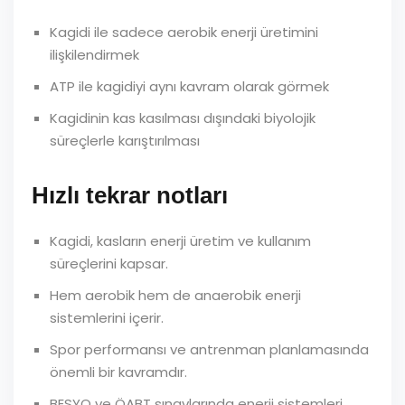
Kagidi ile sadece aerobik enerji üretimini
ilişkilendirmek
ATP ile kagidiyi aynı kavram olarak görmek
Kagidinin kas kasılması dışındaki biyolojik
süreçlerle karıştırılması
Hızlı tekrar notları
Kagidi, kasların enerji üretim ve kullanım
süreçlerini kapsar.
Hem aerobik hem de anaerobik enerji
sistemlerini içerir.
Spor performansı ve antrenman planlamasında
önemli bir kavramdır.
BESYO ve ÖABT sınavlarında enerji sistemleri