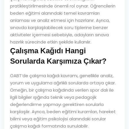
pratikleştirilmesinde önemli rol oynar. Öğrencilerin
beden eğitimi alanındaki temel kavramları
anlaması ve analiz etmesi için hazırlanır. Ayrıca,
sınavda karşılaşılabilecek soru tiplerine benzer
aktiviteler içermesi sebebiyle, adayların sınava
hazırlık sürecinde etkin şekilde kullanılır.
Çalışma Kağıdı Hangi
Sorularda Karşımıza Çıkar?
ÖABT’de çalışma kağıdı kavramı, genellikle analiz,
yorum ve uygulama ağırlıklı sorularda ortaya çıkar.
Örneğin, bir çalışma kağıdında verilen spor dalı ile
ilgili bilgiler ışığında teknik veya pedagojik
değerlendirme yapmayı gerektiren sorularla
karşılaşılır. Ayrıca, beden eğitimi kuramları, hareket
bilimi veya eğitim psikolojisi alanındaki sorular
çalışma kağıdı formatında sunulabilir.