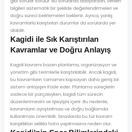
gibi sorular sorulur. Bu sorularda adaylardan, verilen
bilgileri sistematik bir şekilde değerlendirmeleri ve
doğru süreci belirlemeleri beklenir. Ayrıca, yanlış
kavramlarla karıştırılan durumlar da sorularda yer
alabilir.
Kagidi ile Sık Karıştırılan
Kavramlar ve Doğru Anlayış
Kagidi kavramı bazen planlama, organizasyon ve
yönetim gibi terimlerle karıştırılabilir. Ancak kagidi,
bu kavramların tamamını kapsayan daha geniş bir
sistem anlayışını ifade eder. Planlama süreçlerin
sadece bir parçasıyken, kagidi tüm sürecin
düzenlenmesini ve işleyişini içerir. Bu nedenle,
kavramların ayrıştırılması ve doğru bağlamda
kullanılması önemlidir. Sınavlarda bu tür kavram
karışıklıkları sıklıkla hata yapılmasına neden olur.