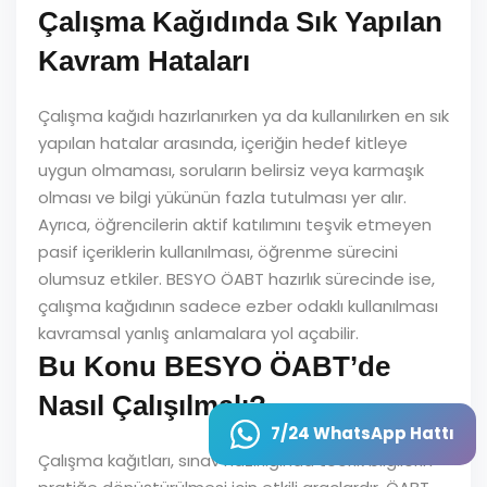
Çalışma Kağıdında Sık Yapılan
Kavram Hataları
Çalışma kağıdı hazırlanırken ya da kullanılırken en sık
yapılan hatalar arasında, içeriğin hedef kitleye
uygun olmaması, soruların belirsiz veya karmaşık
olması ve bilgi yükünün fazla tutulması yer alır.
Ayrıca, öğrencilerin aktif katılımını teşvik etmeyen
pasif içeriklerin kullanılması, öğrenme sürecini
olumsuz etkiler. BESYO ÖABT hazırlık sürecinde ise,
çalışma kağıdının sadece ezber odaklı kullanılması
kavramsal yanlış anlamalara yol açabilir.
Bu Konu BESYO ÖABT’de
Nasıl Çalışılmalı?
7/24 WhatsApp Hattı
Çalışma kağıtları, sınav hazırlığında teorik bilgilerin