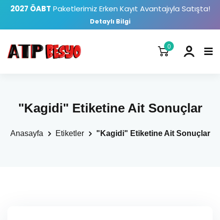
2027 ÖABT
Paketlerimiz Erken Kayıt Avantajıyla Satışta!
Detaylı Bilgi
0
"Kagidi" Etiketine Ait Sonuçlar
Anasayfa
Etiketler
"Kagidi" Etiketine Ait Sonuçlar