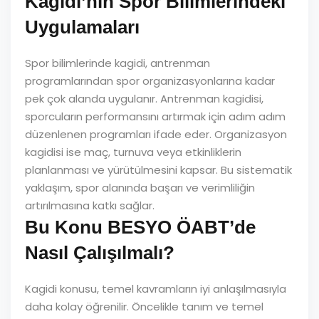
Kagidi’nin Spor Bilimlerindeki
Uygulamaları
Spor bilimlerinde kagidi, antrenman
programlarından spor organizasyonlarına kadar
pek çok alanda uygulanır. Antrenman kagidisi,
sporcuların performansını artırmak için adım adım
düzenlenen programları ifade eder. Organizasyon
kagidisi ise maç, turnuva veya etkinliklerin
planlanması ve yürütülmesini kapsar. Bu sistematik
yaklaşım, spor alanında başarı ve verimliliğin
artırılmasına katkı sağlar.
Bu Konu BESYO ÖABT’de
Nasıl Çalışılmalı?
Kagidi konusu, temel kavramların iyi anlaşılmasıyla
daha kolay öğrenilir. Öncelikle tanım ve temel