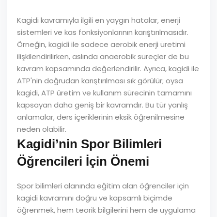
Kagidi kavramıyla ilgili en yaygın hatalar, enerji
sistemleri ve kas fonksiyonlarının karıştırılmasıdır.
Örneğin, kagidi ile sadece aerobik enerji üretimi
ilişkilendirilirken, aslında anaerobik süreçler de bu
kavram kapsamında değerlendirilir. Ayrıca, kagidi ile
ATP'nin doğrudan karıştırılması sık görülür; oysa
kagidi, ATP üretim ve kullanım sürecinin tamamını
kapsayan daha geniş bir kavramdır. Bu tür yanlış
anlamalar, ders içeriklerinin eksik öğrenilmesine
neden olabilir.
Kagidi’nin Spor Bilimleri
Öğrencileri İçin Önemi
Spor bilimleri alanında eğitim alan öğrenciler için
kagidi kavramını doğru ve kapsamlı biçimde
öğrenmek, hem teorik bilgilerini hem de uygulama