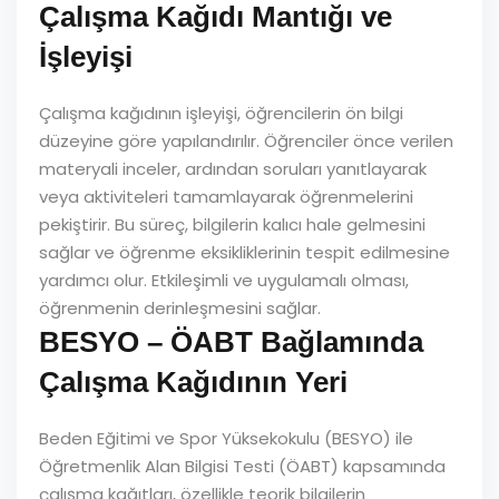
Çalışma Kağıdı Mantığı ve
İşleyişi
Çalışma kağıdının işleyişi, öğrencilerin ön bilgi
düzeyine göre yapılandırılır. Öğrenciler önce verilen
materyali inceler, ardından soruları yanıtlayarak
veya aktiviteleri tamamlayarak öğrenmelerini
pekiştirir. Bu süreç, bilgilerin kalıcı hale gelmesini
sağlar ve öğrenme eksikliklerinin tespit edilmesine
yardımcı olur. Etkileşimli ve uygulamalı olması,
öğrenmenin derinleşmesini sağlar.
BESYO – ÖABT Bağlamında
Çalışma Kağıdının Yeri
Beden Eğitimi ve Spor Yüksekokulu (BESYO) ile
Öğretmenlik Alan Bilgisi Testi (ÖABT) kapsamında
çalışma kağıtları, özellikle teorik bilgilerin