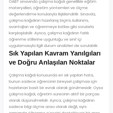
ÖABT sınavında çalışma kağıdı genellikle eğitim
materyalleri, öğretim yöntemleri ve ölçme
değerlendirme konularıyla ilişkilendirilir. Sınavda,
çalışma kağıdının hazırlanış biçimi, kullanımı,
avantajları ve öğrenmeye katkısı gibi sorularla
karşılaşılabilir. Ayrıca, çalışma kağıdının farklı
öğrenme stillerine uygunluğu ve sınıf içi
uygulamasıyla ilgili durum analizleri de sorulabilir.
Sık Yapılan Kavram Yanılgıları
ve Doğru Anlaşılan Noktalar
Çalışma kağıdı konusunda en sık yapılan hata,
bunun sadece öğrencinin bireysel çalışması için
hazırlanan basit bir evrak olarak görülmesidir. Oysa
çalışma kağıdı, öğretim sürecinin aktif bir parçası
olarak düşünülmelidir. Ayrıca, çalışma kağıdının
sadece bilgi ölçme aracı olarak değil, aynı
zamanda öğrenme sürecini destekleyen bir araç