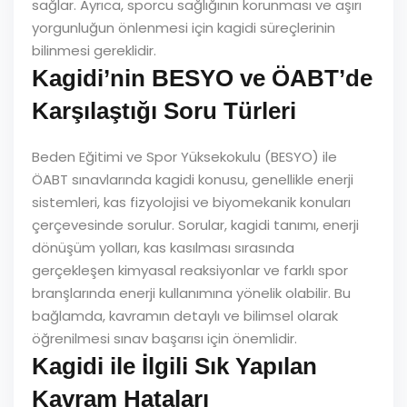
sağlar. Ayrıca, sporcu sağlığının korunması ve aşırı
yorgunluğun önlenmesi için kagidi süreçlerinin
bilinmesi gereklidir.
Kagidi’nin BESYO ve ÖABT’de
Karşılaştığı Soru Türleri
Beden Eğitimi ve Spor Yüksekokulu (BESYO) ile
ÖABT sınavlarında kagidi konusu, genellikle enerji
sistemleri, kas fizyolojisi ve biyomekanik konuları
çerçevesinde sorulur. Sorular, kagidi tanımı, enerji
dönüşüm yolları, kas kasılması sırasında
gerçekleşen kimyasal reaksiyonlar ve farklı spor
branşlarında enerji kullanımına yönelik olabilir. Bu
bağlamda, kavramın detaylı ve bilimsel olarak
öğrenilmesi sınav başarısı için önemlidir.
Kagidi ile İlgili Sık Yapılan
Kavram Hataları