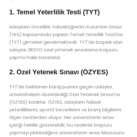
1. Temel Yeterlilik Testi (TYT)
Adayların öncelikle Yükseköğretim Kurumları Sınavı
(YKS) kapsamında yapılan Temel Yeterlilik Testi'ne
(TYT) girmeleri gerekmektedir. TYT'de başarılı olan
adaylar, BESYO özel yetenek sınavlarına başvuru
yapma hakkı kazanırlar.
2. Özel Yetenek Sınavı (ÖZYES)
TYT'de belirlenen baraj puanını geçen adaylar,
üniversitelerin düzenlediği Özel Yetenek Sınavı'na
(ÖZYES) katılırlar. ÖZYES, adayların fiziksel
yeterliliklerini, sportif becerilerini ve branş bilgilerini
ölçen testlerden oluşur. Her üniversitenin sınav
içeriği farklılık gösterebilir, bu nedenle başvuru
yapmayı planladığınız üniversitenin sınav kılavuzunu