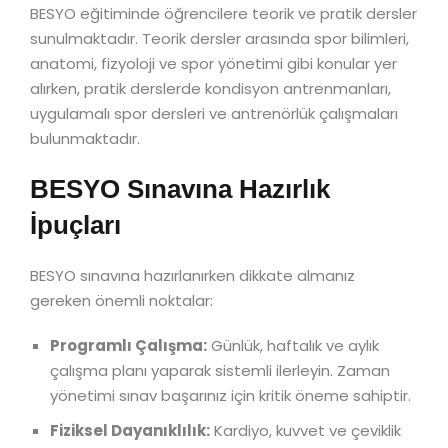
BESYO eğitiminde öğrencilere teorik ve pratik dersler
sunulmaktadır. Teorik dersler arasında spor bilimleri,
anatomi, fizyoloji ve spor yönetimi gibi konular yer
alırken, pratik derslerde kondisyon antrenmanları,
uygulamalı spor dersleri ve antrenörlük çalışmaları
bulunmaktadır.
BESYO Sınavına Hazırlık
İpuçları
BESYO sınavına hazırlanırken dikkate almanız
gereken önemli noktalar:
Programlı Çalışma:
Günlük, haftalık ve aylık
çalışma planı yaparak sistemli ilerleyin. Zaman
yönetimi sınav başarınız için kritik öneme sahiptir.
Fiziksel Dayanıklılık:
Kardiyo, kuvvet ve çeviklik