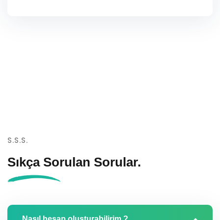
S.S.S.
Sıkça Sorulan
Sorular.
Nasıl hesap oluşturabilirim ?