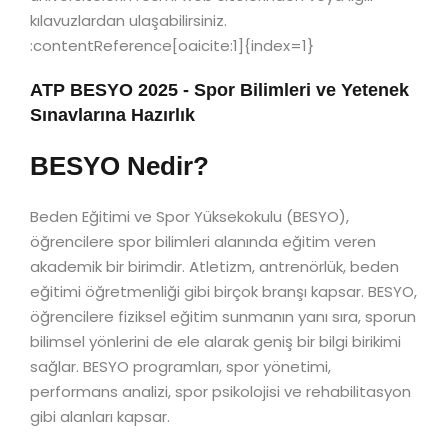
kılavuzlardan ulaşabilirsiniz.
:contentReference[oaicite:1]{index=1}
ATP BESYO 2025 - Spor Bilimleri ve Yetenek
Sınavlarına Hazırlık
BESYO Nedir?
Beden Eğitimi ve Spor Yüksekokulu (BESYO),
öğrencilere spor bilimleri alanında eğitim veren
akademik bir birimdir. Atletizm, antrenörlük, beden
eğitimi öğretmenliği gibi birçok branşı kapsar. BESYO,
öğrencilere fiziksel eğitim sunmanın yanı sıra, sporun
bilimsel yönlerini de ele alarak geniş bir bilgi birikimi
sağlar. BESYO programları, spor yönetimi,
performans analizi, spor psikolojisi ve rehabilitasyon
gibi alanları kapsar.