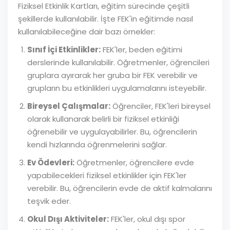
Fiziksel Etkinlik Kartları, eğitim sürecinde çeşitli
şekillerde kullanılabilir. İşte FEK'in eğitimde nasıl
kullanılabileceğine dair bazı örnekler:
Sınıf İçi Etkinlikler:
FEK'ler, beden eğitimi
derslerinde kullanılabilir. Öğretmenler, öğrencileri
gruplara ayırarak her gruba bir FEK verebilir ve
grupların bu etkinlikleri uygulamalarını isteyebilir.
Bireysel Çalışmalar:
Öğrenciler, FEK'leri bireysel
olarak kullanarak belirli bir fiziksel etkinliği
öğrenebilir ve uygulayabilirler. Bu, öğrencilerin
kendi hızlarında öğrenmelerini sağlar.
Ev Ödevleri:
Öğretmenler, öğrencilere evde
yapabilecekleri fiziksel etkinlikler için FEK'ler
verebilir. Bu, öğrencilerin evde de aktif kalmalarını
teşvik eder.
Okul Dışı Aktiviteler:
FEK'ler, okul dışı spor