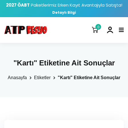
2027 ÖABT
Paketlerimiz Erken Kayıt Avantajıyla Satışta!
Detaylı Bilgi
0
"Kartı" Etiketine Ait Sonuçlar
Anasayfa
Etiketler
"Kartı" Etiketine Ait Sonuçlar