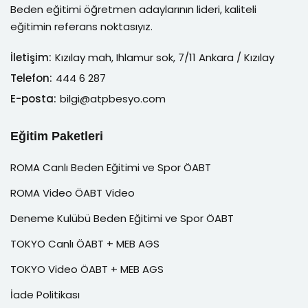
Beden eğitimi öğretmen adaylarının lideri, kaliteli
eğitimin referans noktasıyız.
İletişim:
Kızılay mah, Ihlamur sok, 7/11 Ankara / Kızılay
Telefon:
444 6 287
E-posta:
bilgi@atpbesyo.com
Eğitim Paketleri
ROMA Canlı Beden Eğitimi ve Spor ÖABT
ROMA Video ÖABT Video
Deneme Kulübü Beden Eğitimi ve Spor ÖABT
TOKYO Canlı ÖABT + MEB AGS
TOKYO Video ÖABT + MEB AGS
İade Politikası