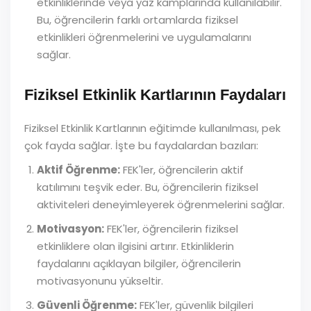
etkinliklerinde veya yaz kamplarında kullanılabilir.
Bu, öğrencilerin farklı ortamlarda fiziksel
etkinlikleri öğrenmelerini ve uygulamalarını
sağlar.
Fiziksel Etkinlik Kartlarının Faydaları
Fiziksel Etkinlik Kartlarının eğitimde kullanılması, pek
çok fayda sağlar. İşte bu faydalardan bazıları:
Aktif Öğrenme:
FEK'ler, öğrencilerin aktif
katılımını teşvik eder. Bu, öğrencilerin fiziksel
aktiviteleri deneyimleyerek öğrenmelerini sağlar.
Motivasyon:
FEK'ler, öğrencilerin fiziksel
etkinliklere olan ilgisini artırır. Etkinliklerin
faydalarını açıklayan bilgiler, öğrencilerin
motivasyonunu yükseltir.
Güvenli Öğrenme:
FEK'ler, güvenlik bilgileri