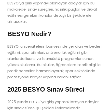
BESYO'ya giriş yapmayı planlayan adaylar için bu
makalede, sınav süreçleri, hazırlık ipuçları ve dikkat
edilmesi gereken konular detaylı bir şekilde ele
alınacaktır.
BESYO Nedir?
BESYO, üniversitelerin bünyesinde yer alan ve beden
eğitimi, spor bilimleri, antrenörlük eğitimi gibi
alanlarda lisans ve lisansüstü programlar sunan
yüksekokullardır. Bu okullar, öğrencilere teorik bilgi ile
pratik becerileri harmanlayarak, spor sektöründe
profesyonel kariyer yapma imkanı sağlar.
2025 BESYO Sınav Süreci
2025 yılında BESYO'ya giriş yapmak isteyen adaylar
için sınav süreci şu şekilde ilerlemektedir: