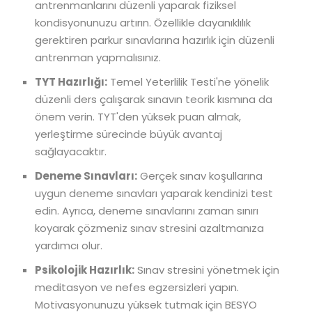
antrenmanlarını düzenli yaparak fiziksel
kondisyonunuzu artırın. Özellikle dayanıklılık
gerektiren parkur sınavlarına hazırlık için düzenli
antrenman yapmalısınız.
TYT Hazırlığı:
Temel Yeterlilik Testi'ne yönelik
düzenli ders çalışarak sınavın teorik kısmına da
önem verin. TYT'den yüksek puan almak,
yerleştirme sürecinde büyük avantaj
sağlayacaktır.
Deneme Sınavları:
Gerçek sınav koşullarına
uygun deneme sınavları yaparak kendinizi test
edin. Ayrıca, deneme sınavlarını zaman sınırı
koyarak çözmeniz sınav stresini azaltmanıza
yardımcı olur.
Psikolojik Hazırlık:
Sınav stresini yönetmek için
meditasyon ve nefes egzersizleri yapın.
Motivasyonunuzu yüksek tutmak için BESYO