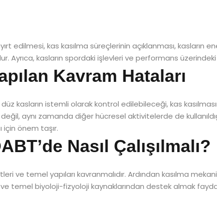
in ayırt edilmesi, kas kasılma süreçlerinin açıklanması, kasların 
rulur. Ayrıca, kasların spordaki işlevleri ve performans üzerindeki e
 Yapılan Kavram Hataları
üz kasların istemli olarak kontrol edilebileceği, kas kasılmasını
il, aynı zamanda diğer hücresel aktivitelerde de kullanıldığı b
 için önem taşır.
BT’de Nasıl Çalışılmalı?
şitleri ve temel yapıları kavranmalıdır. Ardından kasılma mekan
k ve temel biyoloji-fizyoloji kaynaklarından destek almak faydal