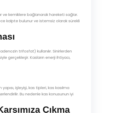
ardır ve kemiklere bağlanarak hareketi sağlar.
ece kalpte bulunur ve istemsiz olarak sürekli
ması
denozin trifosfat) kullanılır. Sinirlerden
yle gerçekleşir. Kasların enerji ihtiyacı,
yapısı, işleyişi, kas tipleri, kas kasılma
rlendirilir. Bu nedenle kas konusunun iyi
Karşımıza Çıkma