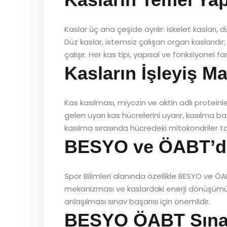
Kaslar üç ana çeşide ayrılır: iskelet kasları, 
Düz kaslar, istemsiz çalışan organ kaslarıdı
çalışır. Her kas tipi, yapısal ve fonksiyonel fark
Kasların İşleyiş M
Kas kasılması, miyozin ve aktin adlı proteinle
gelen uyarı kas hücrelerini uyarır, kasılma baş
kasılma sırasında hücredeki mitokondriler tar
BESYO ve ÖABT’d
Spor Bilimleri alanında özellikle BESYO ve ÖABT 
mekanizması ve kaslardaki enerji dönüşümü gi
anlaşılması sınav başarısı için önemlidir.
BESYO ÖABT Sınav