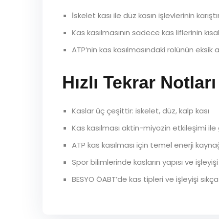
İskelet kası ile düz kasın işlevlerinin karıştı
Kas kasılmasının sadece kas liflerinin kıs
ATP’nin kas kasılmasındaki rolünün eksik 
Hızlı Tekrar Notları
Kaslar üç çeşittir: iskelet, düz, kalp kası
Kas kasılması aktin-miyozin etkileşimi ile
ATP kas kasılması için temel enerji kaynağ
Spor bilimlerinde kasların yapısı ve işleyi
BESYO ÖABT’de kas tipleri ve işleyişi sıkça