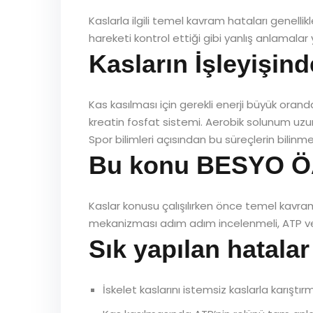
Kaslarla ilgili temel kavram hataları genellikle 
hareketi kontrol ettiği gibi yanlış anlamalar y
Kasların İşleyişin
Kas kasılması için gerekli enerji büyük orand
kreatin fosfat sistemi. Aerobik solunum uzun 
Spor bilimleri açısından bu süreçlerin bilinm
Bu konu BESYO ÖAB
Kaslar konusu çalışılırken önce temel kavramlar
mekanizması adım adım incelenmeli, ATP ve en
Sık yapılan hatalar
İskelet kaslarını istemsiz kaslarla karıştır