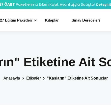
27 ÖABT
Paketlerimiz Erken Kayıt Avantajıyla Satışta!
Detaylı B
27 Eğitim Paketleri
Kitaplar
Sınav Dereceleri
rın" Etiketine Ait S
Anasayfa
Etiketler
"Kasların" Etiketine Ait Sonuçlar