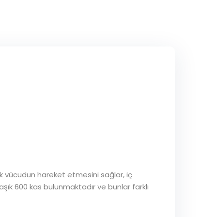
ak vücudun hareket etmesini sağlar, iç
şık 600 kas bulunmaktadır ve bunlar farklı