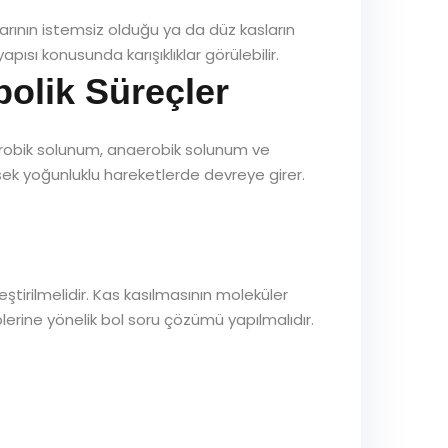
 kaslarının istemsiz olduğu ya da düz kasların
apısı konusunda karışıklıklar görülebilir.
bolik Süreçler
: aerobik solunum, anaerobik solunum ve
üksek yoğunluklu hareketlerde devreye girer.
leştirilmelidir. Kas kasılmasının moleküler
lerine yönelik bol soru çözümü yapılmalıdır.