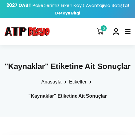
2027 ÖABT
Paketlerimiz Erken Kayıt Avantajıyla Satışta!
Detaylı Bilgi
0
"Kaynaklar" Etiketine Ait Sonuçlar
Anasayfa
Etiketler
"Kaynaklar" Etiketine Ait Sonuçlar