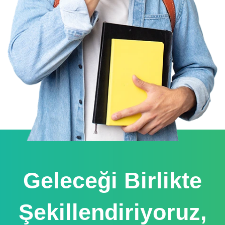
Geleceği Birlikte
Şekillendiriyoruz,