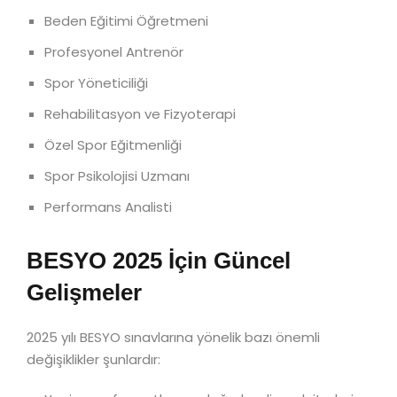
Beden Eğitimi Öğretmeni
Profesyonel Antrenör
Spor Yöneticiliği
Rehabilitasyon ve Fizyoterapi
Özel Spor Eğitmenliği
Spor Psikolojisi Uzmanı
Performans Analisti
BESYO 2025 İçin Güncel
Gelişmeler
2025 yılı BESYO sınavlarına yönelik bazı önemli
değişiklikler şunlardır: