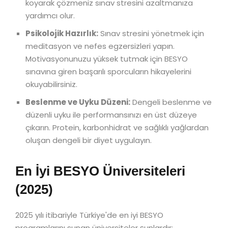
koyarak çözmeniz sınav stresini azaltmanıza
yardımcı olur.
Psikolojik Hazırlık:
Sınav stresini yönetmek için
meditasyon ve nefes egzersizleri yapın.
Motivasyonunuzu yüksek tutmak için BESYO
sınavına giren başarılı sporcuların hikayelerini
okuyabilirsiniz.
Beslenme ve Uyku Düzeni:
Dengeli beslenme ve
düzenli uyku ile performansınızı en üst düzeye
çıkarın. Protein, karbonhidrat ve sağlıklı yağlardan
oluşan dengeli bir diyet uygulayın.
En İyi BESYO Üniversiteleri
(2025)
2025 yılı itibariyle Türkiye'de en iyi BESYO
programlarını sunan üniversiteler şunlardır: