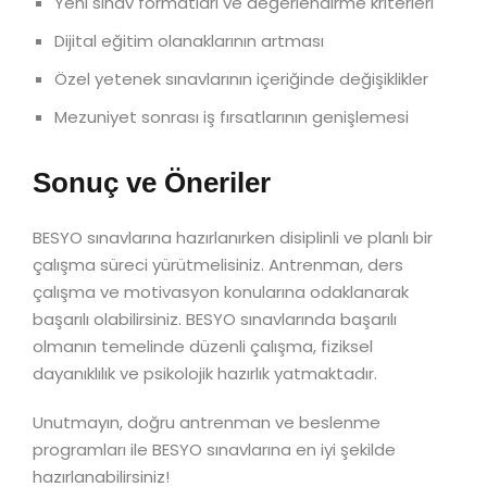
Yeni sınav formatları ve değerlendirme kriterleri
Dijital eğitim olanaklarının artması
Özel yetenek sınavlarının içeriğinde değişiklikler
Mezuniyet sonrası iş fırsatlarının genişlemesi
Sonuç ve Öneriler
BESYO sınavlarına hazırlanırken disiplinli ve planlı bir
çalışma süreci yürütmelisiniz. Antrenman, ders
çalışma ve motivasyon konularına odaklanarak
başarılı olabilirsiniz. BESYO sınavlarında başarılı
olmanın temelinde düzenli çalışma, fiziksel
dayanıklılık ve psikolojik hazırlık yatmaktadır.
Unutmayın, doğru antrenman ve beslenme
programları ile BESYO sınavlarına en iyi şekilde
hazırlanabilirsiniz!