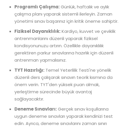
Programlı Çalışma:
Günlük, haftalık ve aylık
çalışma planı yaparak sistemli ilerleyin. Zaman
yönetimi sınav başarınız için kritik öneme sahiptir.
Fiziksel Dayanıklılık:
Kardiyo, kuvvet ve çeviklik
antrenmanlarını düzenli yaparak fiziksel
kondisyonunuzu artırın. Özellikle dayanıklılık
gerektiren parkur sınavlarına hazırlık için düzenli
antrenman yapmalısınız.
TYT Hazırlığı:
Temel Yeterlilik Testi'ne yönelik
düzenli ders çalışarak sınavın teorik kısmına da
önem verin. TYT'den yüksek puan almak,
yerleştirme sürecinde büyük avantaj
sağlayacaktır.
Deneme Sınavları:
Gerçek sınav koşullarına
uygun deneme sınavları yaparak kendinizi test
edin. Ayrıca, deneme sınavlarını zaman sınırı