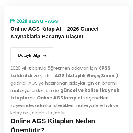
2026 BESYO - AGS
Online AGS Kitap Al – 2026 Güncel
Kaynaklarla Başarıya Ulaşın!
Detaylı Bilgi
2026 yılı itibarıyla öğretmen adayları için
KPSS
kaldırıldı
ve yerine
AGS (Adaylık Geçiş Sınavı)
getirildi. AGS'ye hazırlanan adaylar için en önemli
materyallerden biri de
güncel ve kaliteli kaynak
kitaplar
dır.
Online AGS kitap al
seçenekleri
sayesinde, adaylar istedikleri materyallere hızlı ve
kolay bir şekilde ulaşabilir.
Online AGS Kitapları Neden
Önemlidir?