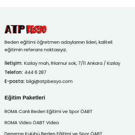
Beden eğitimi öğretmen adaylarının lideri, kaliteli
eğitimin referans noktasıyız.
İletişim:
Kızılay mah, Ihlamur sok, 7/11 Ankara / Kızılay
Telefon:
444 6 287
E-posta:
bilgi@atpbesyo.com
Eğitim Paketleri
ROMA Canlı Beden Eğitimi ve Spor ÖABT
ROMA Video ÖABT Video
Deneme Kulübü Beden Eğitimi ve Spor ÖABT