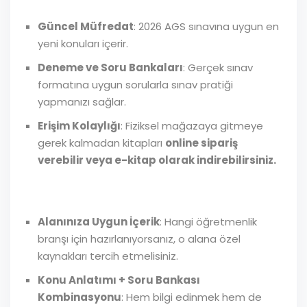
Güncel Müfredat
: 2026 AGS sınavına uygun en
yeni konuları içerir.
Deneme ve Soru Bankaları
: Gerçek sınav
formatına uygun sorularla sınav pratiği
yapmanızı sağlar.
Erişim Kolaylığı
: Fiziksel mağazaya gitmeye
gerek kalmadan kitapları
online sipariş
verebilir veya e-kitap olarak indirebilirsiniz.
Alanınıza Uygun İçerik
: Hangi öğretmenlik
branşı için hazırlanıyorsanız, o alana özel
kaynakları tercih etmelisiniz.
Konu Anlatımı + Soru Bankası
Kombinasyonu
: Hem bilgi edinmek hem de