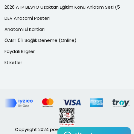
2026 ATP BESYO Uzaktan Eğitim Konu Anlatım Seti (5
DEV Anatomi Posteri
Anatomi El Kartları
ÖABT 5'li Sağlık Deneme (Online)
Faydalı Bilgiler
Etiketler
Copyright 2024 powered by
OZSOFT®
. All Rights