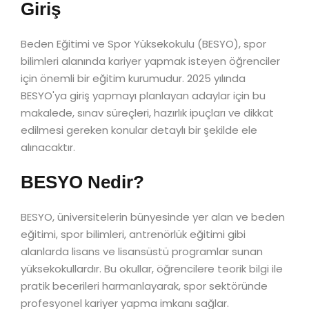
Giriş
Beden Eğitimi ve Spor Yüksekokulu (BESYO), spor
bilimleri alanında kariyer yapmak isteyen öğrenciler
için önemli bir eğitim kurumudur. 2025 yılında
BESYO'ya giriş yapmayı planlayan adaylar için bu
makalede, sınav süreçleri, hazırlık ipuçları ve dikkat
edilmesi gereken konular detaylı bir şekilde ele
alınacaktır.
BESYO Nedir?
BESYO, üniversitelerin bünyesinde yer alan ve beden
eğitimi, spor bilimleri, antrenörlük eğitimi gibi
alanlarda lisans ve lisansüstü programlar sunan
yüksekokullardır. Bu okullar, öğrencilere teorik bilgi ile
pratik becerileri harmanlayarak, spor sektöründe
profesyonel kariyer yapma imkanı sağlar.