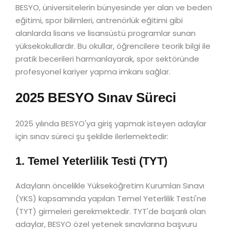
BESYO, üniversitelerin bünyesinde yer alan ve beden
eğitimi, spor bilimleri, antrenörlük eğitimi gibi
alanlarda lisans ve lisansüstü programlar sunan
yüksekokullardır. Bu okullar, öğrencilere teorik bilgi ile
pratik becerileri harmanlayarak, spor sektöründe
profesyonel kariyer yapma imkanı sağlar.
2025 BESYO Sınav Süreci
2025 yılında BESYO'ya giriş yapmak isteyen adaylar
için sınav süreci şu şekilde ilerlemektedir:
1. Temel Yeterlilik Testi (TYT)
Adayların öncelikle Yükseköğretim Kurumları Sınavı
(YKS) kapsamında yapılan Temel Yeterlilik Testi'ne
(TYT) girmeleri gerekmektedir. TYT'de başarılı olan
adaylar, BESYO özel yetenek sınavlarına başvuru