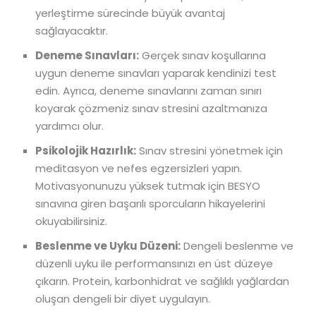
yerleştirme sürecinde büyük avantaj
sağlayacaktır.
Deneme Sınavları:
Gerçek sınav koşullarına
uygun deneme sınavları yaparak kendinizi test
edin. Ayrıca, deneme sınavlarını zaman sınırı
koyarak çözmeniz sınav stresini azaltmanıza
yardımcı olur.
Psikolojik Hazırlık:
Sınav stresini yönetmek için
meditasyon ve nefes egzersizleri yapın.
Motivasyonunuzu yüksek tutmak için BESYO
sınavına giren başarılı sporcuların hikayelerini
okuyabilirsiniz.
Beslenme ve Uyku Düzeni:
Dengeli beslenme ve
düzenli uyku ile performansınızı en üst düzeye
çıkarın. Protein, karbonhidrat ve sağlıklı yağlardan
oluşan dengeli bir diyet uygulayın.