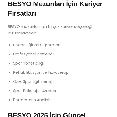
BESYO Mezunları İçin Kariyer
Fırsatları
BESYO mezunları için birçok kariyer seçeneği
bulunmaktadır:
Beden Eğitimi Öğretmeni
Profesyonel Antrenör
Spor Yöneticiliği
Rehabilitasyon ve Fizyoterapi
Özel Spor Eğitmenliği
Spor Psikolojisi Uzmanı
Performans Analisti
BESYO 2025 İçin Güncel