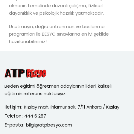
olmanın temelinde düzenli çalışma, fiziksel
dayanıklılık ve psikolojik hazırlık yatmaktadır.
Unutmayın, doğru antrenman ve beslenme
programları ile BESYO sınavlarına en iyi şekilde
hazırlanabilirsiniz!
Beden eğitimi öğretmen adaylarının lideri, kaliteli
eğitimin referans noktasıyız.
İletişim:
Kızılay mah, Ihlamur sok, 7/11 Ankara / Kızılay
Telefon:
444 6 287
E-posta:
bilgi@atpbesyo.com