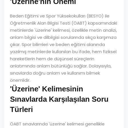
'Üzerine'nin Önemi
Beden Eğitimi ve Spor Yüksekokulları (BESYO) ile
Öğretmenlik Alan Bilgisi Testi (ÖABT) kapsamındaki
metinlerde 'üzerine' kelimesi, özellikle metin analizi,
anlam bilgisi ve dilbilgisi sorularında sıkça karşımıza
çıkar. Spor bilimleri ve beden eğitimi alanında
yazılmış metinlerde kullanılan bu ifade, hem fiziksel
hareketlerin hem de düşünsel süreçlerin
anlatımında anlam bütünlüğü sağlar. Dolayısıyla,
sınavlarda doğru anlam ve kullanımı bilmek
önemlidir.
'Üzerine' Kelimesinin
Sınavlarda Karşılaşılan Soru
Türleri
ÖABT sınavlarında 'üzerine' kelimesi genellikle