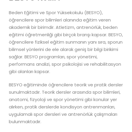
Beden Eğitimi ve Spor Yüksekokulu (BESYO),
öğrencilere spor bilimleri alanında eğitim veren
akademik bir birimdir. Atletizm, antrenörlük, beden
eğitimi öğretmenliği gibi birçok branşı kapsar. BESYO,
öğrencilere fiziksel eğitim sunmanın yanı sıra, sporun
bilimsel yönlerini de ele alarak geniş bir bilgi birikimi
sağlar. BESYO programları, spor yönetimi,
performans analizi, spor psikolojisi ve rehabilitasyon
gibi alanları kapsar.
BESYO eğitiminde öğrencilere teorik ve pratik dersler
sunulmaktadır. Teorik dersler arasında spor bilimleri,
anatomi, fizyoloji ve spor yönetimi gibi konular yer
alırken, pratik derslerde kondisyon antrenmanları,
uygulamalı spor dersleri ve antrenörlük çalışmaları
bulunmaktadır.