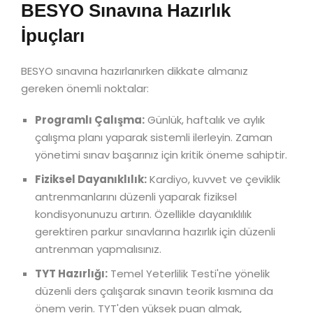
BESYO Sınavına Hazırlık
İpuçları
BESYO sınavına hazırlanırken dikkate almanız
gereken önemli noktalar:
Programlı Çalışma:
Günlük, haftalık ve aylık
çalışma planı yaparak sistemli ilerleyin. Zaman
yönetimi sınav başarınız için kritik öneme sahiptir.
Fiziksel Dayanıklılık:
Kardiyo, kuvvet ve çeviklik
antrenmanlarını düzenli yaparak fiziksel
kondisyonunuzu artırın. Özellikle dayanıklılık
gerektiren parkur sınavlarına hazırlık için düzenli
antrenman yapmalısınız.
TYT Hazırlığı:
Temel Yeterlilik Testi'ne yönelik
düzenli ders çalışarak sınavın teorik kısmına da
önem verin. TYT'den yüksek puan almak,