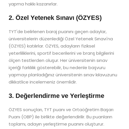
yapma hakkı kazanırlar.
2. Özel Yetenek Sınavı (ÖZYES)
TYT'de belirlenen baraj puanını geçen adaylar,
üniversitelerin düzenlediği Özel Yetenek Sınavı'na
(ÖZYES) katılırlar. ÖZYES, adayların fiziksel
yeterliliklerini, sportif becerilerini ve branş bilgilerini
ölçen testlerden oluşur. Her üniversitenin sınav
içeriği farklılık gösterebilir, bu nedenle başvuru
yapmayı planladığınız üniversitenin sınav kılavuzunu
dikkatlice incelemeniz önemlidir.
3. Değerlendirme ve Yerleştirme
ÖZYES sonuçları, TYT puanı ve Ortaöğretim Başarı
Puanı (OBP) ile birlikte değerlendirilir. Bu puanların
toplamı, adayın yerleştirme puanını oluşturur.