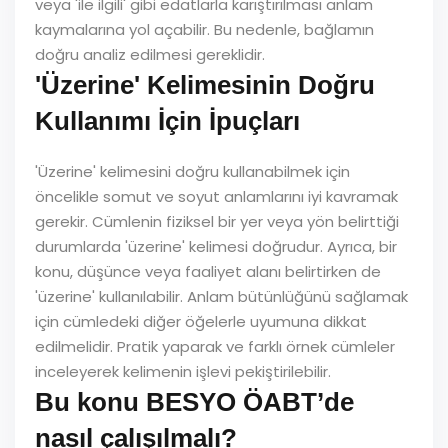
veya 'ile ilgili' gibi edatlarla karıştırılması anlam
kaymalarına yol açabilir. Bu nedenle, bağlamın
doğru analiz edilmesi gereklidir.
'Üzerine' Kelimesinin Doğru
Kullanımı İçin İpuçları
'Üzerine' kelimesini doğru kullanabilmek için
öncelikle somut ve soyut anlamlarını iyi kavramak
gerekir. Cümlenin fiziksel bir yer veya yön belirttiği
durumlarda 'üzerine' kelimesi doğrudur. Ayrıca, bir
konu, düşünce veya faaliyet alanı belirtirken de
'üzerine' kullanılabilir. Anlam bütünlüğünü sağlamak
için cümledeki diğer öğelerle uyumuna dikkat
edilmelidir. Pratik yaparak ve farklı örnek cümleler
inceleyerek kelimenin işlevi pekiştirilebilir.
Bu konu BESYO ÖABT’de
nasıl çalışılmalı?