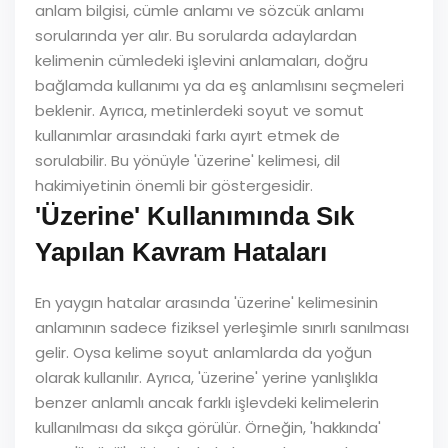
anlam bilgisi, cümle anlamı ve sözcük anlamı
sorularında yer alır. Bu sorularda adaylardan
kelimenin cümledeki işlevini anlamaları, doğru
bağlamda kullanımı ya da eş anlamlısını seçmeleri
beklenir. Ayrıca, metinlerdeki soyut ve somut
kullanımlar arasındaki farkı ayırt etmek de
sorulabilir. Bu yönüyle 'üzerine' kelimesi, dil
hakimiyetinin önemli bir göstergesidir.
'Üzerine' Kullanımında Sık
Yapılan Kavram Hataları
En yaygın hatalar arasında 'üzerine' kelimesinin
anlamının sadece fiziksel yerleşimle sınırlı sanılması
gelir. Oysa kelime soyut anlamlarda da yoğun
olarak kullanılır. Ayrıca, 'üzerine' yerine yanlışlıkla
benzer anlamlı ancak farklı işlevdeki kelimelerin
kullanılması da sıkça görülür. Örneğin, 'hakkında'