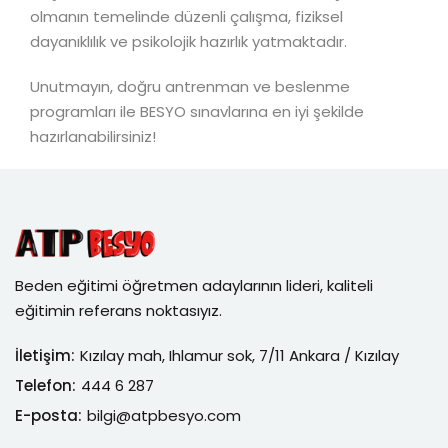
olmanın temelinde düzenli çalışma, fiziksel
dayanıklılık ve psikolojik hazırlık yatmaktadır.
Unutmayın, doğru antrenman ve beslenme
programları ile BESYO sınavlarına en iyi şekilde
hazırlanabilirsiniz!
Beden eğitimi öğretmen adaylarının lideri, kaliteli
eğitimin referans noktasıyız.
İletişim:
Kızılay mah, Ihlamur sok, 7/11 Ankara / Kızılay
Telefon:
444 6 287
E-posta:
bilgi@atpbesyo.com