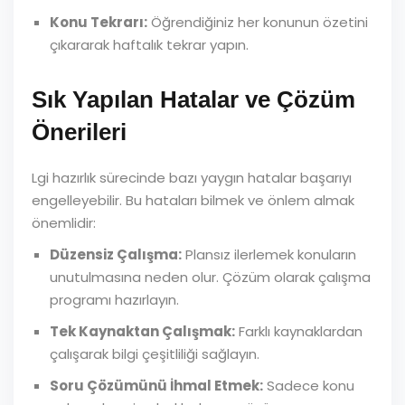
Konu Tekrarı:
Öğrendiğiniz her konunun özetini
çıkararak haftalık tekrar yapın.
Sık Yapılan Hatalar ve Çözüm
Önerileri
Lgi hazırlık sürecinde bazı yaygın hatalar başarıyı
engelleyebilir. Bu hataları bilmek ve önlem almak
önemlidir:
Düzensiz Çalışma:
Plansız ilerlemek konuların
unutulmasına neden olur. Çözüm olarak çalışma
programı hazırlayın.
Tek Kaynaktan Çalışmak:
Farklı kaynaklardan
çalışarak bilgi çeşitliliği sağlayın.
Soru Çözümünü İhmal Etmek:
Sadece konu