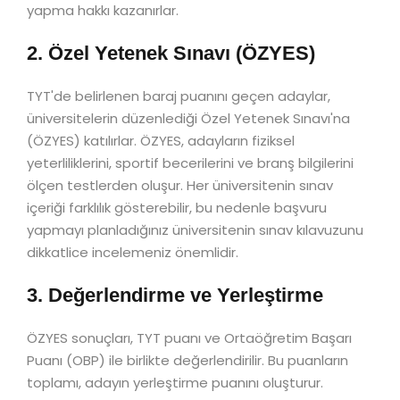
yapma hakkı kazanırlar.
2. Özel Yetenek Sınavı (ÖZYES)
TYT'de belirlenen baraj puanını geçen adaylar,
üniversitelerin düzenlediği Özel Yetenek Sınavı'na
(ÖZYES) katılırlar. ÖZYES, adayların fiziksel
yeterliliklerini, sportif becerilerini ve branş bilgilerini
ölçen testlerden oluşur. Her üniversitenin sınav
içeriği farklılık gösterebilir, bu nedenle başvuru
yapmayı planladığınız üniversitenin sınav kılavuzunu
dikkatlice incelemeniz önemlidir.
3. Değerlendirme ve Yerleştirme
ÖZYES sonuçları, TYT puanı ve Ortaöğretim Başarı
Puanı (OBP) ile birlikte değerlendirilir. Bu puanların
toplamı, adayın yerleştirme puanını oluşturur.