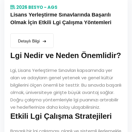
2026 BESYO - AGS
Lisans Yerleştirme Sınavlarında Başarılı
Olmak İçin Etkili Lgi Çalışma Yöntemleri
Detaylı Bilgi
Lgi Nedir ve Neden Önemlidir?
Lgi, Lisans Yerleştirme Sınavları kapsamında yer
alan ve adayların genel yetenek ve genel kültür
bilgilerini ölçen önemli bir testtir. Bu sınavda başarılı
olmak, üniversiteye girişte büyük avantaj sağlar.
Doğru çalışma yöntemleriyle lgi puanınızı artırabilir
ve hedeflerinize daha kolay ulaşabilirsiniz.
Etkili Lgi Çalışma Stratejileri
Başarılı bir lgi çalışması, planlı ve sistemli ilerlemekle