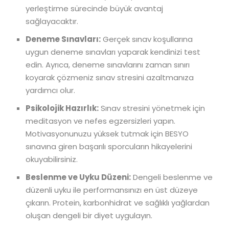
yerleştirme sürecinde büyük avantaj
sağlayacaktır.
Deneme Sınavları:
Gerçek sınav koşullarına
uygun deneme sınavları yaparak kendinizi test
edin. Ayrıca, deneme sınavlarını zaman sınırı
koyarak çözmeniz sınav stresini azaltmanıza
yardımcı olur.
Psikolojik Hazırlık:
Sınav stresini yönetmek için
meditasyon ve nefes egzersizleri yapın.
Motivasyonunuzu yüksek tutmak için BESYO
sınavına giren başarılı sporcuların hikayelerini
okuyabilirsiniz.
Beslenme ve Uyku Düzeni:
Dengeli beslenme ve
düzenli uyku ile performansınızı en üst düzeye
çıkarın. Protein, karbonhidrat ve sağlıklı yağlardan
oluşan dengeli bir diyet uygulayın.