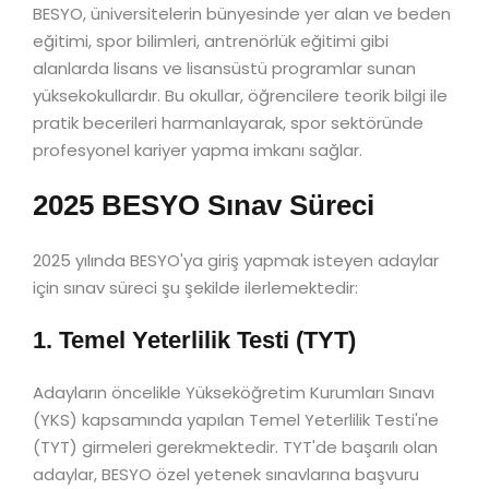
BESYO, üniversitelerin bünyesinde yer alan ve beden
eğitimi, spor bilimleri, antrenörlük eğitimi gibi
alanlarda lisans ve lisansüstü programlar sunan
yüksekokullardır. Bu okullar, öğrencilere teorik bilgi ile
pratik becerileri harmanlayarak, spor sektöründe
profesyonel kariyer yapma imkanı sağlar.
2025 BESYO Sınav Süreci
2025 yılında BESYO'ya giriş yapmak isteyen adaylar
için sınav süreci şu şekilde ilerlemektedir:
1. Temel Yeterlilik Testi (TYT)
Adayların öncelikle Yükseköğretim Kurumları Sınavı
(YKS) kapsamında yapılan Temel Yeterlilik Testi'ne
(TYT) girmeleri gerekmektedir. TYT'de başarılı olan
adaylar, BESYO özel yetenek sınavlarına başvuru