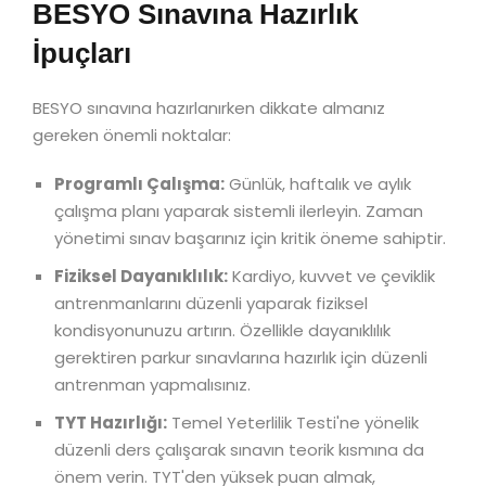
BESYO Sınavına Hazırlık
İpuçları
BESYO sınavına hazırlanırken dikkate almanız
gereken önemli noktalar:
Programlı Çalışma:
Günlük, haftalık ve aylık
çalışma planı yaparak sistemli ilerleyin. Zaman
yönetimi sınav başarınız için kritik öneme sahiptir.
Fiziksel Dayanıklılık:
Kardiyo, kuvvet ve çeviklik
antrenmanlarını düzenli yaparak fiziksel
kondisyonunuzu artırın. Özellikle dayanıklılık
gerektiren parkur sınavlarına hazırlık için düzenli
antrenman yapmalısınız.
TYT Hazırlığı:
Temel Yeterlilik Testi'ne yönelik
düzenli ders çalışarak sınavın teorik kısmına da
önem verin. TYT'den yüksek puan almak,