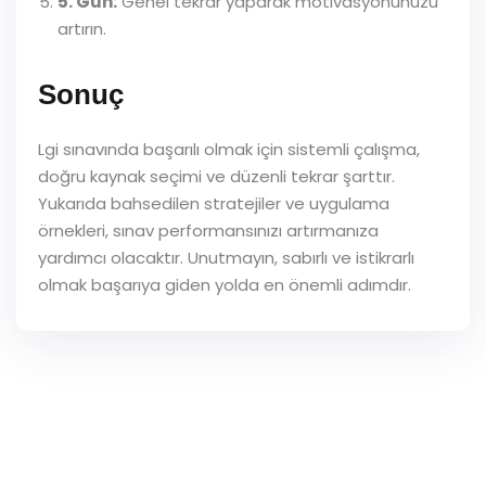
5. Gün:
Genel tekrar yaparak motivasyonunuzu
artırın.
Sonuç
Lgi sınavında başarılı olmak için sistemli çalışma,
doğru kaynak seçimi ve düzenli tekrar şarttır.
Yukarıda bahsedilen stratejiler ve uygulama
örnekleri, sınav performansınızı artırmanıza
yardımcı olacaktır. Unutmayın, sabırlı ve istikrarlı
olmak başarıya giden yolda en önemli adımdır.