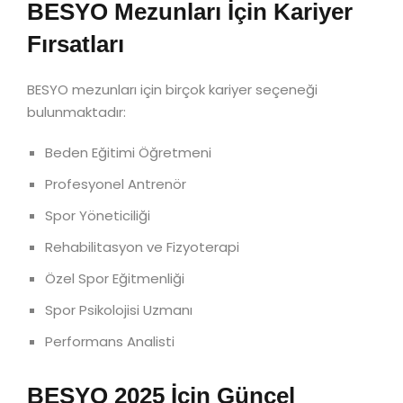
BESYO Mezunları İçin Kariyer
Fırsatları
BESYO mezunları için birçok kariyer seçeneği
bulunmaktadır:
Beden Eğitimi Öğretmeni
Profesyonel Antrenör
Spor Yöneticiliği
Rehabilitasyon ve Fizyoterapi
Özel Spor Eğitmenliği
Spor Psikolojisi Uzmanı
Performans Analisti
BESYO 2025 İçin Güncel