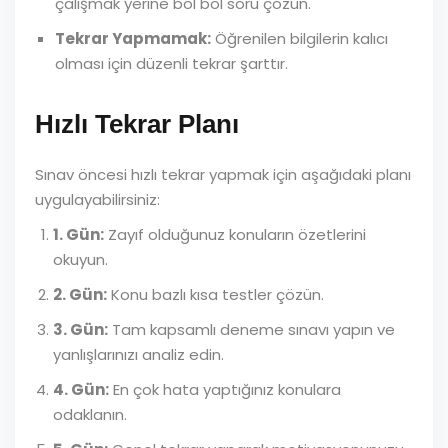
çalışmak yerine bol bol soru çözün.
Tekrar Yapmamak:
Öğrenilen bilgilerin kalıcı
olması için düzenli tekrar şarttır.
Hızlı Tekrar Planı
Sınav öncesi hızlı tekrar yapmak için aşağıdaki planı
uygulayabilirsiniz:
1. Gün:
Zayıf olduğunuz konuların özetlerini
okuyun.
2. Gün:
Konu bazlı kısa testler çözün.
3. Gün:
Tam kapsamlı deneme sınavı yapın ve
yanlışlarınızı analiz edin.
4. Gün:
En çok hata yaptığınız konulara
odaklanın.