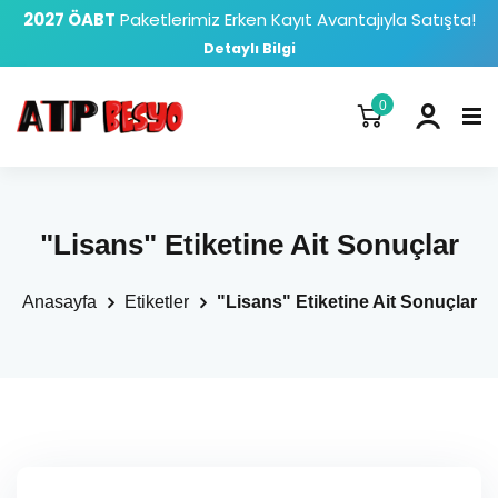
2027 ÖABT
Paketlerimiz Erken Kayıt Avantajıyla Satışta!
Detaylı Bilgi
0
"Lisans" Etiketine Ait Sonuçlar
Anasayfa
Etiketler
"Lisans" Etiketine Ait Sonuçlar