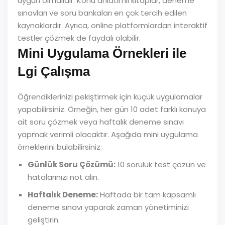
uygun olmalıdır. Konu anlatımlı kitaplar, deneme
sınavları ve soru bankaları en çok tercih edilen
kaynaklardır. Ayrıca, online platformlardan interaktif
testler çözmek de faydalı olabilir.
Mini Uygulama Örnekleri ile
Lgi Çalışma
Öğrendiklerinizi pekiştirmek için küçük uygulamalar
yapabilirsiniz. Örneğin, her gün 10 adet farklı konuya
ait soru çözmek veya haftalık deneme sınavı
yapmak verimli olacaktır. Aşağıda mini uygulama
örneklerini bulabilirsiniz:
Günlük Soru Çözümü:
10 soruluk test çözün ve
hatalarınızı not alın.
Haftalık Deneme:
Haftada bir tam kapsamlı
deneme sınavı yaparak zaman yönetiminizi
geliştirin.