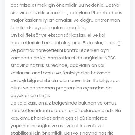
optimize etmek için önemlidir. Bu nedenle, Besyo
sınavına hazırlık sürecinde, adayların Rhombodeius
majör kaslarını iyi anlamaları ve doğru antrenman
tekniklerini uygulamaları önemlidir.
Ön kol fleksör ve ekstansör kasları, el ve kol
hareketlerinin temelini oluşturur. Bu kaslar, el bileği
ve parmak hareketlerini kontrol ederken aynı
zamanda ön kol hareketlerini de sağlarlar. KPSS
sınavına hazırlık sürecinde, adayların ön kol
kaslarının anatomisi ve fonksiyonları hakkında
detaylı bilgi sahibi olmaları önemlidir. Bu bilgi, spor
bilimi ve antrenman programları açısından da
büyük önem taşır.
Deltoid kası, omuz bölgesinde bulunan ve omuz
hareketlerini kontrol eden ana kaslardan biridir. Bu
kas, omuz hareketlerinin çeşitli düzlemlerde
yapılmasını sağlar ve üst vücut kuvveti ve
stabilitesi için önemlidir. Besyo sınavına hazırlık