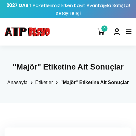
2027 ÖABT
Paketlerimiz Erken Kayıt Avantajıyla Satışta!
Detaylı Bilgi
0
"Majör" Etiketine Ait Sonuçlar
Anasayfa
Etiketler
"Majör" Etiketine Ait Sonuçlar