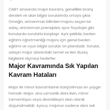
ÖABT sınavında major kavramı, genellikle branş
dersleri ve alan bilgisi sorularında ortaya çıkar.
Örneğin, antrenman bilimleri majoru seçen bir
aday, antrenman prensipleri, spor fizyolojisi gibi
konularda sorularla karşılaşır. Aynı şekilde, beden
eğitimi öğretmenliği majoru için genel beden
eğitimi ve oyun bilgisi soruları ön plandadır. Sorular,
adayın major alanındaki temel ve ileri düzey
bilgilerini ölçmeyi hedefler.
Major Kavramında Sık Yapılan
Kavram Hataları
Major ile minor kavramlarının karıştırılması en yaygın
hatadır. Major, ana uzmanlık alanı iken, minor
tamamlayıcı veya destekleyici alan olarak
düşünülmelidir. Ayrıca, majorun sadece ders adı