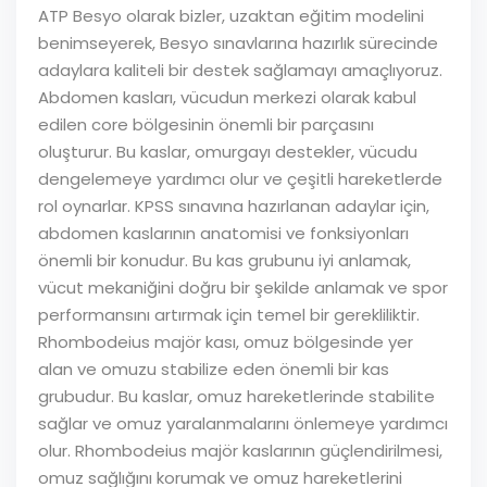
ATP Besyo olarak bizler, uzaktan eğitim modelini
benimseyerek, Besyo sınavlarına hazırlık sürecinde
adaylara kaliteli bir destek sağlamayı amaçlıyoruz.
Abdomen kasları, vücudun merkezi olarak kabul
edilen core bölgesinin önemli bir parçasını
oluşturur. Bu kaslar, omurgayı destekler, vücudu
dengelemeye yardımcı olur ve çeşitli hareketlerde
rol oynarlar. KPSS sınavına hazırlanan adaylar için,
abdomen kaslarının anatomisi ve fonksiyonları
önemli bir konudur. Bu kas grubunu iyi anlamak,
vücut mekaniğini doğru bir şekilde anlamak ve spor
performansını artırmak için temel bir gerekliliktir.
Rhombodeius majör kası, omuz bölgesinde yer
alan ve omuzu stabilize eden önemli bir kas
grubudur. Bu kaslar, omuz hareketlerinde stabilite
sağlar ve omuz yaralanmalarını önlemeye yardımcı
olur. Rhombodeius majör kaslarının güçlendirilmesi,
omuz sağlığını korumak ve omuz hareketlerini