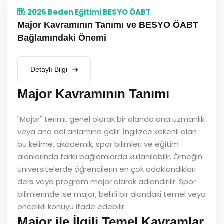
2026 Beden Eğitimi BESYO ÖABT
Major Kavramının Tanımı ve BESYO ÖABT
Bağlamındaki Önemi
Detaylı Bilgi
Major Kavramının Tanımı
"Major" terimi, genel olarak bir alanda ana uzmanlık
veya ana dal anlamına gelir. İngilizce kökenli olan
bu kelime, akademik, spor bilimleri ve eğitim
alanlarında farklı bağlamlarda kullanılabilir. Örneğin
üniversitelerde öğrencilerin en çok odaklandıkları
ders veya program major olarak adlandırılır. Spor
bilimlerinde ise major, belirli bir alandaki temel veya
öncelikli konuyu ifade edebilir.
Major ile İlgili Temel Kavramlar