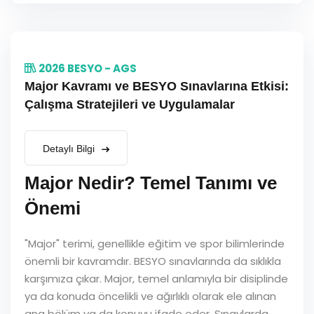
2026 BESYO - AGS
Major Kavramı ve BESYO Sınavlarına Etkisi:
Çalışma Stratejileri ve Uygulamalar
Detaylı Bilgi
Major Nedir? Temel Tanımı ve
Önemi
"Major" terimi, genellikle eğitim ve spor bilimlerinde
önemli bir kavramdır. BESYO sınavlarında da sıklıkla
karşımıza çıkar. Major, temel anlamıyla bir disiplinde
ya da konuda öncelikli ve ağırlıklı olarak ele alınan
ana bölüm ya da konuyu ifade eder. Sınavlarda