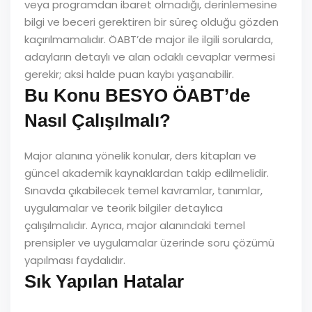
veya programdan ibaret olmadığı, derinlemesine
bilgi ve beceri gerektiren bir süreç olduğu gözden
kaçırılmamalıdır. ÖABT’de major ile ilgili sorularda,
adayların detaylı ve alan odaklı cevaplar vermesi
gerekir; aksi halde puan kaybı yaşanabilir.
Bu Konu BESYO ÖABT’de
Nasıl Çalışılmalı?
Major alanına yönelik konular, ders kitapları ve
güncel akademik kaynaklardan takip edilmelidir.
Sınavda çıkabilecek temel kavramlar, tanımlar,
uygulamalar ve teorik bilgiler detaylıca
çalışılmalıdır. Ayrıca, major alanındaki temel
prensipler ve uygulamalar üzerinde soru çözümü
yapılması faydalıdır.
Sık Yapılan Hatalar