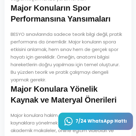
Major Konuların Spor
Performansına Yansımaları
BESYO sınavlarında sadece teorik bilgi değil, pratik
performans da önemlidir. Major konuların spora
etkisini anlamak, hem sınav hem de gerçek spor
hayatı için gereklidir. Örneğin, anatomi bilgisi
hareketlerin doğru yapılması için temel oluşturur.
Bu yüzden teorik ve pratik çalışmayı dengeli
yapmak gerekir.
Major Konulara Yönelik
Kaynak ve Materyal Önerileri
Major konulara hakim olmak için güvenilir
7/24 WhatsApp Hattı
kaynaklara yönelmek önemlidir. Ders kitapları,
akademik makaleler, online eğitim videoları ve