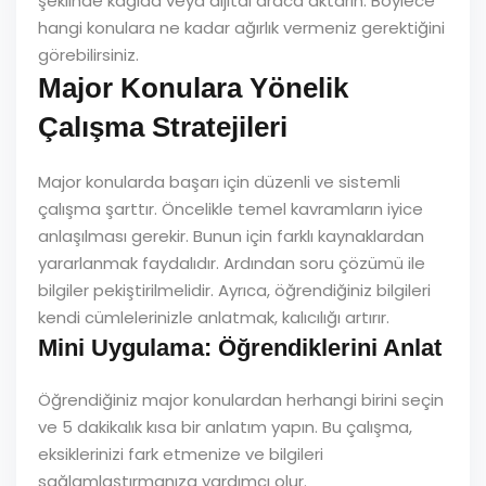
şeklinde kağıda veya dijital araca aktarın. Böylece
hangi konulara ne kadar ağırlık vermeniz gerektiğini
görebilirsiniz.
Major Konulara Yönelik
Çalışma Stratejileri
Major konularda başarı için düzenli ve sistemli
çalışma şarttır. Öncelikle temel kavramların iyice
anlaşılması gerekir. Bunun için farklı kaynaklardan
yararlanmak faydalıdır. Ardından soru çözümü ile
bilgiler pekiştirilmelidir. Ayrıca, öğrendiğiniz bilgileri
kendi cümlelerinizle anlatmak, kalıcılığı artırır.
Mini Uygulama: Öğrendiklerini Anlat
Öğrendiğiniz major konulardan herhangi birini seçin
ve 5 dakikalık kısa bir anlatım yapın. Bu çalışma,
eksiklerinizi fark etmenize ve bilgileri
sağlamlaştırmanıza yardımcı olur.