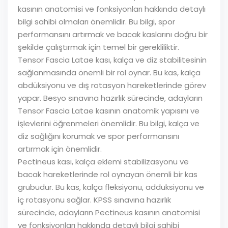
kasının anatomisi ve fonksiyonları hakkında detaylı
bilgi sahibi olmaları önemlidir. Bu bilgi, spor
performansını artırmak ve bacak kaslarını doğru bir
şekilde çalıştırmak için temel bir gerekliliktir.
Tensor Fascia Latae kası, kalça ve diz stabilitesinin
sağlanmasında önemli bir rol oynar. Bu kas, kalça
abdüksiyonu ve dış rotasyon hareketlerinde görev
yapar. Besyo sınavına hazırlık sürecinde, adayların
Tensor Fascia Latae kasının anatomik yapısını ve
işlevlerini öğrenmeleri önemlidir. Bu bilgi, kalça ve
diz sağlığını korumak ve spor performansını
artırmak için önemlidir.
Pectineus kası, kalça eklemi stabilizasyonu ve
bacak hareketlerinde rol oynayan önemli bir kas
grubudur. Bu kas, kalça fleksiyonu, adduksiyonu ve
iç rotasyonu sağlar. KPSS sınavına hazırlık
sürecinde, adayların Pectineus kasının anatomisi
ve fonksiyonları hakkında detaylı bilgi sahibi