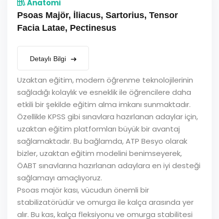
Anatomi
Psoas Majör, İliacus, Sartorius, Tensor
Facia Latae, Pectinesus
Detaylı Bilgi
Uzaktan eğitim, modern öğrenme teknolojilerinin
sağladığı kolaylık ve esneklik ile öğrencilere daha
etkili bir şekilde eğitim alma imkanı sunmaktadır.
Özellikle KPSS gibi sınavlara hazırlanan adaylar için,
uzaktan eğitim platformları büyük bir avantaj
sağlamaktadır. Bu bağlamda, ATP Besyo olarak
bizler, uzaktan eğitim modelini benimseyerek,
ÖABT sınavlarına hazırlanan adaylara en iyi desteği
sağlamayı amaçlıyoruz.
Psoas majör kası, vücudun önemli bir
stabilizatörüdür ve omurga ile kalça arasında yer
alır. Bu kas, kalça fleksiyonu ve omurga stabilitesi