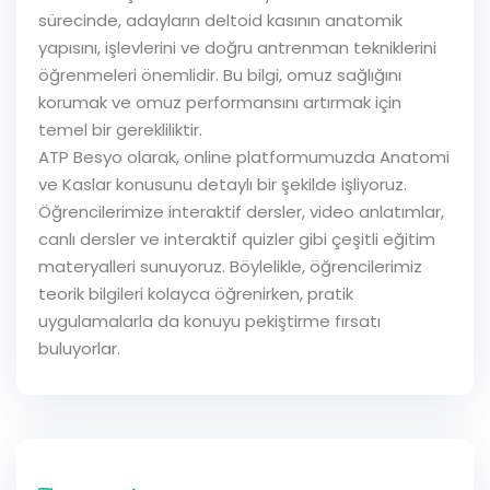
sürecinde, adayların deltoid kasının anatomik
yapısını, işlevlerini ve doğru antrenman tekniklerini
öğrenmeleri önemlidir. Bu bilgi, omuz sağlığını
korumak ve omuz performansını artırmak için
temel bir gerekliliktir.
ATP Besyo olarak, online platformumuzda Anatomi
ve Kaslar konusunu detaylı bir şekilde işliyoruz.
Öğrencilerimize interaktif dersler, video anlatımlar,
canlı dersler ve interaktif quizler gibi çeşitli eğitim
materyalleri sunuyoruz. Böylelikle, öğrencilerimiz
teorik bilgileri kolayca öğrenirken, pratik
uygulamalarla da konuyu pekiştirme fırsatı
buluyorlar.