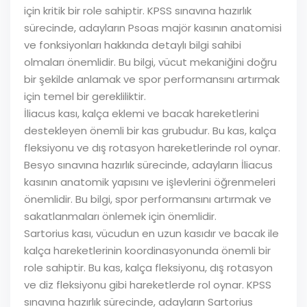
için kritik bir role sahiptir. KPSS sınavına hazırlık
sürecinde, adayların Psoas majör kasının anatomisi
ve fonksiyonları hakkında detaylı bilgi sahibi
olmaları önemlidir. Bu bilgi, vücut mekaniğini doğru
bir şekilde anlamak ve spor performansını artırmak
için temel bir gerekliliktir.
İliacus kası, kalça eklemi ve bacak hareketlerini
destekleyen önemli bir kas grubudur. Bu kas, kalça
fleksiyonu ve dış rotasyon hareketlerinde rol oynar.
Besyo sınavına hazırlık sürecinde, adayların İliacus
kasının anatomik yapısını ve işlevlerini öğrenmeleri
önemlidir. Bu bilgi, spor performansını artırmak ve
sakatlanmaları önlemek için önemlidir.
Sartorius kası, vücudun en uzun kasıdır ve bacak ile
kalça hareketlerinin koordinasyonunda önemli bir
role sahiptir. Bu kas, kalça fleksiyonu, dış rotasyon
ve diz fleksiyonu gibi hareketlerde rol oynar. KPSS
sınavına hazırlık sürecinde, adayların Sartorius