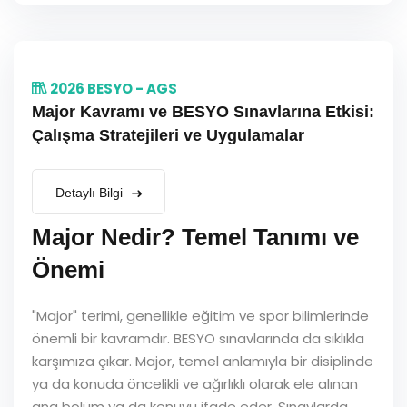
2026 BESYO - AGS
Major Kavramı ve BESYO Sınavlarına Etkisi:
Çalışma Stratejileri ve Uygulamalar
Detaylı Bilgi
Major Nedir? Temel Tanımı ve
Önemi
"Major" terimi, genellikle eğitim ve spor bilimlerinde
önemli bir kavramdır. BESYO sınavlarında da sıklıkla
karşımıza çıkar. Major, temel anlamıyla bir disiplinde
ya da konuda öncelikli ve ağırlıklı olarak ele alınan
ana bölüm ya da konuyu ifade eder. Sınavlarda