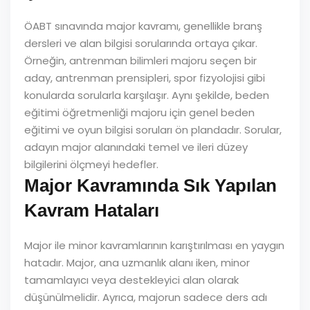
ÖABT sınavında major kavramı, genellikle branş
dersleri ve alan bilgisi sorularında ortaya çıkar.
Örneğin, antrenman bilimleri majoru seçen bir
aday, antrenman prensipleri, spor fizyolojisi gibi
konularda sorularla karşılaşır. Aynı şekilde, beden
eğitimi öğretmenliği majoru için genel beden
eğitimi ve oyun bilgisi soruları ön plandadır. Sorular,
adayın major alanındaki temel ve ileri düzey
bilgilerini ölçmeyi hedefler.
Major Kavramında Sık Yapılan
Kavram Hataları
Major ile minor kavramlarının karıştırılması en yaygın
hatadır. Major, ana uzmanlık alanı iken, minor
tamamlayıcı veya destekleyici alan olarak
düşünülmelidir. Ayrıca, majorun sadece ders adı