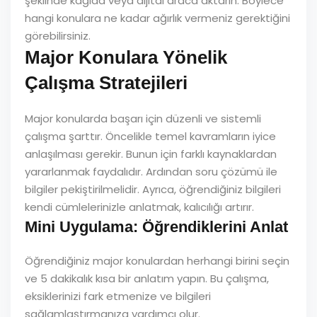
şeklinde kağıda veya dijital araca aktarın. Böylece
hangi konulara ne kadar ağırlık vermeniz gerektiğini
görebilirsiniz.
Major Konulara Yönelik
Çalışma Stratejileri
Major konularda başarı için düzenli ve sistemli
çalışma şarttır. Öncelikle temel kavramların iyice
anlaşılması gerekir. Bunun için farklı kaynaklardan
yararlanmak faydalıdır. Ardından soru çözümü ile
bilgiler pekiştirilmelidir. Ayrıca, öğrendiğiniz bilgileri
kendi cümlelerinizle anlatmak, kalıcılığı artırır.
Mini Uygulama: Öğrendiklerini Anlat
Öğrendiğiniz major konulardan herhangi birini seçin
ve 5 dakikalık kısa bir anlatım yapın. Bu çalışma,
eksiklerinizi fark etmenize ve bilgileri
sağlamlaştırmanıza yardımcı olur.