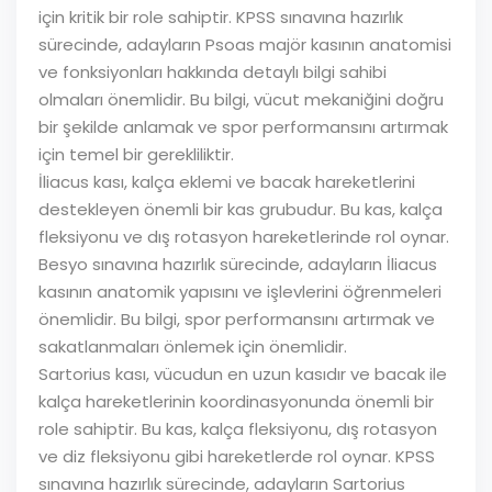
için kritik bir role sahiptir. KPSS sınavına hazırlık
sürecinde, adayların Psoas majör kasının anatomisi
ve fonksiyonları hakkında detaylı bilgi sahibi
olmaları önemlidir. Bu bilgi, vücut mekaniğini doğru
bir şekilde anlamak ve spor performansını artırmak
için temel bir gerekliliktir.
İliacus kası, kalça eklemi ve bacak hareketlerini
destekleyen önemli bir kas grubudur. Bu kas, kalça
fleksiyonu ve dış rotasyon hareketlerinde rol oynar.
Besyo sınavına hazırlık sürecinde, adayların İliacus
kasının anatomik yapısını ve işlevlerini öğrenmeleri
önemlidir. Bu bilgi, spor performansını artırmak ve
sakatlanmaları önlemek için önemlidir.
Sartorius kası, vücudun en uzun kasıdır ve bacak ile
kalça hareketlerinin koordinasyonunda önemli bir
role sahiptir. Bu kas, kalça fleksiyonu, dış rotasyon
ve diz fleksiyonu gibi hareketlerde rol oynar. KPSS
sınavına hazırlık sürecinde, adayların Sartorius