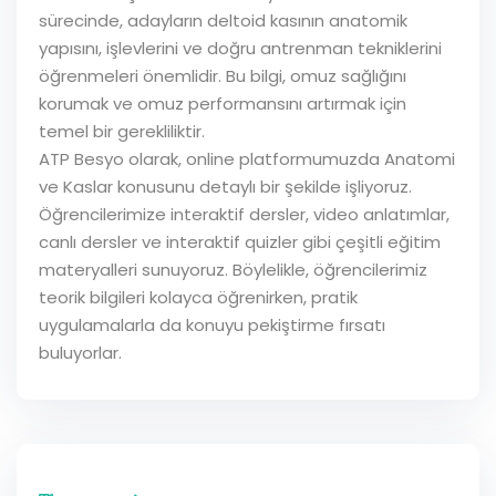
sürecinde, adayların deltoid kasının anatomik
yapısını, işlevlerini ve doğru antrenman tekniklerini
öğrenmeleri önemlidir. Bu bilgi, omuz sağlığını
korumak ve omuz performansını artırmak için
temel bir gerekliliktir.
ATP Besyo olarak, online platformumuzda Anatomi
ve Kaslar konusunu detaylı bir şekilde işliyoruz.
Öğrencilerimize interaktif dersler, video anlatımlar,
canlı dersler ve interaktif quizler gibi çeşitli eğitim
materyalleri sunuyoruz. Böylelikle, öğrencilerimiz
teorik bilgileri kolayca öğrenirken, pratik
uygulamalarla da konuyu pekiştirme fırsatı
buluyorlar.