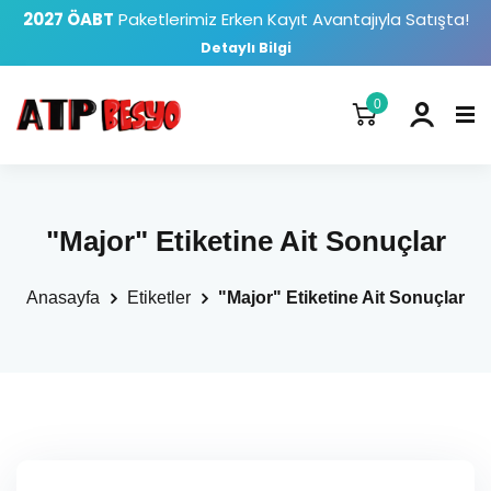
2027 ÖABT
Paketlerimiz Erken Kayıt Avantajıyla Satışta!
Detaylı Bilgi
0
"Major" Etiketine Ait Sonuçlar
Anasayfa
Etiketler
"Major" Etiketine Ait Sonuçlar