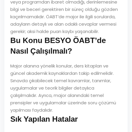
veya programdan ibaret olmadığı, derinlemesine
bilgi ve beceri gerektiren bir süreç olduğu gözden
kaçırılmamalıdır. ÖABT’de major ile ilgili sorularda,
adayların detaylı ve alan odaklı cevaplar vermesi
gerekir; aksi halde puan kaybı yaşanabilir.
Bu Konu BESYO ÖABT’de
Nasıl Çalışılmalı?
Major alanına yönelik konular, ders kitapları ve
güncel akademik kaynaklardan takip edilmelidir.
Sınavda çıkabilecek temel kavramlar, tanımlar,
uygulamalar ve teorik bilgiler detaylıca
çalışılmalıdır. Ayrıca, major alanındaki temel
prensipler ve uygulamalar üzerinde soru çözümü
yapılması faydalıdır.
Sık Yapılan Hatalar