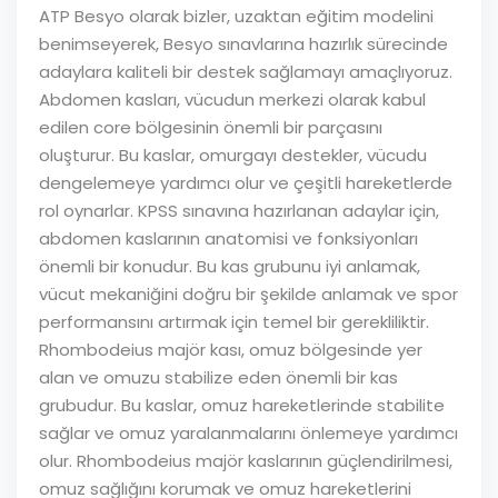
ATP Besyo olarak bizler, uzaktan eğitim modelini
benimseyerek, Besyo sınavlarına hazırlık sürecinde
adaylara kaliteli bir destek sağlamayı amaçlıyoruz.
Abdomen kasları, vücudun merkezi olarak kabul
edilen core bölgesinin önemli bir parçasını
oluşturur. Bu kaslar, omurgayı destekler, vücudu
dengelemeye yardımcı olur ve çeşitli hareketlerde
rol oynarlar. KPSS sınavına hazırlanan adaylar için,
abdomen kaslarının anatomisi ve fonksiyonları
önemli bir konudur. Bu kas grubunu iyi anlamak,
vücut mekaniğini doğru bir şekilde anlamak ve spor
performansını artırmak için temel bir gerekliliktir.
Rhombodeius majör kası, omuz bölgesinde yer
alan ve omuzu stabilize eden önemli bir kas
grubudur. Bu kaslar, omuz hareketlerinde stabilite
sağlar ve omuz yaralanmalarını önlemeye yardımcı
olur. Rhombodeius majör kaslarının güçlendirilmesi,
omuz sağlığını korumak ve omuz hareketlerini