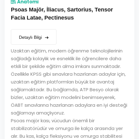
Anatomi
Psoas Majör, İliacus, Sartorius, Tensor
Facia Latae, Pectinesus
Detaylı Bilgi
Uzaktan eğitim, modern öğrenme teknolojilerinin
sağladığı kolaylık ve esneklik ile öğrencilere daha
etkili bir şekilde eğitim alma imkanı sunmaktadır.
Özellikle KPSS gibi sınavlara hazırlanan adaylar için,
uzaktan eğitim platformları büyük bir avantaj
sağlamaktadır. Bu bağlamda, ATP Besyo olarak
bizler, uzaktan eğitim modelini benimseyerek,
ÖABT sınavlarına hazırlanan adaylara en iyi desteği
sağlamayı amaçlıyoruz.
Psoas majör kası, vücudun önemli bir
stabilizatörüdür ve omurga ile kalça arasında yer
alır. Bu kas, kalça fleksiyonu ve omurga stabilitesi