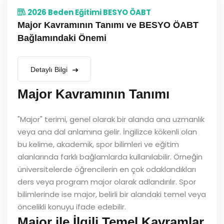
2026 Beden Eğitimi BESYO ÖABT
Major Kavramının Tanımı ve BESYO ÖABT
Bağlamındaki Önemi
Detaylı Bilgi
Major Kavramının Tanımı
"Major" terimi, genel olarak bir alanda ana uzmanlık
veya ana dal anlamına gelir. İngilizce kökenli olan
bu kelime, akademik, spor bilimleri ve eğitim
alanlarında farklı bağlamlarda kullanılabilir. Örneğin
üniversitelerde öğrencilerin en çok odaklandıkları
ders veya program major olarak adlandırılır. Spor
bilimlerinde ise major, belirli bir alandaki temel veya
öncelikli konuyu ifade edebilir.
Major ile İlgili Temel Kavramlar