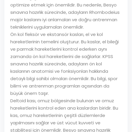
optimize etmek için önemlidir. Bu nedenle, Besyo
sınavına hazırlık sürecinde, adayların Rhombodeius
majör kaslarını iyi anlamaları ve doğru antrenman
tekniklerini uygulamaları önemlidir.
Ön kol fleksör ve ekstansör kasları, el ve kol
hareketlerinin temelini oluşturur. Bu kaslar, el bileği
ve parmak hareketlerini kontrol ederken aynı
zamanda ön kol hareketlerini de sağlarlar. KPSS
sınavına hazırlık sürecinde, adayların ön kol
kaslarının anatomisi ve fonksiyonları hakkında
detaylı bilgi sahibi olmaları önemlidir. Bu bilgi, spor
bilimi ve antrenman programları açısından da
büyük önem taşır.
Deltoid kası, omuz bölgesinde bulunan ve omuz
hareketlerini kontrol eden ana kaslardan biridir. Bu
kas, omuz hareketlerinin çeşitli düzlemlerde
yapılmasını sağlar ve üst vücut kuvveti ve
stabilitesi için önemlidir. Besyo sınavına hazırlık