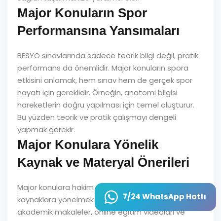
Major Konuların Spor
Performansına Yansımaları
BESYO sınavlarında sadece teorik bilgi değil, pratik
performans da önemlidir. Major konuların spora
etkisini anlamak, hem sınav hem de gerçek spor
hayatı için gereklidir. Örneğin, anatomi bilgisi
hareketlerin doğru yapılması için temel oluşturur.
Bu yüzden teorik ve pratik çalışmayı dengeli
yapmak gerekir.
Major Konulara Yönelik
Kaynak ve Materyal Önerileri
Major konulara hakim olmak için güvenilir
7/24 WhatsApp Hattı
kaynaklara yönelmek önemlidir. Ders kitapları,
akademik makaleler, online eğitim videoları ve