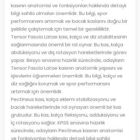
kasının anatomisi ve fonksiyonları hakkında detaylı
bilgi sahibi olmaları önemlidir. Bu bilgi, spor
performansını artırmak ve bacak kaslarını doğru bir
şekilde çalıştırmak için temel bir gerekliliktir.
Tensor Fascia Latae kası, kalça ve diz stabilitesinin
sağlanmasında önemli bir rol oynar. Bu kas, kalça
abdüksiyonu ve dış rotasyon hareketlerinde görev
yapar. Besyo sınavına hazırlık sürecinde, adayların
Tensor Fascia Latae kasının anatomik yapısını ve
işlevlerini öğrenmeleri önemlidir. Bu bilgi, kalça ve
diz sağlığını korumak ve spor performansını
artırmak için önemlidir.
Pectineus kası, kalça eklemi stabilizasyonu ve
bacak hareketlerinde rol oynayan önemli bir kas
grubudur. Bu kas, kalça fleksiyonu, adduksiyonu ve
iç rotasyonu sağlar. KPSS sınavına hazırlık
sürecinde, adayların Pectineus kasının anatomisi
ve fonksiyonları hakkında detaylı bilgi sahibi