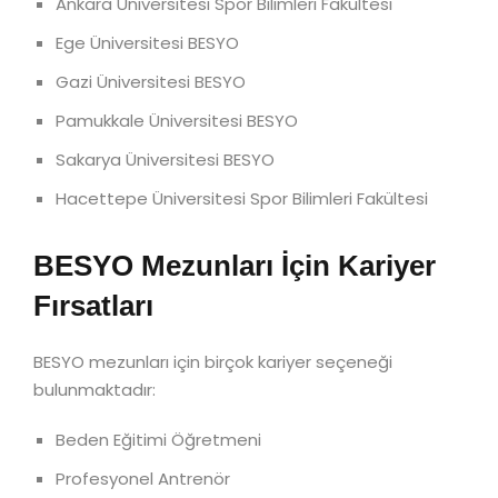
Ankara Üniversitesi Spor Bilimleri Fakültesi
Ege Üniversitesi BESYO
Gazi Üniversitesi BESYO
Pamukkale Üniversitesi BESYO
Sakarya Üniversitesi BESYO
Hacettepe Üniversitesi Spor Bilimleri Fakültesi
BESYO Mezunları İçin Kariyer
Fırsatları
BESYO mezunları için birçok kariyer seçeneği
bulunmaktadır:
Beden Eğitimi Öğretmeni
Profesyonel Antrenör