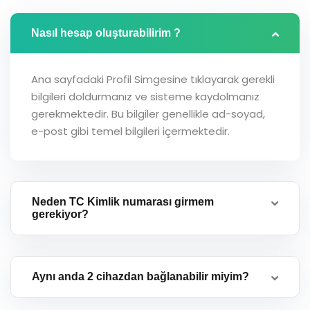
Nasıl hesap oluşturabilirim ?
Ana sayfadaki Profil Simgesine tıklayarak gerekli
bilgileri doldurmanız ve sisteme kaydolmanız
gerekmektedir. Bu bilgiler genellikle ad-soyad,
e-post gibi temel bilgileri içermektedir.
Neden TC Kimlik numarası girmem
gerekiyor?
Aynı anda 2 cihazdan bağlanabilir miyim?