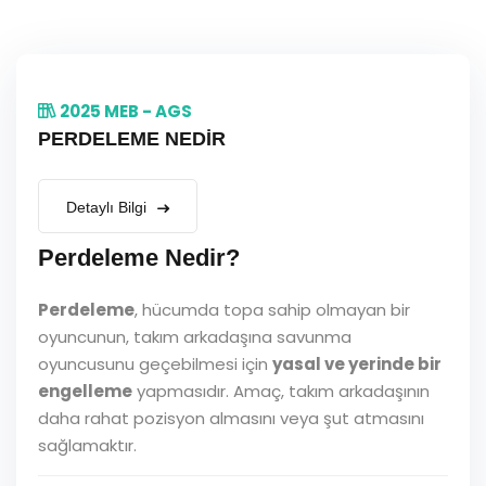
2025 MEB - AGS
PERDELEME NEDİR
Detaylı Bilgi
Perdeleme Nedir?
Perdeleme
, hücumda topa sahip olmayan bir
oyuncunun, takım arkadaşına savunma
oyuncusunu geçebilmesi için
yasal ve yerinde bir
engelleme
yapmasıdır. Amaç, takım arkadaşının
daha rahat pozisyon almasını veya şut atmasını
sağlamaktır.