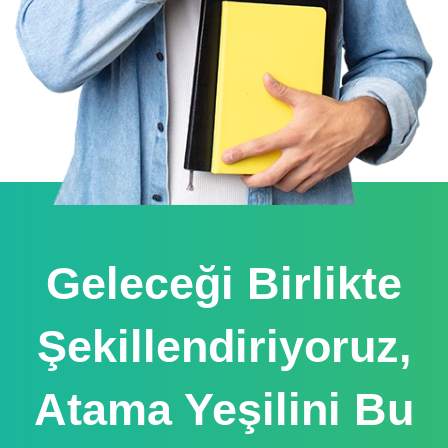
Geleceği Birlikte
Şekillendiriyoruz,
Atama Yeşilini Bu