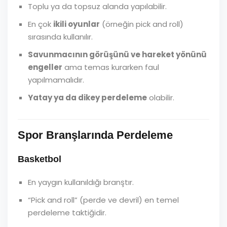
Toplu ya da topsuz alanda yapılabilir.
En çok
ikili oyunlar
(örneğin pick and roll)
sırasında kullanılır.
Savunmacının görüşünü ve hareket yönünü
engeller
ama temas kurarken faul
yapılmamalıdır.
Yatay ya da dikey perdeleme
olabilir.
Spor Branşlarında Perdeleme
Basketbol
En yaygın kullanıldığı branştır.
“Pick and roll” (perde ve devril) en temel
perdeleme taktiğidir.