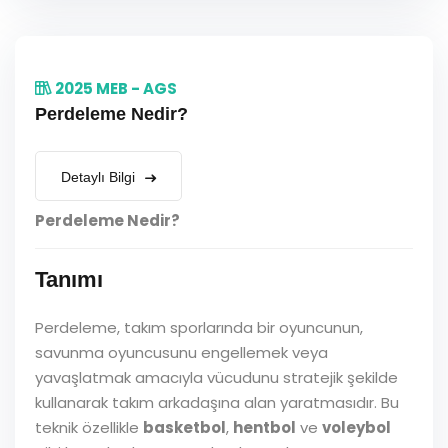
2025 MEB - AGS
Perdeleme Nedir?
Detaylı Bilgi
Perdeleme Nedir?
Tanımı
Perdeleme, takım sporlarında bir oyuncunun,
savunma oyuncusunu engellemek veya
yavaşlatmak amacıyla vücudunu stratejik şekilde
kullanarak takım arkadaşına alan yaratmasıdır. Bu
teknik özellikle
basketbol
,
hentbol
ve
voleybol