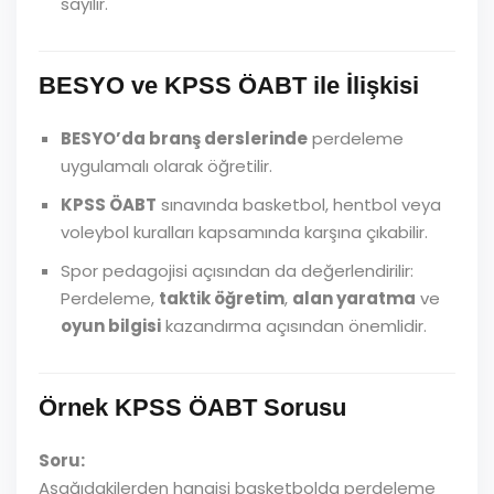
sayılır.
BESYO ve KPSS ÖABT ile İlişkisi
BESYO’da branş derslerinde
perdeleme
uygulamalı olarak öğretilir.
KPSS ÖABT
sınavında basketbol, hentbol veya
voleybol kuralları kapsamında karşına çıkabilir.
Spor pedagojisi açısından da değerlendirilir:
Perdeleme,
taktik öğretim
,
alan yaratma
ve
oyun bilgisi
kazandırma açısından önemlidir.
Örnek KPSS ÖABT Sorusu
Soru:
Aşağıdakilerden hangisi basketbolda perdeleme