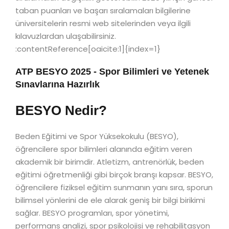
taban puanları ve başarı sıralamaları bilgilerine
üniversitelerin resmi web sitelerinden veya ilgili
kılavuzlardan ulaşabilirsiniz.
:contentReference[oaicite:1]{index=1}
ATP BESYO 2025 - Spor Bilimleri ve Yetenek
Sınavlarına Hazırlık
BESYO Nedir?
Beden Eğitimi ve Spor Yüksekokulu (BESYO),
öğrencilere spor bilimleri alanında eğitim veren
akademik bir birimdir. Atletizm, antrenörlük, beden
eğitimi öğretmenliği gibi birçok branşı kapsar. BESYO,
öğrencilere fiziksel eğitim sunmanın yanı sıra, sporun
bilimsel yönlerini de ele alarak geniş bir bilgi birikimi
sağlar. BESYO programları, spor yönetimi,
performans analizi, spor psikolojisi ve rehabilitasyon