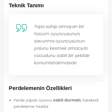
Teknik Tanımı
Topa sahip olmayan bir
hücum oyuncusunun,
savunma oyuncusunun
yolunu kesmek amacıyla
vücudunu sabit bir şekilde
konumlandırmasıdır.
Perdelemenin Özellikleri
Perde yapan oyuncu
sabit durmalı
, hareketli
perdeleme fauldür.