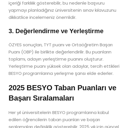
içeriği farklılık gösterebilir, bu nedenle başvuru
yapmayı planladığınız üniversitenin sınav kılavuzunu
dikkatlice incelemeniz önemlidir.
3. Değerlendirme ve Yerleştirme
ÖZYES sonuçları, TYT puanı ve Ortaöğretim Başarı
Puanı (OBP) ile birlikte değerlendirilir. Bu puanların
toplamı, adayın yerleştirme puanını oluşturur.
Yerleştirme puanı yüksek olan adaylar, tercih ettikleri
BESYO programlarına yerleşme şansı elde ederler.
2025 BESYO Taban Puanları ve
Başarı Sıralamaları
Her yıl üniversitelerin BESYO programlarına kabul
edilen öğrencilerin taban puanları ve başarı
sıralamaları değişiklik gösterebilir. 2025 yılı için güncel