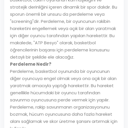
stratejik derinliğini içeren dinamik bir spor dalıdır. Bu
sporun önemli bir unsuru da perdeleme veya
"screening"dir. Perdeleme, bir oyuncunun rakibin
hareketini engellemek veya açık bir alan yaratmak
için diğer oyuncu tarafından yapılan harekettir. Bu
makalede, "ATP Besyo" olarak, basketbol
öğrencilerinin başarısı için perdeleme konusunu
detaylı bir şekilde ele alacağız.
Perdeleme Nedir?
Perdeleme, basketbol oyununda bir oyuncunun
diğer oyuncuya engel olmak veya ona açık bir alan
yaratmak amacıyla yaptığı harekettir. Bu hareket
genellikle hücumdaki bir oyuncu tarafından
savunma oyuncusuna perde vermek için yapılır.
Perdeleme, rakip savunmanın organizasyonunu
bozmak, hücum oyuncusuna daha fazla hareket
alanı sağlamak ve skor üretme şansını artırmak için