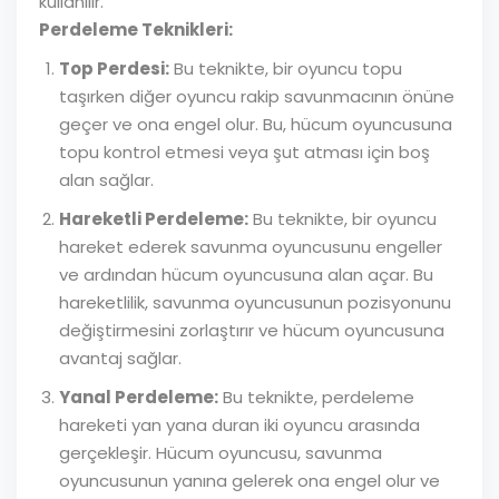
kullanılır.
Perdeleme Teknikleri:
Top Perdesi:
Bu teknikte, bir oyuncu topu
taşırken diğer oyuncu rakip savunmacının önüne
geçer ve ona engel olur. Bu, hücum oyuncusuna
topu kontrol etmesi veya şut atması için boş
alan sağlar.
Hareketli Perdeleme:
Bu teknikte, bir oyuncu
hareket ederek savunma oyuncusunu engeller
ve ardından hücum oyuncusuna alan açar. Bu
hareketlilik, savunma oyuncusunun pozisyonunu
değiştirmesini zorlaştırır ve hücum oyuncusuna
avantaj sağlar.
Yanal Perdeleme:
Bu teknikte, perdeleme
hareketi yan yana duran iki oyuncu arasında
gerçekleşir. Hücum oyuncusu, savunma
oyuncusunun yanına gelerek ona engel olur ve