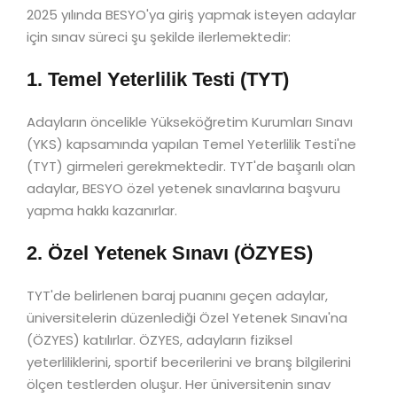
2025 yılında BESYO'ya giriş yapmak isteyen adaylar
için sınav süreci şu şekilde ilerlemektedir:
1. Temel Yeterlilik Testi (TYT)
Adayların öncelikle Yükseköğretim Kurumları Sınavı
(YKS) kapsamında yapılan Temel Yeterlilik Testi'ne
(TYT) girmeleri gerekmektedir. TYT'de başarılı olan
adaylar, BESYO özel yetenek sınavlarına başvuru
yapma hakkı kazanırlar.
2. Özel Yetenek Sınavı (ÖZYES)
TYT'de belirlenen baraj puanını geçen adaylar,
üniversitelerin düzenlediği Özel Yetenek Sınavı'na
(ÖZYES) katılırlar. ÖZYES, adayların fiziksel
yeterliliklerini, sportif becerilerini ve branş bilgilerini
ölçen testlerden oluşur. Her üniversitenin sınav