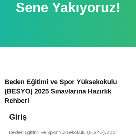
Sene Yakıyoruz!
Beden Eğitimi ve Spor Yüksekokulu
(BESYO) 2025 Sınavlarına Hazırlık
Rehberi
Giriş
Beden Eğitimi ve Spor Yüksekokulu (BESYO), spor