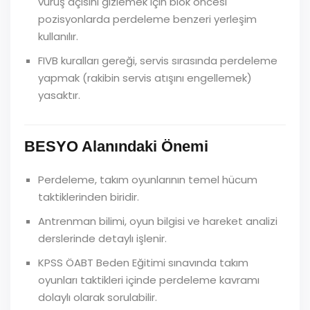
vuruş açısını gizlemek için blok öncesi
pozisyonlarda perdeleme benzeri yerleşim
kullanılır.
FIVB kuralları gereği, servis sırasında perdeleme
yapmak (rakibin servis atışını engellemek)
yasaktır.
BESYO Alanındaki Önemi
Perdeleme, takım oyunlarının temel hücum
taktiklerinden biridir.
Antrenman bilimi, oyun bilgisi ve hareket analizi
derslerinde detaylı işlenir.
KPSS ÖABT Beden Eğitimi sınavında takım
oyunları taktikleri içinde perdeleme kavramı
dolaylı olarak sorulabilir.