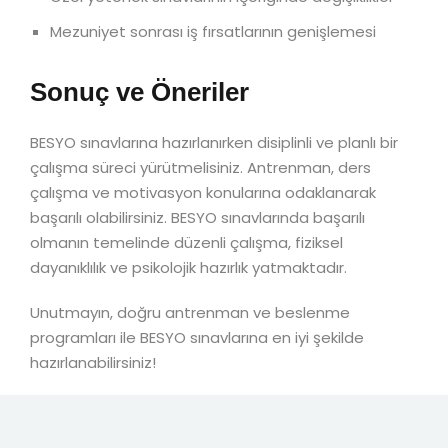
Mezuniyet sonrası iş fırsatlarının genişlemesi
Sonuç ve Öneriler
BESYO sınavlarına hazırlanırken disiplinli ve planlı bir
çalışma süreci yürütmelisiniz. Antrenman, ders
çalışma ve motivasyon konularına odaklanarak
başarılı olabilirsiniz. BESYO sınavlarında başarılı
olmanın temelinde düzenli çalışma, fiziksel
dayanıklılık ve psikolojik hazırlık yatmaktadır.
Unutmayın, doğru antrenman ve beslenme
programları ile BESYO sınavlarına en iyi şekilde
hazırlanabilirsiniz!