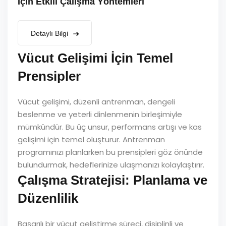
İçin Etkili Çalışma Yöntemleri
Detaylı Bilgi
Vücut Gelişimi İçin Temel
Prensipler
Vücut gelişimi, düzenli antrenman, dengeli
beslenme ve yeterli dinlenmenin birleşimiyle
mümkündür. Bu üç unsur, performans artışı ve kas
gelişimi için temel oluşturur. Antrenman
programınızı planlarken bu prensipleri göz önünde
bulundurmak, hedeflerinize ulaşmanızı kolaylaştırır.
Çalışma Stratejisi: Planlama ve
Düzenlilik
Başarılı bir vücut geliştirme süreci, disiplinli ve