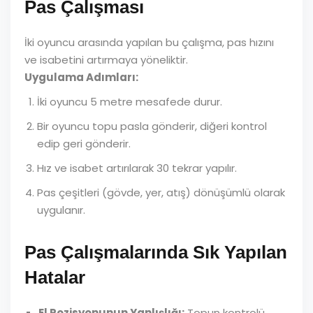
Pas Çalışması
İki oyuncu arasında yapılan bu çalışma, pas hızını
ve isabetini artırmaya yöneliktir.
Uygulama Adımları:
İki oyuncu 5 metre mesafede durur.
Bir oyuncu topu pasla gönderir, diğeri kontrol
edip geri gönderir.
Hız ve isabet artırılarak 30 tekrar yapılır.
Pas çeşitleri (gövde, yer, atış) dönüşümlü olarak
uygulanır.
Pas Çalışmalarında Sık Yapılan
Hatalar
El Pozisyonunun Yanlışlığı:
Topun kontrolü