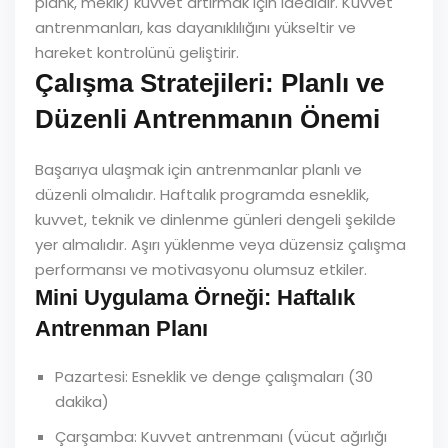
plank, mekik) kuvvet artırmak için idealdir. Kuvvet
antrenmanları, kas dayanıklılığını yükseltir ve
hareket kontrolünü geliştirir.
Çalışma Stratejileri: Planlı ve
Düzenli Antrenmanın Önemi
Başarıya ulaşmak için antrenmanlar planlı ve
düzenli olmalıdır. Haftalık programda esneklik,
kuvvet, teknik ve dinlenme günleri dengeli şekilde
yer almalıdır. Aşırı yüklenme veya düzensiz çalışma
performansı ve motivasyonu olumsuz etkiler.
Mini Uygulama Örneği: Haftalık
Antrenman Planı
Pazartesi: Esneklik ve denge çalışmaları (30
dakika)
Çarşamba: Kuvvet antrenmanı (vücut ağırlığı