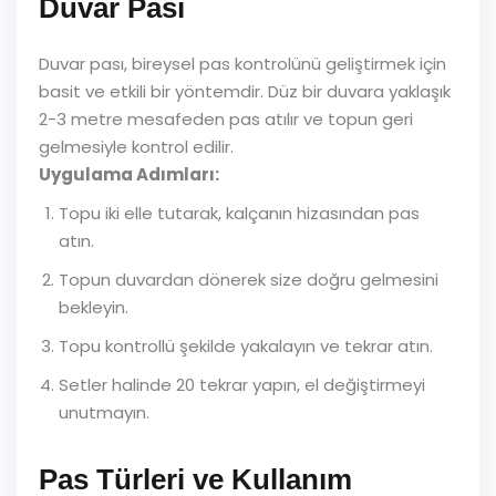
Duvar Pası
Duvar pası, bireysel pas kontrolünü geliştirmek için
basit ve etkili bir yöntemdir. Düz bir duvara yaklaşık
2-3 metre mesafeden pas atılır ve topun geri
gelmesiyle kontrol edilir.
Uygulama Adımları:
Topu iki elle tutarak, kalçanın hizasından pas
atın.
Topun duvardan dönerek size doğru gelmesini
bekleyin.
Topu kontrollü şekilde yakalayın ve tekrar atın.
Setler halinde 20 tekrar yapın, el değiştirmeyi
unutmayın.
Pas Türleri ve Kullanım