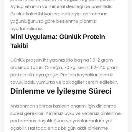
Ayrıca vitamin ve mineral desteği de önemlidir.
Günlük kalori ihtiyacınızı belirleyip, antrenman
yoğunluğunuza göre beslenme planınızı
ayarlamalısınız.
Mini Uygulama: Günlük Protein
Takibi
Günlük protein ihtiyacınızı kilo başına 1.6-2 gram
arasında tutun. Örneğin, 70 kg iseniz, 112-140 gram
protein almaya çalışın. Protein kaynakları olarak
tavuk, balık, yumurta ve baklagiller tercih edilebilir.
Dinlenme ve İyileşme Süreci
Antrenman sonrası kasların onarımı için dinlenme
süresi gereklidir. Yetersiz uyku ve yetersiz dinlenme,
performans düşüklüğüne ve yaralanmalara yol
açabilir. Haftada en az bir gün aktif dinlenme