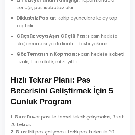
zorlaşır, pas isabetsiz olur.
Dikkatsiz Paslar:
Rakip oyunculara kolay top
kaptırılır.
Güçsüz veya Aşırı Güçlü Pas:
Pasın hedefe
ulaşamaması ya da kontrol kaybı yaşanır.
Göz Temasının Kopması:
Pasın hedefe isabeti
azalır, takım iletişimi zayıflar.
Hızlı Tekrar Planı: Pas
Becerisini Geliştirmek İçin 5
Günlük Program
1. Gün:
Duvar pası ile temel teknik çalışmaları, 3 set
20 tekrar.
2. Gün:
İkili pas çalışması, farklı pas türleri ile 30