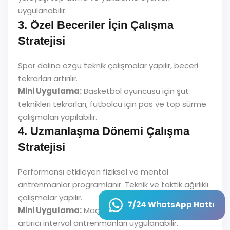
uygulanabilir.
3. Özel Beceriler İçin Çalışma
Stratejisi
Spor dalına özgü teknik çalışmalar yapılır, beceri
tekrarları artırılır.
Mini Uygulama:
Basketbol oyuncusu için şut
teknikleri tekrarları, futbolcu için pas ve top sürme
çalışmaları yapılabilir.
4. Uzmanlaşma Dönemi Çalışma
Stratejisi
Performansı etkileyen fiziksel ve mental
antrenmanlar programlanır. Teknik ve taktik ağırlıklı
çalışmalar yapılır.
7/24 WhatsApp Hattı
Mini Uygulama:
Maç simülasyonları, kondisyon
artırıcı interval antrenmanları uygulanabilir.