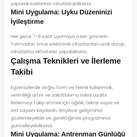
yaparak kaslarınızı rahatlatabilirsiniz.
Mini Uygulama: Uyku Düzeninizi
İyileştirme
Her gece 7-9 saat uyumaya özen gösterin.
Yatmadan önce elektronik cihazlardan uzak durup,
rahatlatıcı aktiviteler yapabilirsiniz.
Çalışma Teknikleri ve İlerleme
Takibi
Egzersizlerde doğru form ve teknik kullanmak,
verimliliği artırır ve sakatlanma riskini azaltır.
İlerlemeyi takip etmek için ağırlık, tekrar sayısı ve
set sayısını kaydedin. Böylece gelişiminizi
gözlemleyebilir ve gerektiğinde programınızı
güncelleyebilirsiniz.
Mini Uygulama: Antrenman Günlüğü