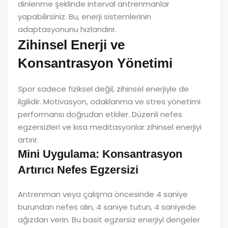
dinlenme şeklinde interval antrenmanlar
yapabilirsiniz. Bu, enerji sistemlerinin
adaptasyonunu hızlandırır.
Zihinsel Enerji ve
Konsantrasyon Yönetimi
Spor sadece fiziksel değil, zihinsel enerjiyle de
ilgilidir. Motivasyon, odaklanma ve stres yönetimi
performansı doğrudan etkiler. Düzenli nefes
egzersizleri ve kısa meditasyonlar zihinsel enerjiyi
artırır.
Mini Uygulama: Konsantrasyon
Artırıcı Nefes Egzersizi
Antrenman veya çalışma öncesinde 4 saniye
burundan nefes alın, 4 saniye tutun, 4 saniyede
ağızdan verin. Bu basit egzersiz enerjiyi dengeler