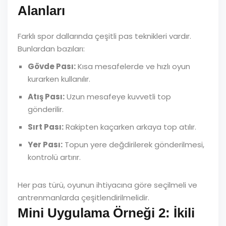
Alanları
Farklı spor dallarında çeşitli pas teknikleri vardır.
Bunlardan bazıları:
Gövde Pası:
Kısa mesafelerde ve hızlı oyun
kurarken kullanılır.
Atış Pası:
Uzun mesafeye kuvvetli top
gönderilir.
Sırt Pası:
Rakipten kaçarken arkaya top atılır.
Yer Pası:
Topun yere değdirilerek gönderilmesi,
kontrolü artırır.
Her pas türü, oyunun ihtiyacına göre seçilmeli ve
antrenmanlarda çeşitlendirilmelidir.
Mini Uygulama Örneği 2: İkili