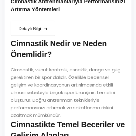
Cimnastik Antrenmanlarıyla Performansınızı
Artırma Yöntemleri
Detaylı Bilgi
Cimnastik Nedir ve Neden
Önemlidir?
Cimnastik, vücut kontrolü, esneklik, denge ve güç
gerektiren bir spor dalıdır. Özellikle bedensel
gelişim ve koordinasyonun artırılmasında etkili
olması sebebiyle birçok spor branşının temelini
oluşturur. Doğru antrenman teknikleriyle
performansınızı artırmak ve sakatlanma riskini
azaltmak mümkündür.
Cimnastikte Temel Beceriler ve
Gelişim Alanları