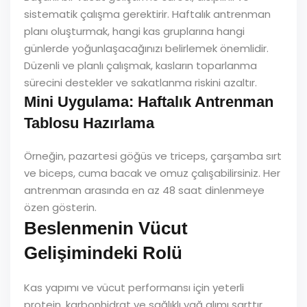
sistematik çalışma gerektirir. Haftalık antrenman
planı oluşturmak, hangi kas gruplarına hangi
günlerde yoğunlaşacağınızı belirlemek önemlidir.
Düzenli ve planlı çalışmak, kasların toparlanma
sürecini destekler ve sakatlanma riskini azaltır.
Mini Uygulama: Haftalık Antrenman
Tablosu Hazırlama
Örneğin, pazartesi göğüs ve triceps, çarşamba sırt
ve biceps, cuma bacak ve omuz çalışabilirsiniz. Her
antrenman arasında en az 48 saat dinlenmeye
özen gösterin.
Beslenmenin Vücut
Gelişimindeki Rolü
Kas yapımı ve vücut performansı için yeterli
protein, karbonhidrat ve sağlıklı yağ alımı şarttır.