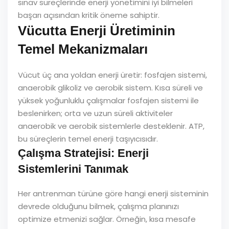
sınav süreçlerinde enerji yönetimini iyi bilmeleri
başarı açısından kritik öneme sahiptir.
Vücutta Enerji Üretiminin
Temel Mekanizmaları
Vücut üç ana yoldan enerji üretir: fosfajen sistemi,
anaerobik glikoliz ve aerobik sistem. Kısa süreli ve
yüksek yoğunluklu çalışmalar fosfajen sistemi ile
beslenirken; orta ve uzun süreli aktiviteler
anaerobik ve aerobik sistemlerle desteklenir. ATP,
bu süreçlerin temel enerji taşıyıcısıdır.
Çalışma Stratejisi: Enerji
Sistemlerini Tanımak
Her antrenman türüne göre hangi enerji sisteminin
devrede olduğunu bilmek, çalışma planınızı
optimize etmenizi sağlar. Örneğin, kısa mesafe