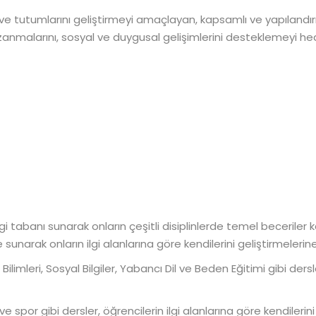
 ve tutumlarını geliştirmeyi amaçlayan, kapsamlı ve yapılandırı
anmalarını, sosyal ve duygusal gelişimlerini desteklemeyi hed
gi tabanı sunarak onların çeşitli disiplinlerde temel beceriler
 sunarak onların ilgi alanlarına göre kendilerini geliştirmelerin
ilimleri, Sosyal Bilgiler, Yabancı Dil ve Beden Eğitimi gibi der
e spor gibi dersler, öğrencilerin ilgi alanlarına göre kendilerin