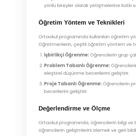
yönlü bireyler olarak yetişmelerine katkı s
Öğretim Yöntem ve Teknikleri
Ortaokul programında kullanılan öğretim yönte
Öğretmenlerin, çeşitli öğretim yöntem ve tekn
İşbirlikçi Öğrenme:
Öğrencilerin grup çalı
Problem Tabanlı Öğrenme:
Öğrencileri
eleştirel düşünme becerilerini geliştirir.
Proje Tabanlı Öğrenme:
Öğrencilerin p
becerilerini geliştirir.
Değerlendirme ve Ölçme
Ortaokul programında, öğrencilerin bilgi ve b
öğrencilerin gelişimlerini izlemek ve geri bil