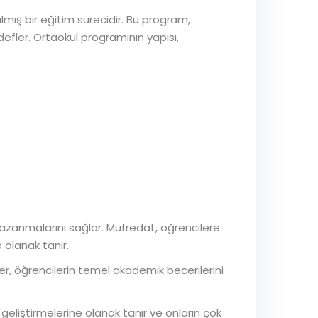
lmış bir eğitim sürecidir. Bu program,
efler. Ortaokul programının yapısı,
 kazanmalarını sağlar. Müfredat, öğrencilere
e olanak tanır.
sler, öğrencilerin temel akademik becerilerini
i geliştirmelerine olanak tanır ve onların çok