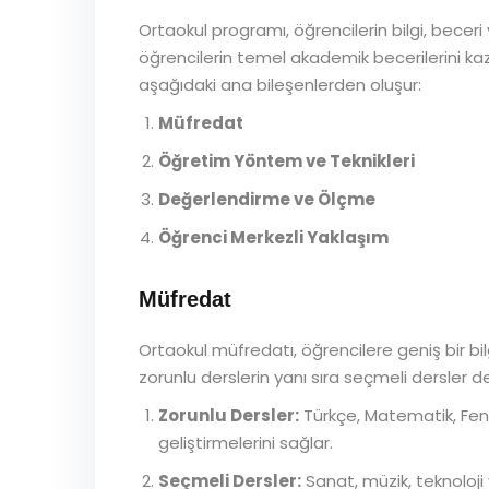
Ortaokul programı, öğrencilerin bilgi, beceri
öğrencilerin temel akademik becerilerini kaz
aşağıdaki ana bileşenlerden oluşur:
Müfredat
Öğretim Yöntem ve Teknikleri
Değerlendirme ve Ölçme
Öğrenci Merkezli Yaklaşım
Müfredat
Ortaokul müfredatı, öğrencilere geniş bir bil
zorunlu derslerin yanı sıra seçmeli dersler de
Zorunlu Dersler:
Türkçe, Matematik, Fen B
geliştirmelerini sağlar.
Seçmeli Dersler:
Sanat, müzik, teknoloji v