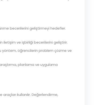
ünme becerilerini geliştirmeyi hedefler.
tişim ve işbirliği becerilerini geliştirir.
 Bu yöntem, öğrencilerin problem çözme ve
n araştırma, planlama ve uygulama
araçları kullanılır. Değerlendirme,