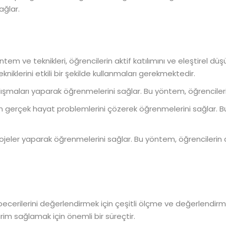
ağlar.
m ve teknikleri, öğrencilerin aktif katılımını ve eleştirel düş
iklerini etkili bir şekilde kullanmaları gerekmektedir.
şmaları yaparak öğrenmelerini sağlar. Bu yöntem, öğrencilerin ile
n gerçek hayat problemlerini çözerek öğrenmelerini sağlar.
rojeler yaparak öğrenmelerini sağlar. Bu yöntem, öğrencileri
ecerilerini değerlendirmek için çeşitli ölçme ve değerlendirme 
dirim sağlamak için önemli bir süreçtir.