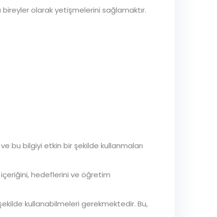
bireyler olarak yetişmelerini sağlamaktır.
 bu bilgiyi etkin bir şekilde kullanmaları
içeriğini, hedeflerini ve öğretim
şekilde kullanabilmeleri gerekmektedir. Bu,