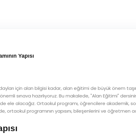
amının Yapısı
arı için alan bilgisi kadar, alan eğitimi de büyük önem taşır.
 önemli sınava hazırlıyoruz. Bu makalede, "Alan Eğitimi" dersin
lde ele alacağız. Ortaokul programı, öğrencilere akademik, so
, ortaokul programının yapısını, bileşenlerini ve öğretmen adayl
apısı