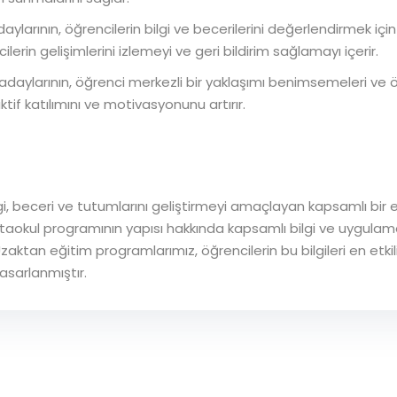
larının, öğrencilerin bilgi ve becerilerini değerlendirmek içi
lerin gelişimlerini izlemeyi ve geri bildirim sağlamayı içerir.
ylarının, öğrenci merkezli bir yaklaşımı benimsemeleri ve öğr
tif katılımını ve motivasyonunu artırır.
gi, beceri ve tutumlarını geliştirmeyi amaçlayan kapsamlı bir 
taokul programının yapısı hakkında kapsamlı bilgi ve uygulama
zaktan eğitim programlarımız, öğrencilerin bu bilgileri en etki
asarlanmıştır.