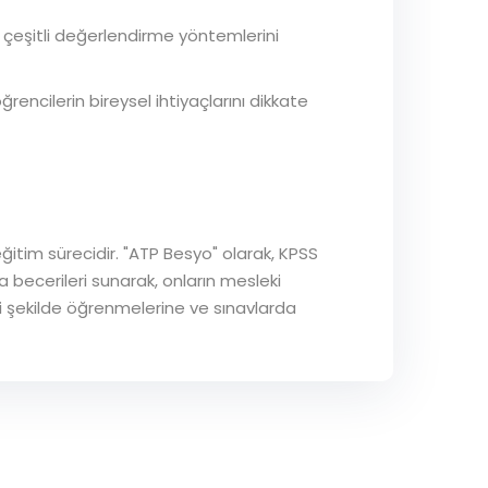
n çeşitli değerlendirme yöntemlerini
encilerin bireysel ihtiyaçlarını dikkate
eğitim sürecidir. "ATP Besyo" olarak, KPSS
 becerileri sunarak, onların mesleki
li şekilde öğrenmelerine ve sınavlarda