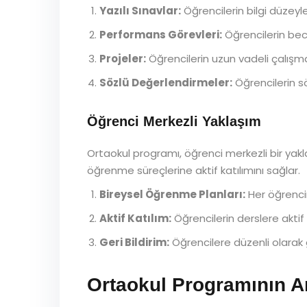
Yazılı Sınavlar:
Öğrencilerin bilgi düzeyler
Performans Görevleri:
Öğrencilerin bece
Projeler:
Öğrencilerin uzun vadeli çalışmal
Sözlü Değerlendirmeler:
Öğrencilerin söz
Öğrenci Merkezli Yaklaşım
Ortaokul programı, öğrenci merkezli bir yaklaş
öğrenme süreçlerine aktif katılımını sağlar.
Bireysel Öğrenme Planları:
Her öğrencin
Aktif Katılım:
Öğrencilerin derslere aktif k
Geri Bildirim:
Öğrencilere düzenli olarak ge
Ortaokul Programının A