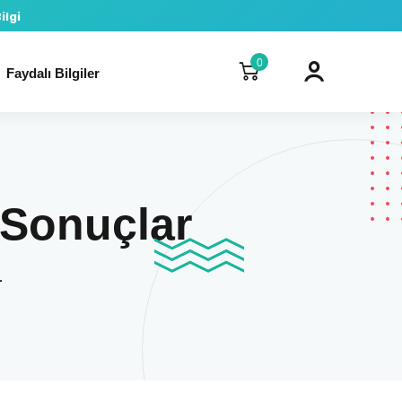
ilgi
0
Faydalı Bilgiler
 Sonuçlar
r