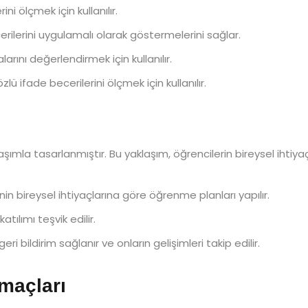
ini ölçmek için kullanılır.
rilerini uygulamalı olarak göstermelerini sağlar.
arını değerlendirmek için kullanılır.
lü ifade becerilerini ölçmek için kullanılır.
ımla tasarlanmıştır. Bu yaklaşım, öğrencilerin bireysel ihtiyaçla
in bireysel ihtiyaçlarına göre öğrenme planları yapılır.
atılımı teşvik edilir.
ri bildirim sağlanır ve onların gelişimleri takip edilir.
maçları