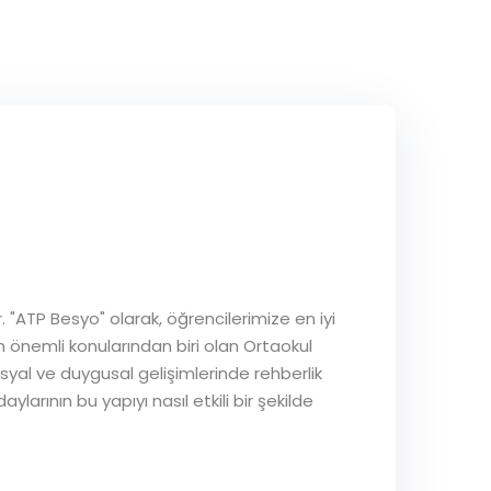
 "ATP Besyo" olarak, öğrencilerimize en iyi
in önemli konularından biri olan Ortaokul
syal ve duygusal gelişimlerinde rehberlik
arının bu yapıyı nasıl etkili bir şekilde