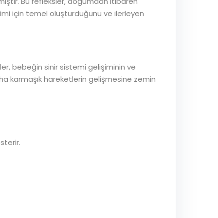
ıştır. Bu refleksler, doğumdan itibaren
imi için temel oluşturduğunu ve ilerleyen
ler, bebeğin sinir sistemi gelişiminin ve
 daha karmaşık hareketlerin gelişmesine zemin
sterir.