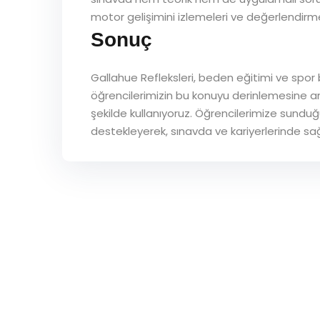
motor gelişimini izlemeleri ve değerlendirme
Sonuç
Gallahue Refleksleri, beden eğitimi ve spor 
öğrencilerimizin bu konuyu derinlemesine an
şekilde kullanıyoruz. Öğrencilerimize sunduğu
destekleyerek, sınavda ve kariyerlerinde sağ