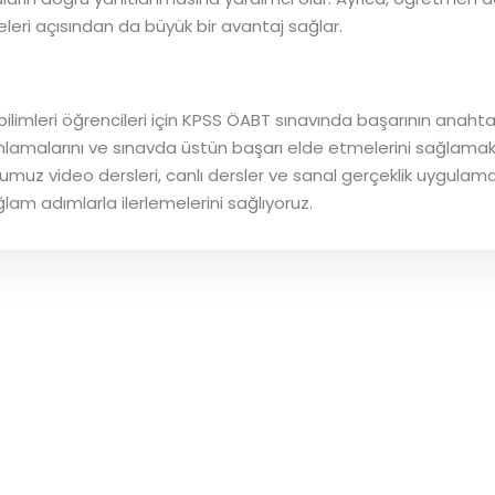
leri açısından da büyük bir avantaj sağlar.
bilimleri öğrencileri için KPSS ÖABT sınavında başarının anahta
lamalarını ve sınavda üstün başarı elde etmelerini sağlamak i
muz video dersleri, canlı dersler ve sanal gerçeklik uygulamal
lam adımlarla ilerlemelerini sağlıyoruz.