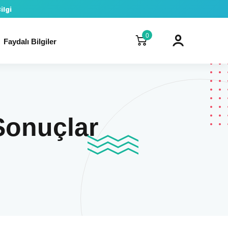
ilgi
0
Faydalı Bilgiler
 Sonuçlar