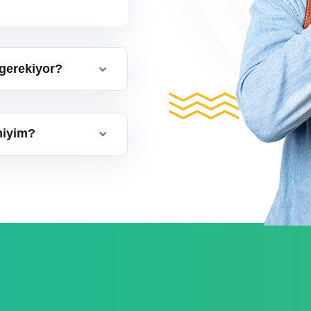
gerekiyor?
miyim?