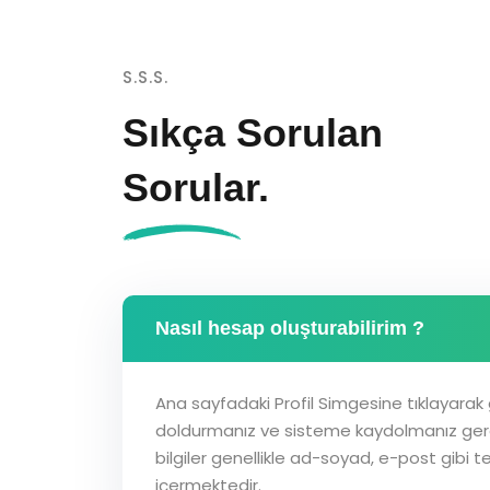
S.S.S.
Sıkça Sorulan
Sorular.
Nasıl hesap oluşturabilirim ?
Ana sayfadaki Profil Simgesine tıklayarak ge
doldurmanız ve sisteme kaydolmanız ger
bilgiler genellikle ad-soyad, e-post gibi te
içermektedir.