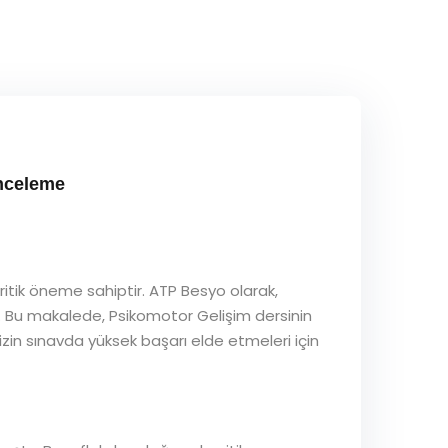
İnceleme
ritik öneme sahiptir. ATP Besyo olarak,
. Bu makalede, Psikomotor Gelişim dersinin
mizin sınavda yüksek başarı elde etmeleri için