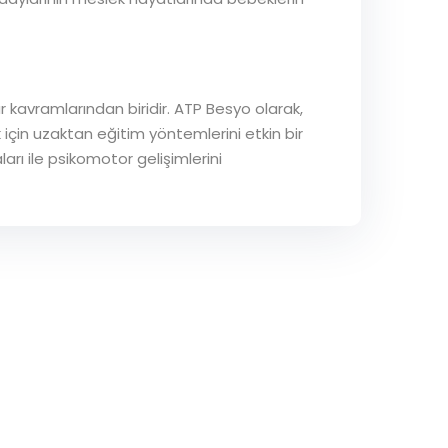
r kavramlarından biridir. ATP Besyo olarak,
çin uzaktan eğitim yöntemlerini etkin bir
arı ile psikomotor gelişimlerini