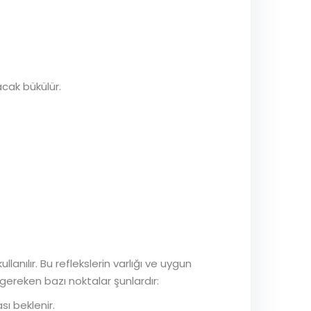
acak bükülür.
lanılır. Bu reflekslerin varlığı ve uygun
 gereken bazı noktalar şunlardır:
ı beklenir.