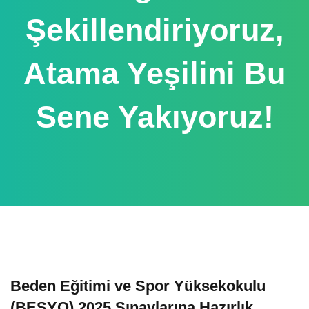
Şekillendiriyoruz,
Atama Yeşilini Bu
Sene Yakıyoruz!
Beden Eğitimi ve Spor Yüksekokulu
(BESYO) 2025 Sınavlarına Hazırlık