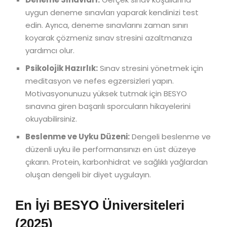
uygun deneme sınavları yaparak kendinizi test
edin. Ayrıca, deneme sınavlarını zaman sınırı
koyarak çözmeniz sınav stresini azaltmanıza
yardımcı olur.
Psikolojik Hazırlık:
Sınav stresini yönetmek için
meditasyon ve nefes egzersizleri yapın.
Motivasyonunuzu yüksek tutmak için BESYO
sınavına giren başarılı sporcuların hikayelerini
okuyabilirsiniz.
Beslenme ve Uyku Düzeni:
Dengeli beslenme ve
düzenli uyku ile performansınızı en üst düzeye
çıkarın. Protein, karbonhidrat ve sağlıklı yağlardan
oluşan dengeli bir diyet uygulayın.
En İyi BESYO Üniversiteleri
(2025)