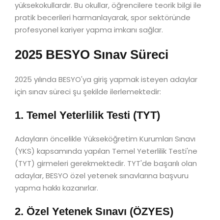
yüksekokullardır. Bu okullar, öğrencilere teorik bilgi ile
pratik becerileri harmanlayarak, spor sektöründe
profesyonel kariyer yapma imkanı sağlar.
2025 BESYO Sınav Süreci
2025 yılında BESYO'ya giriş yapmak isteyen adaylar
için sınav süreci şu şekilde ilerlemektedir:
1. Temel Yeterlilik Testi (TYT)
Adayların öncelikle Yükseköğretim Kurumları Sınavı
(YKS) kapsamında yapılan Temel Yeterlilik Testi'ne
(TYT) girmeleri gerekmektedir. TYT'de başarılı olan
adaylar, BESYO özel yetenek sınavlarına başvuru
yapma hakkı kazanırlar.
2. Özel Yetenek Sınavı (ÖZYES)