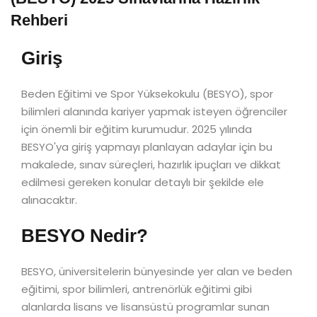
Rehberi
Giriş
Beden Eğitimi ve Spor Yüksekokulu (BESYO), spor
bilimleri alanında kariyer yapmak isteyen öğrenciler
için önemli bir eğitim kurumudur. 2025 yılında
BESYO'ya giriş yapmayı planlayan adaylar için bu
makalede, sınav süreçleri, hazırlık ipuçları ve dikkat
edilmesi gereken konular detaylı bir şekilde ele
alınacaktır.
BESYO Nedir?
BESYO, üniversitelerin bünyesinde yer alan ve beden
eğitimi, spor bilimleri, antrenörlük eğitimi gibi
alanlarda lisans ve lisansüstü programlar sunan