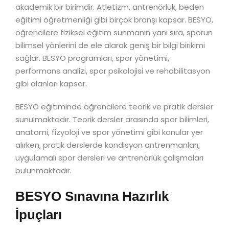
akademik bir birimdir. Atletizm, antrenörlük, beden
eğitimi öğretmenliği gibi birçok branşı kapsar. BESYO,
öğrencilere fiziksel eğitim sunmanın yanı sıra, sporun
bilimsel yönlerini de ele alarak geniş bir bilgi birikimi
sağlar. BESYO programları, spor yönetimi,
performans analizi, spor psikolojisi ve rehabilitasyon
gibi alanları kapsar.
BESYO eğitiminde öğrencilere teorik ve pratik dersler
sunulmaktadır. Teorik dersler arasında spor bilimleri,
anatomi, fizyoloji ve spor yönetimi gibi konular yer
alırken, pratik derslerde kondisyon antrenmanları,
uygulamalı spor dersleri ve antrenörlük çalışmaları
bulunmaktadır.
BESYO Sınavına Hazırlık
İpuçları