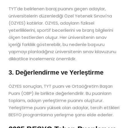
TYT'de belirlenen baraj puanını geçen adaylar,
üniversitelerin düzenlediği Özel Yetenek Sınavı'na
(ÖZYES) katılırlar. ÖZYES, adayların fiziksel
yeterliliklerini, sportif becerilerini ve branş bilgilerini
ölçen testlerden oluşur. Her üniversitenin sınav
içeriği farklılık gösterebilir, bu nedenle başvuru
yapmayı planladığınız üniversitenin sınav kılavuzunu
dikkatlice incelemeniz önemlidir.
3. Değerlendirme ve Yerleştirme
ÖZYES sonuçları, TYT puanı ve Ortaöğretim Başarı
Puanı (OBP) ile birlikte değerlendirilir. Bu puanların
toplamı, adayın yerleştirme puanını oluşturur.
Yerleştirme puanı yüksek olan adaylar, tercih ettikleri
BESYO programlarına yerleşme şansı elde ederler.