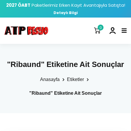
2027 ÖABT
Paketlerimiz Erken Kayıt Avantajıyla Satışta!
Detaylı Bilgi
0
"Ribaund" Etiketine Ait Sonuçlar
Anasayfa
Etiketler
"Ribaund" Etiketine Ait Sonuçlar