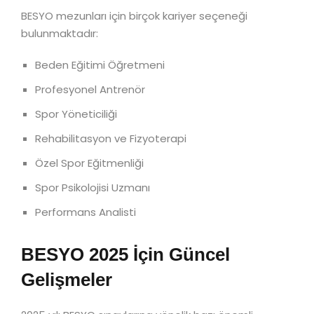
BESYO mezunları için birçok kariyer seçeneği
bulunmaktadır:
Beden Eğitimi Öğretmeni
Profesyonel Antrenör
Spor Yöneticiliği
Rehabilitasyon ve Fizyoterapi
Özel Spor Eğitmenliği
Spor Psikolojisi Uzmanı
Performans Analisti
BESYO 2025 İçin Güncel
Gelişmeler