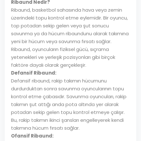
Ribaund Nedir?
Ribaund, basketbol sahasında hava veya zemin
üzerindeki topu kontrol etme eylemidir. Bir oyuncu,
top potadan sekip gelen veya şut sonucu
savunma ya da hücum ribaundunu alarak takımına
yeni bir hücum veya savunma fırsatı sağlar.
Ribaund, oyuncuların fiziksel gücü, sıçrama
yetenekleri ve yerleşik pozisyonları gibi birçok
faktöre dayalı olarak gerçekleşir.
Defansif Ribaund:
Defansif ribaund, rakip takımın hücumunu
durdurduktan sonra savunma oyuncularının topu
kontrol etme çabasıdır. Savunma oyuncuları, rakip
takımın şut attığı anda pota altında yer alarak
potadan sekip gelen topu kontrol etmeye çalışır.
Bu, rakip takımın ikinci şansları engelleyerek kendi
takımına hücum fırsatı sağlar.
Ofansif Ribaund: