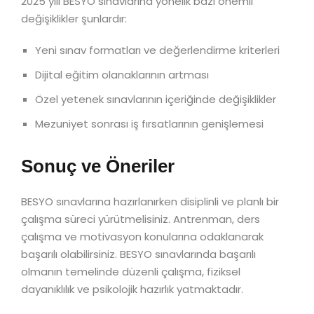
2025 yılı BESYO sınavlarına yönelik bazı önemli
değişiklikler şunlardır:
Yeni sınav formatları ve değerlendirme kriterleri
Dijital eğitim olanaklarının artması
Özel yetenek sınavlarının içeriğinde değişiklikler
Mezuniyet sonrası iş fırsatlarının genişlemesi
Sonuç ve Öneriler
BESYO sınavlarına hazırlanırken disiplinli ve planlı bir
çalışma süreci yürütmelisiniz. Antrenman, ders
çalışma ve motivasyon konularına odaklanarak
başarılı olabilirsiniz. BESYO sınavlarında başarılı
olmanın temelinde düzenli çalışma, fiziksel
dayanıklılık ve psikolojik hazırlık yatmaktadır.