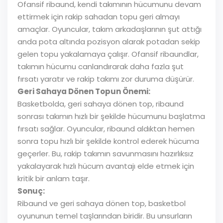
Ofansif ribaund, kendi takımının hücumunu devam
ettirmek için rakip sahadan topu geri almayı
amaçlar. Oyuncular, takım arkadaşlarının şut attığı
anda pota altında pozisyon alarak potadan sekip
gelen topu yakalamaya çalışır. Ofansif ribaundlar,
takımın hücumu canlandırarak daha fazla şut
fırsatı yaratır ve rakip takımı zor duruma düşürür.
Geri Sahaya Dönen Topun Önemi:
Basketbolda, geri sahaya dönen top, ribaund
sonrası takımın hızlı bir şekilde hücumunu başlatma
fırsatı sağlar. Oyuncular, ribaund aldıktan hemen
sonra topu hızlı bir şekilde kontrol ederek hücuma
geçerler. Bu, rakip takımın savunmasını hazırlıksız
yakalayarak hızlı hücum avantajı elde etmek için
kritik bir anlam taşır.
Sonuç:
Ribaund ve geri sahaya dönen top, basketbol
oyununun temel taşlarından biridir. Bu unsurların