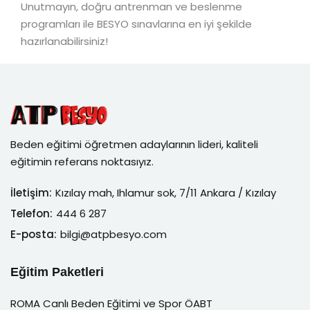
Unutmayın, doğru antrenman ve beslenme
programları ile BESYO sınavlarına en iyi şekilde
hazırlanabilirsiniz!
Beden eğitimi öğretmen adaylarının lideri, kaliteli
eğitimin referans noktasıyız.
İletişim:
Kızılay mah, Ihlamur sok, 7/11 Ankara / Kızılay
Telefon:
444 6 287
E-posta:
bilgi@atpbesyo.com
Eğitim Paketleri
ROMA Canlı Beden Eğitimi ve Spor ÖABT