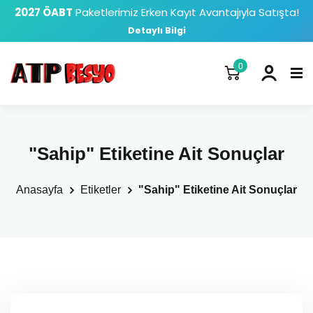
2027 ÖABT
Paketlerimiz Erken Kayıt Avantajıyla Satışta!
Detaylı Bilgi
0
"Sahip" Etiketine Ait Sonuçlar
Anasayfa
Etiketler
"Sahip" Etiketine Ait Sonuçlar