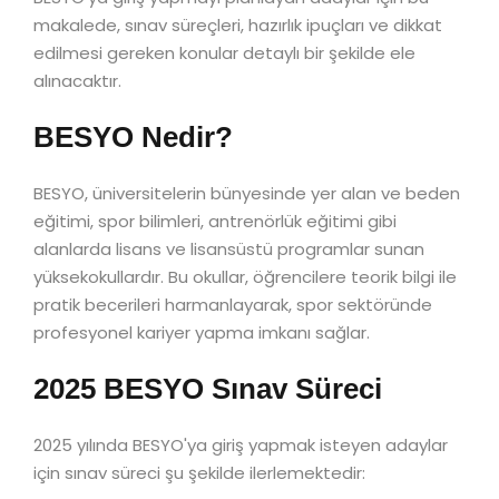
makalede, sınav süreçleri, hazırlık ipuçları ve dikkat
edilmesi gereken konular detaylı bir şekilde ele
alınacaktır.
BESYO Nedir?
BESYO, üniversitelerin bünyesinde yer alan ve beden
eğitimi, spor bilimleri, antrenörlük eğitimi gibi
alanlarda lisans ve lisansüstü programlar sunan
yüksekokullardır. Bu okullar, öğrencilere teorik bilgi ile
pratik becerileri harmanlayarak, spor sektöründe
profesyonel kariyer yapma imkanı sağlar.
2025 BESYO Sınav Süreci
2025 yılında BESYO'ya giriş yapmak isteyen adaylar
için sınav süreci şu şekilde ilerlemektedir: