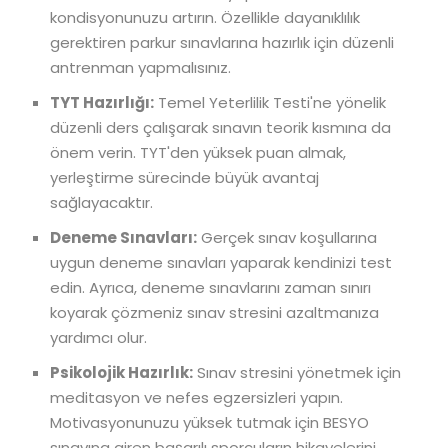
kondisyonunuzu artırın. Özellikle dayanıklılık
gerektiren parkur sınavlarına hazırlık için düzenli
antrenman yapmalısınız.
TYT Hazırlığı:
Temel Yeterlilik Testi'ne yönelik
düzenli ders çalışarak sınavın teorik kısmına da
önem verin. TYT'den yüksek puan almak,
yerleştirme sürecinde büyük avantaj
sağlayacaktır.
Deneme Sınavları:
Gerçek sınav koşullarına
uygun deneme sınavları yaparak kendinizi test
edin. Ayrıca, deneme sınavlarını zaman sınırı
koyarak çözmeniz sınav stresini azaltmanıza
yardımcı olur.
Psikolojik Hazırlık:
Sınav stresini yönetmek için
meditasyon ve nefes egzersizleri yapın.
Motivasyonunuzu yüksek tutmak için BESYO
sınavına giren başarılı sporcuların hikayelerini