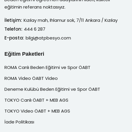
eğitimin referans noktasıyız.
İletişim:
Kızılay mah, Ihlamur sok, 7/11 Ankara / Kızılay
Telefon:
444 6 287
E-posta:
bilgi@atpbesyo.com
Eğitim Paketleri
ROMA Canlı Beden Eğitimi ve Spor ÖABT
ROMA Video ÖABT Video
Deneme Kulübü Beden Eğitimi ve Spor ÖABT
TOKYO Canlı ÖABT + MEB AGS
TOKYO Video ÖABT + MEB AGS
İade Politikası