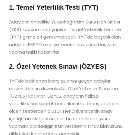
1. Temel Yeterlilik Testi (TYT)
Adayların öncelikle Yükseköğretim Kurumları Sınavı
(YKS) kapsamında yapılan Temel Yeterlilik Testi'ne
(TYT) girmeleri gerekmektedir. TYT'de başarılı olan
adaylar, BESYO özel yetenek sınavlarına başvuru
yapma hakkı kazanırlar.
2. Özel Yetenek Sınavı (ÖZYES)
TYT'de belirlenen baraj puanını geçen adaylar,
üniversitelerin düzenlediği Özel Yetenek Sınavı'na
(ÖZYES) katılırlar. ÖZYES, adayların fiziksel
yeterliliklerini, sportif becerilerini ve branş bilgilerini
ölçen testlerden oluşur. Her üniversitenin sınav
içeriği farklılık gösterebilir, bu nedenle başvuru
yapmayı planladığınız üniversitenin sınav kılavuzunu
dikkatlice incelemeniz önemlidir.