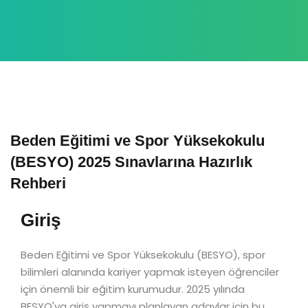
Beden Eğitimi ve Spor Yüksekokulu
(BESYO) 2025 Sınavlarına Hazırlık
Rehberi
Giriş
Beden Eğitimi ve Spor Yüksekokulu (BESYO), spor
bilimleri alanında kariyer yapmak isteyen öğrenciler
için önemli bir eğitim kurumudur. 2025 yılında
BESYO'ya giriş yapmayı planlayan adaylar için bu