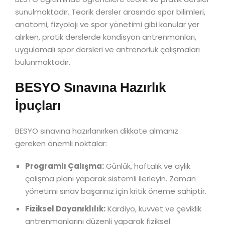
sunulmaktadır. Teorik dersler arasında spor bilimleri,
anatomi, fizyoloji ve spor yönetimi gibi konular yer
alırken, pratik derslerde kondisyon antrenmanları,
uygulamalı spor dersleri ve antrenörlük çalışmaları
bulunmaktadır.
BESYO Sınavına Hazırlık
İpuçları
BESYO sınavına hazırlanırken dikkate almanız
gereken önemli noktalar:
Programlı Çalışma:
Günlük, haftalık ve aylık
çalışma planı yaparak sistemli ilerleyin. Zaman
yönetimi sınav başarınız için kritik öneme sahiptir.
Fiziksel Dayanıklılık:
Kardiyo, kuvvet ve çeviklik
antrenmanlarını düzenli yaparak fiziksel