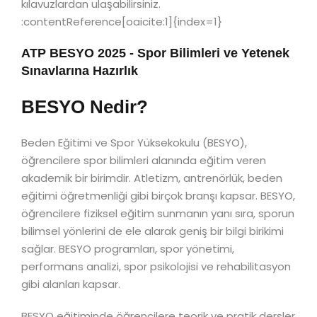
kılavuzlardan ulaşabilirsiniz.
:contentReference[oaicite:1]{index=1}
ATP BESYO 2025 - Spor Bilimleri ve Yetenek
Sınavlarına Hazırlık
BESYO Nedir?
Beden Eğitimi ve Spor Yüksekokulu (BESYO),
öğrencilere spor bilimleri alanında eğitim veren
akademik bir birimdir. Atletizm, antrenörlük, beden
eğitimi öğretmenliği gibi birçok branşı kapsar. BESYO,
öğrencilere fiziksel eğitim sunmanın yanı sıra, sporun
bilimsel yönlerini de ele alarak geniş bir bilgi birikimi
sağlar. BESYO programları, spor yönetimi,
performans analizi, spor psikolojisi ve rehabilitasyon
gibi alanları kapsar.
BESYO eğitiminde öğrencilere teorik ve pratik dersler