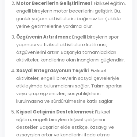
Motor Becerilerin Geliştirilmesi
: Fiziksel eğitim,
engelli bireylerin motor becerilerini geliştirir. Bu,
günlük yaşam aktivitelerini bağımsız bir şekilde
yerine getirmelerine yardımcı olur.
Özgüvenin Artırılması
: Engelli bireylerin spor
yapması ve fiziksel aktivitelere katılması,
özgüvenlerini artırır. Başarıyla tamamladıkları
aktiviteler, kendilerine olan inançlarını güçlendirir.
Sosyal Entegrasyonun Teşviki
: Fiziksel
aktiviteler, engelli bireylerin sosyal çevreleriyle
etkileşimde bulunmalarını sağlar. Takım sporları
veya grup egzersizleri, sosyal ilişkilerin
kurulmasına ve sürdürülmesine katkı sağlar.
Kişisel Gelişimin Desteklenmesi
: Fiziksel
eğitim, engelli bireylerin kişisel gelişimini
destekler. Başarılar elde ettikçe, özsaygı ve
özsaygıları artar ve kendilerini ifade etme