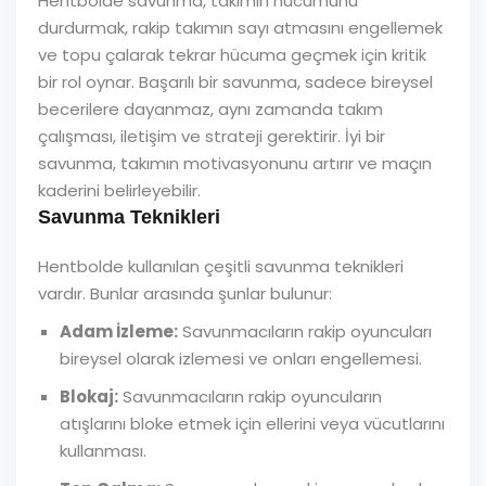
Hentbolde savunma, takımın hücumunu
durdurmak, rakip takımın sayı atmasını engellemek
ve topu çalarak tekrar hücuma geçmek için kritik
bir rol oynar. Başarılı bir savunma, sadece bireysel
becerilere dayanmaz, aynı zamanda takım
çalışması, iletişim ve strateji gerektirir. İyi bir
savunma, takımın motivasyonunu artırır ve maçın
kaderini belirleyebilir.
Savunma Teknikleri
Hentbolde kullanılan çeşitli savunma teknikleri
vardır. Bunlar arasında şunlar bulunur:
Adam İzleme:
Savunmacıların rakip oyuncuları
bireysel olarak izlemesi ve onları engellemesi.
Blokaj:
Savunmacıların rakip oyuncuların
atışlarını bloke etmek için ellerini veya vücutlarını
kullanması.