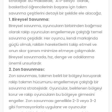
stratejidir. Bu makalede, "ATP Besyo" olarak,
basketbol öğrencilerinin başarısı için takım
savunma çeşitlerini detaylı bir şekilde ele alacağız.
1. Bireysel Savunma:
Bireysel savunma, oyuncuların birbirinden bağımsız
olarak rakip oyuncuları engellemeye çalıştığı temel
savunma çeşididir. Her oyuncu, kendi markajında
güçlü olmalı, rakibin hareketlerini takip etmeli ve
onun skor şansını minimize etmeye çalışmalıdır.
Bireysel savunmada, hız, denge ve odaklanma
önemli unsurlardır.
2. Zon Savunması:
Zon savunması, takımın belirli bir bölgeyi koruyarak
rakip takımın hücumunu engellemeye çalıştığı bir
savunma stratejisidir. Oyuncular, belirlenen bölgeyi
korur ve rakip oyuncuların bu bölgeye girmesini
engeller. Zon savunması genellikle 2-3 veya 3-2
gibi formasyonlarla uygulanır ve oyuncular