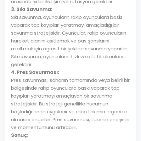
arasında iyi bir iletişim ve rotasyon gerektirir.
3. Sıkı Savunma:
Sıkı savunma, oyuncuların rakip oyunculara baskı
yaparak top kayıpları yaratmayı amaçladığı bir
savunma stratejisidir. Oyuncular, rakip oyuncuların
hareket alanını kısıtlamak ve pas şanslarını
azaltmak için agresif bir şekilde savunma yaparlar.
Sıkı savunma, oyuncuların hızlı ve atletik olmalarını
gerektirir.
4. Pres Savunması:
Pres savunması, sahanın tamamında veya belirli bir
bölgesinde rakip oyunculara baskı yaparak top
kayıpları yaratmayı amaçlayan bir savunma
stratejisidir. Bu strateji genellikle hücumun
başladığı anda uygulanır ve rakip takımın organize
olmasını engeller. Pres savunması, takımın enerjisini
ve momentumunu artırabilir.
Sonuç: