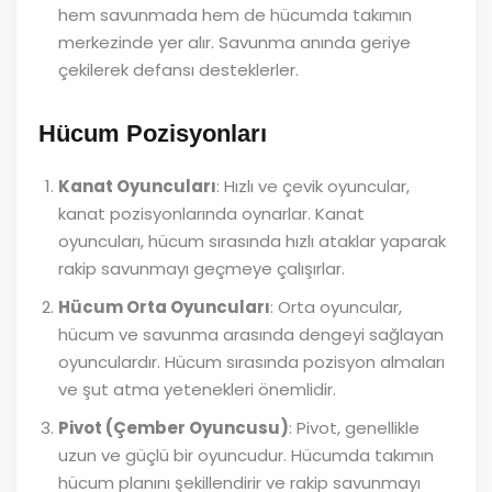
hem savunmada hem de hücumda takımın
merkezinde yer alır. Savunma anında geriye
çekilerek defansı desteklerler.
Hücum Pozisyonları
Kanat Oyuncuları
: Hızlı ve çevik oyuncular,
kanat pozisyonlarında oynarlar. Kanat
oyuncuları, hücum sırasında hızlı ataklar yaparak
rakip savunmayı geçmeye çalışırlar.
Hücum Orta Oyuncuları
: Orta oyuncular,
hücum ve savunma arasında dengeyi sağlayan
oyunculardır. Hücum sırasında pozisyon almaları
ve şut atma yetenekleri önemlidir.
Pivot (Çember Oyuncusu)
: Pivot, genellikle
uzun ve güçlü bir oyuncudur. Hücumda takımın
hücum planını şekillendirir ve rakip savunmayı