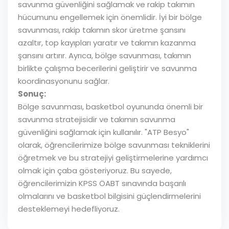
savunma güvenliğini sağlamak ve rakip takımın
hücumunu engellemek için önemlidir. İyi bir bölge
savunması, rakip takımın skor üretme şansını
azaltır, top kayıpları yaratır ve takımın kazanma
şansını artırır. Ayrıca, bölge savunması, takımın
birlikte çalışma becerilerini geliştirir ve savunma
koordinasyonunu sağlar.
Sonuç:
Bölge savunması, basketbol oyununda önemli bir
savunma stratejisidir ve takımın savunma
güvenliğini sağlamak için kullanılır. "ATP Besyo"
olarak, öğrencilerimize bölge savunması tekniklerini
öğretmek ve bu stratejiyi geliştirmelerine yardımcı
olmak için çaba gösteriyoruz. Bu sayede,
öğrencilerimizin KPSS ÖABT sınavında başarılı
olmalarını ve basketbol bilgisini güçlendirmelerini
desteklemeyi hedefliyoruz.