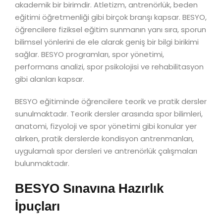
akademik bir birimdir. Atletizm, antrenörlük, beden
eğitimi öğretmenliği gibi birçok branşı kapsar. BESYO,
öğrencilere fiziksel eğitim sunmanın yanı sıra, sporun
bilimsel yönlerini de ele alarak geniş bir bilgi birikimi
sağlar. BESYO programları, spor yönetimi,
performans analizi, spor psikolojisi ve rehabilitasyon
gibi alanları kapsar.
BESYO eğitiminde öğrencilere teorik ve pratik dersler
sunulmaktadır. Teorik dersler arasında spor bilimleri,
anatomi, fizyoloji ve spor yönetimi gibi konular yer
alırken, pratik derslerde kondisyon antrenmanları,
uygulamalı spor dersleri ve antrenörlük çalışmaları
bulunmaktadır.
BESYO Sınavına Hazırlık
İpuçları