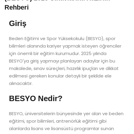
Rehberi
Giriş
Beden Eğitimi ve Spor Yüksekokulu (BESYO), spor
bilimleri alanında kariyer yapmak isteyen öğrenciler
için önemli bir eğitim kurumudur. 2025 yılında
BESYO'ya giriş yapmayı planlayan adaylar için bu
makalede, sınav süreçleri, hazırlık ipuçları ve dikkat
edilmesi gereken konular detaylı bir şekilde ele
alınacaktır.
BESYO Nedir?
BESYO, üniversitelerin bünyesinde yer alan ve beden
eğitimi, spor bilimleri, antrenörlük eğitimi gibi
alanlarda lisans ve lisansüstü programlar sunan