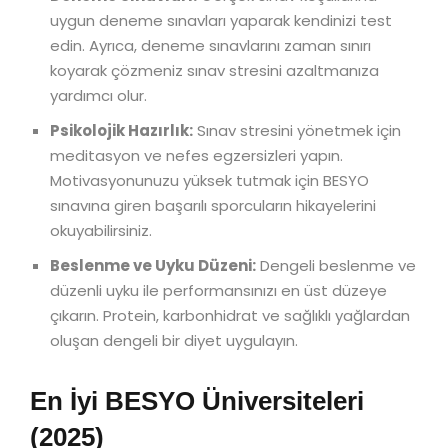
uygun deneme sınavları yaparak kendinizi test
edin. Ayrıca, deneme sınavlarını zaman sınırı
koyarak çözmeniz sınav stresini azaltmanıza
yardımcı olur.
Psikolojik Hazırlık:
Sınav stresini yönetmek için
meditasyon ve nefes egzersizleri yapın.
Motivasyonunuzu yüksek tutmak için BESYO
sınavına giren başarılı sporcuların hikayelerini
okuyabilirsiniz.
Beslenme ve Uyku Düzeni:
Dengeli beslenme ve
düzenli uyku ile performansınızı en üst düzeye
çıkarın. Protein, karbonhidrat ve sağlıklı yağlardan
oluşan dengeli bir diyet uygulayın.
En İyi BESYO Üniversiteleri
(2025)