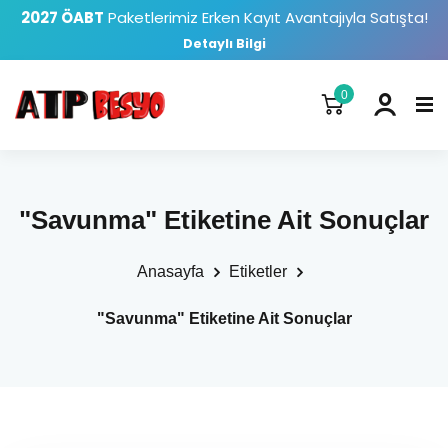
2027 ÖABT
Paketlerimiz Erken Kayıt Avantajıyla Satışta!
Detaylı Bilgi
0
"Savunma" Etiketine Ait Sonuçlar
Anasayfa
Etiketler
"Savunma" Etiketine Ait Sonuçlar