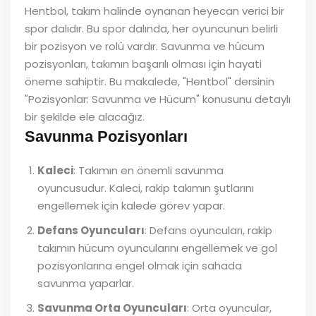
Hentbol, takım halinde oynanan heyecan verici bir
spor dalıdır. Bu spor dalında, her oyuncunun belirli
bir pozisyon ve rolü vardır. Savunma ve hücum
pozisyonları, takımın başarılı olması için hayati
öneme sahiptir. Bu makalede, "Hentbol" dersinin
"Pozisyonlar: Savunma ve Hücum" konusunu detaylı
bir şekilde ele alacağız.
Savunma Pozisyonları
Kaleci
: Takımın en önemli savunma
oyuncusudur. Kaleci, rakip takımın şutlarını
engellemek için kalede görev yapar.
Defans Oyuncuları
: Defans oyuncuları, rakip
takımın hücum oyuncularını engellemek ve gol
pozisyonlarına engel olmak için sahada
savunma yaparlar.
Savunma Orta Oyuncuları
: Orta oyuncular,