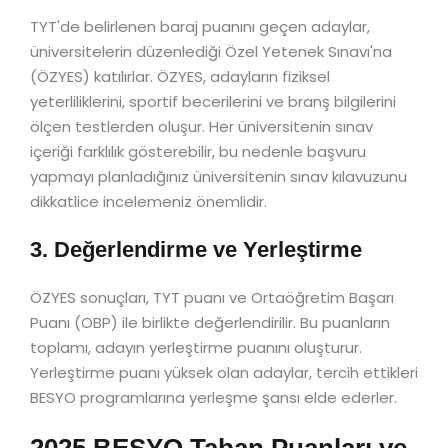
TYT'de belirlenen baraj puanını geçen adaylar,
üniversitelerin düzenlediği Özel Yetenek Sınavı'na
(ÖZYES) katılırlar. ÖZYES, adayların fiziksel
yeterliliklerini, sportif becerilerini ve branş bilgilerini
ölçen testlerden oluşur. Her üniversitenin sınav
içeriği farklılık gösterebilir, bu nedenle başvuru
yapmayı planladığınız üniversitenin sınav kılavuzunu
dikkatlice incelemeniz önemlidir.
3. Değerlendirme ve Yerleştirme
ÖZYES sonuçları, TYT puanı ve Ortaöğretim Başarı
Puanı (OBP) ile birlikte değerlendirilir. Bu puanların
toplamı, adayın yerleştirme puanını oluşturur.
Yerleştirme puanı yüksek olan adaylar, tercih ettikleri
BESYO programlarına yerleşme şansı elde ederler.