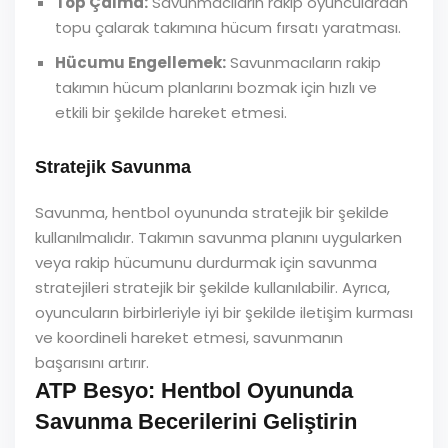
Top Çalma:
Savunmacıların rakip oyunculardan
topu çalarak takımına hücum fırsatı yaratması.
Hücumu Engellemek:
Savunmacıların rakip
takımın hücum planlarını bozmak için hızlı ve
etkili bir şekilde hareket etmesi.
Stratejik Savunma
Savunma, hentbol oyununda stratejik bir şekilde
kullanılmalıdır. Takımın savunma planını uygularken
veya rakip hücumunu durdurmak için savunma
stratejileri stratejik bir şekilde kullanılabilir. Ayrıca,
oyuncuların birbirleriyle iyi bir şekilde iletişim kurması
ve koordineli hareket etmesi, savunmanın
başarısını artırır.
ATP Besyo: Hentbol Oyununda
Savunma Becerilerini Geliştirin