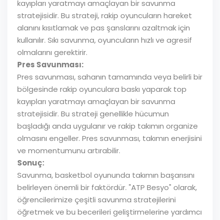
kayıpları yaratmayı amaçlayan bir savunma
stratejisidir. Bu strateji, rakip oyuncuların hareket
alanını kısıtlamak ve pas şanslarını azaltmak için
kullanılır. Sıkı savunma, oyuncuların hızlı ve agresif
olmalarını gerektirir.
Pres Savunması:
Pres savunması, sahanın tamamında veya belirli bir
bölgesinde rakip oyunculara baskı yaparak top
kayıpları yaratmayı amaçlayan bir savunma
stratejisidir. Bu strateji genellikle hücumun
başladığı anda uygulanır ve rakip takımın organize
olmasını engeller. Pres savunması, takımın enerjisini
ve momentumunu artırabilir.
Sonuç:
Savunma, basketbol oyununda takımın başarısını
belirleyen önemli bir faktördür. "ATP Besyo" olarak,
öğrencilerimize çeşitli savunma stratejilerini
öğretmek ve bu becerileri geliştirmelerine yardımcı