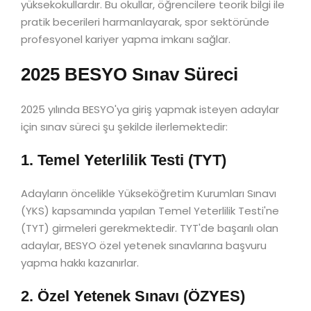
yüksekokullardır. Bu okullar, öğrencilere teorik bilgi ile
pratik becerileri harmanlayarak, spor sektöründe
profesyonel kariyer yapma imkanı sağlar.
2025 BESYO Sınav Süreci
2025 yılında BESYO'ya giriş yapmak isteyen adaylar
için sınav süreci şu şekilde ilerlemektedir:
1. Temel Yeterlilik Testi (TYT)
Adayların öncelikle Yükseköğretim Kurumları Sınavı
(YKS) kapsamında yapılan Temel Yeterlilik Testi'ne
(TYT) girmeleri gerekmektedir. TYT'de başarılı olan
adaylar, BESYO özel yetenek sınavlarına başvuru
yapma hakkı kazanırlar.
2. Özel Yetenek Sınavı (ÖZYES)