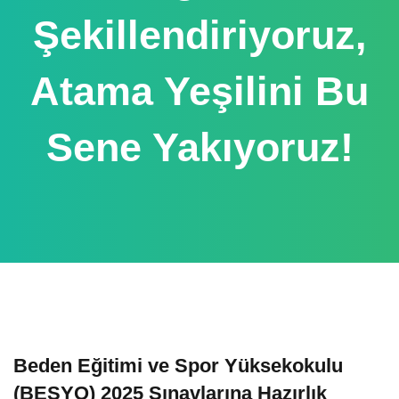
Şekillendiriyoruz,
Atama Yeşilini Bu
Sene Yakıyoruz!
Beden Eğitimi ve Spor Yüksekokulu
(BESYO) 2025 Sınavlarına Hazırlık