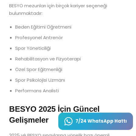
BESYO mezunları için birçok kariyer seçeneği
bulunmaktadır:
Beden Eğitimi Öğretmeni
Profesyonel Antrenör
Spor Yöneticiliği
Rehabilitasyon ve Fizyoterapi
Özel Spor Eğitmenliği
Spor Psikolojisi Uzmanı
Performans Analisti
BESYO 2025 İçin Güncel
Gelişmeler
7/24 WhatsApp Hattı
2025 yılı BESYO sınavlarına yönelik bazı önemli