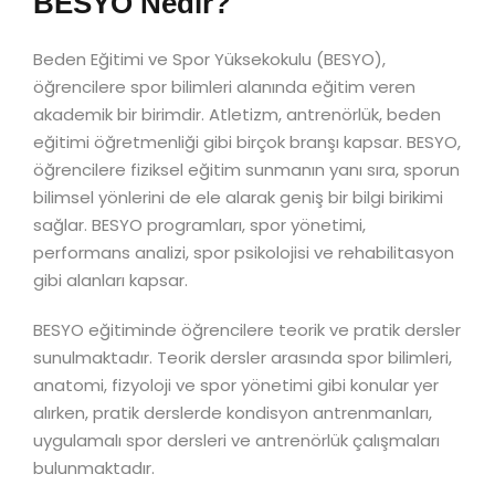
BESYO Nedir?
Beden Eğitimi ve Spor Yüksekokulu (BESYO),
öğrencilere spor bilimleri alanında eğitim veren
akademik bir birimdir. Atletizm, antrenörlük, beden
eğitimi öğretmenliği gibi birçok branşı kapsar. BESYO,
öğrencilere fiziksel eğitim sunmanın yanı sıra, sporun
bilimsel yönlerini de ele alarak geniş bir bilgi birikimi
sağlar. BESYO programları, spor yönetimi,
performans analizi, spor psikolojisi ve rehabilitasyon
gibi alanları kapsar.
BESYO eğitiminde öğrencilere teorik ve pratik dersler
sunulmaktadır. Teorik dersler arasında spor bilimleri,
anatomi, fizyoloji ve spor yönetimi gibi konular yer
alırken, pratik derslerde kondisyon antrenmanları,
uygulamalı spor dersleri ve antrenörlük çalışmaları
bulunmaktadır.