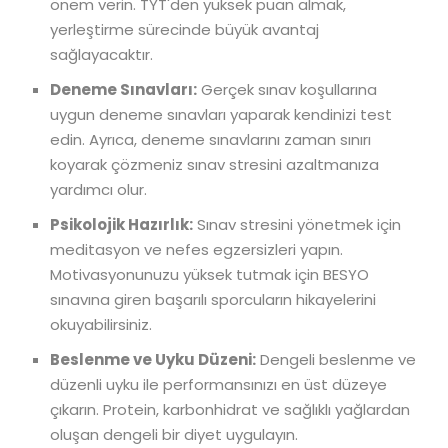
önem verin. TYT'den yüksek puan almak,
yerleştirme sürecinde büyük avantaj
sağlayacaktır.
Deneme Sınavları:
Gerçek sınav koşullarına
uygun deneme sınavları yaparak kendinizi test
edin. Ayrıca, deneme sınavlarını zaman sınırı
koyarak çözmeniz sınav stresini azaltmanıza
yardımcı olur.
Psikolojik Hazırlık:
Sınav stresini yönetmek için
meditasyon ve nefes egzersizleri yapın.
Motivasyonunuzu yüksek tutmak için BESYO
sınavına giren başarılı sporcuların hikayelerini
okuyabilirsiniz.
Beslenme ve Uyku Düzeni:
Dengeli beslenme ve
düzenli uyku ile performansınızı en üst düzeye
çıkarın. Protein, karbonhidrat ve sağlıklı yağlardan
oluşan dengeli bir diyet uygulayın.