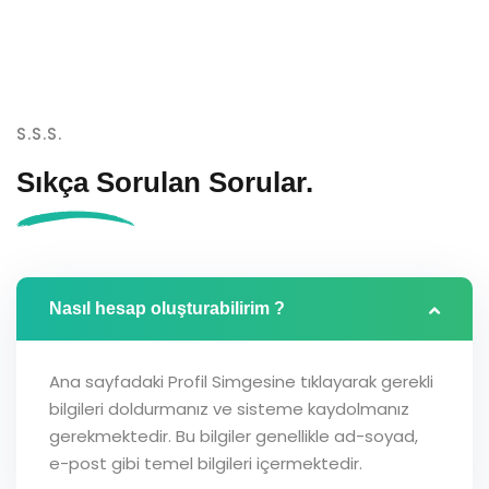
S.S.S.
Sıkça Sorulan
Sorular.
Nasıl hesap oluşturabilirim ?
Ana sayfadaki Profil Simgesine tıklayarak gerekli
bilgileri doldurmanız ve sisteme kaydolmanız
gerekmektedir. Bu bilgiler genellikle ad-soyad,
e-post gibi temel bilgileri içermektedir.