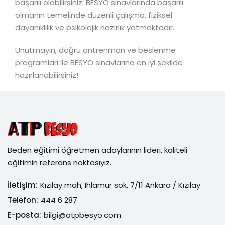
başarılı olabilirsiniz. BESYO sınavlarında başarılı
olmanın temelinde düzenli çalışma, fiziksel
dayanıklılık ve psikolojik hazırlık yatmaktadır.
Unutmayın, doğru antrenman ve beslenme
programları ile BESYO sınavlarına en iyi şekilde
hazırlanabilirsiniz!
Beden eğitimi öğretmen adaylarının lideri, kaliteli
eğitimin referans noktasıyız.
İletişim:
Kızılay mah, Ihlamur sok, 7/11 Ankara / Kızılay
Telefon:
444 6 287
E-posta:
bilgi@atpbesyo.com