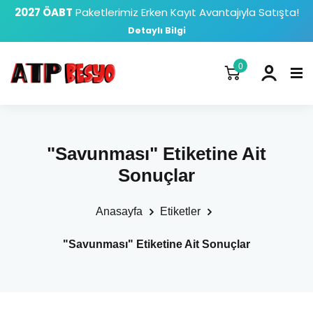
2027 ÖABT
Paketlerimiz Erken Kayıt Avantajıyla Satışta!
Detaylı Bilgi
0
"Savunması" Etiketine Ait
Sonuçlar
Anasayfa
Etiketler
"Savunması" Etiketine Ait Sonuçlar