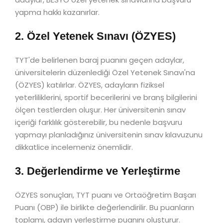
yapma hakkı kazanırlar.
2. Özel Yetenek Sınavı (ÖZYES)
TYT'de belirlenen baraj puanını geçen adaylar,
üniversitelerin düzenlediği Özel Yetenek Sınavı'na
(ÖZYES) katılırlar. ÖZYES, adayların fiziksel
yeterliliklerini, sportif becerilerini ve branş bilgilerini
ölçen testlerden oluşur. Her üniversitenin sınav
içeriği farklılık gösterebilir, bu nedenle başvuru
yapmayı planladığınız üniversitenin sınav kılavuzunu
dikkatlice incelemeniz önemlidir.
3. Değerlendirme ve Yerleştirme
ÖZYES sonuçları, TYT puanı ve Ortaöğretim Başarı
Puanı (OBP) ile birlikte değerlendirilir. Bu puanların
toplamı, adayın yerleştirme puanını oluşturur.