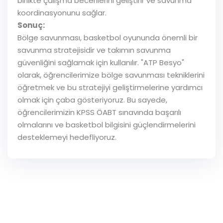
birlikte çalışma becerilerini geliştirir ve savunma
koordinasyonunu sağlar.
Sonuç:
Bölge savunması, basketbol oyununda önemli bir
savunma stratejisidir ve takımın savunma
güvenliğini sağlamak için kullanılır. "ATP Besyo"
olarak, öğrencilerimize bölge savunması tekniklerini
öğretmek ve bu stratejiyi geliştirmelerine yardımcı
olmak için çaba gösteriyoruz. Bu sayede,
öğrencilerimizin KPSS ÖABT sınavında başarılı
olmalarını ve basketbol bilgisini güçlendirmelerini
desteklemeyi hedefliyoruz.