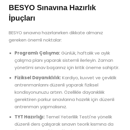
BESYO Sınavına Hazırlık
İpuçları
BESYO sınavına hazırlanırken dikkate almanız
gereken önemli noktalar:
Programlı Çalışma:
Günlük, haftalık ve aylık
çalışma planı yaparak sistemli ilerleyin. Zaman
yönetimi sınav başarınız için kritik öneme sahiptir.
Fiziksel Dayanıklılık:
Kardiyo, kuvvet ve çeviklik
antrenmanlarını düzenli yaparak fiziksel
kondisyonunuzu artırın. Özellikle dayanıklılık
gerektiren parkur sınavlarına hazırlık için düzenli
antrenman yapmalısınız.
TYT Hazırlığı:
Temel Yeterlilik Testi'ne yönelik
düzenli ders çalışarak sınavın teorik kısmına da