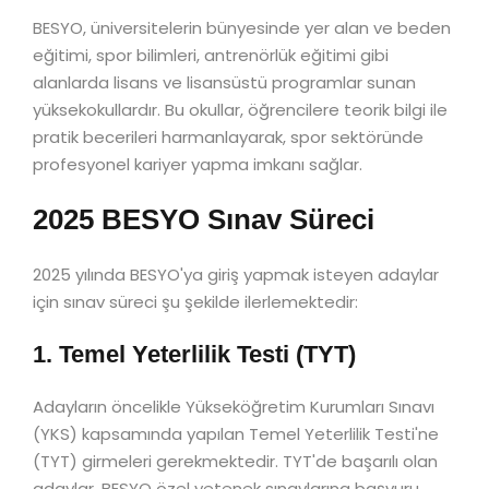
BESYO, üniversitelerin bünyesinde yer alan ve beden
eğitimi, spor bilimleri, antrenörlük eğitimi gibi
alanlarda lisans ve lisansüstü programlar sunan
yüksekokullardır. Bu okullar, öğrencilere teorik bilgi ile
pratik becerileri harmanlayarak, spor sektöründe
profesyonel kariyer yapma imkanı sağlar.
2025 BESYO Sınav Süreci
2025 yılında BESYO'ya giriş yapmak isteyen adaylar
için sınav süreci şu şekilde ilerlemektedir:
1. Temel Yeterlilik Testi (TYT)
Adayların öncelikle Yükseköğretim Kurumları Sınavı
(YKS) kapsamında yapılan Temel Yeterlilik Testi'ne
(TYT) girmeleri gerekmektedir. TYT'de başarılı olan
adaylar, BESYO özel yetenek sınavlarına başvuru