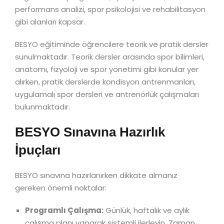
performans analizi, spor psikolojisi ve rehabilitasyon
gibi alanları kapsar.
BESYO eğitiminde öğrencilere teorik ve pratik dersler
sunulmaktadır. Teorik dersler arasında spor bilimleri,
anatomi, fizyoloji ve spor yönetimi gibi konular yer
alırken, pratik derslerde kondisyon antrenmanları,
uygulamalı spor dersleri ve antrenörlük çalışmaları
bulunmaktadır.
BESYO Sınavına Hazırlık
İpuçları
BESYO sınavına hazırlanırken dikkate almanız
gereken önemli noktalar:
Programlı Çalışma:
Günlük, haftalık ve aylık
çalışma planı yaparak sistemli ilerleyin. Zaman