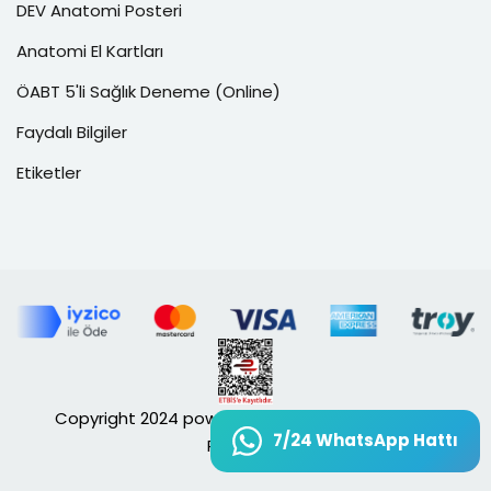
DEV Anatomi Posteri
Anatomi El Kartları
ÖABT 5'li Sağlık Deneme (Online)
Faydalı Bilgiler
Etiketler
Copyright 2024 powered by
OZSOFT®
. All Rights
7/24 WhatsApp Hattı
Reserved