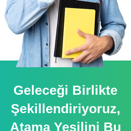
Geleceği Birlikte
Şekillendiriyoruz,
Atama Yeşilini Bu