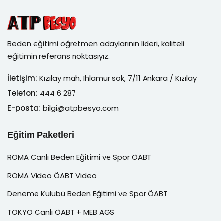
Beden eğitimi öğretmen adaylarının lideri, kaliteli
eğitimin referans noktasıyız.
İletişim:
Kızılay mah, Ihlamur sok, 7/11 Ankara / Kızılay
Telefon:
444 6 287
E-posta:
bilgi@atpbesyo.com
Eğitim Paketleri
ROMA Canlı Beden Eğitimi ve Spor ÖABT
ROMA Video ÖABT Video
Deneme Kulübü Beden Eğitimi ve Spor ÖABT
TOKYO Canlı ÖABT + MEB AGS