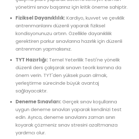
yönetimi sınav başarınız için kritik öneme sahiptir.
Fiziksel Dayanıklılık:
Kardiyo, kuvvet ve çeviklik
antrenmanlarını düzenli yaparak fiziksel
kondisyonunuzu artırın. Özellikle dayanıklılık
gerektiren parkur sınavlarına hazırlık için düzenli
antrenman yapmalısınız.
TYT Hazırlığı:
Temel Yeterlilik Testi'ne yönelik
düzenli ders çalışarak sınavın teorik kısmına da
önem verin. TYT'den yüksek puan almak,
yerleştirme sürecinde büyük avantaj
sağlayacaktır.
Deneme Sınavları:
Gerçek sınav koşullarına
uygun deneme sınavları yaparak kendinizi test
edin. Ayrıca, deneme sınavlarını zaman sınırı
koyarak çözmeniz sınav stresini azaltmanıza
yardımcı olur.