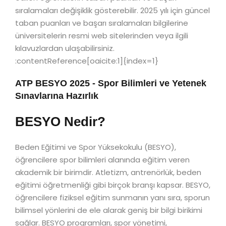
sıralamaları değişiklik gösterebilir. 2025 yılı için güncel
taban puanları ve başarı sıralamaları bilgilerine
üniversitelerin resmi web sitelerinden veya ilgili
kılavuzlardan ulaşabilirsiniz.
:contentReference[oaicite:1]{index=1}
ATP BESYO 2025 - Spor Bilimleri ve Yetenek
Sınavlarına Hazırlık
BESYO Nedir?
Beden Eğitimi ve Spor Yüksekokulu (BESYO),
öğrencilere spor bilimleri alanında eğitim veren
akademik bir birimdir. Atletizm, antrenörlük, beden
eğitimi öğretmenliği gibi birçok branşı kapsar. BESYO,
öğrencilere fiziksel eğitim sunmanın yanı sıra, sporun
bilimsel yönlerini de ele alarak geniş bir bilgi birikimi
sağlar. BESYO programları, spor yönetimi,