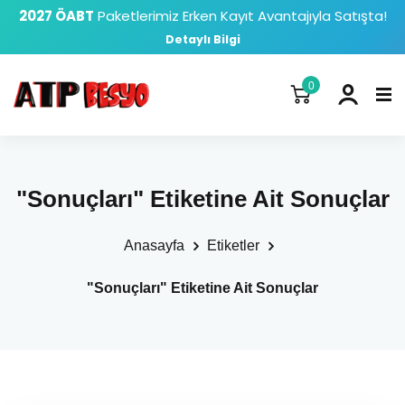
2027 ÖABT
Paketlerimiz Erken Kayıt Avantajıyla Satışta!
Detaylı Bilgi
0
"Sonuçları" Etiketine Ait Sonuçlar
Anasayfa
Etiketler
"Sonuçları" Etiketine Ait Sonuçlar