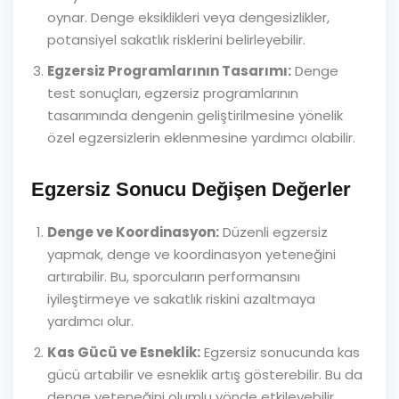
oynar. Denge eksiklikleri veya dengesizlikler,
potansiyel sakatlık risklerini belirleyebilir.
Egzersiz Programlarının Tasarımı:
Denge
test sonuçları, egzersiz programlarının
tasarımında dengenin geliştirilmesine yönelik
özel egzersizlerin eklenmesine yardımcı olabilir.
Egzersiz Sonucu Değişen Değerler
Denge ve Koordinasyon:
Düzenli egzersiz
yapmak, denge ve koordinasyon yeteneğini
artırabilir. Bu, sporcuların performansını
iyileştirmeye ve sakatlık riskini azaltmaya
yardımcı olur.
Kas Gücü ve Esneklik:
Egzersiz sonucunda kas
gücü artabilir ve esneklik artış gösterebilir. Bu da
denge yeteneğini olumlu yönde etkileyebilir.