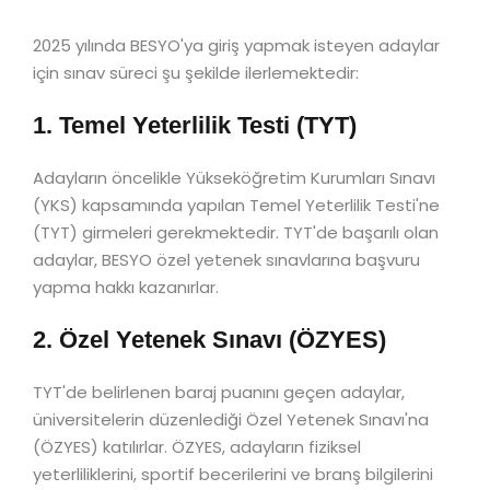
2025 yılında BESYO'ya giriş yapmak isteyen adaylar
için sınav süreci şu şekilde ilerlemektedir:
1. Temel Yeterlilik Testi (TYT)
Adayların öncelikle Yükseköğretim Kurumları Sınavı
(YKS) kapsamında yapılan Temel Yeterlilik Testi'ne
(TYT) girmeleri gerekmektedir. TYT'de başarılı olan
adaylar, BESYO özel yetenek sınavlarına başvuru
yapma hakkı kazanırlar.
2. Özel Yetenek Sınavı (ÖZYES)
TYT'de belirlenen baraj puanını geçen adaylar,
üniversitelerin düzenlediği Özel Yetenek Sınavı'na
(ÖZYES) katılırlar. ÖZYES, adayların fiziksel
yeterliliklerini, sportif becerilerini ve branş bilgilerini