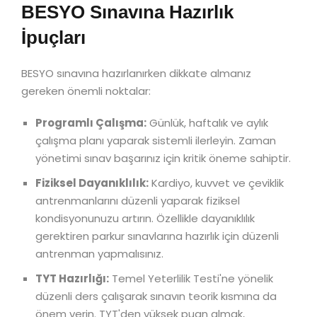
BESYO Sınavına Hazırlık
İpuçları
BESYO sınavına hazırlanırken dikkate almanız
gereken önemli noktalar:
Programlı Çalışma:
Günlük, haftalık ve aylık
çalışma planı yaparak sistemli ilerleyin. Zaman
yönetimi sınav başarınız için kritik öneme sahiptir.
Fiziksel Dayanıklılık:
Kardiyo, kuvvet ve çeviklik
antrenmanlarını düzenli yaparak fiziksel
kondisyonunuzu artırın. Özellikle dayanıklılık
gerektiren parkur sınavlarına hazırlık için düzenli
antrenman yapmalısınız.
TYT Hazırlığı:
Temel Yeterlilik Testi'ne yönelik
düzenli ders çalışarak sınavın teorik kısmına da
önem verin. TYT'den yüksek puan almak,