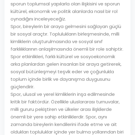
sporun toplumsal yapılarla olan ilişkisini ve sporun
kültürel, ekonomik ve politik alanlarda nasıl bir rol
oynadığını inceleyeceğiz.
Spor, bireylerin bir araya gelmesini sağlayan güçlü
bir sosyal araçtır. Toplulukların birleşmesinde, milli
kimliklerin oluşturulmasında ve sosyal sınıf
farklılıklarının anlaşılmasında önemli bir role sahiptir.
Spor etkinlikleri, farklı kültürel ve sosyoekonomik
arka planlardan gelen insanları bir araya getirerek,
sosyal bütünleşmeyi teşvik eder ve çoğunlukla
toplum içinde birlik ve dayanışma duygusunu
güçlendirir.
Spor, ulusal ve yerel kimliklerin inşa edilmesinde
kritik bir faktördür. Özellikle uluslararası turnuvalar,
milli gururu pekiştiren ve ülkeler arası ilişkilerde
önemli bir yere sahip etkinliklerdir. Spor, aynı
zamanda bireylerin kendilerini ifade etme ve ait
oldukları topluluklar içinde yer bulma yollarından biri