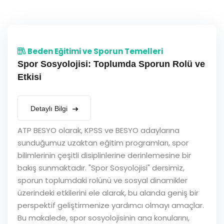
Beden Eğitimi ve Sporun Temelleri
Spor Sosyolojisi: Toplumda Sporun Rolü ve
Etkisi
Detaylı Bilgi
ATP BESYO olarak, KPSS ve BESYO adaylarına
sunduğumuz uzaktan eğitim programları, spor
bilimlerinin çeşitli disiplinlerine derinlemesine bir
bakış sunmaktadır. "Spor Sosyolojisi" dersimiz,
sporun toplumdaki rolünü ve sosyal dinamikler
üzerindeki etkilerini ele alarak, bu alanda geniş bir
perspektif geliştirmenize yardımcı olmayı amaçlar.
Bu makalede, spor sosyolojisinin ana konularını,