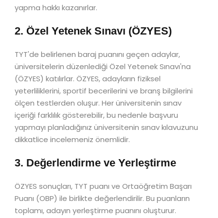
yapma hakkı kazanırlar.
2. Özel Yetenek Sınavı (ÖZYES)
TYT'de belirlenen baraj puanını geçen adaylar,
üniversitelerin düzenlediği Özel Yetenek Sınavı'na
(ÖZYES) katılırlar. ÖZYES, adayların fiziksel
yeterliliklerini, sportif becerilerini ve branş bilgilerini
ölçen testlerden oluşur. Her üniversitenin sınav
içeriği farklılık gösterebilir, bu nedenle başvuru
yapmayı planladığınız üniversitenin sınav kılavuzunu
dikkatlice incelemeniz önemlidir.
3. Değerlendirme ve Yerleştirme
ÖZYES sonuçları, TYT puanı ve Ortaöğretim Başarı
Puanı (OBP) ile birlikte değerlendirilir. Bu puanların
toplamı, adayın yerleştirme puanını oluşturur.