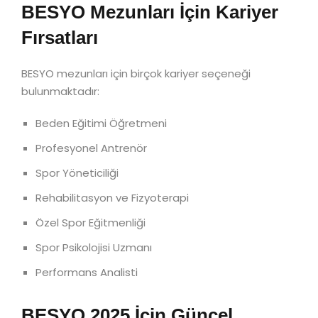
BESYO Mezunları İçin Kariyer
Fırsatları
BESYO mezunları için birçok kariyer seçeneği
bulunmaktadır:
Beden Eğitimi Öğretmeni
Profesyonel Antrenör
Spor Yöneticiliği
Rehabilitasyon ve Fizyoterapi
Özel Spor Eğitmenliği
Spor Psikolojisi Uzmanı
Performans Analisti
BESYO 2025 İçin Güncel