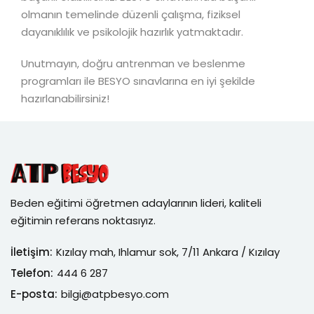
olmanın temelinde düzenli çalışma, fiziksel
dayanıklılık ve psikolojik hazırlık yatmaktadır.
Unutmayın, doğru antrenman ve beslenme
programları ile BESYO sınavlarına en iyi şekilde
hazırlanabilirsiniz!
Beden eğitimi öğretmen adaylarının lideri, kaliteli
eğitimin referans noktasıyız.
İletişim:
Kızılay mah, Ihlamur sok, 7/11 Ankara / Kızılay
Telefon:
444 6 287
E-posta:
bilgi@atpbesyo.com