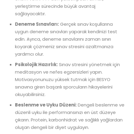
yerleştirme sürecinde büyük avantaj
sağlayacaktır.
Deneme Sınavları:
Gerçek sınav koşullarına
uygun deneme sınavları yaparak kendinizi test
edin. Ayrıca, deneme sınavlarını zaman sınırı
koyarak çözmeniz sınav stresini azaltmanıza
yardımcı olur.
Psikolojik Hazırlık:
Sınav stresini yönetmek için
meditasyon ve nefes egzersizleri yapın.
Motivasyonunuzu yüksek tutmak için BESYO
sınavına giren başarılı sporcuların hikayelerini
okuyabilirsiniz.
Beslenme ve Uyku Düzeni:
Dengeli beslenme ve
düzenli uyku ile performansınızı en üst düzeye
çıkarın. Protein, karbonhidrat ve sağlıklı yağlardan
oluşan dengeli bir diyet uygulayın.