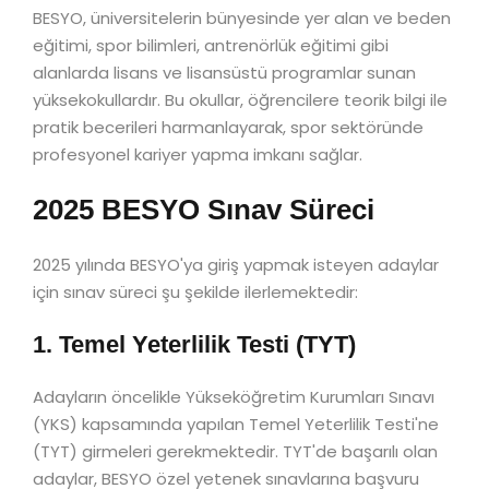
BESYO, üniversitelerin bünyesinde yer alan ve beden
eğitimi, spor bilimleri, antrenörlük eğitimi gibi
alanlarda lisans ve lisansüstü programlar sunan
yüksekokullardır. Bu okullar, öğrencilere teorik bilgi ile
pratik becerileri harmanlayarak, spor sektöründe
profesyonel kariyer yapma imkanı sağlar.
2025 BESYO Sınav Süreci
2025 yılında BESYO'ya giriş yapmak isteyen adaylar
için sınav süreci şu şekilde ilerlemektedir:
1. Temel Yeterlilik Testi (TYT)
Adayların öncelikle Yükseköğretim Kurumları Sınavı
(YKS) kapsamında yapılan Temel Yeterlilik Testi'ne
(TYT) girmeleri gerekmektedir. TYT'de başarılı olan
adaylar, BESYO özel yetenek sınavlarına başvuru