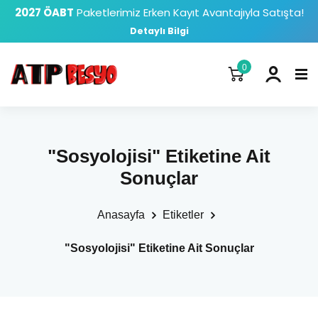
2027 ÖABT
Paketlerimiz Erken Kayıt Avantajıyla Satışta!
Detaylı Bilgi
0
"Sosyolojisi" Etiketine Ait
Sonuçlar
Anasayfa
Etiketler
"Sosyolojisi" Etiketine Ait Sonuçlar