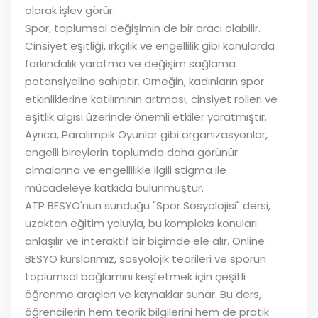
olarak işlev görür.
Spor, toplumsal değişimin de bir aracı olabilir.
Cinsiyet eşitliği, ırkçılık ve engellilik gibi konularda
farkındalık yaratma ve değişim sağlama
potansiyeline sahiptir. Örneğin, kadınların spor
etkinliklerine katılımının artması, cinsiyet rolleri ve
eşitlik algısı üzerinde önemli etkiler yaratmıştır.
Ayrıca, Paralimpik Oyunlar gibi organizasyonlar,
engelli bireylerin toplumda daha görünür
olmalarına ve engellilikle ilgili stigma ile
mücadeleye katkıda bulunmuştur.
ATP BESYO'nun sunduğu "Spor Sosyolojisi" dersi,
uzaktan eğitim yoluyla, bu kompleks konuları
anlaşılır ve interaktif bir biçimde ele alır. Online
BESYO kurslarımız, sosyolojik teorileri ve sporun
toplumsal bağlamını keşfetmek için çeşitli
öğrenme araçları ve kaynaklar sunar. Bu ders,
öğrencilerin hem teorik bilgilerini hem de pratik