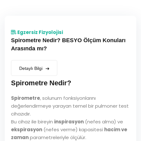
Egzersiz Fizyolojisi
Spirometre Nedir? BESYO Ölçüm Konuları
Arasında mı?
Detaylı Bilgi
Spirometre Nedir?
Spirometre
, solunum fonksiyonlarını
değerlendirmeye yarayan temel bir pulmoner test
cihazıdır.
Bu cihaz ile bireyin
inspirasyon
(nefes alma) ve
ekspirasyon
(nefes verme) kapasitesi
hacim ve
zaman
parametreleriyle ölçülür.