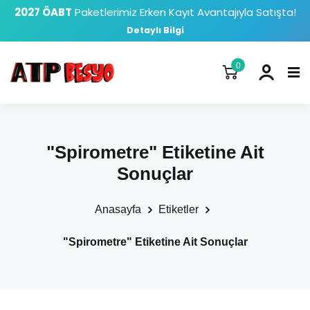
2027 ÖABT
Paketlerimiz Erken Kayıt Avantajıyla Satışta!
Detaylı Bilgi
0
"Spirometre" Etiketine Ait
Sonuçlar
Anasayfa
Etiketler
"Spirometre" Etiketine Ait Sonuçlar