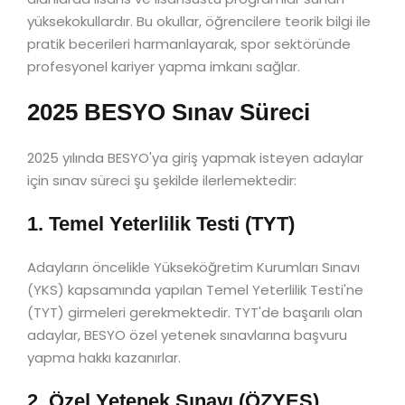
yüksekokullardır. Bu okullar, öğrencilere teorik bilgi ile
pratik becerileri harmanlayarak, spor sektöründe
profesyonel kariyer yapma imkanı sağlar.
2025 BESYO Sınav Süreci
2025 yılında BESYO'ya giriş yapmak isteyen adaylar
için sınav süreci şu şekilde ilerlemektedir:
1. Temel Yeterlilik Testi (TYT)
Adayların öncelikle Yükseköğretim Kurumları Sınavı
(YKS) kapsamında yapılan Temel Yeterlilik Testi'ne
(TYT) girmeleri gerekmektedir. TYT'de başarılı olan
adaylar, BESYO özel yetenek sınavlarına başvuru
yapma hakkı kazanırlar.
2. Özel Yetenek Sınavı (ÖZYES)