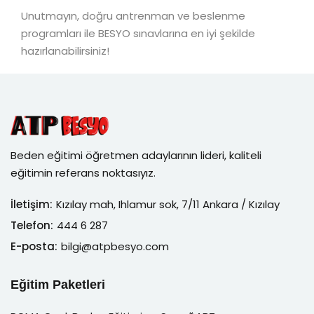
Unutmayın, doğru antrenman ve beslenme
programları ile BESYO sınavlarına en iyi şekilde
hazırlanabilirsiniz!
Beden eğitimi öğretmen adaylarının lideri, kaliteli
eğitimin referans noktasıyız.
İletişim:
Kızılay mah, Ihlamur sok, 7/11 Ankara / Kızılay
Telefon:
444 6 287
E-posta:
bilgi@atpbesyo.com
Eğitim Paketleri