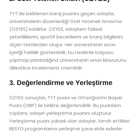
TYT'de belirlenen baraj puanını geçen adaylar,
üniversitelerin düzenlediği Özel Yetenek Sınavı'na
(ÖZYES) katılırlar. ÖZYES, adayların fiziksel
yeterliliklerini, sportif becerilerini ve branş bilgilerini
ölçen testlerden oluşur. Her üniversitenin sınav
içeriği farklılık gösterebilir, bu nedenle başvuru
yapmayı planladığınız üniversitenin sınav kılavuzunu
dikkatlice incelemeniz önemlidir.
3. Değerlendirme ve Yerleştirme
ÖZYES sonuçları, TYT puanı ve Ortaöğretim Başarı
Puanı (OBP) ile birlikte değerlendirilir. Bu puanların
toplamı, adayın yerleştirme puanını oluşturur.
Yerleştirme puanı yüksek olan adaylar, tercih ettikleri
BESYO programlarına yerleşme şansı elde ederler.