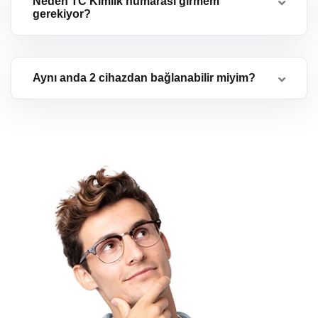
Neden TC Kimlik numarası girmem
gerekiyor?
Aynı anda 2 cihazdan bağlanabilir miyim?