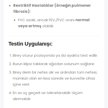
Restriktif Hastalıklar (örneğin pulmoner
fibrozis):
FVC azalır, ancak FEV₁/FVC oranı
normal
veya artmış
olabilir.
Testin Uygulanışı:
Birey oturur pozisyonda ya da ayakta test edilir.
Burun klipsi takılarak ağızdan solunum sağlanır.
Birey derin bir nefes alır ve ardından tüm nefesi,
mümkün olan en kısa sürede ve kuvvetle cihaz
içine verir.
En az üç geçerli ve tekrarlanabilir ölçüm
alınmalıdır.