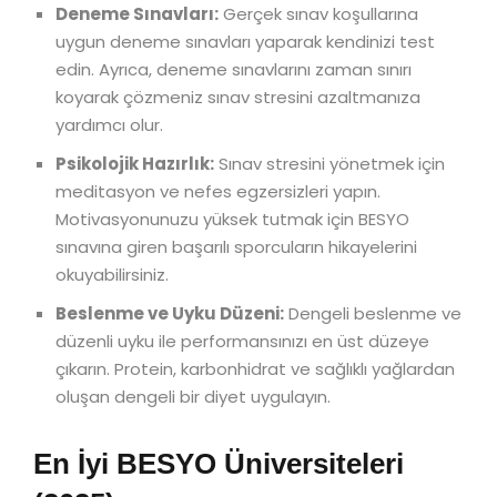
Deneme Sınavları:
Gerçek sınav koşullarına
uygun deneme sınavları yaparak kendinizi test
edin. Ayrıca, deneme sınavlarını zaman sınırı
koyarak çözmeniz sınav stresini azaltmanıza
yardımcı olur.
Psikolojik Hazırlık:
Sınav stresini yönetmek için
meditasyon ve nefes egzersizleri yapın.
Motivasyonunuzu yüksek tutmak için BESYO
sınavına giren başarılı sporcuların hikayelerini
okuyabilirsiniz.
Beslenme ve Uyku Düzeni:
Dengeli beslenme ve
düzenli uyku ile performansınızı en üst düzeye
çıkarın. Protein, karbonhidrat ve sağlıklı yağlardan
oluşan dengeli bir diyet uygulayın.
En İyi BESYO Üniversiteleri