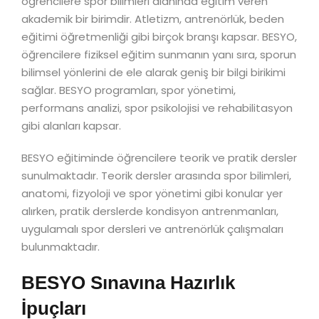
öğrencilere spor bilimleri alanında eğitim veren
akademik bir birimdir. Atletizm, antrenörlük, beden
eğitimi öğretmenliği gibi birçok branşı kapsar. BESYO,
öğrencilere fiziksel eğitim sunmanın yanı sıra, sporun
bilimsel yönlerini de ele alarak geniş bir bilgi birikimi
sağlar. BESYO programları, spor yönetimi,
performans analizi, spor psikolojisi ve rehabilitasyon
gibi alanları kapsar.
BESYO eğitiminde öğrencilere teorik ve pratik dersler
sunulmaktadır. Teorik dersler arasında spor bilimleri,
anatomi, fizyoloji ve spor yönetimi gibi konular yer
alırken, pratik derslerde kondisyon antrenmanları,
uygulamalı spor dersleri ve antrenörlük çalışmaları
bulunmaktadır.
BESYO Sınavına Hazırlık
İpuçları