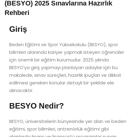
(BESYO) 2025 Sınavlarına Hazırlık
Rehberi
Giriş
Beden Eğitimi ve Spor Yüksekokulu (BESYO), spor
bilimleri alanında kariyer yapmak isteyen öğrenciler
için önemli bir eğitim kurumudur. 2025 yılında
BESYO'ya giriş yapmayı planlayan adaylar için bu
makalede, sınav süreçleri, hazırlık ipuçları ve dikkat
edilmesi gereken konular detaylı bir şekilde ele
alınacaktır.
BESYO Nedir?
BESYO, üniversitelerin bünyesinde yer alan ve beden
eğitimi, spor bilimleri, antrenörlük eğitimi gibi
alanlarda lisans ve lisansüstü programlar sunan