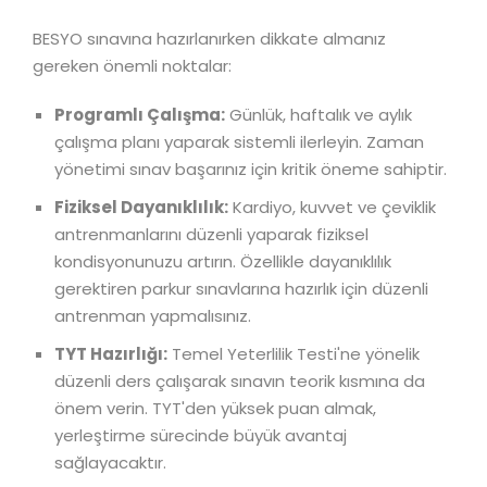
BESYO sınavına hazırlanırken dikkate almanız
gereken önemli noktalar:
Programlı Çalışma:
Günlük, haftalık ve aylık
çalışma planı yaparak sistemli ilerleyin. Zaman
yönetimi sınav başarınız için kritik öneme sahiptir.
Fiziksel Dayanıklılık:
Kardiyo, kuvvet ve çeviklik
antrenmanlarını düzenli yaparak fiziksel
kondisyonunuzu artırın. Özellikle dayanıklılık
gerektiren parkur sınavlarına hazırlık için düzenli
antrenman yapmalısınız.
TYT Hazırlığı:
Temel Yeterlilik Testi'ne yönelik
düzenli ders çalışarak sınavın teorik kısmına da
önem verin. TYT'den yüksek puan almak,
yerleştirme sürecinde büyük avantaj
sağlayacaktır.