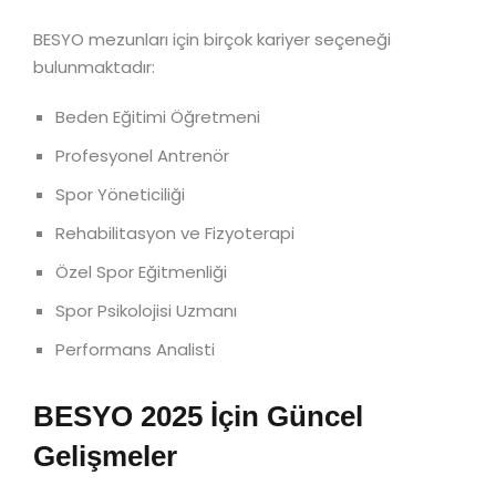
BESYO mezunları için birçok kariyer seçeneği
bulunmaktadır:
Beden Eğitimi Öğretmeni
Profesyonel Antrenör
Spor Yöneticiliği
Rehabilitasyon ve Fizyoterapi
Özel Spor Eğitmenliği
Spor Psikolojisi Uzmanı
Performans Analisti
BESYO 2025 İçin Güncel
Gelişmeler