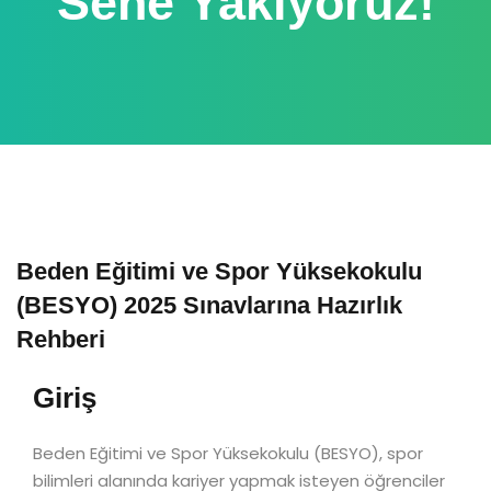
Sene Yakıyoruz!
Beden Eğitimi ve Spor Yüksekokulu
(BESYO) 2025 Sınavlarına Hazırlık
Rehberi
Giriş
Beden Eğitimi ve Spor Yüksekokulu (BESYO), spor
bilimleri alanında kariyer yapmak isteyen öğrenciler