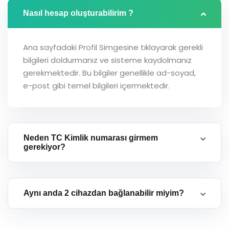
Nasıl hesap oluşturabilirim ?
Ana sayfadaki Profil Simgesine tıklayarak gerekli
bilgileri doldurmanız ve sisteme kaydolmanız
gerekmektedir. Bu bilgiler genellikle ad-soyad,
e-post gibi temel bilgileri içermektedir.
Neden TC Kimlik numarası girmem
gerekiyor?
Aynı anda 2 cihazdan bağlanabilir miyim?