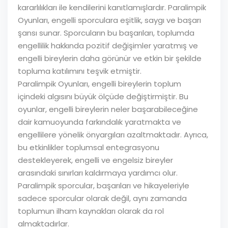
kararlılıkları ile kendilerini kanıtlamışlardır. Paralimpik
Oyunları, engelli sporculara eşitlik, saygı ve başarı
şansı sunar. Sporcuların bu başarıları, toplumda
engellilik hakkında pozitif değişimler yaratmış ve
engelli bireylerin daha görünür ve etkin bir şekilde
topluma katılımını teşvik etmiştir.
Paralimpik Oyunları, engelli bireylerin toplum
içindeki algısını büyük ölçüde değiştirmiştir. Bu
oyunlar, engelli bireylerin neler başarabileceğine
dair kamuoyunda farkındalık yaratmakta ve
engellilere yönelik önyargıları azaltmaktadır. Ayrıca,
bu etkinlikler toplumsal entegrasyonu
destekleyerek, engelli ve engelsiz bireyler
arasındaki sınırları kaldırmaya yardımcı olur.
Paralimpik sporcular, başarıları ve hikayeleriyle
sadece sporcular olarak değil, aynı zamanda
toplumun ilham kaynakları olarak da rol
almaktadırlar.