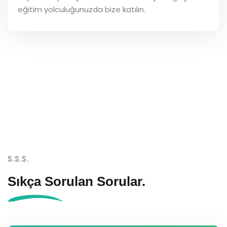
eğitim yolculuğunuzda bize katılın.
S.S.S.
Sıkça Sorulan
Sorular.