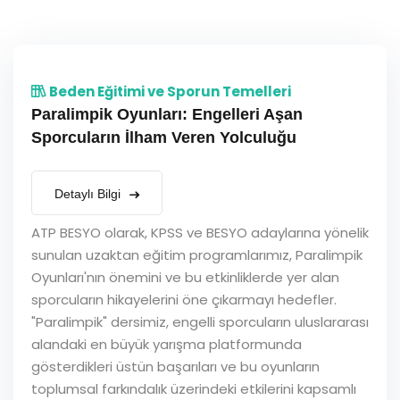
Beden Eğitimi ve Sporun Temelleri
Paralimpik Oyunları: Engelleri Aşan
Sporcuların İlham Veren Yolculuğu
Detaylı Bilgi
ATP BESYO olarak, KPSS ve BESYO adaylarına yönelik
sunulan uzaktan eğitim programlarımız, Paralimpik
Oyunları'nın önemini ve bu etkinliklerde yer alan
sporcuların hikayelerini öne çıkarmayı hedefler.
"Paralimpik" dersimiz, engelli sporcuların uluslararası
alandaki en büyük yarışma platformunda
gösterdikleri üstün başarıları ve bu oyunların
toplumsal farkındalık üzerindeki etkilerini kapsamlı