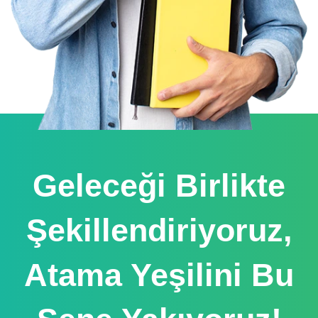
Geleceği Birlikte
Şekillendiriyoruz,
Atama Yeşilini Bu