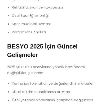
Rehabilitasyon ve Fizyoterapi
Özel Spor Eğitmenliği
Spor Psikolojisi Uzmanı
Performans Analisti
BESYO 2025 İçin Güncel
Gelişmeler
2025 yılı BESYO sınavlarına yönelik bazı önemli
değişiklikler şunlardır:
Yeni sınav formatları ve değerlendirme kriterleri
Dijital eğitim olanaklarının artması
Özel yetenek sınavlarının içeriğinde değişiklikler