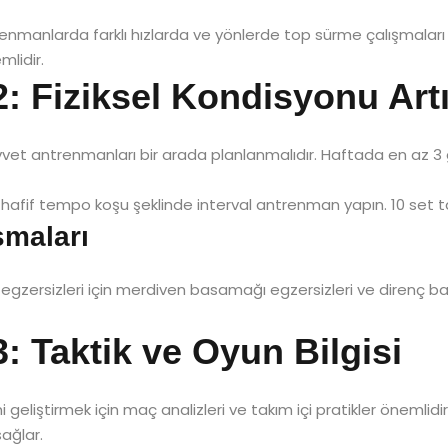
renmanlarda farklı hızlarda ve yönlerde top sürme çalışmaları 
lidir.
 2: Fiziksel Kondisyonu Ar
 kuvvet antrenmanları bir arada planlanmalıdır. Haftada en az 3
 hafif tempo koşu şeklinde interval antrenman yapın. 10 set tam
şmaları
t egzersizleri için merdiven basamağı egzersizleri ve direnç ban
3: Taktik ve Oyun Bilgisi
eliştirmek için maç analizleri ve takım içi pratikler önemlidir.
ağlar.