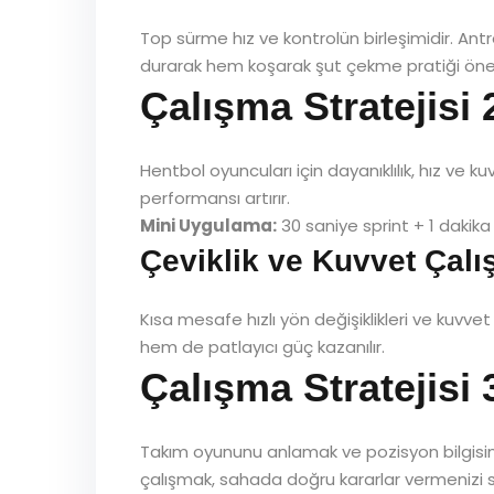
Top sürme hız ve kontrolün birleşimidir. Ant
durarak hem koşarak şut çekme pratiği önem
Çalışma Stratejisi
Hentbol oyuncuları için dayanıklılık, hız ve
performansı artırır.
Mini Uygulama:
30 saniye sprint + 1 dakika
Çeviklik ve Kuvvet Çalı
Kısa mesafe hızlı yön değişiklikleri ve kuvve
hem de patlayıcı güç kazanılır.
Çalışma Stratejisi 
Takım oyununu anlamak ve pozisyon bilgisini g
çalışmak, sahada doğru kararlar vermenizi s