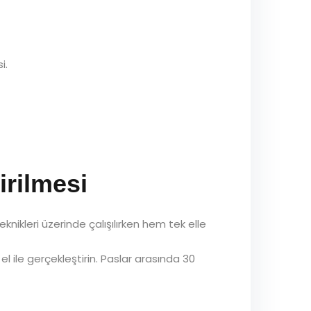
i.
irilmesi
ikleri üzerinde çalışılırken hem tek elle
el ile gerçekleştirin. Paslar arasında 30