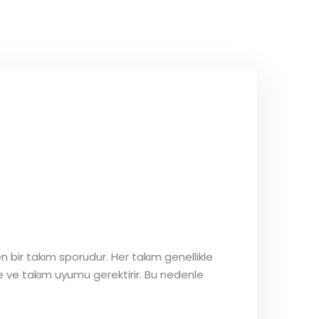
ren bir takım sporudur. Her takım genellikle
rme ve takım uyumu gerektirir. Bu nedenle