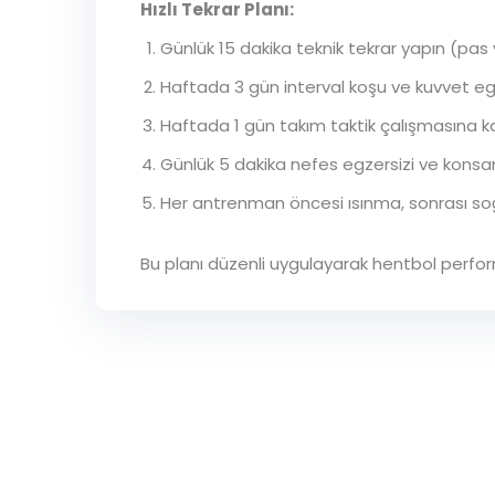
Hızlı Tekrar Planı:
Günlük 15 dakika teknik tekrar yapın (pas 
Haftada 3 gün interval koşu ve kuvvet egz
Haftada 1 gün takım taktik çalışmasına kat
Günlük 5 dakika nefes egzersizi ve konsa
Her antrenman öncesi ısınma, sonrası s
Bu planı düzenli uygulayarak hentbol performans