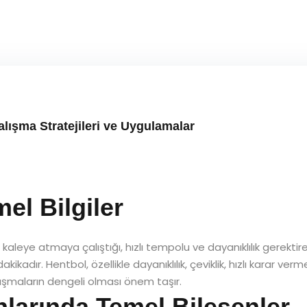
alışma Stratejileri ve Uygulamalar
el Bilgiler
kip kaleye atmaya çalıştığı, hızlı tempolu ve dayanıklılık gerekti
ikadır. Hentbol, özellikle dayanıklılık, çeviklik, hızlı karar ve
çalışmaların dengeli olması önem taşır.
larında Temel Bileşenler