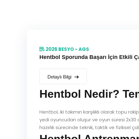
2026 BESYO - AGS
Hentbol Sporunda Başarı İçin Etkili Ç
Detaylı Bilgi
Hentbol Nedir? Tem
Hentbol, iki takımın karşılıklı olarak topu ra
yedi oyuncudan oluşur ve oyun süresi 2x30 dak
hazırlık sürecinde teknik, taktik ve fiziksel 
Hentbol Antrenman