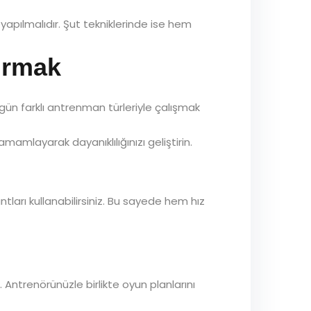
yapılmalıdır. Şut tekniklerinde ise hem
tırmak
 gün farklı antrenman türleriyle çalışmak
amlayarak dayanıklılığınızı geliştirin.
tları kullanabilirsiniz. Bu sayede hem hız
 Antrenörünüzle birlikte oyun planlarını