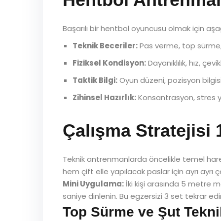
Başarılı bir hentbol oyuncusu olmak için aşağ
Teknik Beceriler:
Pas verme, top sürme, 
Fiziksel Kondisyon:
Dayanıklılık, hız, çev
Taktik Bilgi:
Oyun düzeni, pozisyon bilgisi
Zihinsel Hazırlık:
Konsantrasyon, stres y
Çalışma Stratejisi 
Teknik antrenmanlarda öncelikle temel harek
hem çift elle yapılacak paslar için ayrı ayrı ç
Mini Uygulama:
İki kişi arasında 5 metre me
saniye dinlenin. Bu egzersizi 3 set tekrar edi
Top Sürme ve Şut Tekni