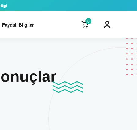
ilgi
0
Faydalı Bilgiler
Sonuçlar