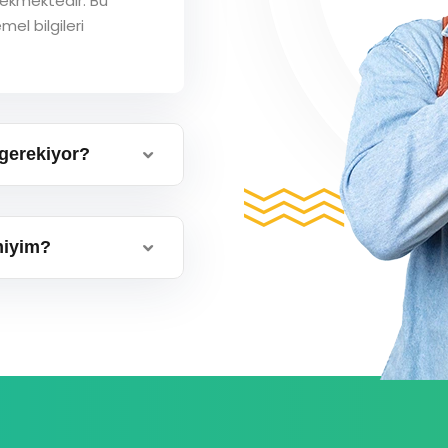
ekmektedir. Bu
mel bilgileri
gerekiyor?
miyim?