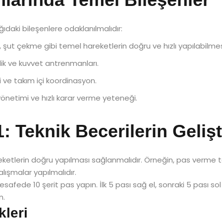
ıdaki bileşenlere odaklanılmalıdır:
şut çekme gibi temel hareketlerin doğru ve hızlı yapılabilmes
iklik ve kuvvet antrenmanları.
 ve takım içi koordinasyon.
önetimi ve hızlı karar verme yeteneği.
1: Teknik Becerilerin Gelişt
etlerin doğru yapılması sağlanmalıdır. Örneğin, pas verme tekn
alışmalar yapılmalıdır.
safede 10 şerit pas yapın. İlk 5 pası sağ el, sonraki 5 pası sol 
n.
kleri