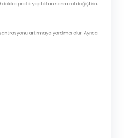
 dakika pratik yaptıktan sonra rol değiştirin.
i
nsantrasyonu artırmaya yardımcı olur. Ayrıca