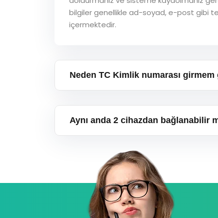
doldurmanız ve sisteme kaydolmanız ger
bilgiler genellikle ad-soyad, e-post gibi te
içermektedir.
Neden TC Kimlik numarası girmem 
Aynı anda 2 cihazdan bağlanabilir 