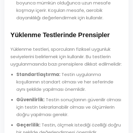
boyunca mümkün olduğunca uzun mesafe
koşmayı içerir. Koşulan mesafe, aerobik
dayanıklılığı değerlendirmek için kullanılır.
Yüklenme Testlerinde Prensipler
Yüklenme testleri, sporcuların fiziksel uygunluk
seviyelerini belirlemek için kullanılır. Bu testlerin
uygulanmasında bazı prensiplere dikkat edilmelidir:
Standartlaştırma:
Testin uygulanma
koşullarının standart olması ve her seferinde
aynı şekilde yapılması önemlidir.
Güvenilirlik:
Testin sonuçlarının güvenilir olması
için testin tekrarlanabilir olması ve ölçümlerin
doğru yapılması gerekir.
Geçerlilik:
Testin, ölçmek istediği özelliği doğru
bir şekilde değerlendirmesi önemlidir.