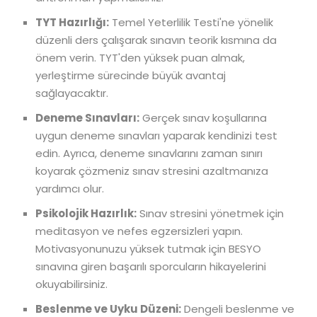
TYT Hazırlığı:
Temel Yeterlilik Testi'ne yönelik
düzenli ders çalışarak sınavın teorik kısmına da
önem verin. TYT'den yüksek puan almak,
yerleştirme sürecinde büyük avantaj
sağlayacaktır.
Deneme Sınavları:
Gerçek sınav koşullarına
uygun deneme sınavları yaparak kendinizi test
edin. Ayrıca, deneme sınavlarını zaman sınırı
koyarak çözmeniz sınav stresini azaltmanıza
yardımcı olur.
Psikolojik Hazırlık:
Sınav stresini yönetmek için
meditasyon ve nefes egzersizleri yapın.
Motivasyonunuzu yüksek tutmak için BESYO
sınavına giren başarılı sporcuların hikayelerini
okuyabilirsiniz.
Beslenme ve Uyku Düzeni:
Dengeli beslenme ve