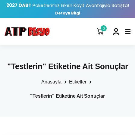
2027 ÖABT
Paketlerimiz Erken Kayıt Avantajıyla Satışta!
Detaylı Bilgi
0
"Testlerin" Etiketine Ait Sonuçlar
Anasayfa
Etiketler
"Testlerin" Etiketine Ait Sonuçlar