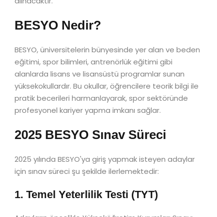
alınacaktır.
BESYO Nedir?
BESYO, üniversitelerin bünyesinde yer alan ve beden
eğitimi, spor bilimleri, antrenörlük eğitimi gibi
alanlarda lisans ve lisansüstü programlar sunan
yüksekokullardır. Bu okullar, öğrencilere teorik bilgi ile
pratik becerileri harmanlayarak, spor sektöründe
profesyonel kariyer yapma imkanı sağlar.
2025 BESYO Sınav Süreci
2025 yılında BESYO'ya giriş yapmak isteyen adaylar
için sınav süreci şu şekilde ilerlemektedir:
1. Temel Yeterlilik Testi (TYT)