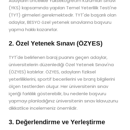
Adayların öncelikle Yükseköğretim Kurumları Sınavı
(YKS) kapsamında yapılan Temel Yeterlilik Testi'ne
(TYT) girmeleri gerekmektedir. TYT'de başarılı olan
adaylar, BESYO özel yetenek sınavlarına başvuru
yapma hakkı kazanırlar.
2. Özel Yetenek Sınavı (ÖZYES)
TYT'de belirlenen baraj puanını geçen adaylar,
üniversitelerin düzenlediği Özel Yetenek Sınavı'na
(ÖZYES) katılırlar. ÖZYES, adayların fiziksel
yeterliliklerini, sportif becerilerini ve branş bilgilerini
ölçen testlerden oluşur. Her üniversitenin sınav
içeriği farklılık gösterebilir, bu nedenle başvuru
yapmayı planladığınız üniversitenin sınav kılavuzunu
dikkatlice incelemeniz önemlidir.
3. Değerlendirme ve Yerleştirme