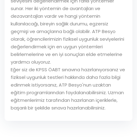
seviyesini değerlendirmek için farklı yöntemler
sunar. Her iki yöntemin de avantajları ve
dezavantajları vardır ve hangi yöntemin
kullanılacağı, bireyin sağlık durumu, egzersiz
geçmişi ve amaçlarına bağlı olabilir. ATP Besyo
olarak, öğrencilerimizin fiziksel uygunluk seviyelerini
değerlendirmek için en uygun yöntemleri
belirlemelerine ve en iyi sonuçları elde etmelerine
yardımcı oluyoruz.
Eğer siz de KPSS ÖABT sınavına hazırlanıyorsanız ve
fiziksel uygunluk testleri hakkında daha fazla bilgi
edinmek istiyorsanız, ATP Besyo'nun uzaktan
eğitim programlarından faydalanabilirsiniz. Uzman
eğitmenlerimiz tarafından hazırlanan içeriklerle,
başarılı bir şekilde sınava hazırlanabilirsiniz.