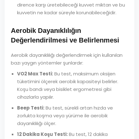
dirence karşı üretebileceği kuvvet miktarı ve bu
kuvvetin ne kadar süreyle korunabileceğidir.
Aerobik Dayanıklılığın
Değerlendirilmesi ve Belirlenmesi
Aerobik dayanıklılığı değerlendirmek için kullanılan
bazı yaygın yöntemler şunlardır:
VO2 Max Testi:
Bu test, maksimum oksijen
tüketimini ölçerek aerobik kapasiteyi belirler.
Koşu bandı veya bisiklet ergometresi gibi
cihazlarla yapılır.
Beep Testi:
Bu test, sürekli artan hızda ve
zorlukta koşma veya yürüme ile aerobik
dayanıklılığı ölçer.
12 Dakika Koşu Testi:
Bu test, 12 dakika