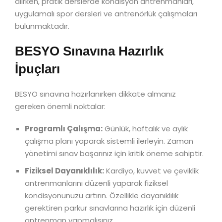
alırken, pratik derslerde kondisyon antrenmanları,
uygulamalı spor dersleri ve antrenörlük çalışmaları
bulunmaktadır.
BESYO Sınavına Hazırlık
İpuçları
BESYO sınavına hazırlanırken dikkate almanız
gereken önemli noktalar:
Programlı Çalışma:
Günlük, haftalık ve aylık
çalışma planı yaparak sistemli ilerleyin. Zaman
yönetimi sınav başarınız için kritik öneme sahiptir.
Fiziksel Dayanıklılık:
Kardiyo, kuvvet ve çeviklik
antrenmanlarını düzenli yaparak fiziksel
kondisyonunuzu artırın. Özellikle dayanıklılık
gerektiren parkur sınavlarına hazırlık için düzenli
antrenman yapmalısınız.