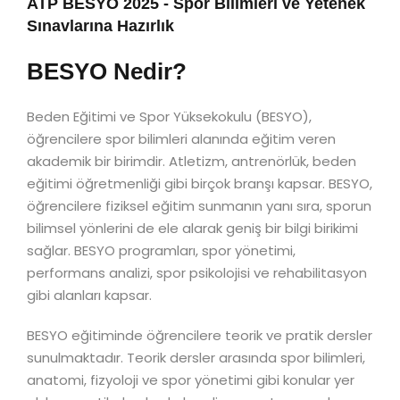
ATP BESYO 2025 - Spor Bilimleri ve Yetenek
Sınavlarına Hazırlık
BESYO Nedir?
Beden Eğitimi ve Spor Yüksekokulu (BESYO),
öğrencilere spor bilimleri alanında eğitim veren
akademik bir birimdir. Atletizm, antrenörlük, beden
eğitimi öğretmenliği gibi birçok branşı kapsar. BESYO,
öğrencilere fiziksel eğitim sunmanın yanı sıra, sporun
bilimsel yönlerini de ele alarak geniş bir bilgi birikimi
sağlar. BESYO programları, spor yönetimi,
performans analizi, spor psikolojisi ve rehabilitasyon
gibi alanları kapsar.
BESYO eğitiminde öğrencilere teorik ve pratik dersler
sunulmaktadır. Teorik dersler arasında spor bilimleri,
anatomi, fizyoloji ve spor yönetimi gibi konular yer