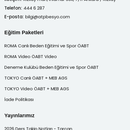
Telefon:
444 6 287
E-posta:
bilgi@atpbesyo.com
Eğitim Paketleri
ROMA Canlı Beden Eğitimi ve Spor ÖABT
ROMA Video ÖABT Video
Deneme Kulübü Beden Eğitimi ve Spor ÖABT
TOKYO Canlı ÖABT + MEB AGS
TOKYO Video ÖABT + MEB AGS
İade Politikası
Yayınlarımız
2026 Ders Takip Notları - Tarcan