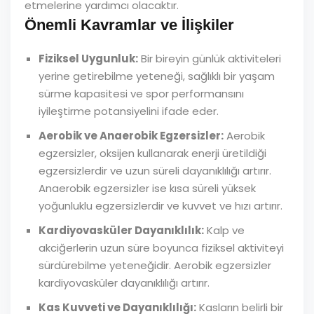
etmelerine yardımcı olacaktır.
Önemli Kavramlar ve İlişkiler
Fiziksel Uygunluk:
Bir bireyin günlük aktiviteleri
yerine getirebilme yeteneği, sağlıklı bir yaşam
sürme kapasitesi ve spor performansını
iyileştirme potansiyelini ifade eder.
Aerobik ve Anaerobik Egzersizler:
Aerobik
egzersizler, oksijen kullanarak enerji üretildiği
egzersizlerdir ve uzun süreli dayanıklılığı artırır.
Anaerobik egzersizler ise kısa süreli yüksek
yoğunluklu egzersizlerdir ve kuvvet ve hızı artırır.
Kardiyovasküler Dayanıklılık:
Kalp ve
akciğerlerin uzun süre boyunca fiziksel aktiviteyi
sürdürebilme yeteneğidir. Aerobik egzersizler
kardiyovasküler dayanıklılığı artırır.
Kas Kuvveti ve Dayanıklılığı:
Kasların belirli bir