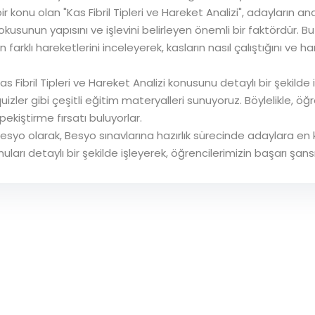
ir konu olan "Kas Fibril Tipleri ve Hareket Analizi", adayların 
dokusunun yapısını ve işlevini belirleyen önemli bir faktördür. Bu t
n farklı hareketlerini inceleyerek, kasların nasıl çalıştığını ve 
ibril Tipleri ve Hareket Analizi konusunu detaylı bir şekilde iş
uizler gibi çeşitli eğitim materyalleri sunuyoruz. Böylelikle, öğr
ekiştirme fırsatı buluyorlar.
o olarak, Besyo sınavlarına hazırlık sürecinde adaylara en k
konuları detaylı bir şekilde işleyerek, öğrencilerimizin başarı 