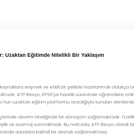
r: Uzaktan Eğitimde Nitelikli Bir Yaklaşım
kaynaklara erişmek ve etkili bir şekilde hazırlanmak oldukça 
aktadır. ATP Besyo, KPSS'ye hazırlık sürecinde öğrencilere onl
un uzaktan eğitim platformu aracılığıyla sunulan derslerden b
inde devrim niteliğinde bir dönüşüm sağlamaktadır. Özellikl
olaylık ve avantaj sunmaktadır. Bu noktada, ATP Besyo olarak b
ecinde adaylara kaliteli bir destek sağlamaktayız.