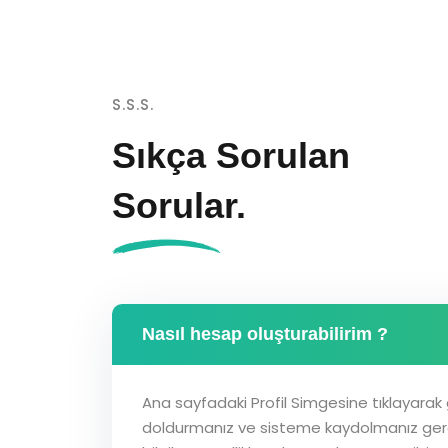
S.S.S.
Sıkça Sorulan
Sorular.
Nasıl hesap oluşturabilirim ?
Ana sayfadaki Profil Simgesine tıklayarak ge
doldurmanız ve sisteme kaydolmanız ger