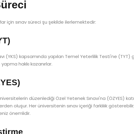
üreci
r için sınav süreci şu şekilde ilerlemektedir:
YT)
vı (YKS) kapsamında yapılan Temel Yeterlilik Testi'ne (TYT) g
 yapma hakkı kazanırlar.
ZYES)
ersitelerin düzenlediği Özel Yetenek Sınavı'na (ÖZYES) katılırlar
tlerden oluşur. Her üniversitenin sınav içeriği farklılık göstere
eniz önemlidir.
ştirme