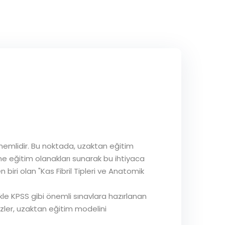
önemlidir. Bu noktada, uzaktan eğitim
ine eğitim olanakları sunarak bu ihtiyaca
iri olan "Kas Fibril Tipleri ve Anatomik
e KPSS gibi önemli sınavlara hazırlanan
izler, uzaktan eğitim modelini