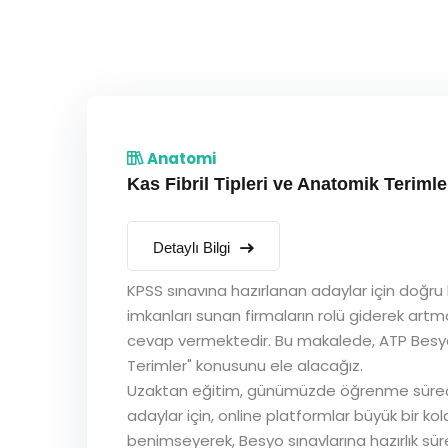
Anatomi
Kas Fibril Tipleri ve Anatomik Terimle
Detaylı Bilgi
KPSS sınavına hazırlanan adaylar için doğru 
imkanları sunan firmaların rolü giderek artm
cevap vermektedir. Bu makalede, ATP Besyo'n
Terimler" konusunu ele alacağız.
Uzaktan eğitim, günümüzde öğrenme süreçler
adaylar için, online platformlar büyük bir k
benimseyerek, Besyo sınavlarına hazırlık sür