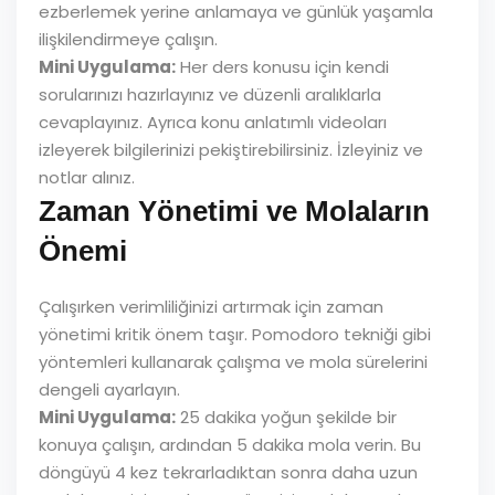
ezberlemek yerine anlamaya ve günlük yaşamla
ilişkilendirmeye çalışın.
Mini Uygulama:
Her ders konusu için kendi
sorularınızı hazırlayınız ve düzenli aralıklarla
cevaplayınız. Ayrıca konu anlatımlı videoları
izleyerek bilgilerinizi pekiştirebilirsiniz. İzleyiniz ve
notlar alınız.
Zaman Yönetimi ve Molaların
Önemi
Çalışırken verimliliğinizi artırmak için zaman
yönetimi kritik önem taşır. Pomodoro tekniği gibi
yöntemleri kullanarak çalışma ve mola sürelerini
dengeli ayarlayın.
Mini Uygulama:
25 dakika yoğun şekilde bir
konuya çalışın, ardından 5 dakika mola verin. Bu
döngüyü 4 kez tekrarladıktan sonra daha uzun