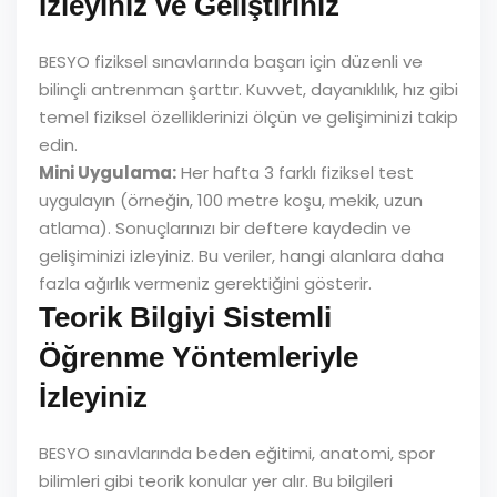
İzleyiniz ve Geliştiriniz
BESYO fiziksel sınavlarında başarı için düzenli ve
bilinçli antrenman şarttır. Kuvvet, dayanıklılık, hız gibi
temel fiziksel özelliklerinizi ölçün ve gelişiminizi takip
edin.
Mini Uygulama:
Her hafta 3 farklı fiziksel test
uygulayın (örneğin, 100 metre koşu, mekik, uzun
atlama). Sonuçlarınızı bir deftere kaydedin ve
gelişiminizi izleyiniz. Bu veriler, hangi alanlara daha
fazla ağırlık vermeniz gerektiğini gösterir.
Teorik Bilgiyi Sistemli
Öğrenme Yöntemleriyle
İzleyiniz
BESYO sınavlarında beden eğitimi, anatomi, spor
bilimleri gibi teorik konular yer alır. Bu bilgileri