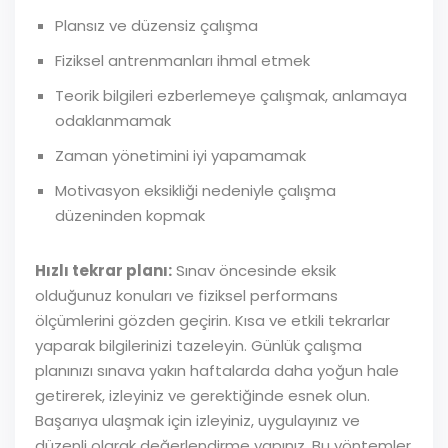
Plansız ve düzensiz çalışma
Fiziksel antrenmanları ihmal etmek
Teorik bilgileri ezberlemeye çalışmak, anlamaya
odaklanmamak
Zaman yönetimini iyi yapamamak
Motivasyon eksikliği nedeniyle çalışma
düzeninden kopmak
Hızlı tekrar planı:
Sınav öncesinde eksik
olduğunuz konuları ve fiziksel performans
ölçümlerini gözden geçirin. Kısa ve etkili tekrarlar
yaparak bilgilerinizi tazeleyin. Günlük çalışma
planınızı sınava yakın haftalarda daha yoğun hale
getirerek, izleyiniz ve gerektiğinde esnek olun.
Başarıya ulaşmak için izleyiniz, uygulayınız ve
düzenli olarak değerlendirme yapınız. Bu yöntemler