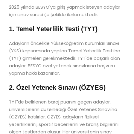
2025 yılında BESYO'ya giriş yapmak isteyen adaylar
için sınav süreci şu şekilde ilerlemektedir:
1. Temel Yeterlilik Testi (TYT)
Adayların öncelikle Yükseköğretim Kurumları Sınavı
(YKS) kapsamında yapılan Temel Yeterlilik Testi'ne
(TYT) girmeleri gerekmektedir. TYT'de başarılı olan
adaylar, BESYO özel yetenek sınavlarına başvuru
yapma hakkı kazanırlar.
2. Özel Yetenek Sınavı (ÖZYES)
TYT'de belirlenen baraj puanını geçen adaylar,
üniversitelerin düzenlediği Özel Yetenek Sınavı'na
(ÖZYES) katılırlar. ÖZYES, adayların fiziksel
yeterliliklerini, sportif becerilerini ve branş bilgilerini
ölçen testlerden oluşur. Her üniversitenin sınav