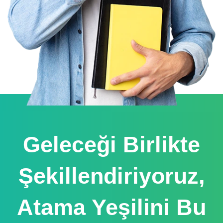
Geleceği Birlikte
Şekillendiriyoruz,
Atama Yeşilini Bu