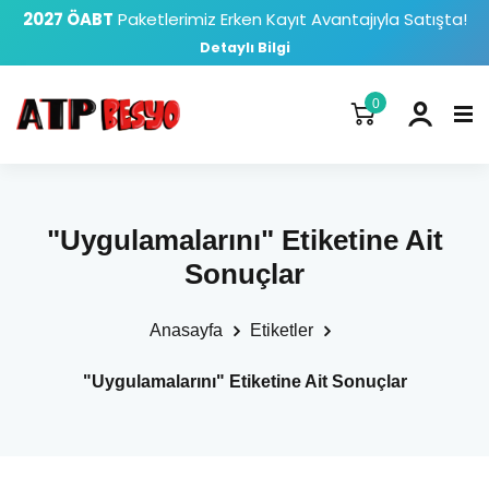
2027 ÖABT
Paketlerimiz Erken Kayıt Avantajıyla Satışta!
Detaylı Bilgi
0
"Uygulamalarını" Etiketine Ait
Sonuçlar
Anasayfa
Etiketler
"Uygulamalarını" Etiketine Ait Sonuçlar