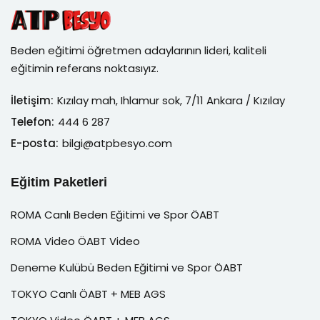
Beden eğitimi öğretmen adaylarının lideri, kaliteli
eğitimin referans noktasıyız.
İletişim:
Kızılay mah, Ihlamur sok, 7/11 Ankara / Kızılay
Telefon:
444 6 287
E-posta:
bilgi@atpbesyo.com
Eğitim Paketleri
ROMA Canlı Beden Eğitimi ve Spor ÖABT
ROMA Video ÖABT Video
Deneme Kulübü Beden Eğitimi ve Spor ÖABT
TOKYO Canlı ÖABT + MEB AGS