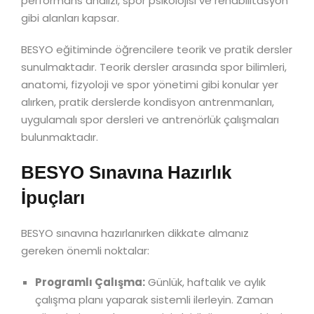
performans analizi, spor psikolojisi ve rehabilitasyon
gibi alanları kapsar.
BESYO eğitiminde öğrencilere teorik ve pratik dersler
sunulmaktadır. Teorik dersler arasında spor bilimleri,
anatomi, fizyoloji ve spor yönetimi gibi konular yer
alırken, pratik derslerde kondisyon antrenmanları,
uygulamalı spor dersleri ve antrenörlük çalışmaları
bulunmaktadır.
BESYO Sınavına Hazırlık
İpuçları
BESYO sınavına hazırlanırken dikkate almanız
gereken önemli noktalar:
Programlı Çalışma:
Günlük, haftalık ve aylık
çalışma planı yaparak sistemli ilerleyin. Zaman