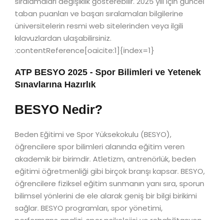
sıralamaları değişiklik gösterebilir. 2025 yılı için güncel
taban puanları ve başarı sıralamaları bilgilerine
üniversitelerin resmi web sitelerinden veya ilgili
kılavuzlardan ulaşabilirsiniz.
:contentReference[oaicite:1]{index=1}
ATP BESYO 2025 - Spor Bilimleri ve Yetenek
Sınavlarına Hazırlık
BESYO Nedir?
Beden Eğitimi ve Spor Yüksekokulu (BESYO),
öğrencilere spor bilimleri alanında eğitim veren
akademik bir birimdir. Atletizm, antrenörlük, beden
eğitimi öğretmenliği gibi birçok branşı kapsar. BESYO,
öğrencilere fiziksel eğitim sunmanın yanı sıra, sporun
bilimsel yönlerini de ele alarak geniş bir bilgi birikimi
sağlar. BESYO programları, spor yönetimi,