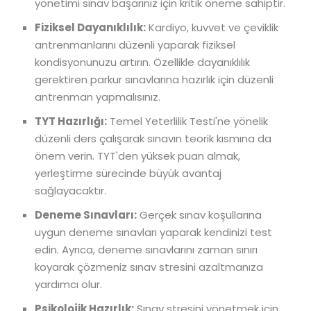
yönetimi sınav başarınız için kritik öneme sahiptir.
Fiziksel Dayanıklılık:
Kardiyo, kuvvet ve çeviklik
antrenmanlarını düzenli yaparak fiziksel
kondisyonunuzu artırın. Özellikle dayanıklılık
gerektiren parkur sınavlarına hazırlık için düzenli
antrenman yapmalısınız.
TYT Hazırlığı:
Temel Yeterlilik Testi'ne yönelik
düzenli ders çalışarak sınavın teorik kısmına da
önem verin. TYT'den yüksek puan almak,
yerleştirme sürecinde büyük avantaj
sağlayacaktır.
Deneme Sınavları:
Gerçek sınav koşullarına
uygun deneme sınavları yaparak kendinizi test
edin. Ayrıca, deneme sınavlarını zaman sınırı
koyarak çözmeniz sınav stresini azaltmanıza
yardımcı olur.
Psikolojik Hazırlık:
Sınav stresini yönetmek için