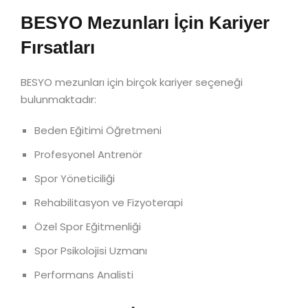
BESYO Mezunları İçin Kariyer
Fırsatları
BESYO mezunları için birçok kariyer seçeneği
bulunmaktadır:
Beden Eğitimi Öğretmeni
Profesyonel Antrenör
Spor Yöneticiliği
Rehabilitasyon ve Fizyoterapi
Özel Spor Eğitmenliği
Spor Psikolojisi Uzmanı
Performans Analisti