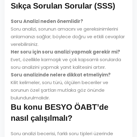
Sıkça Sorulan Sorular (SSS)
Soru Analizi neden önemlidir?
Soru analizi, sorunun amacını ve gereksinimlerini
anlamanızı sağlar; böylece doğru ve etkili cevaplar
verebilirsiniz.
Her soru için soru analizi yapmak gerekir mi?
Evet, özellikle karmaşık ve çok kapsamlı sorularda
soru analizini yapmak yanıt kalitesini artırır.
Soru analizinde nelere dikkat etmeliyim?
Kilit kelimeler, soru türü, ölçülen beceriler ve
sorunun özel şartları mutlaka göz önünde
bulundurulmalıdır.
Bu konu BESYO ÖABT’de
nasıl çalışılmalı?
Soru analizi becerisi, farklı soru tipleri üzerinde