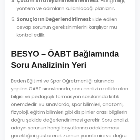
Çözüm Stratejisinin Belirlenmesi:
Hangi bilgi,
yöntem ve adımların kullanılacağı planlanır.
Sonuçların Değerlendirilmesi:
Elde edilen
cevap sorunun gereksinimlerini karşılıyor mu
kontrol edilir.
BESYO – ÖABT Bağlamında
Soru Analizinin Yeri
Beden Eğitimi ve Spor Öğretmenliği alanında
yapılan ÖABT sınavlarında, soru analizi özellikle alan
bilgisi ve pedagojik formasyon sorularında kritik
önemdedir. Bu sınavlarda, spor bilimleri, anatomi,
fizyoloji, eğitim bilimleri gibi disiplinler arası bilgilerin
doğru şekilde değerlendirilmesi gerekir. Soru analizi,
adayın sorunun hangi boyutlarına odaklanması
gerektiğini göstererek zaman yönetimini ve doğru