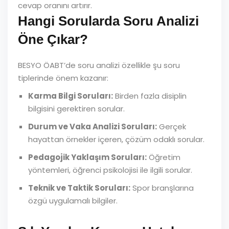
cevap oranını artırır.
Hangi Sorularda Soru Analizi
Öne Çıkar?
BESYO ÖABT’de soru analizi özellikle şu soru
tiplerinde önem kazanır:
Karma Bilgi Soruları:
Birden fazla disiplin
bilgisini gerektiren sorular.
Durum ve Vaka Analizi Soruları:
Gerçek
hayattan örnekler içeren, çözüm odaklı sorular.
Pedagojik Yaklaşım Soruları:
Öğretim
yöntemleri, öğrenci psikolojisi ile ilgili sorular.
Teknik ve Taktik Soruları:
Spor branşlarına
özgü uygulamalı bilgiler.