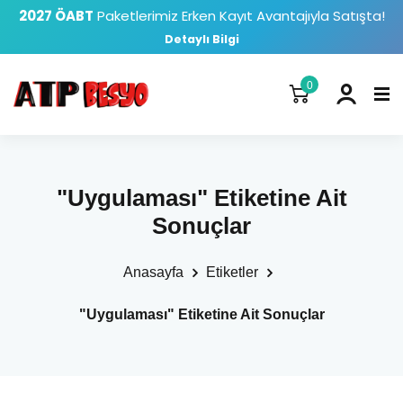
2027 ÖABT
Paketlerimiz Erken Kayıt Avantajıyla Satışta!
Detaylı Bilgi
0
"Uygulaması" Etiketine Ait
Sonuçlar
Anasayfa
Etiketler
"Uygulaması" Etiketine Ait Sonuçlar