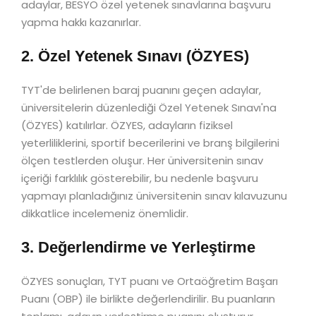
adaylar, BESYO özel yetenek sınavlarına başvuru
yapma hakkı kazanırlar.
2. Özel Yetenek Sınavı (ÖZYES)
TYT'de belirlenen baraj puanını geçen adaylar,
üniversitelerin düzenlediği Özel Yetenek Sınavı'na
(ÖZYES) katılırlar. ÖZYES, adayların fiziksel
yeterliliklerini, sportif becerilerini ve branş bilgilerini
ölçen testlerden oluşur. Her üniversitenin sınav
içeriği farklılık gösterebilir, bu nedenle başvuru
yapmayı planladığınız üniversitenin sınav kılavuzunu
dikkatlice incelemeniz önemlidir.
3. Değerlendirme ve Yerleştirme
ÖZYES sonuçları, TYT puanı ve Ortaöğretim Başarı
Puanı (OBP) ile birlikte değerlendirilir. Bu puanların