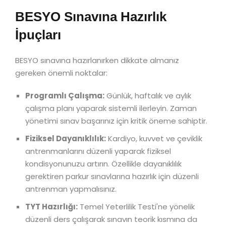
BESYO Sınavına Hazırlık
İpuçları
BESYO sınavına hazırlanırken dikkate almanız
gereken önemli noktalar:
Programlı Çalışma:
Günlük, haftalık ve aylık
çalışma planı yaparak sistemli ilerleyin. Zaman
yönetimi sınav başarınız için kritik öneme sahiptir.
Fiziksel Dayanıklılık:
Kardiyo, kuvvet ve çeviklik
antrenmanlarını düzenli yaparak fiziksel
kondisyonunuzu artırın. Özellikle dayanıklılık
gerektiren parkur sınavlarına hazırlık için düzenli
antrenman yapmalısınız.
TYT Hazırlığı:
Temel Yeterlilik Testi'ne yönelik
düzenli ders çalışarak sınavın teorik kısmına da