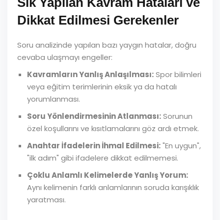
Sık Yapılan Kavram Hataları ve
Dikkat Edilmesi Gerekenler
Soru analizinde yapılan bazı yaygın hatalar, doğru
cevaba ulaşmayı engeller:
Kavramların Yanlış Anlaşılması:
Spor bilimleri
veya eğitim terimlerinin eksik ya da hatalı
yorumlanması.
Soru Yönlendirmesinin Atlanması:
Sorunun
özel koşullarını ve kısıtlamalarını göz ardı etmek.
Anahtar İfadelerin İhmal Edilmesi:
"En uygun",
"ilk adım" gibi ifadelere dikkat edilmemesi.
Çoklu Anlamlı Kelimelerde Yanlış Yorum:
Aynı kelimenin farklı anlamlarının soruda karışıklık
yaratması.