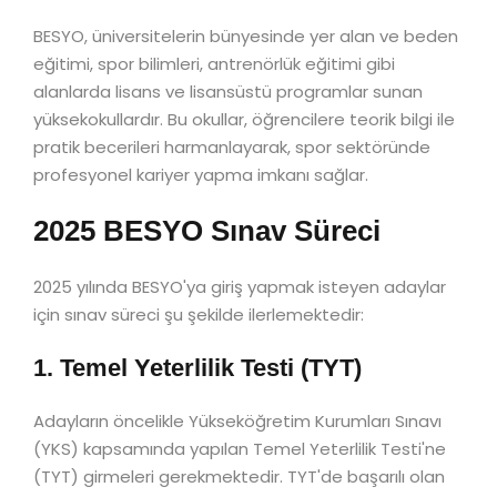
BESYO, üniversitelerin bünyesinde yer alan ve beden
eğitimi, spor bilimleri, antrenörlük eğitimi gibi
alanlarda lisans ve lisansüstü programlar sunan
yüksekokullardır. Bu okullar, öğrencilere teorik bilgi ile
pratik becerileri harmanlayarak, spor sektöründe
profesyonel kariyer yapma imkanı sağlar.
2025 BESYO Sınav Süreci
2025 yılında BESYO'ya giriş yapmak isteyen adaylar
için sınav süreci şu şekilde ilerlemektedir:
1. Temel Yeterlilik Testi (TYT)
Adayların öncelikle Yükseköğretim Kurumları Sınavı
(YKS) kapsamında yapılan Temel Yeterlilik Testi'ne
(TYT) girmeleri gerekmektedir. TYT'de başarılı olan