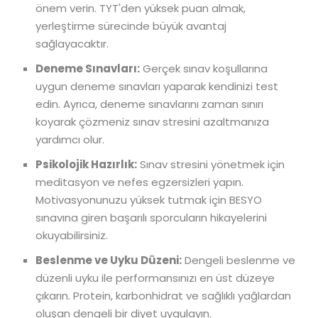
önem verin. TYT'den yüksek puan almak,
yerleştirme sürecinde büyük avantaj
sağlayacaktır.
Deneme Sınavları:
Gerçek sınav koşullarına
uygun deneme sınavları yaparak kendinizi test
edin. Ayrıca, deneme sınavlarını zaman sınırı
koyarak çözmeniz sınav stresini azaltmanıza
yardımcı olur.
Psikolojik Hazırlık:
Sınav stresini yönetmek için
meditasyon ve nefes egzersizleri yapın.
Motivasyonunuzu yüksek tutmak için BESYO
sınavına giren başarılı sporcuların hikayelerini
okuyabilirsiniz.
Beslenme ve Uyku Düzeni:
Dengeli beslenme ve
düzenli uyku ile performansınızı en üst düzeye
çıkarın. Protein, karbonhidrat ve sağlıklı yağlardan
oluşan dengeli bir diyet uygulayın.