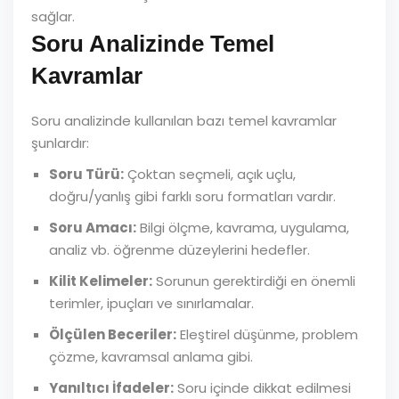
sağlar.
Soru Analizinde Temel
Kavramlar
Soru analizinde kullanılan bazı temel kavramlar
şunlardır:
Soru Türü:
Çoktan seçmeli, açık uçlu,
doğru/yanlış gibi farklı soru formatları vardır.
Soru Amacı:
Bilgi ölçme, kavrama, uygulama,
analiz vb. öğrenme düzeylerini hedefler.
Kilit Kelimeler:
Sorunun gerektirdiği en önemli
terimler, ipuçları ve sınırlamalar.
Ölçülen Beceriler:
Eleştirel düşünme, problem
çözme, kavramsal anlama gibi.
Yanıltıcı İfadeler:
Soru içinde dikkat edilmesi