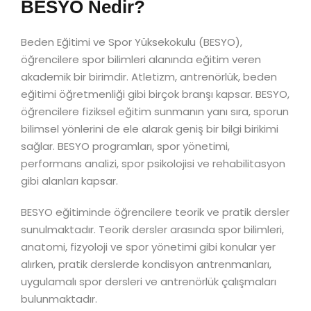
BESYO Nedir?
Beden Eğitimi ve Spor Yüksekokulu (BESYO),
öğrencilere spor bilimleri alanında eğitim veren
akademik bir birimdir. Atletizm, antrenörlük, beden
eğitimi öğretmenliği gibi birçok branşı kapsar. BESYO,
öğrencilere fiziksel eğitim sunmanın yanı sıra, sporun
bilimsel yönlerini de ele alarak geniş bir bilgi birikimi
sağlar. BESYO programları, spor yönetimi,
performans analizi, spor psikolojisi ve rehabilitasyon
gibi alanları kapsar.
BESYO eğitiminde öğrencilere teorik ve pratik dersler
sunulmaktadır. Teorik dersler arasında spor bilimleri,
anatomi, fizyoloji ve spor yönetimi gibi konular yer
alırken, pratik derslerde kondisyon antrenmanları,
uygulamalı spor dersleri ve antrenörlük çalışmaları
bulunmaktadır.