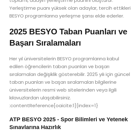
toplamı, adayın yerleştirme puanını oluşturur.
Yerleştirme puanı yüksek olan adaylar, tercih ettikleri
BESYO programlarına yerleşme şansı elde ederler.
2025 BESYO Taban Puanları ve
Başarı Sıralamaları
Her yıl üniversitelerin BESYO programlarına kabul
edilen öğrencilerin taban puanları ve başarı
sıralamaları değişiklik gösterebilir. 2025 yılı için güncel
taban puanları ve başarı sıralamaları bilgilerine
üniversitelerin resmi web sitelerinden veya ilgili
kılavuzlardan ulaşabilirsiniz.
:contentReference[oaicite:1]{index=1}
ATP BESYO 2025 - Spor Bilimleri ve Yetenek
Sınavlarına Hazırlık