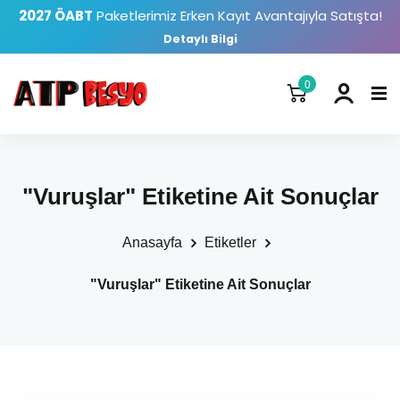
2027 ÖABT
Paketlerimiz Erken Kayıt Avantajıyla Satışta!
Detaylı Bilgi
0
"Vuruşlar" Etiketine Ait Sonuçlar
Anasayfa
Etiketler
"Vuruşlar" Etiketine Ait Sonuçlar