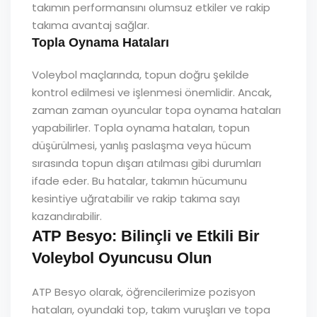
takımın performansını olumsuz etkiler ve rakip
takıma avantaj sağlar.
Topla Oynama Hataları
Voleybol maçlarında, topun doğru şekilde
kontrol edilmesi ve işlenmesi önemlidir. Ancak,
zaman zaman oyuncular topa oynama hataları
yapabilirler. Topla oynama hataları, topun
düşürülmesi, yanlış paslaşma veya hücum
sırasında topun dışarı atılması gibi durumları
ifade eder. Bu hatalar, takımın hücumunu
kesintiye uğratabilir ve rakip takıma sayı
kazandırabilir.
ATP Besyo: Bilinçli ve Etkili Bir
Voleybol Oyuncusu Olun
ATP Besyo olarak, öğrencilerimize pozisyon
hataları, oyundaki top, takım vuruşları ve topa