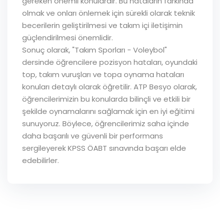
gereken önemli konulardır. Bu hataların farkında
olmak ve onları önlemek için sürekli olarak teknik
becerilerin geliştirilmesi ve takım içi iletişimin
güçlendirilmesi önemlidir.
Sonuç olarak, "Takım Sporları - Voleybol"
dersinde öğrencilere pozisyon hataları, oyundaki
top, takım vuruşları ve topa oynama hataları
konuları detaylı olarak öğretilir. ATP Besyo olarak,
öğrencilerimizin bu konularda bilinçli ve etkili bir
şekilde oynamalarını sağlamak için en iyi eğitimi
sunuyoruz. Böylece, öğrencilerimiz saha içinde
daha başarılı ve güvenli bir performans
sergileyerek KPSS ÖABT sınavında başarı elde
edebilirler.