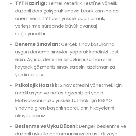
TYT Hazırlığı:
Temel Yeterlilik Testi'ne yönelik
düzenli ders çalışarak sınavın teorik kısmına da
önem verin. TYT'den yüksek puan almak,
yerleştirme sürecinde büyük avantaj
sağlayacaktır.
Deneme Sınavları:
Gerçek sınav koşullarına
uygun deneme sınavları yaparak kendinizi test
edin. Ayrıca, deneme sınavlarını zaman sınırı
koyarak çözmeniz sınav stresini azaltmanıza
yardımcı olur.
Psikolojik Hazırlık:
Sınav stresini yönetmek için
meditasyon ve nefes egzersizleri yapın.
Motivasyonunuzu yüksek tutmak için BESYO
sınavına giren başarılı sporcuların hikayelerini
okuyabilirsiniz.
Beslenme ve Uyku Düzeni:
Dengeli beslenme ve
düzenli uyku ile performansınızı en üst düzeye