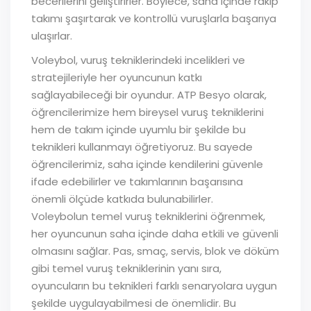
becerilerini geliştirirler. Böylece, saha içinde rakip
takımı şaşırtarak ve kontrollü vuruşlarla başarıya
ulaşırlar.
Voleybol, vuruş tekniklerindeki incelikleri ve
stratejileriyle her oyuncunun katkı
sağlayabileceği bir oyundur. ATP Besyo olarak,
öğrencilerimize hem bireysel vuruş tekniklerini
hem de takım içinde uyumlu bir şekilde bu
teknikleri kullanmayı öğretiyoruz. Bu sayede
öğrencilerimiz, saha içinde kendilerini güvenle
ifade edebilirler ve takımlarının başarısına
önemli ölçüde katkıda bulunabilirler.
Voleybolun temel vuruş tekniklerini öğrenmek,
her oyuncunun saha içinde daha etkili ve güvenli
olmasını sağlar. Pas, smaç, servis, blok ve döküm
gibi temel vuruş tekniklerinin yanı sıra,
oyuncuların bu teknikleri farklı senaryolara uygun
şekilde uygulayabilmesi de önemlidir. Bu