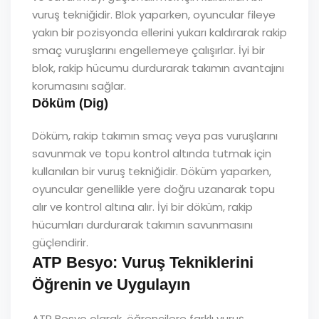
vuruş tekniğidir. Blok yaparken, oyuncular fileye
yakın bir pozisyonda ellerini yukarı kaldırarak rakip
smaç vuruşlarını engellemeye çalışırlar. İyi bir
blok, rakip hücumu durdurarak takımın avantajını
korumasını sağlar.
Döküm (Dig)
Döküm, rakip takımın smaç veya pas vuruşlarını
savunmak ve topu kontrol altında tutmak için
kullanılan bir vuruş tekniğidir. Döküm yaparken,
oyuncular genellikle yere doğru uzanarak topu
alır ve kontrol altına alır. İyi bir döküm, rakip
hücumları durdurarak takımın savunmasını
güçlendirir.
ATP Besyo: Vuruş Tekniklerini
Öğrenin ve Uygulayın
ATP Besyo olarak, öğrencilere farklı vuruş