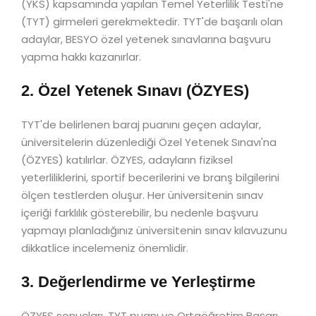
(YKS) kapsamında yapılan Temel Yeterlilik Testi'ne
(TYT) girmeleri gerekmektedir. TYT'de başarılı olan
adaylar, BESYO özel yetenek sınavlarına başvuru
yapma hakkı kazanırlar.
2. Özel Yetenek Sınavı (ÖZYES)
TYT'de belirlenen baraj puanını geçen adaylar,
üniversitelerin düzenlediği Özel Yetenek Sınavı'na
(ÖZYES) katılırlar. ÖZYES, adayların fiziksel
yeterliliklerini, sportif becerilerini ve branş bilgilerini
ölçen testlerden oluşur. Her üniversitenin sınav
içeriği farklılık gösterebilir, bu nedenle başvuru
yapmayı planladığınız üniversitenin sınav kılavuzunu
dikkatlice incelemeniz önemlidir.
3. Değerlendirme ve Yerleştirme
ÖZYES sonuçları, TYT puanı ve Ortaöğretim Başarı