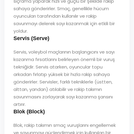
sıçrama yaparak hızlı ve güçlü bir şekilde rakip
sahaya gönderirler. Smaç, genellikle hücum
oyuncuları tarafından kullanılır ve rakip
savunmayı delerek sayı kazanmak için etkili bir
yoldur.
Servis (Serve)
Servis, voleybol maçlarının başlangıcını ve sayı
kazanma fırsatlarını belirleyen önemli bir vuruş
tekniğidir. Servis atarken, oyuncular topu
arkadan fırlatıp yüksek bir hızla rakip sahaya
gönderirler. Servisler, farklı tekniklerle (üstten,
alttan, yandan) atılabilir ve rakip takımın
savunmasını zorlayarak sayı kazanma şansını
artırır.
Blok (Block)
Blok, rakip takımın smaç vuruşlarını engellemek
ve savunmayı güçlendirmek için kullanılan bir