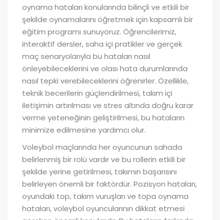
oynama hataları konularında bilinçli ve etkili bir
şekilde oynamalarını öğretmek için kapsamlı bir
eğitim programı sunuyoruz. Öğrencilerimiz,
interaktif dersler, saha içi pratikler ve gerçek
maç senaryolarıyla bu hataları nasıl
önleyebileceklerini ve olası hata durumlarında
nasıl tepki verebileceklerini öğrenirler. Özellikle,
teknik becerilerin güçlendirilmesi, takım içi
iletişimin artırılması ve stres altında doğru karar
verme yeteneğinin geliştirilmesi, bu hataların
minimize edilmesine yardımcı olur.
Voleybol maçlarında her oyuncunun sahada
belirlenmiş bir rolü vardır ve bu rollerin etkili bir
şekilde yerine getirilmesi, takımın başarısını
belirleyen önemli bir faktördür. Pozisyon hataları,
oyundaki top, takım vuruşları ve topa oynama
hataları, voleybol oyuncularının dikkat etmesi