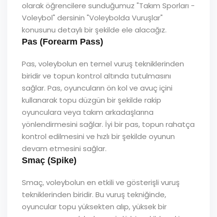
olarak öğrencilere sunduğumuz "Takım Sporları -
Voleybol" dersinin "Voleybolda Vuruşlar"
konusunu detaylı bir şekilde ele alacağız.
Pas (Forearm Pass)
Pas, voleybolun en temel vuruş tekniklerinden
biridir ve topun kontrol altında tutulmasını
sağlar. Pas, oyuncuların ön kol ve avuç içini
kullanarak topu düzgün bir şekilde rakip
oyunculara veya takım arkadaşlarına
yönlendirmesini sağlar. İyi bir pas, topun rahatça
kontrol edilmesini ve hızlı bir şekilde oyunun
devam etmesini sağlar.
Smaç (Spike)
Smaç, voleybolun en etkili ve gösterişli vuruş
tekniklerinden biridir. Bu vuruş tekniğinde,
oyuncular topu yüksekten alıp, yüksek bir