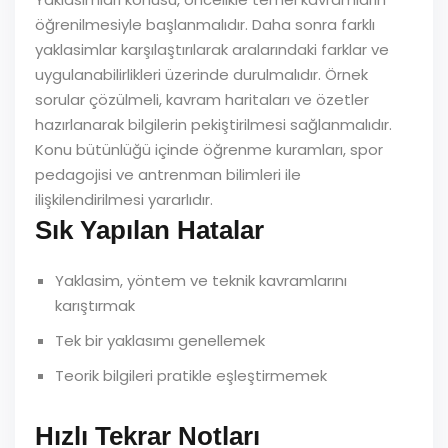
öğrenilmesiyle başlanmalıdır. Daha sonra farklı
yaklasimlar karşılaştırılarak aralarındaki farklar ve
uygulanabilirlikleri üzerinde durulmalıdır. Örnek
sorular çözülmeli, kavram haritaları ve özetler
hazırlanarak bilgilerin pekiştirilmesi sağlanmalıdır.
Konu bütünlüğü içinde öğrenme kuramları, spor
pedagojisi ve antrenman bilimleri ile
ilişkilendirilmesi yararlıdır.
Sık Yapılan Hatalar
Yaklasim, yöntem ve teknik kavramlarını
karıştırmak
Tek bir yaklasımı genellemek
Teorik bilgileri pratikle eşleştirmemek
Hızlı Tekrar Notları