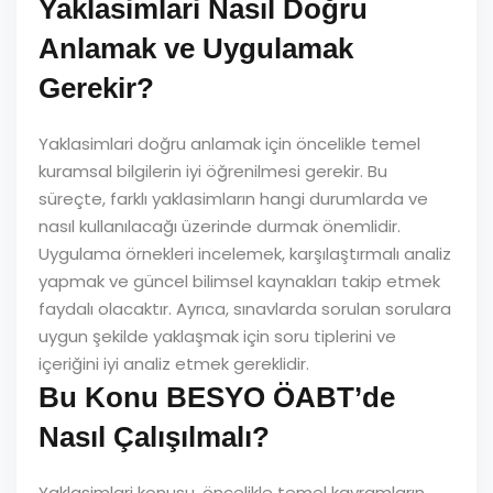
Yaklasimlari Nasıl Doğru
Anlamak ve Uygulamak
Gerekir?
Yaklasimlari doğru anlamak için öncelikle temel
kuramsal bilgilerin iyi öğrenilmesi gerekir. Bu
süreçte, farklı yaklasimların hangi durumlarda ve
nasıl kullanılacağı üzerinde durmak önemlidir.
Uygulama örnekleri incelemek, karşılaştırmalı analiz
yapmak ve güncel bilimsel kaynakları takip etmek
faydalı olacaktır. Ayrıca, sınavlarda sorulan sorulara
uygun şekilde yaklaşmak için soru tiplerini ve
içeriğini iyi analiz etmek gereklidir.
Bu Konu BESYO ÖABT’de
Nasıl Çalışılmalı?
Yaklasimlari konusu, öncelikle temel kavramların