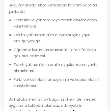
uygulamalarda sıkça karşılaşılan kavram hataları
şunlardır:
Yaklasim ile yöntem veya teknik kavramlarının
karıştırılması
Tek bir yaklasımın tüm durumlar için uygun
olduğu yanılgısı
Öğrenme kuramları arasındaki temel farkların
göz ardı edilmesi
Teorik yaklasimların pratik uygulamalara yanlış
aktarılması
Farklı yaklasimların amaçlarının ve kapsamlarının
karıştırılması
Bu hatalar, hem sınav başarısını hem de mesleki
uygulama kalitesini olumsuz etkileyebilir.