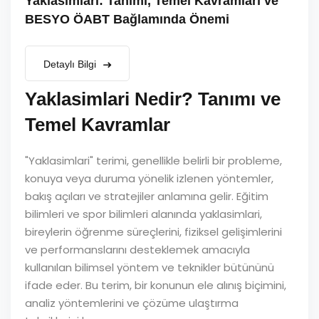
Yaklasimlari: Tanımı, Temel Kavramları ve
BESYO ÖABT Bağlamında Önemi
Detaylı Bilgi
Yaklasimlari Nedir? Tanımı ve
Temel Kavramlar
"Yaklasimlari" terimi, genellikle belirli bir probleme,
konuya veya duruma yönelik izlenen yöntemler,
bakış açıları ve stratejiler anlamına gelir. Eğitim
bilimleri ve spor bilimleri alanında yaklasimlari,
bireylerin öğrenme süreçlerini, fiziksel gelişimlerini
ve performanslarını desteklemek amacıyla
kullanılan bilimsel yöntem ve teknikler bütününü
ifade eder. Bu terim, bir konunun ele alınış biçimini,
analiz yöntemlerini ve çözüme ulaştırma