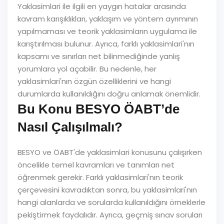
Yaklasimlari ile ilgili en yaygın hatalar arasında
kavram karışıklıkları, yaklaşım ve yöntem ayrımının
yapılmaması ve teorik yaklasimların uygulama ile
karıştırılması bulunur. Ayrıca, farklı yaklasimlari'nın
kapsamı ve sınırları net bilinmediğinde yanlış
yorumlara yol açabilir. Bu nedenle, her
yaklasimlari'nın özgün özelliklerini ve hangi
durumlarda kullanıldığını doğru anlamak önemlidir.
Bu Konu BESYO ÖABT’de
Nasıl Çalışılmalı?
BESYO ve ÖABT'de yaklasimlari konusunu çalışırken
öncelikle temel kavramları ve tanımları net
öğrenmek gerekir. Farklı yaklasimlari'nın teorik
çerçevesini kavradıktan sonra, bu yaklasimlari'nın
hangi alanlarda ve sorularda kullanıldığını örneklerle
pekiştirmek faydalıdır. Ayrıca, geçmiş sınav soruları