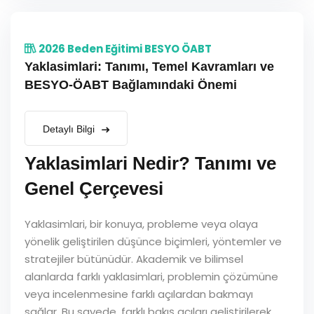
2026 Beden Eğitimi BESYO ÖABT
Yaklasimlari: Tanımı, Temel Kavramları ve
BESYO-ÖABT Bağlamındaki Önemi
Detaylı Bilgi
Yaklasimlari Nedir? Tanımı ve
Genel Çerçevesi
Yaklasimlari, bir konuya, probleme veya olaya
yönelik geliştirilen düşünce biçimleri, yöntemler ve
stratejiler bütünüdür. Akademik ve bilimsel
alanlarda farklı yaklasimlari, problemin çözümüne
veya incelenmesine farklı açılardan bakmayı
sağlar. Bu sayede, farklı bakış açıları geliştirilerek