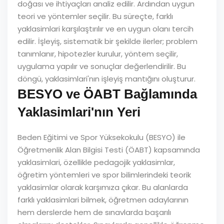
doğası ve ihtiyaçları analiz edilir. Ardından uygun
teori ve yöntemler seçilir. Bu süreçte, farklı
yaklasimlari karşılaştırılır ve en uygun olanı tercih
edilir. İşleyiş, sistematik bir şekilde ilerler; problem
tanımlanır, hipotezler kurulur, yöntem seçilir,
uygulama yapılır ve sonuçlar değerlendirilir. Bu
döngü, yaklasimlari'nın işleyiş mantığını oluşturur.
BESYO ve ÖABT Bağlamında
Yaklasimlari'nın Yeri
Beden Eğitimi ve Spor Yüksekokulu (BESYO) ile
Öğretmenlik Alan Bilgisi Testi (ÖABT) kapsamında
yaklasimlari, özellikle pedagojik yaklasimlar,
öğretim yöntemleri ve spor bilimlerindeki teorik
yaklasimlar olarak karşımıza çıkar. Bu alanlarda
farklı yaklasimlari bilmek, öğretmen adaylarının
hem derslerde hem de sınavlarda başarılı