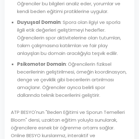
Öğrenciler bu bilgileri analiz eder, yorumlar ve
kendi beden eğitimi pratiklerine uygular.
Duyuşsal Domain
: Spora olan ilgiyi ve sporla
ilgili etik değerleri geliştirmeyi hedefler.
Öğrencilerin spor aktivitelerine olan tutumları,
takım çalışmasına katılımları ve fair play
anlayışları bu domain aracılığıyla teşvik edilir.
Psikomotor Domain
: Öğrencilerin fiziksel
becerilerinin geliştirilmesi, örneğin koordinasyon,
denge ve çeviklik gibi becerilerin artırılması
amaçlanır. Öğrenciler ayrıca belirli spor
dallarında teknik becerilerini geliştirir.
ATP BESYO'nun "Beden Eğitimi ve Sporun Temelleri
Bloom" dersi, uzaktan eğitim yoluyla sunularak,
öğrencilere esnek bir öğrenme ortamı sağlar.
Online BESYO kurslarımız, interaktif ve