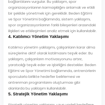
bağlantılarını vurgular. Bu yaklaşım, spor
organizasyonlarının karmaşıklığını anlamak ve etkili
bir şekilde yönetmek için gereklidir. Beden Eğitimi
ve Spor Yönetimi bağlamında, sistem yaklaşımı,
spor organizasyonlarının farklı bileşenleri arasındaki
ilişkileri ve etkileşimleri analiz etmek için kullanılabilir.
4. Katılımcı Yönetim Yaklaşımı
Katılımcı yönetim yaklaşımı, çalışanların karar alma
süreçlerine aktif olarak katılmasını teşvik eder. Bu
yaklaşım, çalışanların motivasyonunu artırır,
yaratıcılığı teşvik eder ve işbirliğini destekler. Beden
Eğitimi ve Spor Yönetimi bağlamında, antrenörlerin
sporcularla birlikte hedefler belirlemesi ve
antrenman programlarını oluşturması gibi
alanlarda bu yaklaşım kullanılabilir.
5. Stratejik Yönetim Yaklaşımı
Stratejik yönetim yaklaşımı, uzun vadeli hedeflere