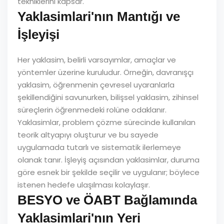
tekniklerini kapsar.
Yaklasimlari'nın Mantığı ve
İşleyişi
Her yaklasim, belirli varsayımlar, amaçlar ve
yöntemler üzerine kuruludur. Örneğin, davranışçı
yaklasim, öğrenmenin çevresel uyaranlarla
şekillendiğini savunurken, bilişsel yaklasim, zihinsel
süreçlerin öğrenmedeki rolüne odaklanır.
Yaklasimlar, problem çözme sürecinde kullanılan
teorik altyapıyı oluşturur ve bu sayede
uygulamada tutarlı ve sistematik ilerlemeye
olanak tanır. İşleyiş açısından yaklasimlar, duruma
göre esnek bir şekilde seçilir ve uygulanır; böylece
istenen hedefe ulaşılması kolaylaşır.
BESYO ve ÖABT Bağlamında
Yaklasimlari'nın Yeri