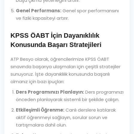
başa çıkma yeteneğini artırır.
Genel Performans:
Genel spor performansını
ve fiziki kapasiteyi artırır.
KPSS ÖABT İçin Dayanıklılık
Konusunda Başarı Stratejileri
ATP Besyo olarak, öğrencilerimize KPSS ÖABT
sınavında başarıya ulaşmaları için çeşitli stratejiler
sunuyoruz. İşte dayanıklılık konusunda başarılı
olmanız için bazı ipuçları:
Ders Programınızı Planlayın:
Ders programınızı
önceden planlayarak sistemli bir şekilde çalışın.
Etkileşimli Öğrenme:
Canlı derslere katılarak
aktif öğrenmeyi sağlayın, sorular sorun ve
tartışmalara dahil olun.