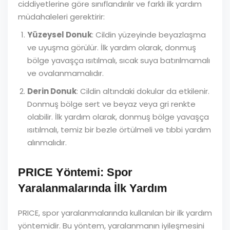
ciddiyetlerine göre sınıflandırılır ve farklı ilk yardım
müdahaleleri gerektirir:
Yüzeysel Donuk
: Cildin yüzeyinde beyazlaşma
ve uyuşma görülür. İlk yardım olarak, donmuş
bölge yavaşça ısıtılmalı, sıcak suya batırılmamalı
ve ovalanmamalıdır.
Derin Donuk
: Cildin altındaki dokular da etkilenir.
Donmuş bölge sert ve beyaz veya gri renkte
olabilir. İlk yardım olarak, donmuş bölge yavaşça
ısıtılmalı, temiz bir bezle örtülmeli ve tıbbi yardım
alınmalıdır.
PRICE Yöntemi: Spor
Yaralanmalarında İlk Yardım
PRICE, spor yaralanmalarında kullanılan bir ilk yardım
yöntemidir. Bu yöntem, yaralanmanın iyileşmesini