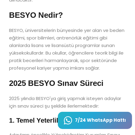
BESYO Nedir?
BESYO, üniversitelerin bünyesinde yer alan ve beden
eğitimi, spor bilimleri, antrenörlük eğitimi gibi
alanlarda lisans ve lisansüstü programlar sunan
yüksekokullardır. Bu okullar, öğrencilere teorik bilgi ile
pratik becerileri harmanlayarak, spor sektöründe
profesyonel kariyer yapma imkanı sağlar.
2025 BESYO Sınav Süreci
2025 yılında BESYO'ya giriş yapmak isteyen adaylar
için sınav süreci şu şekilde ilerlemektedir:
1. Temel Yeterlilik Testi (TYT)
7/24 WhatsApp Hattı
Adayların öncelikle Yükseköğretim Kurumları Sınavı