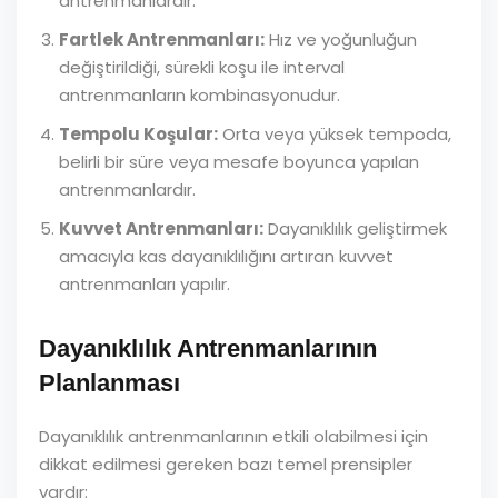
antrenmanlardır.
Fartlek Antrenmanları:
Hız ve yoğunluğun
değiştirildiği, sürekli koşu ile interval
antrenmanların kombinasyonudur.
Tempolu Koşular:
Orta veya yüksek tempoda,
belirli bir süre veya mesafe boyunca yapılan
antrenmanlardır.
Kuvvet Antrenmanları:
Dayanıklılık geliştirmek
amacıyla kas dayanıklılığını artıran kuvvet
antrenmanları yapılır.
Dayanıklılık Antrenmanlarının
Planlanması
Dayanıklılık antrenmanlarının etkili olabilmesi için
dikkat edilmesi gereken bazı temel prensipler
vardır: