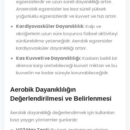
egzersizlerdir ve uzun süreli dayanıklılığı artırır.
Anaerobik egzersizler ise kısa süreli yüksek
yoğunluklu egzersizlerdir ve kuvvet ve hızı artırır.
Kardiyovasküler Dayanıklılık:
Kalp ve
akciğerlerin uzun süre boyunca fiziksel aktiviteyi
sürdürebilme yeteneğidir. Aerobik egzersizler
kardiyovasküler dayanıklılığı artırır.
Kas Kuvveti ve Dayanıklılığı:
Kasların belirli bir
dirence karşı üretebileceği kuvvet miktarı ve bu
kuvvetin ne kadar süreyle korunabileceğidir.
Aerobik Dayanıklılığın
Değerlendirilmesi ve Belirlenmesi
Aerobik dayanıklılığı değerlendirmek için kullanılan
bazı yaygın yöntemler şunlardır:
VO2 Max Testi:
Bu test, maksimum oksijen