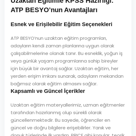
Uzaktan Eğitimle KPSS Hazırlığı:
ATP BESYO’nun Avantajları
Esnek ve Erişilebilir Eğitim Seçenekleri
ATP BESYO’nun uzaktan eğitim programları,
adayların kendi zaman planlarına uygun olarak
çalışabilmelerine olanak tanır. Bu esneklik, yoğun iş
veya günlük yaşam programlarına sahip bireyler
için büyük bir avantaj sağlar. Uzaktan eğitim, her
yerden erişim imkanı sunarak, adayların mekandan
bağımsız olarak eğitim almasını sağlar.
Kapsamlı ve Güncel İçerikler
Uzaktan eğitim materyallerimiz, uzman eğitmenler
tarafından hazırlanmış olup sürekli olarak
güncellenmektedir. Bu sayede, öğrenciler en
güncel ve doğru bilgilere erişebilirler. Yanık ve
donuk türlerinde ilk yardım, PRICE gibi konular, teorik