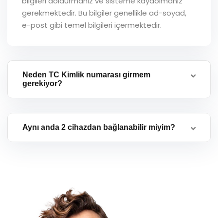
bilgileri doldurmanız ve sisteme kaydolmanız
gerekmektedir. Bu bilgiler genellikle ad-soyad,
e-post gibi temel bilgileri içermektedir.
Neden TC Kimlik numarası girmem
gerekiyor?
Aynı anda 2 cihazdan bağlanabilir miyim?