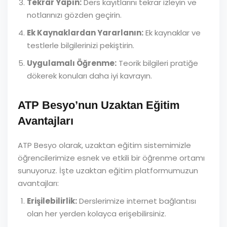
Tekrar Yapın:
Ders kayıtlarını tekrar izleyin ve
notlarınızı gözden geçirin.
Ek Kaynaklardan Yararlanın:
Ek kaynaklar ve
testlerle bilgilerinizi pekiştirin.
Uygulamalı Öğrenme:
Teorik bilgileri pratiğe
dökerek konuları daha iyi kavrayın.
ATP Besyo’nun Uzaktan Eğitim
Avantajları
ATP Besyo olarak, uzaktan eğitim sistemimizle
öğrencilerimize esnek ve etkili bir öğrenme ortamı
sunuyoruz. İşte uzaktan eğitim platformumuzun
avantajları:
Erişilebilirlik:
Derslerimize internet bağlantısı
olan her yerden kolayca erişebilirsiniz.