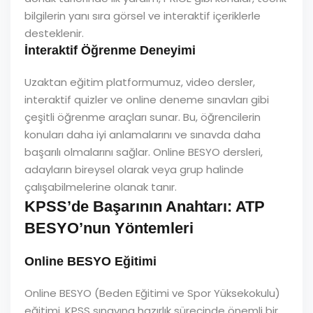
bilgilerin yanı sıra görsel ve interaktif içeriklerle
desteklenir.
İnteraktif Öğrenme Deneyimi
Uzaktan eğitim platformumuz, video dersler,
interaktif quizler ve online deneme sınavları gibi
çeşitli öğrenme araçları sunar. Bu, öğrencilerin
konuları daha iyi anlamalarını ve sınavda daha
başarılı olmalarını sağlar. Online BESYO dersleri,
adayların bireysel olarak veya grup halinde
çalışabilmelerine olanak tanır.
KPSS’de Başarının Anahtarı: ATP
BESYO’nun Yöntemleri
Online BESYO Eğitimi
Online BESYO (Beden Eğitimi ve Spor Yüksekokulu)
eğitimi, KPSS sınavına hazırlık sürecinde önemli bir