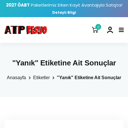
2027 ÖABT
Paketlerimiz Erken Kayıt Avantajıyla Satışta!
Detaylı Bilgi
0
"Yanık" Etiketine Ait Sonuçlar
Anasayfa
Etiketler
"Yanık" Etiketine Ait Sonuçlar