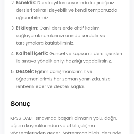
Esneklik:
Ders kayıtları sayesinde kaçırdığınız
dersleri tekrar izleyebilir ve kendi temponuzda
öğrenebilirsiniz.
Etkileşim:
Canlı derslerde aktif katılım
sağlayarak sorularınızı anında sorabilir ve
tartışmalara katılabilirsiniz.
Kaliteli İçerik:
Güncel ve kapsamlı ders içerikleri
ile sınava yönelik en iyi hazırlığı yapabilirsiniz.
Destek:
Eğitim danışmanlarımız ve
öğretmenlerimiz her zaman yanınızda, size
rehberlik eder ve destek sağlar.
Sonuç
KPSS ÖABT sınavında başarılı olmanın yolu, doğru
eğitim kaynaklarından ve etkili çalışma
yöntemlerinden geçer. Antrenman bilgisi dersinde