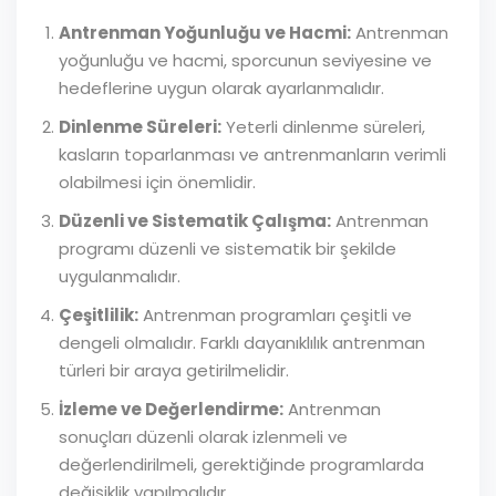
Antrenman Yoğunluğu ve Hacmi:
Antrenman
yoğunluğu ve hacmi, sporcunun seviyesine ve
hedeflerine uygun olarak ayarlanmalıdır.
Dinlenme Süreleri:
Yeterli dinlenme süreleri,
kasların toparlanması ve antrenmanların verimli
olabilmesi için önemlidir.
Düzenli ve Sistematik Çalışma:
Antrenman
programı düzenli ve sistematik bir şekilde
uygulanmalıdır.
Çeşitlilik:
Antrenman programları çeşitli ve
dengeli olmalıdır. Farklı dayanıklılık antrenman
türleri bir araya getirilmelidir.
İzleme ve Değerlendirme:
Antrenman
sonuçları düzenli olarak izlenmeli ve
değerlendirilmeli, gerektiğinde programlarda
değişiklik yapılmalıdır.