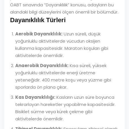
ÖABT sınavında “Dayanıklılık” konusu, adayların bu
alandaki bilgi düzeylerini ölçen önemli bir bölümdür.
Dayanıklılık Türleri
Aerobik Dayanıklılık:
Uzun süreli, düşük
yoğunluklu aktivitelerde vücudun oksijen
kullanma kapasitesidir. Maraton koşuları gibi
aktivitelerde önemlidir.
Anaerobik Dayanıklılık:
Kısa süreli, yüksek
yoğunluklu aktivitelerde enerji üretme
yeteneğidir. 400 metre koşu veya yüzme gibi
sporlarda ön plana çıkar.
Kas Dayanıklılığı:
Kasların uzun süre boyunca
tekrarlayan hareketler yapabilme kapasitesidir.
Bisiklet sürme veya kürek çekme gibi
aktivitelerde önemlidir.
Zihinsel Dayanıklılık:
Sporcuların zihinsel olarak