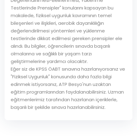
Değerlendirilmesi-Belirlenmesi, Yüklenme
Testlerinde Prensipler" konularını kapsayan bu
makalede, fiziksel uygunluk kavramının temel
bileşenleri ve ilişkileri, aerobik dayanıklılığın
değerlendirilmesi yöntemleri ve yüklenme
testlerinde dikkat edilmesi gereken prensipler ele
alındı. Bu bilgiler, öğrencilerin sınavda başarılı
olmalarına ve sağlıklı bir yaşam tarzı
geliştirmelerine yardımcı olacaktır.
Eğer siz de KPSS ÖABT sınavına hazırlanıyorsanız ve
"Fiziksel Uygunluk" konusunda daha fazla bilgi
edinmek istiyorsanız, ATP Besyo'nun uzaktan
eğitim programlarından faydalanabilirsiniz. Uzman
eğitmenlerimiz tarafından hazırlanan içeriklerle,
başarılı bir şekilde sınava hazırlanabilirsiniz.