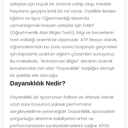
adayları için büyük bir öneme sahip olup, meslek
hayatına geçişte kritik bir rol oynar. Özellikle Beden
Eğitimi ve Spor Öğretmenliği alanında
uzmanlaşmak isteyen adaylar için ÖABT
(Öğretmenlik Alan Bilgisi Testi), bilgi ve becerilerin
test edildiği önemli bir aşamadır. ATP Besyo olarak,
öğrencilerimizin bu zorlu süreci başarıyla geçmeleri
için kapsamlı uzaktan eğitim çözümleri sunuyoruz.
Bu makalede, “Antrenman Bilgisi” dersinin önemli
konularından biri olan “Dayanıklılık” başlığını detaylı
bir şekilde ele alacağız.
Dayanıklılık Nedir?
Dayanıklılık, bir sporcunun fiziksel ve zihinsel olarak
uzun süre boyunca yüksek performans
sergileyebilme yeteneğidir. Dayanıklılık, sporcuların
yorgunluğa direnme kabiliyetini artırır ve
performanslarını sürdürebilmelerini sağlar. KPSS