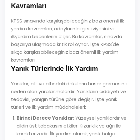
Kavramları
KPSS sınavında karşılaşabileceğiniz bazı önemli ilk
yardım kavramları, adayların bilgi seviyesini ve
ilkyardım becerilerini ölçer. Bu kavramlar, sınavda
başarıya ulaşmada kritik rol oynar. İşte KPSS'de
sıkça karşılaşabileceğiniz bazı önemli ilk yardım
kavramları:
Yanık Türlerinde İlk Yardım
Yanıklar, cilt ve altındaki dokuların hasar görmesine
neden olan yaralanmalardır. Yanıkların ciddiyeti ve
tedavisi, yanığın türüne göre değişir. İşte yanık
türleri ve ilk yardım müdahaleleri:
Birinci Derece Yanıklar
: Yüzeysel yanıklardır ve
cildin üst tabakasını etkiler. Kızarıklık ve ağrı ile
karakterizedir. İlk yardım olarak, yanık bölge