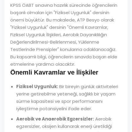
KPSS ÖABT sınavına hazırlık sürecinde öğrencilerin
başarılı olmaları için "Fiziksel Uygunluk" dersinin
önemi büyüktür. Bu makalede, ATP Besyo olarak
"Fiziksel Uygunluk" dersinin "Önemli Kavramlar,
Fiziksel Uygunluk İlişkileri, Aerobik Dayanıklılığın
Değerlendirilmesi-Belirlenmesi, Yüklenme
Testlerinde Prensipler" konularına odaklanacağız.
Bu kapsamlı bilgi, öğrencilerin sınavda başarı elde
etmelerine yardımcı olacaktır.
Önemli Kavramlar ve İlişkiler
Fiziksel Uygunluk:
Bir bireyin günlük aktiviteleri
yerine getirebilme yeteneği, sağlıklı bir yaşam
sürme kapasitesi ve spor performansını
iyileştirme potansiyelini ifade eder.
Aerobik ve Anaerobik Egzersizler:
Aerobik
egzersizler, oksijen kullanarak enerji üretildiği