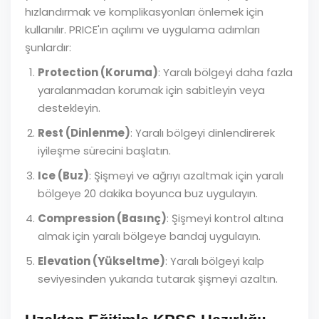
hızlandırmak ve komplikasyonları önlemek için
kullanılır. PRICE'ın açılımı ve uygulama adımları
şunlardır:
Protection (Koruma)
: Yaralı bölgeyi daha fazla
yaralanmadan korumak için sabitleyin veya
destekleyin.
Rest (Dinlenme)
: Yaralı bölgeyi dinlendirerek
iyileşme sürecini başlatın.
Ice (Buz)
: Şişmeyi ve ağrıyı azaltmak için yaralı
bölgeye 20 dakika boyunca buz uygulayın.
Compression (Basınç)
: Şişmeyi kontrol altına
almak için yaralı bölgeye bandaj uygulayın.
Elevation (Yükseltme)
: Yaralı bölgeyi kalp
seviyesinden yukarıda tutarak şişmeyi azaltın.