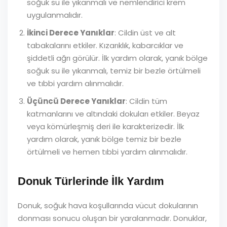
soğuk su ile yıkanmalı ve nemlendirici krem
uygulanmalıdır.
İkinci Derece Yanıklar
: Cildin üst ve alt
tabakalarını etkiler. Kızarıklık, kabarcıklar ve
şiddetli ağrı görülür. İlk yardım olarak, yanık bölge
soğuk su ile yıkanmalı, temiz bir bezle örtülmeli
ve tıbbi yardım alınmalıdır.
Üçüncü Derece Yanıklar
: Cildin tüm
katmanlarını ve altındaki dokuları etkiler. Beyaz
veya kömürleşmiş deri ile karakterizedir. İlk
yardım olarak, yanık bölge temiz bir bezle
örtülmeli ve hemen tıbbi yardım alınmalıdır.
Donuk Türlerinde İlk Yardım
Donuk, soğuk hava koşullarında vücut dokularının
donması sonucu oluşan bir yaralanmadır. Donuklar,