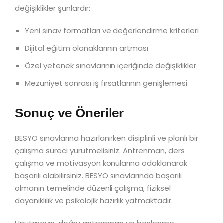
değişiklikler şunlardır:
Yeni sınav formatları ve değerlendirme kriterleri
Dijital eğitim olanaklarının artması
Özel yetenek sınavlarının içeriğinde değişiklikler
Mezuniyet sonrası iş fırsatlarının genişlemesi
Sonuç ve Öneriler
BESYO sınavlarına hazırlanırken disiplinli ve planlı bir
çalışma süreci yürütmelisiniz. Antrenman, ders
çalışma ve motivasyon konularına odaklanarak
başarılı olabilirsiniz. BESYO sınavlarında başarılı
olmanın temelinde düzenli çalışma, fiziksel
dayanıklılık ve psikolojik hazırlık yatmaktadır.
Unutmayın, doğru antrenman ve beslenme