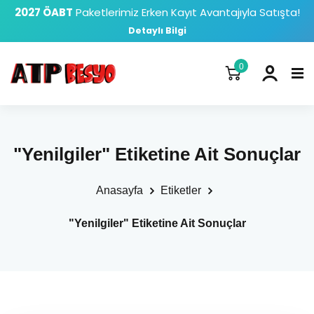
2027 ÖABT
Paketlerimiz Erken Kayıt Avantajıyla Satışta!
Detaylı Bilgi
0
"Yenilgiler" Etiketine Ait Sonuçlar
Anasayfa
Etiketler
"Yenilgiler" Etiketine Ait Sonuçlar