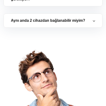
Aynı anda 2 cihazdan bağlanabilir miyim?