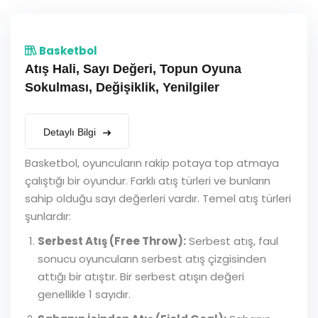
Basketbol
Atış Hali, Sayı Değeri, Topun Oyuna
Sokulması, Değişiklik, Yenilgiler
Detaylı Bilgi
Basketbol, oyuncuların rakip potaya top atmaya
çalıştığı bir oyundur. Farklı atış türleri ve bunların
sahip olduğu sayı değerleri vardır. Temel atış türleri
şunlardır:
Serbest Atış (Free Throw):
Serbest atış, faul
sonucu oyuncuların serbest atış çizgisinden
attığı bir atıştır. Bir serbest atışın değeri
genellikle 1 sayıdır.