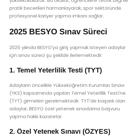
yüksekokullardır. Bu okullar, öğrencilere teorik bilgi ile
pratik becerileri harmanlayarak, spor sektöründe
profesyonel kariyer yapma imkanı sağlar.
2025 BESYO Sınav Süreci
2025 yılında BESYO'ya giriş yapmak isteyen adaylar
için sınav süreci şu şekilde ilerlemektedir:
1. Temel Yeterlilik Testi (TYT)
Adayların öncelikle Yükseköğretim Kurumları Sınavı
(YKS) kapsamında yapılan Temel Yeterlilik Testi'ne
(TYT) girmeleri gerekmektedir. TYT'de başarılı olan
adaylar, BESYO özel yetenek sınavlarına başvuru
yapma hakkı kazanırlar.
2. Özel Yetenek Sınavı (ÖZYES)