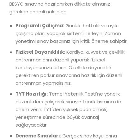
BESYO sınavına hazırlanırken dikkate almanız
gereken önemli noktalar:
Programlı Çalışma:
Günlük, haftalık ve aylık
çalışma planı yaparak sistemli ilerleyin. Zaman
yönetimi sınav başarınız için kritik öneme sahiptir.
Fiziksel Dayanıklılık:
Kardiyo, kuvvet ve çeviklik
antrenmanlarını düzenli yaparak fiziksel
kondisyonunuzu artırın. Özellikle dayanıklılık
gerektiren parkur sınavlarına hazırlık için düzenli
antrenman yapmalısınız.
TYT Hazırlığı:
Temel Yeterlilik Testi'ne yönelik
düzenli ders çalışarak sınavın teorik kısmına da
önem verin. TYT'den yüksek puan almak,
yerleştirme sürecinde büyük avantaj
sağlayacaktır.
Deneme Sınavları:
Gerçek sınav koşullarına