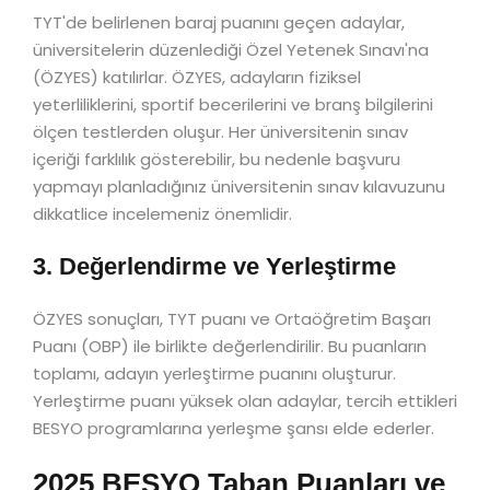
TYT'de belirlenen baraj puanını geçen adaylar,
üniversitelerin düzenlediği Özel Yetenek Sınavı'na
(ÖZYES) katılırlar. ÖZYES, adayların fiziksel
yeterliliklerini, sportif becerilerini ve branş bilgilerini
ölçen testlerden oluşur. Her üniversitenin sınav
içeriği farklılık gösterebilir, bu nedenle başvuru
yapmayı planladığınız üniversitenin sınav kılavuzunu
dikkatlice incelemeniz önemlidir.
3. Değerlendirme ve Yerleştirme
ÖZYES sonuçları, TYT puanı ve Ortaöğretim Başarı
Puanı (OBP) ile birlikte değerlendirilir. Bu puanların
toplamı, adayın yerleştirme puanını oluşturur.
Yerleştirme puanı yüksek olan adaylar, tercih ettikleri
BESYO programlarına yerleşme şansı elde ederler.
2025 BESYO Taban Puanları ve