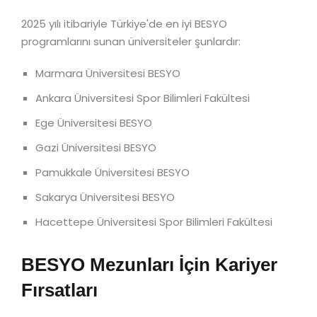
2025 yılı itibariyle Türkiye'de en iyi BESYO
programlarını sunan üniversiteler şunlardır:
Marmara Üniversitesi BESYO
Ankara Üniversitesi Spor Bilimleri Fakültesi
Ege Üniversitesi BESYO
Gazi Üniversitesi BESYO
Pamukkale Üniversitesi BESYO
Sakarya Üniversitesi BESYO
Hacettepe Üniversitesi Spor Bilimleri Fakültesi
BESYO Mezunları İçin Kariyer
Fırsatları